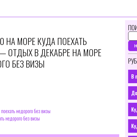
ПОИ
0 НА МОРЕ КУДА ПОЕХАТЬ
 — ОТДЫХ В ДЕКАБРЕ НА МОРЕ
РУБ
ГО БЕЗ ВИЗЫ
В 
До
Ку
 поехать недорого без визы
ать недорого без визы
Ку