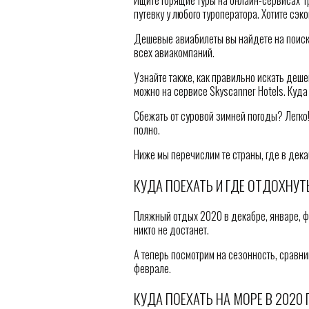
Ищите горящие туры на онлайн-сервисах Тр
путевку у любого туроператора. Хотите сэк
Дешевые авиабилеты вы найдете на поиск
всех авиакомпаний.
Узнайте также, как правильно искать деше
можно на сервисе Skyscanner Hotels. Куда 
Сбежать от суровой зимней погоды? Легко!
полно.
Ниже мы перечислим те страны, где в дека
КУДА ПОЕХАТЬ И ГДЕ ОТДОХНУТ
Пляжный отдых 2020 в декабре, январе, ф
никто не достанет.
А теперь посмотрим на сезонность, сравним
феврале.
КУДА ПОЕХАТЬ НА МОРЕ В 2020