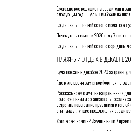
Ежегодно все ведущие путеводители и сайт
следующий год – ну а мы выбрали из них л
Когда ехать: высокий сезон с июля по авгус
Почему стоит ехать: в 2020 году Валетта –
Когда ехать: высокий сезон с середины д
ПЛЯЖНЫЙ ОТДЫХ В ДЕКАБРЕ 2
Куда поехать в декабре 2020 за границу, 
Где в это время самая комфортная погода 
Рассказываем о лучших направлениях для
приключениями и организовать поездку сам
встретить новогодние праздники в теплой с
они найдут лучшие предложения среди ра
Хотите сэкономить? Изучите наши 7 правил