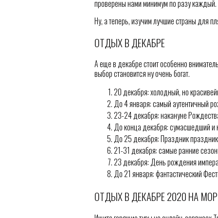
проверены нами минимум по разу каждый.
Ну, а теперь, изучим лучшие страны для п
ОТДЫХ В ДЕКАБРЕ
А еще в декабре стоит особенно внимател
выбор становится ну очень богат.
20 декабря: холодный, но красивей
До 4 января: самый аутентичный р
23-24 декабря: накануне Рождества
До конца декабря: сумасшедший и 
До 25 декабря: Праздник праздник
21-31 декабря: самые ранние сезо
23 декабря: День рождения импер
До 21 января: фантастический Фест
ОТДЫХ В ДЕКАБРЕ 2020 НА МОР