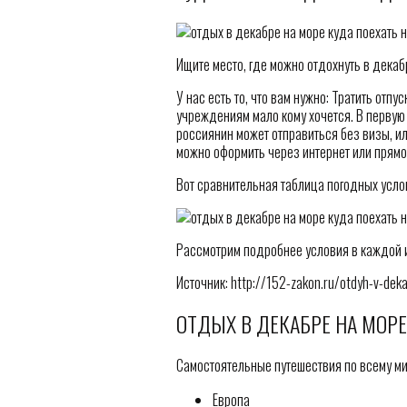
Ищите место, где можно отдохнуть в дека
У нас есть то, что вам нужно: Тратить от
учреждениям мало кому хочется. В первую 
россиянин может отправиться без визы, и
можно оформить через интернет или прямо 
Вот сравнительная таблица погодных усло
Рассмотрим подробнее условия в каждой и
Источник: http://152-zakon.ru/otdyh-v-de
ОТДЫХ В ДЕКАБРЕ НА МОРЕ
Самостоятельные путешествия по всему м
Европа