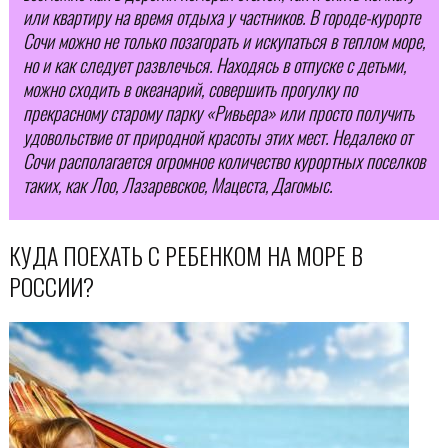
или квартиру на время отдыха у частников. В городе-курорте
Сочи можно не только позагорать и искупаться в теплом море,
но и как следует развлечься. Находясь в отпуске с детьми,
можно сходить в океанарий, совершить прогулку по
прекрасному старому парку «Ривьера» или просто получить
удовольствие от природной красоты этих мест. Недалеко от
Сочи располагается огромное количество курортных поселков
таких, как Лоо, Лазаревское, Мацеста, Дагомыс.
КУДА ПОЕХАТЬ С РЕБЕНКОМ НА МОРЕ В
РОССИИ?