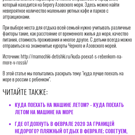
который находится на берегу Азовского моря. Здесь можно найти
невероятное количество маленьких уютных кафе и парков с
аттракционами.
При выборе места для отдыха всей семьей нужно учитывать различные
факторы такие, как расстояние от временного жилья до моря, качество
питания, стоимость проживания и многое другое. С детьми всегда можно
отправиться на знаменитые курорты Черного и Азовского морей.
Источник: http://mamochki-detishki.ru/kuda-poexat-s-rebenkom-na-
more-v-rossii/
В этой статье мы попытались раскрыть тему: "куда лучше поехать на
море в россии с ребенком".
ЧИТАЙТЕ ТАКЖЕ:
КУДА ПОЕХАТЬ НА МАШИНЕ ЛЕТОМ? - КУДА ПОЕХАТЬ
ЛЕТОМ НА МАШИНЕ НА МОРЕ
ГДЕ ОТДОХНУТЬ В ФЕВРАЛЕ 2020 ЗА ГРАНИЦЕЙ
НЕДОРОГО? ПЛЯЖНЫЙ ОТДЫХ В ФЕВРАЛЕ; СОВЕТУЕМ,