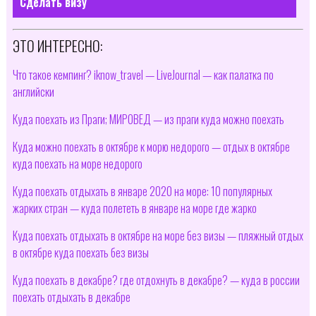
Сделать визу
ЭТО ИНТЕРЕСНО:
Что такое кемпинг? iknow_travel — LiveJournal — как палатка по
английски
Куда поехать из Праги; МИРОВЕД — из праги куда можно поехать
Куда можно поехать в октябре к морю недорого — отдых в октябре
куда поехать на море недорого
Куда поехать отдыхать в январе 2020 на море: 10 популярных
жарких стран — куда полететь в январе на море где жарко
Куда поехать отдыхать в октябре на море без визы — пляжный отдых
в октябре куда поехать без визы
Куда поехать в декабре? где отдохнуть в декабре? — куда в россии
поехать отдыхать в декабре