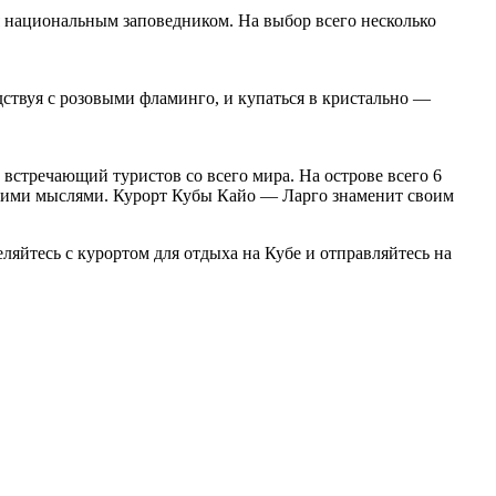
я национальным заповедником. На выбор всего несколько
дствуя с розовыми фламинго, и купаться в кристально —
встречающий туристов со всего мира. На острове всего 6
своими мыслями. Курорт Кубы Кайо — Ларго знаменит своим
еляйтесь с курортом для отдыха на Кубе и отправляйтесь на