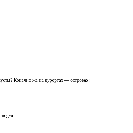
 суеты? Конечно же на курортах — островах:
 людей.