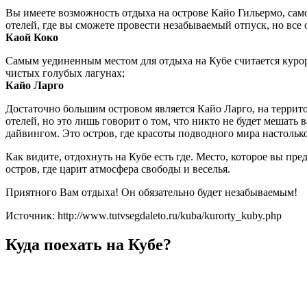
Вы имеете возможность отдыха на острове Кайо Гильермо, сам
отелей, где вы сможете провести незабываемый отпуск, но вс
Каой Коко
Самым уединенным местом для отдыха на Кубе считается курорт
чистых голубых лагунах;
Кайо Ларго
Достаточно большим островом является Кайо Ларго, на террит
отелей, но это лишь говорит о том, что никто не будет меша
дайвингом. Это остров, где красоты подводного мира настолько
Как видите, отдохнуть на Кубе есть где. Место, которое вы пр
остров, где царит атмосфера свободы и веселья.
Приятного Вам отдыха! Он обязательно будет незабываемым!
Источник: http://www.tutvsegdaleto.ru/kuba/kurorty_kuby.php
Куда поехать на Кубе?