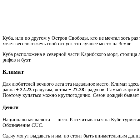
Куба, или по другом у Остров Свободы, кто не мечтал хоть раз
хочет весело отжечь свой отпуск это лучшее место на Земле.
Куба расположена в северной части Карибского моря, столица
рифов и бухт.
Климат
Для любителей вечного лета эта идеальное место. Климат здес
равна
+ 22-23
градусам, летом
+ 27-28
градусов. Самый жаркий 
Поэтому купаться можно круглогодично. Сезон дождей бывает с
Деньги
Национальная валюта — песо. Рассчитываться на Кубе туриста
Обозначение CUC.
Сдачу могут выдавать и им, но стоит быть внимательным данные