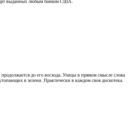
е карт выданных любым банком США.
 продолжается до его восхода. Улицы в прямом смысле слова
топающих в зелени. Практически в каждом своя дискотека.