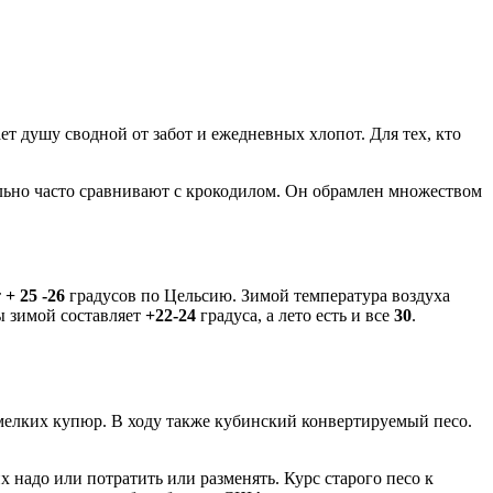
ет душу сводной от забот и ежедневных хлопот. Для тех, кто
ольно часто сравнивают с крокодилом. Он обрамлен множеством
т
+ 25 -26
градусов по Цельсию. Зимой температура воздуха
ы зимой составляет
+22-24
градуса, а лето есть и все
30
.
 мелких купюр. В ходу также кубинский конвертируемый песо.
 надо или потратить или разменять. Курс старого песо к