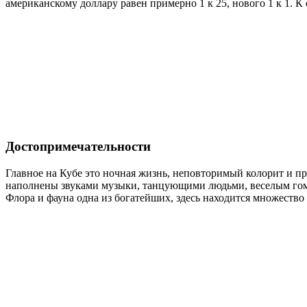
американскому доллару равен примерно 1 к 25, нового 1 к 1
Достопримечательности
Главное на Кубе это ночная жизнь, неповторимый колорит и пр
наполнены звуками музыки, танцующими людьми, веселым гомон
Флора и фауна одна из богатейших, здесь находится множество