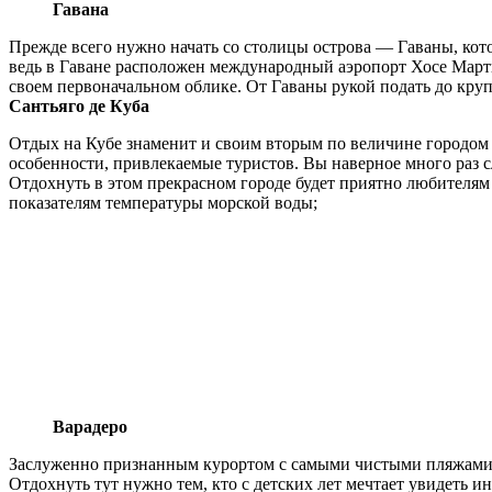
Гавана
Прежде всего нужно начать со столицы острова — Гаваны, кото
ведь в Гаване расположен международный аэропорт Хосе Март
своем первоначальном облике. От Гаваны рукой подать до круп
Сантьяго де Куба
Отдых на Кубе знаменит и своим вторым по величине городом 
особенности, привлекаемые туристов. Вы наверное много раз 
Отдохнуть в этом прекрасном городе будет приятно любителям п
показателям температуры морской воды;
Варадеро
Заслуженно признанным курортом с самыми чистыми пляжами н
Отдохнуть тут нужно тем, кто с детских лет мечтает увидеть 