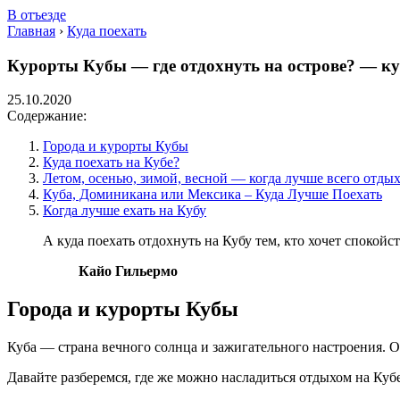
В отъезде
Главная
›
Куда поехать
Курорты Кубы — где отдохнуть на острове? — ку
25.10.2020
Содержание:
Города и курорты Кубы
Куда поехать на Кубе?
Летом, осенью, зимой, весной — когда лучше всего отды
Куба, Доминикана или Мексика – Куда Лучше Поехать
Когда лучше ехать на Кубу
А куда поехать отдохнуть на Кубу тем, кто хочет спокой
Кайо Гильермо
Города и курорты Кубы
Куба — страна вечного солнца и зажигательного настроения. О
Давайте разберемся, где же можно насладиться отдыхом на Ку