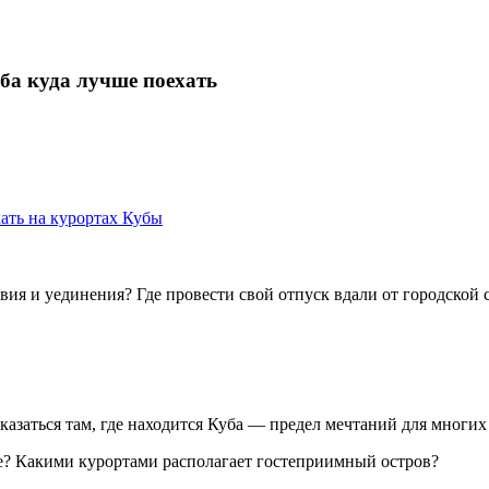
ба куда лучше поехать
хать на курортах Кубы
ствия и уединения? Где провести свой отпуск вдали от городской
казаться там, где находится Куба — предел мечтаний для многих
бе? Какими курортами располагает гостеприимный остров?