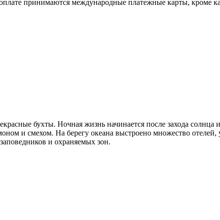
. К оплате принимаются международные платежные карты, кром
екрасные бухты. Ночная жизнь начинается после захода солнца и
ом и смехом. На берегу океана выстроено множество отелей, у
 заповедников и охраняемых зон.