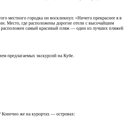
ого местного городка он воскликнул: «Ничего прекраснее я в
гин. Место, где расположены дорогие отели с высочайшим
ине расположен самый красивый пляж — один из лучших пляжей
ием предлагаемых экскурсий на Кубе.
? Конечно же на курортах — островах: