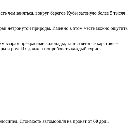
ть чем заняться, вокруг берегов Кубы затонуло более 5 тысяч
 рай нетронутой природы. Именно в этом месте можно ощутить
им взорам прекрасные водопады, таинственные карстовые
ры и ром. Их должен попробовать каждый турист.
велосипед. Стоимость автомобиля на прокат от
60 дол.
,