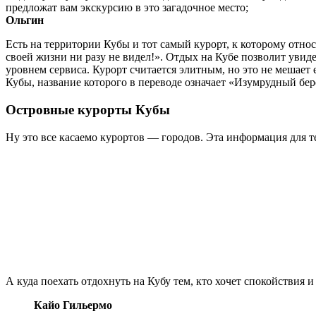
предложат вам экскурсию в это загадочное место;
Ольгин
Есть на территории Кубы и тот самый курорт, к которому отно
своей жизни ни разу не видел!». Отдых на Кубе позволит увид
уровнем сервиса. Курорт считается элитным, но это не мешае
Кубы, название которого в переводе означает «Изумрудный бер
Островные курорты Кубы
Ну это все касаемо курортов — городов. Эта информация для т
А куда поехать отдохнуть на Кубу тем, кто хочет спокойствия 
Кайо Гильермо