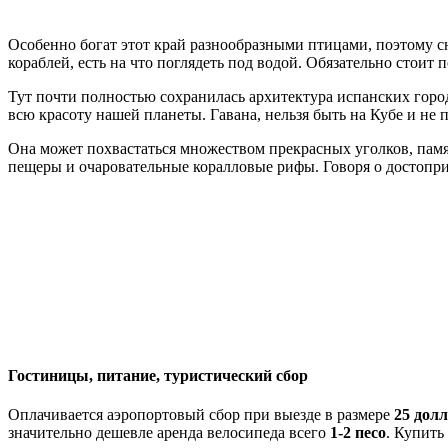
Особенно богат этот край разнообразными птицами, поэтому сю
кораблей, есть на что поглядеть под водой. Обязательно стои
Тут почти полностью сохранилась архитектура испанских гор
всю красоту нашей планеты. Гавана, нельзя быть на Кубе и не п
Она может похвастаться множеством прекрасных уголков, пам
пещеры и очаровательные коралловые рифы. Говоря о достопр
Гостиницы, питание, туристический сбор
Оплачивается аэропортовый сбор при выезде в размере
25 дол
значительно дешевле аренда велосипеда всего
1-2 песо
. Купить