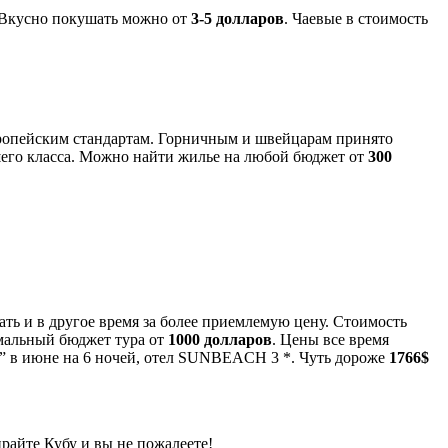
. Вкусно покушать можно от
3-5 долларов
. Чаевые в стоимость
вропейским стандартам. Горничным и швейцарам принято
зшего класса. Можно найти жилье на любой бюджет от
300
хать и в другое время за более приемлемую цену. Стоимость
имальный бюджет тура от
1000 долларов
. Цены все время
о” в июне на 6 ночей, отел SUNBEACH 3 *. Чуть дороже
1766$
ирайте Кубу и вы не пожалеете!