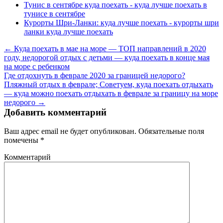
Тунис в сентябре куда поехать - куда лучше поехать в
тунисе в сентябре
Курорты Шри-Ланки: куда лучше поехать - курорты шри
ланки куда лучше поехать
← Куда поехать в мае на море — ТОП направлений в 2020
году, недорогой отдых с детьми — куда поехать в конце мая
на море с ребенком
Где отдохнуть в феврале 2020 за границей недорого?
Пляжный отдых в феврале; Советуем, куда поехать отдыхать
— куда можно поехать отдыхать в феврале за границу на море
недорого →
Добавить комментарий
Ваш адрес email не будет опубликован.
Обязательные поля
помечены
*
Комментарий