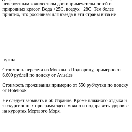
невероятным количеством достопримечательностей и
природных красот. Вода +25С, воздух +28С. Тем более
приятно, что россиянам для въезда в эти страны виза не
нужна.
Стоимость перелета из Москвы в Подгорицу, примерно от
6.600 рублей по поиску от Avisales
Стоимость проживания примерно от 550 руб/сутки по поиску
от Hotellook
Не следует забывать и об Израиле. Кроме пляжного отдыха и
экскурсионных программ здесь можно и подправить здоровье
на курортах Мертвого Моря.