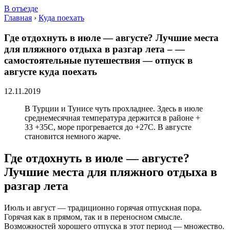
В отъезде
Главная
›
Куда поехать
Где отдохнуть в июле — августе? Лучшие места
для пляжного отдыха в разгар лета – —
самостоятельные путешествия — отпуск в
августе куда поехать
12.11.2019
В Турции и Тунисе чуть прохладнее. Здесь в июле
среднемесячная температура держится в районе +
33 +35С, море прогревается до +27С. В августе
становится немного жарче.
Где отдохнуть в июле — августе?
Лучшие места для пляжного отдыха в
разгар лета
Июль и август — традиционно горячая отпускная пора.
Горячая как в прямом, так и в переносном смысле.
Возможностей хорошего отпуска в этот период — множество.