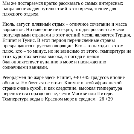
Мы же постараемся кратко рассказать о самых интересных
направлениях для путешествий в это время, точнее для
пляжного отдыха.
Июль, август, пляжный отдых – отличное сочетание и масса
вариантов. Но наверное не секрет, что для россиян самыми
популярными странами в этот летний месяц являются Турция,
Египет и Тунис. В этот период перечисленные страны
превращаются в русскоговорящие. Кто – то находит в этом
плюс, кто – то минус, но не зависимо от этого, температура на
этих курортах весьма высока, а погода в целом
благоприятствует купанию в море и наслаждению
солнечными ваннами.
Рекордсмен по жаре здесь Египет, +40 +45 градусов вполне
обычны. Но бояться не стоит. Климат в этой африканской
стране очень сухой, и как следствие, высокая температура
переносится гораздо легче, чем в Москве или Питере.
Температура воды в Красном море в среднем +26 +29