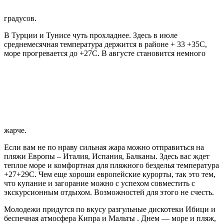
градусов.
В Турции и Тунисе чуть прохладнее. Здесь в июле
среднемесячная температура держится в районе + 33 +35С,
море прогревается до +27С. В августе становится немного
жарче.
Если вам не по нраву сильная жара можно отправиться на
пляжи Европы – Италия, Испания, Балканы. Здесь вас ждет
теплое море и комфортная для пляжного безделья температура
+27+29С. Чем еще хороши европейские курорты, так это тем,
что купание и загорание можно с успехом совместить с
экскурсионным отдыхом. Возможностей для этого не счесть.
Молодежи придутся по вкусу разгульные дискотеки Ибици и
беспечная атмосфера Кипра и Мальты . Днем — море и пляж,