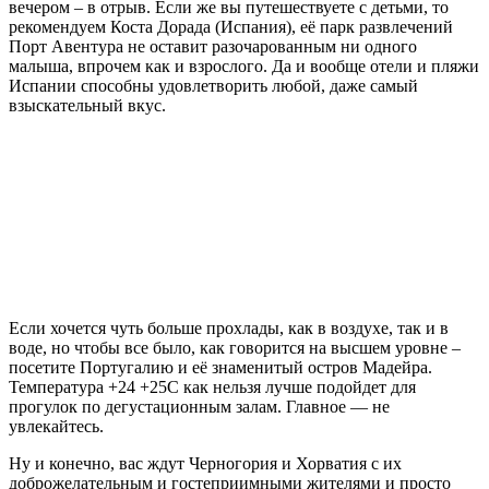
вечером – в отрыв. Если же вы путешествуете с детьми, то
рекомендуем Коста Дорада (Испания), её парк развлечений
Порт Авентура не оставит разочарованным ни одного
малыша, впрочем как и взрослого. Да и вообще отели и пляжи
Испании способны удовлетворить любой, даже самый
взыскательный вкус.
Если хочется чуть больше прохлады, как в воздухе, так и в
воде, но чтобы все было, как говорится на высшем уровне –
посетите Португалию и её знаменитый остров Мадейра.
Температура +24 +25С как нельзя лучше подойдет для
прогулок по дегустационным залам. Главное — не
увлекайтесь.
Ну и конечно, вас ждут Черногория и Хорватия с их
доброжелательным и гостеприимными жителями и просто