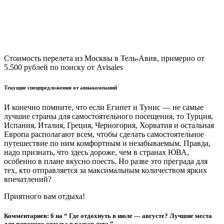
Стоимость перелета из Москвы в Тель-Авив, примерно от
5.500 рублей по поиску от Avisales
Текущие спецпредложения от авиакомпаний
И конечно помните, что если Египет и Тунис — не самые
лучшие страны для самостоятельного посещения, то Турция,
Испания, Италия, Греция, Черногория, Хорватия и остальная
Европа располагают всем, чтобы сделать самостоятельное
путешествие по ним комфортным и незабываемым. Правда,
надо признать, что здесь дороже, чем в странах ЮВА,
особенно в плане вкусно поесть. Но разве это преграда для
тех, кто отправляется за максимальным количеством ярких
впечатлений?
Приятного вам отдыха!
Комментариев: 6 на “ Где отдохнуть в июле — августе? Лучшие места
для пляжного отдыха в разгар лета ”