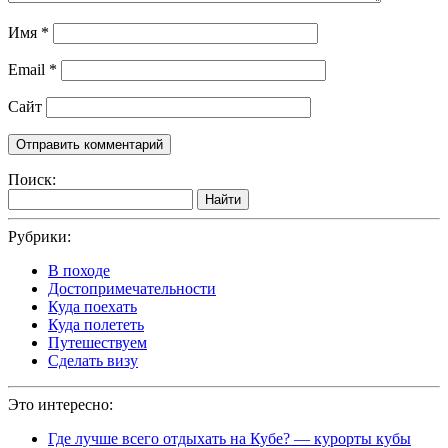
Имя
*
Email
*
Сайт
Поиск:
Найти
Рубрики:
В походе
Достопримечательности
Куда поехать
Куда полететь
Путешествуем
Сделать визу
Это интересно:
Где лучше всего отдыхать на Кубе? — курорты кубы