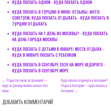
КУДА ПОЕХАТЬ ОДНОЙ - КУДА ПОЕХАТЬ ОДНОЙ
КУДА ПОЕХАТЬ В ТУРЦИЮ В ИЮНЕ: ОТЗЫВЫ, ФОТО;
СОВЕТУЕМ, КУДА ПОЕХАТЬ ОТДЫХАТЬ - КУДА ПОЕХАТЬ В
ТУРЦИЮ ОТДЫХАТЬ
КУДА ПОЕХАТЬ НА 1 ДЕНЬ ИЗ МОСКВЫ? - КУДА ПОЕХАТЬ
НА ДЕНЬ ГОРОДА МОСКВЫ
КУДА ПОЕХАТЬ С ДЕТЬМИ В ЯНВАРЕ; МЕСТА ОТДЫХА -
КУДА В ЯНВАРЕ ПОЕХАТЬ С РЕБЕНКОМ
КУДА ПОЕХАТЬ В СЕНТЯБРЕ 2020 НА МОРЕ НЕДОРОГО -
КУДА ПОЕХАТЬ В СЕНТЯБРЕ МОРЕ
← Отдых без визы за границей —
Куда поехать отдохнуть в Болгарии?
куда за границу можно поехать без
Отдых в Болгарии — куда поехать в
визы
болгарии →
ДОБАВИТЬ КОММЕНТАРИЙ