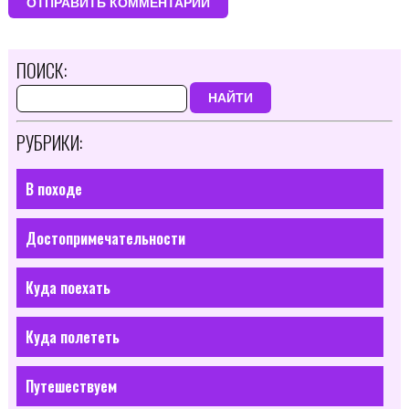
ПОИСК:
НАЙТИ
РУБРИКИ:
В походе
Достопримечательности
Куда поехать
Куда полететь
Путешествуем