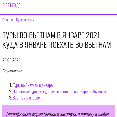
В ОТЪЕЗДЕ
Главная
›
Куда поехать
ТУРЫ ВО ВЬЕТНАМ В ЯНВАРЕ 2021 —
КУДА В ЯНВАРЕ ПОЕХАТЬ ВО ВЬЕТНАМ
20.08.2020
Содержание:
Туры во Вьетнам в январе
На заметку туристу: куда лучше поехать в январе во Вьетнам
Вьетнам в январе
Географически форма Вьетнама вытянута, а поэтому в любое