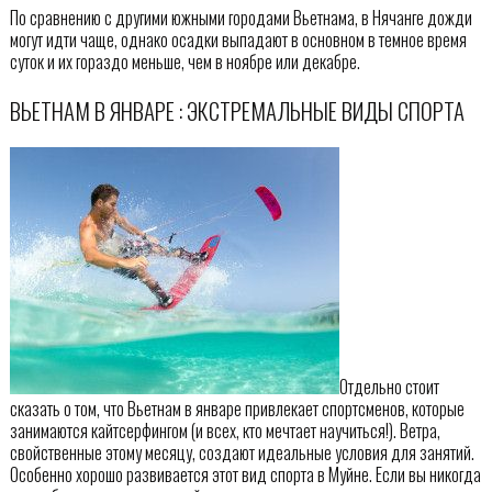
По сравнению с другими южными городами Вьетнама, в Нячанге дожди
могут идти чаще, однако осадки выпадают в основном в темное время
суток и их гораздо меньше, чем в ноябре или декабре.
ВЬЕТНАМ В ЯНВАРЕ : ЭКСТРЕМАЛЬНЫЕ ВИДЫ СПОРТА
Отдельно стоит
сказать о том, что Вьетнам в январе привлекает спортсменов, которые
занимаются кайтсерфингом (и всех, кто мечтает научиться!). Ветра,
свойственные этому месяцу, создают идеальные условия для занятий.
Особенно хорошо развивается этот вид спорта в Муйне. Если вы никогда