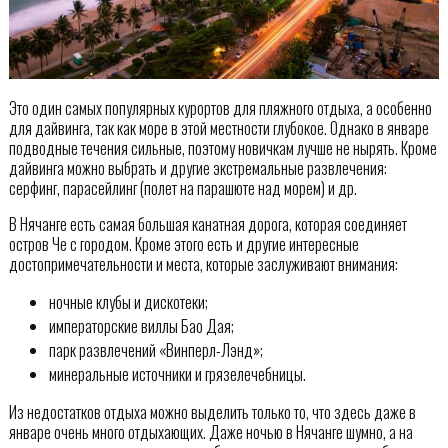
Это один самых популярных курортов для пляжного отдыха, а особенно
для дайвинга, так как море в этой местности глубокое. Однако в январе
подводные течения сильные, поэтому новичкам лучше не нырять. Кроме
дайвинга можно выбрать и другие экстремальные развлечения:
серфинг, парасейлинг (полет на парашюте над морем) и др.
В Нячанге есть самая большая канатная дорога, которая соединяет
остров Че с городом. Кроме этого есть и другие интересные
достопримечательности и места, которые заслуживают внимания:
ночные клубы и дискотеки;
императорские виллы Бао Дая;
парк развлечений «Винперл-Лэнд»;
минеральные источники и грязелечебницы.
Из недостатков отдыха можно выделить только то, что здесь даже в
январе очень много отдыхающих. Даже ночью в Нячанге шумно, а на