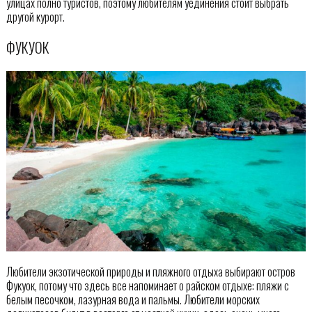
улицах полно туристов, поэтому любителям уединения стоит выбрать
другой курорт.
ФУКУОК
Любители экзотической природы и пляжного отдыха выбирают остров
Фукуок, потому что здесь все напоминает о райском отдыхе: пляжи с
белым песочком, лазурная вода и пальмы. Любители морских