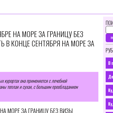
ПОИ
БРЕ НА МОРЕ ЗА ГРАНИЦУ БЕЗ
ТЬ В КОНЦЕ СЕНТЯБРЯ НА МОРЕ ЗА
РУБ
В 
До
рых курортах она применяется с лечебной
раны теплая и сухая, с большим преобладанием
Ку
Ку
 НА МОРЕ ЗА ГРАНИЦУ БЕЗ ВИЗЫ