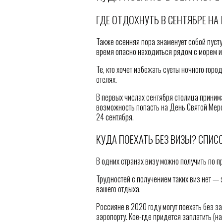
ГДЕ ОТДОХНУТЬ В СЕНТЯБРЕ НА 
Также осенняя пора знаменует собой пуст
время опасно находиться рядом с морем и
Те, кто хочет избежать суеты ночного гор
отелях.
В первых числах сентября столица принима
возможность попасть на День Святой Мерс
24 сентября.
КУДА ПОЕХАТЬ БЕЗ ВИЗЫ? СПИС
В одних странах визу можно получить по п
Трудностей с получением таких виз нет — 
вашего отдыха.
Россияне в 2020 году могут поехать без з
аэропорту. Кое-где придется заплатить (на