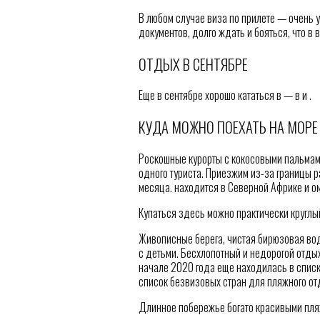
В любом случае виза по прилете — очень у
документов, долго ждать и бояться, что в в
ОТДЫХ В СЕНТЯБРЕ
Еще в сентябре хорошо кататься в — в и .
КУДА МОЖНО ПОЕХАТЬ НА МОРЕ 
Роскошные курорты с кокосовыми пальмам
одного туриста. Приезжим из-за границы 
месяца. находится в Северной Африке и 
Купаться здесь можно практически круглый
Живописные берега, чистая бирюзовая вод
с детьми. Бесхлопотный и недорогой отдых
начале 2020 года еще находилась в спис
список безвизовых стран для пляжного от
Длинное побережье богато красивыми пля