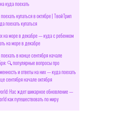
на куда поехать
 поехать купаться в октябре | ТвойТрип
да поехать купаться
х на море в декабре — куда с ребенком
ать на море в декабре
 поехать в конце сентября начале
бря: 🔍 популярные вопросы про
менность и ответы на них — куда поехать
нце сентября начале октября
orld: Нас ждет шикарное обновление —
orld как путешествовать по миру