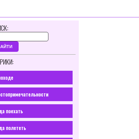
СК:
НАЙТИ
РИКИ:
походе
стопримечательности
да поехать
да полететь