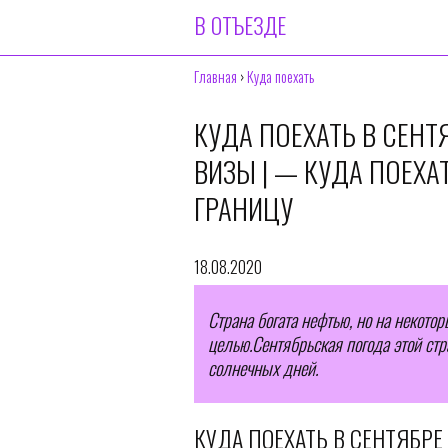
В ОТЪЕЗДЕ
Главная
›
Куда поехать
КУДА ПОЕХАТЬ В СЕНТЯ
ВИЗЫ | — КУДА ПОЕХА
ГРАНИЦУ
18.08.2020
Страна богата нефтью, но на некото
целью.Сентябрьская погода этой ст
солнечных дней.
КУДА ПОЕХАТЬ В СЕНТЯБРЕ