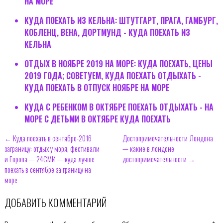
НА МОРЕ
КУДА ПОЕХАТЬ ИЗ КЕЛЬНА: ШТУТГАРТ, ПРАГА, ГАМБУРГ,
КОБЛЕНЦ, ВЕНА, ДОРТМУНД - КУДА ПОЕХАТЬ ИЗ
КЕЛЬНА
ОТДЫХ В НОЯБРЕ 2019 НА МОРЕ: КУДА ПОЕХАТЬ, ЦЕНЫ
2019 ГОДА; СОВЕТУЕМ, КУДА ПОЕХАТЬ ОТДЫХАТЬ -
КУДА ПОЕХАТЬ В ОТПУСК НОЯБРЕ НА МОРЕ
КУДА С РЕБЕНКОМ В ОКТЯБРЕ ПОЕХАТЬ ОТДЫХАТЬ - НА
МОРЕ С ДЕТЬМИ В ОКТЯБРЕ КУДА ПОЕХАТЬ
← Куда поехать в сентябре-2016
Достопримечательности Лондона
заграницу: отдых у моря, фестивали
— какие в лондоне
и Европа — 24СМИ — куда лучше
достопримечательности →
поехать в сентябре за границу на
море
ДОБАВИТЬ КОММЕНТАРИЙ