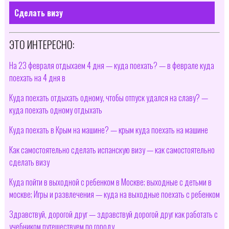
Сделать визу
ЭТО ИНТЕРЕСНО:
На 23 февраля отдыхаем 4 дня — куда поехать? — в феврале куда
поехать на 4 дня в
Куда поехать отдыхать одному, чтобы отпуск удался на славу? —
куда поехать одному отдыхать
Куда поехать в Крым на машине? — крым куда поехать на машине
Как самостоятельно сделать испанскую визу — как самостоятельно
сделать визу
Куда пойти в выходной с ребенком в Москве; выходные с детьми в
москве; Игры и развлечения — куда на выходные поехать с ребенком
Здравствуй, дорогой друг — здравствуй дорогой друг как работать с
учебником путешествуем по городу