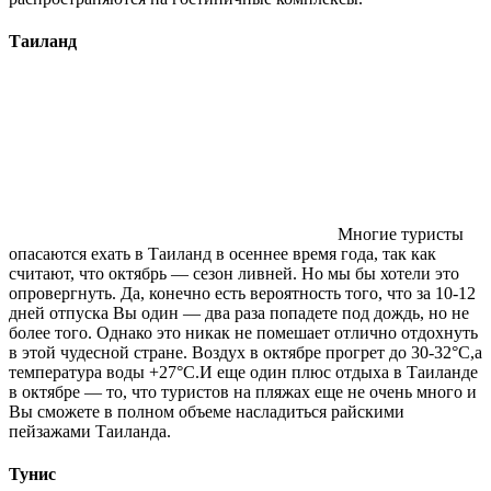
Таиланд
Многие туристы
опасаются ехать в Таиланд в осеннее время года, так как
считают, что октябрь — сезон ливней. Но мы бы хотели это
опровергнуть. Да, конечно есть вероятность того, что за 10-12
дней отпуска Вы один — два раза попадете под дождь, но не
более того. Однако это никак не помешает отлично отдохнуть
в этой чудесной стране. Воздух в октябре прогрет до 30-32°С,а
температура воды +27°С.И еще один плюс отдыха в Таиланде
в октябре — то, что туристов на пляжах еще не очень много и
Вы сможете в полном объеме насладиться райскими
пейзажами Таиланда.
Тунис