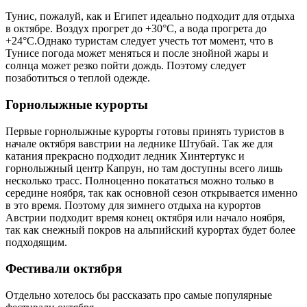
Тунис, пожалуй, как и Египет идеально подходит для отдыха
в октябре. Воздух прогрет до +30°С, а вода прогрета до
+24°С.Однако туристам следует учесть тот момент, что в
Тунисе погода может меняться и после знойной жары и
солнца может резко пойти дождь. Поэтому следует
позаботиться о теплой одежде.
Горнолыжные курорты
Первые горнолыжные курорты готовы принять туристов в
начале октября вавстрии на леднике Штубай. Так же для
катания прекрасно подходит ледник Хинтертукс и
горнолыжный центр Капрун, но там доступны всего лишь
несколько трасс. Полноценно покататься можно только в
середине ноября, так как основной сезон открывается именно
в это время. Поэтому для зимнего отдыха на курортов
Австрии подходит время конец октября или начало ноября,
так как снежный покров на альпийский курортах будет более
подходящим.
Фестивали октября
Отдельно хотелось бы рассказать про самые популярные