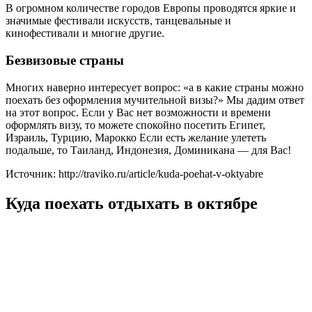
В огромном количестве городов Европы проводятся яркие и
значимые фестивали искусств, танцевальные и
кинофестивали и многие другие.
Безвизовые страны
Многих наверно интересует вопрос: «а в какие страны можно
поехать без оформления мучительной визы?» Мы дадим ответ
на этот вопрос. Если у Вас нет возможности и времени
оформлять визу, то можете спокойно посетить Египет,
Израиль, Турцию, Марокко Если есть желание улететь
подальше, то Таиланд, Индонезия, Доминикана — для Вас!
Источник: http://traviko.ru/article/kuda-poehat-v-oktyabre
Куда поехать отдыхать в октябре