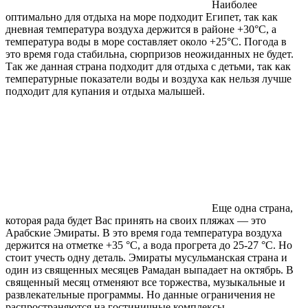
Наиболее
оптимально для отдыха на море подходит Египет, так как
дневная температура воздуха держится в районе +30°С, а
температура воды в море составляет около +25°С. Погода в
это время года стабильна, сюрпризов неожиданных не будет.
Так же данная страна подходит для отдыха с детьми, так как
температурные показатели воды и воздуха как нельзя лучше
подходит для купания и отдыха малышей.
Еще одна страна,
которая рада будет Вас принять на своих пляжах — это
Арабские Эмираты. В это время года температура воздуха
держится на отметке +35 °С, а вода прогрета до 25-27 °С. Но
стоит учесть одну деталь. Эмираты мусульманская страна и
один из священных месяцев Рамадан выпадает на октябрь. В
священный месяц отменяют все торжества, музыкальные и
развлекательные программы. Но данные ограничения не
распространяются на гостиничные комплексы.