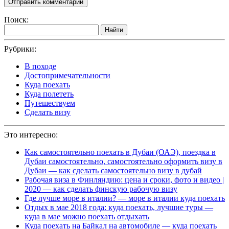
Поиск:
Найти
Рубрики:
В походе
Достопримечательности
Куда поехать
Куда полететь
Путешествуем
Сделать визу
Это интересно:
Как самостоятельно поехать в Дубаи (ОАЭ), поездка в
Дубаи самостоятельно, самостоятельно оформить визу в
Дубаи — как сделать самостоятельно визу в дубай
Рабочая виза в Финляндию: цена и сроки, фото и видео |
2020 — как сделать финскую рабочую визу
Где лучше море в италии? — море в италии куда поехать
Отдых в мае 2018 года: куда поехать, лучшие туры —
куда в мае можно поехать отдыхать
Куда поехать на Байкал на автомобиле — куда поехать