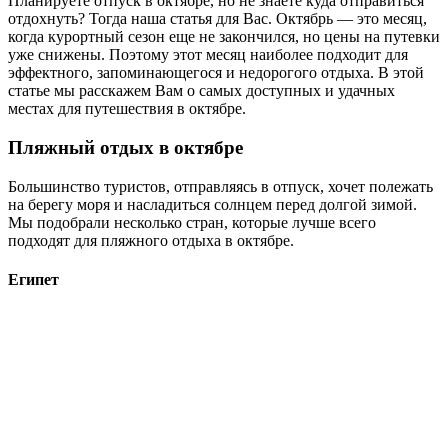
Планируете отпуск в октябре, но не знаете куда отправиться
отдохнуть? Тогда наша статья для Вас. Октябрь — это месяц,
когда курортный сезон еще не закончился, но цены на путевки
уже снижены. Поэтому этот месяц наиболее подходит для
эффектного, запоминающегося и недорогого отдыха. В этой
статье мы расскажем Вам о самых доступных и удачных
местах для путешествия в октябре.
Пляжный отдых в октябре
Большинство туристов, отправляясь в отпуск, хочет полежать
на берегу моря и насладиться солнцем перед долгой зимой.
Мы подобрали несколько стран, которые лучше всего
подходят для пляжного отдыха в октябре.
Египет