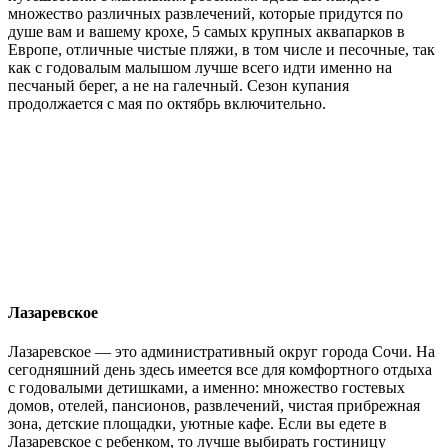
множество различных развлечений, которые придутся по
душе вам и вашему крохе, 5 самых крупных аквапарков в
Европе, отличные чистые пляжи, в том числе и песочные, так
как с годовалым малышом лучше всего идти именно на
песчаный берег, а не на галечный. Сезон купания
продолжается с мая по октябрь включительно.
Лазаревское
Лазаревское — это административный округ города Сочи. На
сегодняшний день здесь имеется все для комфортного отдыха
с годовалыми детишками, а именно: множество гостевых
домов, отелей, пансионов, развлечений, чистая прибрежная
зона, детские площадки, уютные кафе. Если вы едете в
Лазаревское с ребенком, то лучше выбирать гостиницу