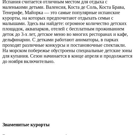
Испания считается отличным местом для отдыха с
маленькими детьми. Валенсия, Коста де Соль, Коста Брава,
Тенерифе, Майорка — это самые популярные испанские
курорты, на которых предпочитают отдыхать семьи с
малышами. Здесь вы найдете: огромное количество детских
площадок, аквапарков, отелей с бесплатным проживанием
деток до 3-х лет, детское меню во многих ресторанах и кафе,
дельфинарии. С детками работают аниматоры, в парках
проходят различные конкурсы и постановочные спектакли.
На морском побережье обустроены специальные детские зоны
для купания. Сезон начинается в конце апреля и продолжается
до ноября включительно.
Знаменитые курорты