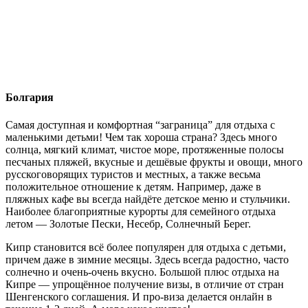
Болгария
Самая доступная и комфортная “заграница” для отдыха с
маленькими детьми! Чем так хороша страна? Здесь много
солнца, мягкий климат, чистое море, протяженные полосы
песчаных пляжей, вкусные и дешёвые фрукты и овощи, много
русскоговорящих туристов и местных, а также весьма
положительное отношение к детям. Например, даже в
пляжных кафе вы всегда найдёте детское меню и стульчики.
Наиболее благоприятные курорты для семейного отдыха
летом — Золотые Пески, Несебр, Солнечный Берег.
Кипр становится всё более популярен для отдыха с детьми,
причем даже в зимние месяцы. Здесь всегда радостно, часто
солнечно и очень-очень вкусно. Большой плюс отдыха на
Кипре — упрощённое получение визы, в отличие от стран
Шенгенского соглашения. И про-виза делается онлайн в