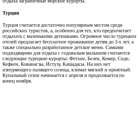
отдыха заграничные морские курорты.
Турция
Турция считается достаточно популярным местом среди
российских туристов, а, особенно для тех, кто предпочитает
отдыхать с маленькими детишками. Огромное число турецких
отелей предлагает бесплатное проживание детям до 3-х лет, а
также специально разработанное детское меню. Самыми
подходящими для отдыха с годовалым малышом считаются
следующие турецкие курорты: Фетхие, Белек, Кемер, Сиде,
Кефкен, Кованагзы, Истузу, Кашадасы. На них нет
изнуряющего палящего солнца, климат мягкий и приятный.
Купальный сезон начинается с апреля и продолжается по
конец ноября.