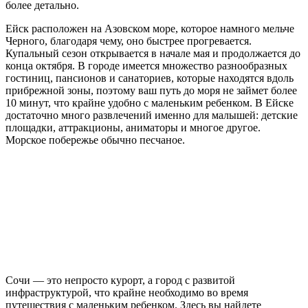
более детально.
Ейск расположен на Азовском море, которое намного мельче
Черного, благодаря чему, оно быстрее прогревается.
Купальный сезон открывается в начале мая и продолжается до
конца октября. В городе имеется множество разнообразных
гостиниц, пансионов и санаториев, которые находятся вдоль
прибрежной зоны, поэтому ваш путь до моря не займет более
10 минут, что крайне удобно с маленьким ребенком. В Ейске
достаточно много развлечений именно для малышей: детские
площадки, аттракционы, аниматоры и многое другое.
Морское побережье обычно песчаное.
Сочи — это непросто курорт, а город с развитой
инфраструктурой, что крайне необходимо во время
путешествия с маленьким ребенком. Здесь вы найдете