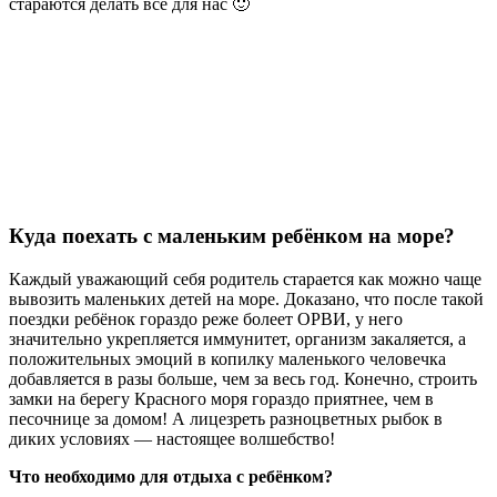
стараются делать всё для нас 🙂
Куда поехать с маленьким ребёнком на море?
Каждый уважающий себя родитель старается как можно чаще
вывозить маленьких детей на море. Доказано, что после такой
поездки ребёнок гораздо реже болеет ОРВИ, у него
значительно укрепляется иммунитет, организм закаляется, а
положительных эмоций в копилку маленького человечка
добавляется в разы больше, чем за весь год. Конечно, строить
замки на берегу Красного моря гораздо приятнее, чем в
песочнице за домом! А лицезреть разноцветных рыбок в
диких условиях — настоящее волшебство!
Что необходимо для отдыха с ребёнком?