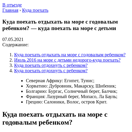
В отъезде
Главная
›
Куда поехать
Куда поехать отдыхать на море с годовалым
ребенком? — куда поехать на море с детьми
07.05.2021
Содержание:
Куда поехать отдыхать на море с годовалым ребенком?
Июль 2016 на море с детьми недорого-куда поехать?
Куда поехать отдохнуть с ребенком?
Куда поехать отдохнуть с ребенком?
Северная Африку: Египет, Тунис;
Хорватию: Дубровник, Макарску, Шибеник;
Болгарию: Бургас, Солнечный берег, Балчик;
Франция: Лазурный берег, Мопасо, Ла Бауль;
Грецию: Салоники, Волос, остров Крит.
Куда поехать отдыхать на море с
годовалым ребенком?