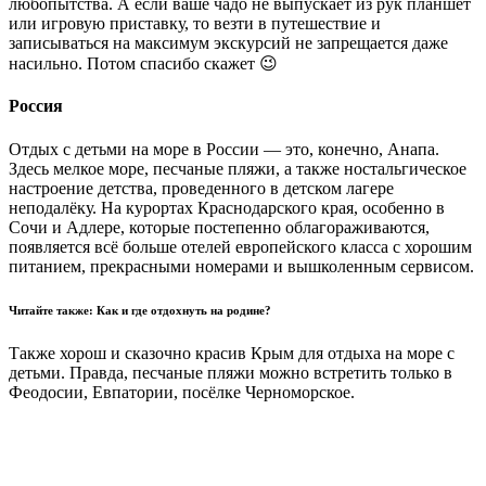
любопытства. А если ваше чадо не выпускает из рук планшет
или игровую приставку, то везти в путешествие и
записываться на максимум экскурсий не запрещается даже
насильно. Потом спасибо скажет 😉
Россия
Отдых с детьми на море в России — это, конечно, Анапа.
Здесь мелкое море, песчаные пляжи, а также ностальгическое
настроение детства, проведенного в детском лагере
неподалёку. На курортах Краснодарского края, особенно в
Сочи и Адлере, которые постепенно облагораживаются,
появляется всё больше отелей европейского класса с хорошим
питанием, прекрасными номерами и вышколенным сервисом.
Читайте также: Как и где отдохнуть на родине?
Также хорош и сказочно красив Крым для отдыха на море с
детьми. Правда, песчаные пляжи можно встретить только в
Феодосии, Евпатории, посёлке Черноморское.