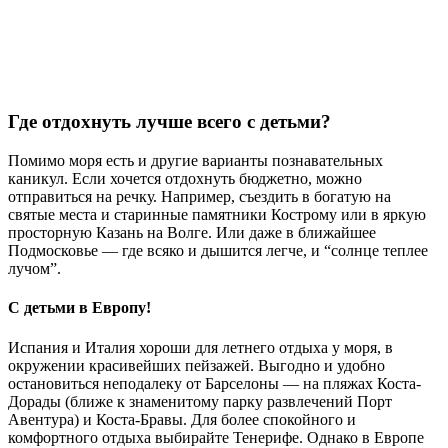
Где отдохнуть лучше всего с детьми?
Помимо моря есть и другие варианты познавательных
каникул. Если хочется отдохнуть бюджетно, можно
отправиться на речку. Например, съездить в богатую на
святые места и старинные памятники Кострому или в яркую
просторную Казань на Волге. Или даже в ближайшее
Подмосковье — где всяко и дышится легче, и “солнце теплее
лучом”.
С детьми в Европу!
Испания и Италия хороши для летнего отдыха у моря, в
окружении красивейших пейзажей. Выгодно и удобно
остановиться неподалеку от Барселоны — на пляжах Коста-
Дорады (ближе к знаменитому парку развлечений Порт
Авентура) и Коста-Бравы. Для более спокойного и
комфортного отдыха выбирайте Тенерифе. Однако в Европе