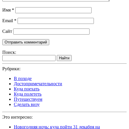
Имя
*
Email
*
Сайт
Поиск:
Найти
Рубрики:
В походе
Достопримечательности
Куда поехать
Куда полететь
Путешествуем
Сделать визу
Это интересно:
Новогодняя ночь: куда пойти 31 декабря на