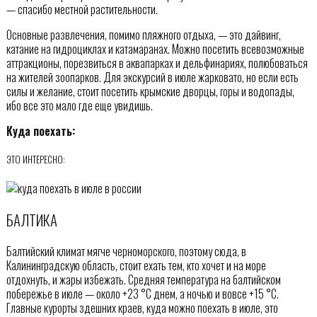
— спасибо местной растительности.
Основные развлечения, помимо пляжного отдыха, — это дайвинг,
катание на гидроциклах и катамаранах. Можно посетить всевозможные
аттракционы, порезвиться в аквапарках и дельфинариях, полюбоваться
на жителей зоопарков. Для экскурсий в июле жарковато, но если есть
силы и желание, стоит посетить крымские дворцы, горы и водопады,
ибо все это мало где еще увидишь.
Куда поехать:
ЭТО ИНТЕРЕСНО:
БАЛТИКА
Балтийский климат мягче черноморского, поэтому сюда, в
Калининградскую область, стоит ехать тем, кто хочет и на море
отдохнуть, и жары избежать. Средняя температура на балтийском
побережье в июле — около +23 °С днем, а ночью и вовсе +15 °С.
Главные курорты здешних краев, куда можно поехать в июле, это