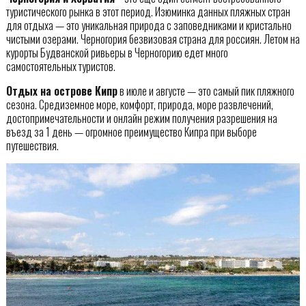
туристического рынка в этот период. Изюминка данных пляжных стран
для отдыха — это уникальная природа с заповедниками и кристально
чистыми озерами. Черногория безвизовая страна для россиян. Летом на
курорты Будванской ривьеры в Черногорию едет много
самостоятельных туристов.
Отдых на острове Кипр
в июле и августе — это самый пик пляжного
сезона. Средиземное море, комфорт, природа, море развлечений,
достопримечательности и онлайн режим получения разрешения на
въезд за 1 день — огромное преимущество Кипра при выборе
путешествия.