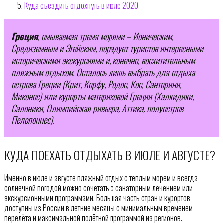
Куда съездить отдохнуть в июле 2020
Греция
, омываемая тремя морями – Ионическим,
Средиземным и Эгейским, порадует туристов интересными
историческими экскурсиями и, конечно, восхитительным
пляжным отдыхом. Осталось лишь выбрать для отдыха
острова Греции (Крит, Корфу, Родос, Кос, Санторини,
Миконос) или курорты материковой Греции (Халкидики,
Салоники, Олимпийская ривьера, Аттика, полуостров
Пелопоннес).
КУДА ПОЕХАТЬ ОТДЫХАТЬ В ИЮЛЕ И АВГУСТЕ?
Именно в июле и августе пляжный отдых с теплым морем и всегда
солнечной погодой можно сочетать с санаторным лечением или
экскурсионными программами. Большая часть стран и курортов
доступны из России в летние месяцы с минимальным временем
перелёта и максимальной полётной программой из регионов.