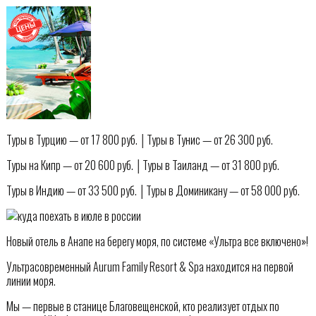
Туры в Турцию — от 17 800 руб. │Туры в Тунис — от 26 300 руб.
Туры на Кипр — от 20 600 руб. │Туры в Таиланд — от 31 800 руб.
Туры в Индию — от 33 500 руб. │Туры в Доминикану — от 58 000 руб.
Новый отель в Анапе на берегу моря, по системе «Ультра все включено»!
Ультрасовременный Aurum Family Resort & Spa находится на первой
линии моря.
Мы — первые в станице Благовещенской, кто реализует отдых по