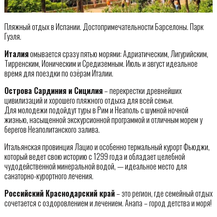
Пляжный отдых в Испании. Достопримечательности Барселоны. Парк
Гуэля.
Италия
омывается сразу пятью морями: Адриатическим, Лигурийским,
Тирренским, Ионическим и Средиземным. Июль и август идеальное
время для поездки по озёрам Италии.
Острова Сардиния и Сицилия
– перекрестки древнейших
цивилизаций и хорошего пляжного отдыха для всей семьи.
Для молодежи подойдут туры в Рим и Неаполь с шумной ночной
жизнью, насыщенной экскурсионной программой и отличным морем у
берегов Неаполитанского залива.
Итальянская провинция Лацио и особенно термальный курорт Фьюджи,
который ведет свою историю с 1299 года и обладает целебной
чудодейственной минеральной водой, — идеальное место для
санаторно-курортного лечения.
Российский Краснодарский край
– это регион, где семейный отдых
сочетается с оздоровлением и лечением. Анапа – город детства и моря!