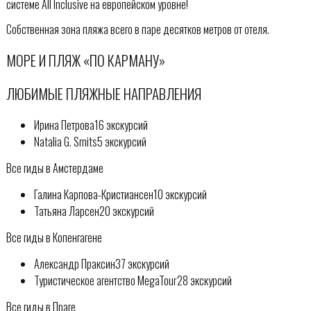
системе All Inclusive на европейском уровне!
Собственная зона пляжа всего в паре десятков метров от отеля.
МОРЕ И ПЛЯЖ «ПО КАРМАНУ»
ЛЮБИМЫЕ ПЛЯЖНЫЕ НАПРАВЛЕНИЯ
Ирина Петрова16 экскурсий
Natalia G. Smits5 экскурсий
Все гиды в Амстердаме
Галина Карпова-Кристиансен10 экскурсий
Татьяна Ларсен20 экскурсий
Все гиды в Копенгагене
Александр Праксин37 экскурсий
Туристическое агентство MegaTour28 экскурсий
Все гиды в Праге