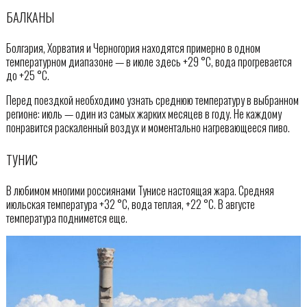
БАЛКАНЫ
Болгария, Хорватия и Черногория находятся примерно в одном
температурном диапазоне — в июле здесь +29 °C, вода прогревается
до +25 °C.
Перед поездкой необходимо узнать среднюю температуру в выбранном
регионе: июль — один из самых жарких месяцев в году. Не каждому
понравится раскаленный воздух и моментально нагревающееся пиво.
ТУНИС
В любимом многими россиянами Тунисе настоящая жара. Средняя
июльская температура +32 °C, вода теплая, +22 °C. В августе
температура поднимется еще.