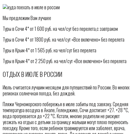
Мы предложим Вам лучшее
Туры в Сочи 4* от 1 600 руб. на чел/сут без перелета,с завтраком
Туры в Сочи 4* от 1800 руб. на чел/сут «Все включено» без перелета
Туры в Крым 4* от 1 565 руб. на чел/сут без перелета
Туры в Крым 4* от 2 250 руб. на чел/сут «Все включено» без перелета
ОТДЫХ В ИЮЛЕ В РОССИИ
Июль считается лучшим месяцем для путешествий по России. Во многих
регионах солнечная погода, без дождей.
Пляжи Черноморского побережья в июле забиты под завязку. Средняя
температура воздуха в Анапе, Геленджике, Сочи достигает +27. +28 °С,
вода прогревается до +22 °C. Кстати, многие родители не рискуют
уезжать на отдых с детьми за границу: малыши могут плохо переносить
поездку. Кроме того, если ребенок травмируется или заболеет, врача,