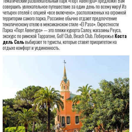
Тематический развлекательный парк «Порт Авентура» предложит Вам
совершить увлекательное путешествие за один день по всему миру! Из
четырех отелей с опцией «все включено», расположенных на огромной
территории самого парка, Россияне обычно отдают предпочтение
тематическому отелю в мексиканском стиле «El Paso». Окрестности
Парка «Порт Авентура» — это пляжи курорта Салоу, магазины Реуса,
экскурc по римской Таррагоне, Golf Club, Beach Club. Побережье
Коста
дель Соль
выбирают те туристы, которые ставят приоритетом на
отдыхе комфорт и уединенность.