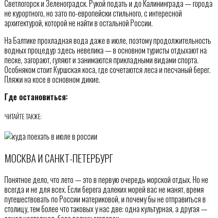
Светлогорск и Зеленоградск. Рукой подать и до Калининграда — города
не курортного, но зато по-европейски стильного, с интересной
архитектурой, которой не найти в остальной России.
На Балтике прохладная вода даже в июле, поэтому продолжительность
водных процедур здесь невелика — в основном туристы отдыхают на
песке, загорают, гуляют и занимаются прикладными видами спорта.
Особняком стоит Куршская коса, где сочетаются леса и песчаный берег.
Пляжи на косе в основном дикие.
Где остановиться:
ЧИТАЙТЕ ТАКЖЕ:
МОСКВА И САНКТ-ПЕТЕРБУРГ
Понятное дело, что лето — это в первую очередь морской отдых. Но не
всегда и не для всех. Если берега далеких морей вас не манят, время
путешествовать по России материковой, и почему бы не отправиться в
столицу, тем более что таковых у нас две: одна культурная, а другая —