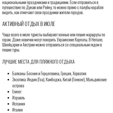
национальными праздниками и традициями. Если отправиться в
путешествие по Дунаю или Рейну, то можно прямо с палубы корабля
видеть, как отмечают свои праздники жители городов.
АКТИВНЫЙ ОТДЫХ В ИЮЛЕ
Чаще всего в июле туристы выбирают конные или пешие маршруты по
горам. Даже новички могут покорить Украинские Карпаты. В Непале,
Швейцарии и Австрии можно отправиться со специальным гидом в
пешие туры.
ЛУЧШИЕ МЕСТА ДЛЯ ПЛЯЖНОГО ОТДЫХА
Балканы: Босния и Герцеговина, Греция, Хорватия
Экзотика: Индия (Гоа), Камбоджа, Китай (Гонконг), Мальдивские
острова
Египет
Израиль
Испания
Италия