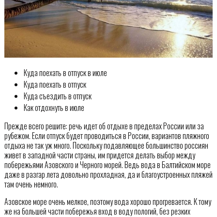
Куда поехать в отпуск в июле
Куда поехать в отпуск
Куда съездить в отпуск
Как отдохнуть в июле
Прежде всего решите: речь идет об отдыхе в пределах России или за
рубежом. Если отпуск будет проводиться в России, вариантов пляжного
отдыха не так уж много. Поскольку подавляющее большинство россиян
живет в западной части страны, им придется делать выбор между
побережьями Азовского и Черного морей. Ведь вода в Балтийском море
даже в разгар лета довольно прохладная, да и благоустроенных пляжей
там очень немного.
Азовское море очень мелкое, поэтому вода хорошо прогревается. К тому
же на большей части побережья вход в воду пологий, без резких