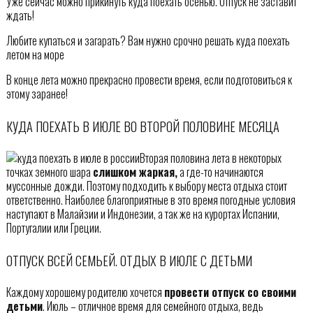
Уже сейчас можно прикинуть куда поехать осенью. Отпуск не заставит
ждать!
Любите купаться и загарать? Вам нужно срочно решать куда поехать
летом на море
В конце лета можно прекрасно провести время, если подготовиться к
этому заранее!
КУДА ПОЕХАТЬ В ИЮЛЕ ВО ВТОРОЙ ПОЛОВИНЕ МЕСЯЦА
Вторая половина лета в некоторых
точках земного шара
слишком жаркая,
а где-то начинаются
муссонные дожди. Поэтому подходить к выбору места отдыха стоит
ответственно. Наиболее благоприятные в это время погодные условия
наступают в Малайзии и Индонезии, а так же на курортах Испании,
Португалии или Греции.
ОТПУСК ВСЕЙ СЕМЬЕЙ. ОТДЫХ В ИЮЛЕ С ДЕТЬМИ
Каждому хорошему родителю хочется
провести отпуск со своими
детьми
. Июль – отличное время для семейного отдыха, ведь