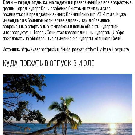
Сочи – город отдыха молодежи
и развлечений на все возрастные
группы. Город-курорт Сочи особенно быстрыми темпами стал
развиваться в преддверии зимних Олимпийских игр 2014 года. К уже
имеющимся в большом количестве здравницам добавились
современные спортивные комплексы и новые объекты курортной
инфраструктуры. Теперь Сочи стал круглогодичным курортом! Добро
пожаловать на обновленные олимпийские курорты Большого Сочи!
Источник: http://vseprootpusk.ru/kuda-poexat-otdyxat-v-iyule-i-avguste
КУДА ПОЕХАТЬ В ОТПУСК В ИЮЛЕ