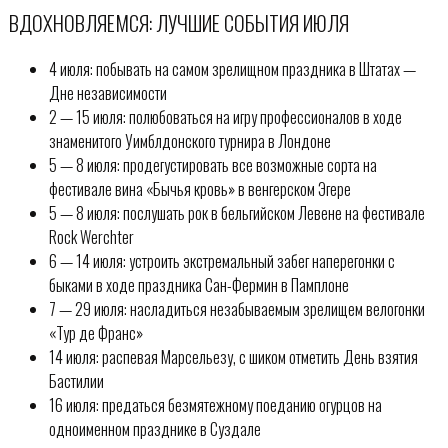
ВДОХНОВЛЯЕМСЯ: ЛУЧШИЕ СОБЫТИЯ ИЮЛЯ
4 июля: побывать на самом зрелищном праздника в Штатах —
Дне независимости
2 — 15 июля: полюбоваться на игру профессионалов в ходе
знаменитого Уимблдонского турнира в Лондоне
5 — 8 июля: продегустировать все возможные сорта на
фестивале вина «Бычья кровь» в венгерском Эгере
5 — 8 июля: послушать рок в бельгийском Левене на фестивале
Rock Werchter
6 — 14 июля: устроить экстремальный забег наперегонки с
быками в ходе праздника Сан-Фермин в Памплоне
7 — 29 июля: насладиться незабываемым зрелищем велогонки
«Тур де Франс»
14 июля: распевая Марсельезу, с шиком отметить День взятия
Бастилии
16 июля: предаться безмятежному поеданию огурцов на
одноименном празднике в Суздале