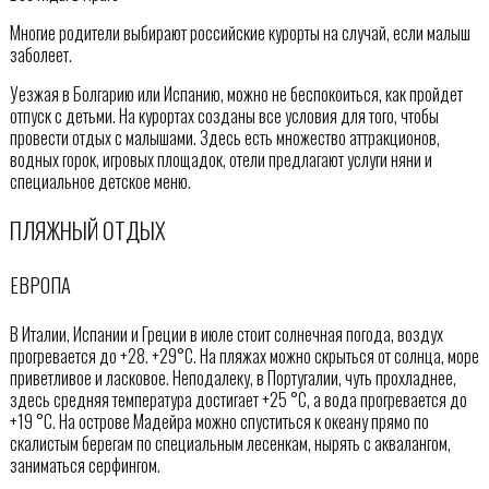
Многие родители выбирают российские курорты на случай, если малыш
заболеет.
Уезжая в Болгарию или Испанию, можно не беспокоиться, как пройдет
отпуск с детьми. На курортах созданы все условия для того, чтобы
провести отдых с малышами. Здесь есть множество аттракционов,
водных горок, игровых площадок, отели предлагают услуги няни и
специальное детское меню.
ПЛЯЖНЫЙ ОТДЫХ
ЕВРОПА
В Италии, Испании и Греции в июле стоит солнечная погода, воздух
прогревается до +28. +29°С. На пляжах можно скрыться от солнца, море
приветливое и ласковое. Неподалеку, в Португалии, чуть прохладнее,
здесь средняя температура достигает +25 °C, а вода прогревается до
+19 °C. На острове Мадейра можно спуститься к океану прямо по
скалистым берегам по специальным лесенкам, нырять с аквалангом,
заниматься серфингом.