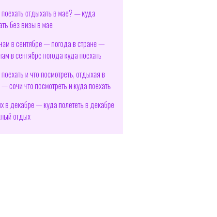
 поехать отдыхать в мае? — куда
ать без визы в мае
нам в сентябре — погода в стране —
нам в сентябре погода куда поехать
 поехать и что посмотреть, отдыхая в
 — сочи что посмотреть и куда поехать
х в декабре — куда полететь в декабре
ный отдых