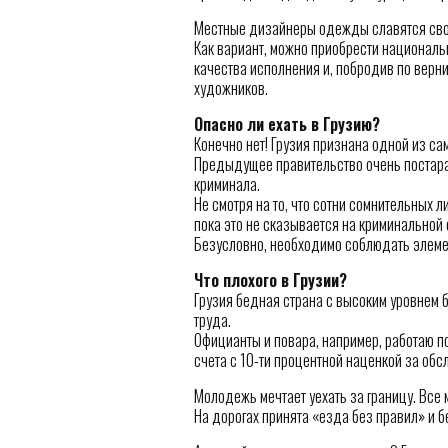
Местные дизайнеры одежды славятся св
Как вариант, можно приобрести националь
качества исполнения и, побродив по верни
художников.
Опасно ли ехать в Грузию?
Конечно нет! Грузия признана одной из са
Предыдущее правительство очень постарал
криминала.
Не смотря на то, что сотни сомнительных
пока это не сказывается на криминальной 
Безусловно, необходимо соблюдать элеме
Что плохого в Грузии?
Грузия бедная страна с высоким уровнем 
труда.
Официанты и повара, например, работаю п
счета с 10-ти процентной наценкой за обс
Молодежь мечтает уехать за границу. Все 
На дорогах принята «езда без правил» и бе