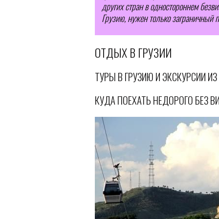
других стран в одностороннем безвиз
Грузию, нужен только заграничный п
ОТДЫХ В ГРУЗИИ
ТУРЫ В ГРУЗИЮ И ЭКСКУРСИИ ИЗ
КУДА ПОЕХАТЬ НЕДОРОГО БЕЗ В