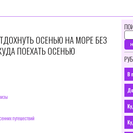
ПОИ
ОТДОХНУТЬ ОСЕНЬЮ НА МОРЕ БЕЗ
КУДА ПОЕХАТЬ ОСЕНЬЮ
РУБ
В 
До
визы
Ку
осенних путешествий
Ку