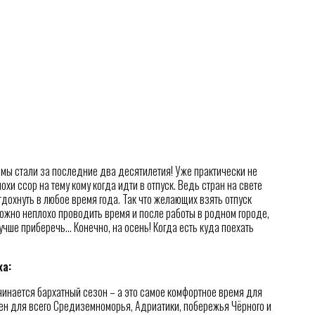
мы стали за последние два десятилетия! Уже практически не
хи ссор на тему кому когда идти в отпуск. Ведь стран на свете
тдохнуть в любое время года. Так что желающих взять отпуск
можно неплохо проводить время и после работы в родном городе,
учше приберечь… Конечно, на осень! Когда есть куда поехать
а:
чинается бархатный сезон – а это самое комфортное время для
ен для всего Средиземноморья, Адриатики, побережья Чёрного и