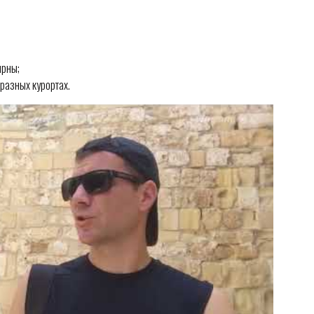
ярны;
разных курортах.