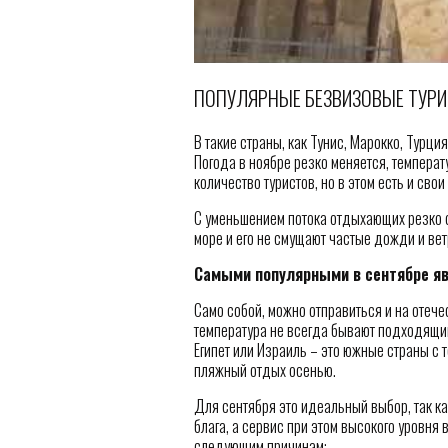
ПОПУЛЯРНЫЕ БЕЗВИЗОВЫЕ ТУРИ
В такие страны, как Тунис, Марокко, Турци
Погода в ноябре резко меняется, температ
количество туристов, но в этом есть и сво
С уменьшением потока отдыхающих резко с
море и его не смущают частые дожди и вет
Самыми популярными в сентябре явл
Само собой, можно отправиться и на отече
температура не всегда бывают подходящими
Египет или Израиль – это южные страны с 
пляжный отдых осенью.
Для сентября это идеальный выбор, так ка
блага, а сервис при этом высокого уровня
следующим причинам: