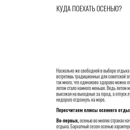
КУДА ПОЕХАТЬ ОСЕНЬЮ?
Насколько же свободней в выборе отдыха 
встретишь традиционных для советской эпо
так много, что одинаково здорово можно о
летом стало намного меньше. Ведь летом 
выезжая на выходные за город, а отпуск л
недорого отдохнуть на море.
Пересчитаем плюсы осеннего отдых
Во-первых,
осенью во многих странах на
отдыха. Бархатный сезон осенью характер