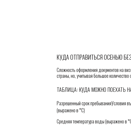
КУДА ОТПРАВИТЬСЯ ОСЕНЬЮ БЕ
Сложность оформления документов на визу
страны, но, учитывая большое количество с
ТАБЛИЦА: КУДА МОЖНО ПОЕХАТЬ Н
Разрешенный срок пребыванияУсловия въ
(выражено в °С)
Средняя температура воды (выражено в °