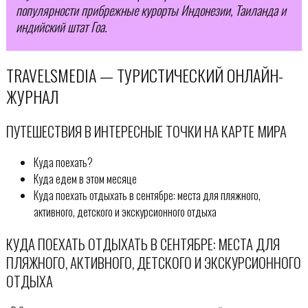
популярности прибрежные курорты Индонезии, Таиланда и
индийский штат Гоа.
TRAVELSMEDIA — ТУРИСТИЧЕСКИЙ ОНЛАЙН-
ЖУРНАЛ
ПУТЕШЕСТВИЯ В ИНТЕРЕСНЫЕ ТОЧКИ НА КАРТЕ МИРА
Куда поехать?
Куда едем в этом месяце
Куда поехать отдыхать в сентябре: места для пляжного,
активного, детского и экскурсионного отдыха
КУДА ПОЕХАТЬ ОТДЫХАТЬ В СЕНТЯБРЕ: МЕСТА ДЛЯ
ПЛЯЖНОГО, АКТИВНОГО, ДЕТСКОГО И ЭКСКУРСИОННОГО
ОТДЫХА