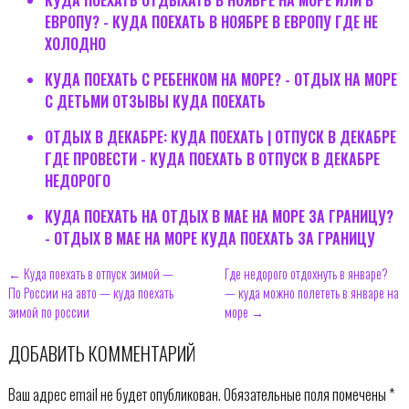
ЕВРОПУ? - КУДА ПОЕХАТЬ В НОЯБРЕ В ЕВРОПУ ГДЕ НЕ
ХОЛОДНО
КУДА ПОЕХАТЬ С РЕБЕНКОМ НА МОРЕ? - ОТДЫХ НА МОРЕ
С ДЕТЬМИ ОТЗЫВЫ КУДА ПОЕХАТЬ
ОТДЫХ В ДЕКАБРЕ: КУДА ПОЕХАТЬ | ОТПУСК В ДЕКАБРЕ
ГДЕ ПРОВЕСТИ - КУДА ПОЕХАТЬ В ОТПУСК В ДЕКАБРЕ
НЕДОРОГО
КУДА ПОЕХАТЬ НА ОТДЫХ В МАЕ НА МОРЕ ЗА ГРАНИЦУ?
- ОТДЫХ В МАЕ НА МОРЕ КУДА ПОЕХАТЬ ЗА ГРАНИЦУ
← Куда поехать в отпуск зимой —
Где недорого отдохнуть в январе?
По России на авто — куда поехать
— куда можно полететь в январе на
зимой по россии
море →
ДОБАВИТЬ КОММЕНТАРИЙ
Ваш адрес email не будет опубликован.
Обязательные поля помечены
*