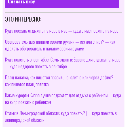
Сделать визу
ЭТО ИНТЕРЕСНО:
Куда поехать отдыхать на море в мае — куда в мае поехать на море
Обогреватель для палатки своими руками — газ или спирт? — как
сделать обогреватель в палатку своими руками
Куда полететь в; сентябре: Семь стран в; Европе для отдыха на; море
— куда недорого поехать в сентябре
Плащ палатка; как пишется правильно: слитно или через дефис? —
как пишется плащ палатка
Какие курорты Кипра лучше подходят для отдыха с ребенком — куда
на кипр поехать с ребенком
Отдых в Ленинградской области: куда поехать? | — куда поехать в
ленинградской области