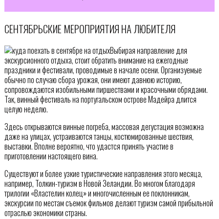
СЕНТЯБРЬСКИЕ МЕРОПРИЯТИЯ НА ЛЮБИТЕЛЯ
Выбирая направление для
экскурсионного отдыха, стоит обратить внимание на ежегодные
праздники и фестивали, проводимые в начале осени. Организуемые
обычно по случаю сбора урожая, они имеют давнюю историю,
сопровождаются изобильными пиршествами и красочными обрядами.
Так, винный фестиваль на португальском острове Мадейра длится
целую неделю.
Здесь открываются винные погреба, массовая дегустация возможна
даже на улицах, устраиваются танцы, костюмированные шествия,
выставки. Вполне вероятно, что удастся принять участие в
приготовлении настоящего вина.
Существуют и более узкие туристические направления этого месяца,
например, Толкин-туризм в Новой Зеландии. Во многом благодаря
трилогии «Властелин колец» и многочисленным ее поклонникам,
экскурсии по местам съемок фильмов делают туризм самой прибыльной
отраслью экономики страны.