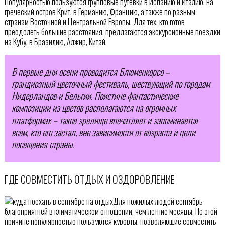
Популярностью пользуются групповые путевки в Испанию и Италию, на
греческий остров Крит, в Германию, Францию, а также по разным
странам Восточной и Центральной Европы. Для тех, кто готов
преодолеть большие расстояния, предлагаются экскурсионные поездки
на Кубу, в Бразилию, Алжир, Китай.
В первые дни осени проводится Блюменкорсо –
грандиозный цветочный фестиваль, шествующий по городам
Нидерландов и Бельгии. Поистине фантастические
композиции из цветов располагаются на огромных
платформах – такое зрелище впечатляет и запоминается
всем, кто его застал, вне зависимости от возраста и цели
посещения страны.
ГДЕ СОВМЕСТИТЬ ОТДЫХ И ОЗДОРОВЛЕНИЕ
Для пожилых людей сентябрь
благоприятней в климатическом отношении, чем летние месяцы. По этой
причине популярностью пользуются курорты, позволяющие совместить