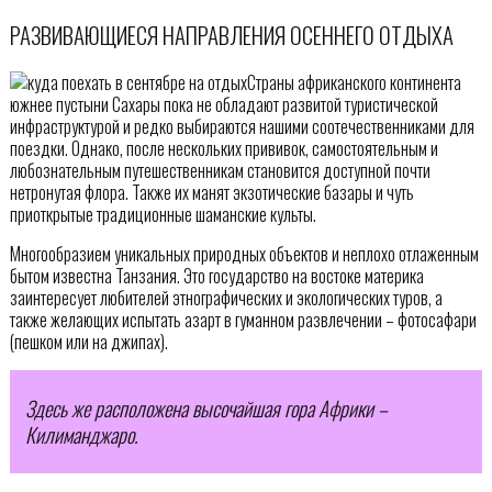
РАЗВИВАЮЩИЕСЯ НАПРАВЛЕНИЯ ОСЕННЕГО ОТДЫХА
Страны африканского континента
южнее пустыни Сахары пока не обладают развитой туристической
инфраструктурой и редко выбираются нашими соотечественниками для
поездки. Однако, после нескольких прививок, самостоятельным и
любознательным путешественникам становится доступной почти
нетронутая флора. Также их манят экзотические базары и чуть
приоткрытые традиционные шаманские культы.
Многообразием уникальных природных объектов и неплохо отлаженным
бытом известна Танзания. Это государство на востоке материка
заинтересует любителей этнографических и экологических туров, а
также желающих испытать азарт в гуманном развлечении – фотосафари
(пешком или на джипах).
Здесь же расположена высочайшая гора Африки –
Килиманджаро.