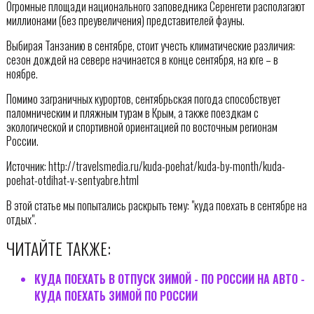
Огромные площади национального заповедника Серенгети располагают
миллионами (без преувеличения) представителей фауны.
Выбирая Танзанию в сентябре, стоит учесть климатические различия:
сезон дождей на севере начинается в конце сентября, на юге – в
ноябре.
Помимо заграничных курортов, сентябрьская погода способствует
паломническим и пляжным турам в Крым, а также поездкам с
экологической и спортивной ориентацией по восточным регионам
России.
Источник: http://travelsmedia.ru/kuda-poehat/kuda-by-month/kuda-
poehat-otdihat-v-sentyabre.html
В этой статье мы попытались раскрыть тему: "куда поехать в сентябре на
отдых".
ЧИТАЙТЕ ТАКЖЕ:
КУДА ПОЕХАТЬ В ОТПУСК ЗИМОЙ - ПО РОССИИ НА АВТО -
КУДА ПОЕХАТЬ ЗИМОЙ ПО РОССИИ