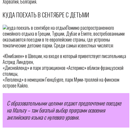
Хорватия, Болгария.
КУДА ПОЕХАТЬ В СЕНТЯБРЕ С ДЕТЬМИ
Помимо распространенного
семейного отдыха в Греции, Турции, Дубае и Египте, востребованными
оказываются поездки в те европейские страны, где устроены
тематические детские парки. Среди самых известных числятся:
«Юнибакен» в Швеции, на входе в который приветствует писательница
Астрид Линдгрен,
«Диснейленд» и парк аттракционов «Астерикс» вблизи французской
столицы,
«Леголенд» в немецком Гюнцбурге, парк Муми-троллей на финском
острове Кайло.
С образовательными целями отдают предпочтение поездке
на Мальту – там богатый выбор программ освоения
английского языка с нулевого уровня.