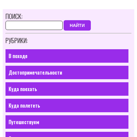
ПОИСК:
НАЙТИ
РУБРИКИ:
В походе
Достопримечательности
Куда поехать
Куда полететь
Путешествуем