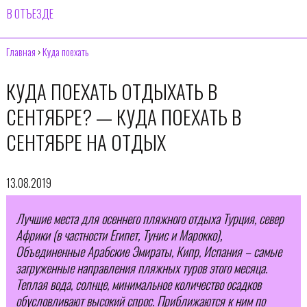
В ОТЪЕЗДЕ
Главная
›
Куда поехать
КУДА ПОЕХАТЬ ОТДЫХАТЬ В
СЕНТЯБРЕ? — КУДА ПОЕХАТЬ В
СЕНТЯБРЕ НА ОТДЫХ
13.08.2019
Лучшие места для осеннего пляжного отдыха Турция, север
Африки (в частности Египет, Тунис и Марокко),
Объединенные Арабские Эмираты, Кипр, Испания – самые
загруженные направления пляжных туров этого месяца.
Теплая вода, солнце, минимальное количество осадков
обусловливают высокий спрос. Приближаются к ним по