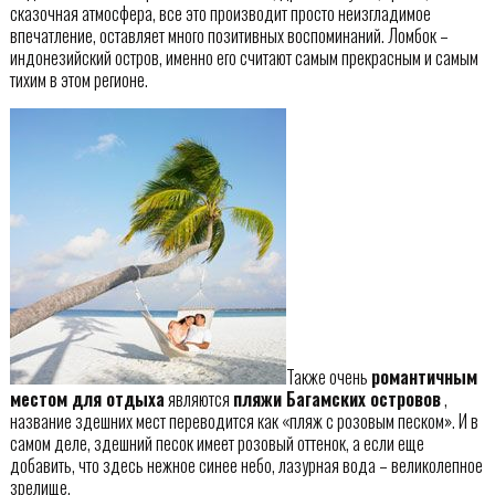
сказочная атмосфера, все это производит просто неизгладимое
впечатление, оставляет много позитивных воспоминаний. Ломбок –
индонезийский остров, именно его считают самым прекрасным и самым
тихим в этом регионе.
Также очень
романтичным
местом для отдыха
являются
пляжи Багамских островов
,
название здешних мест переводится как «пляж с розовым песком». И в
самом деле, здешний песок имеет розовый оттенок, а если еще
добавить, что здесь нежное синее небо, лазурная вода – великолепное
зрелище.