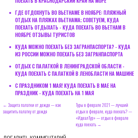
ПОЕХАТЬ В КРАСНОДАРСКИЙ КРАЙ НА МОРЕ
ГДЕ ОТДОХНУТЬ ВО ВЬЕТНАМЕ В НОЯБРЕ: ПЛЯЖНЫЙ
ОТДЫХ НА ПЛЯЖАХ ВЬЕТНАМА; СОВЕТУЕМ, КУДА
ПОЕХАТЬ ОТДЫХАТЬ - КУДА ПОЕХАТЬ ВО ВЬЕТНАМ В
НОЯБРЕ ОТЗЫВЫ ТУРИСТОВ
КУДА МОЖНО ПОЕХАТЬ БЕЗ ЗАГРАНПАСПОРТА? - КУДА
ИЗ РОССИИ МОЖНО ПОЕХАТЬ БЕЗ ЗАГРАНПАСПОРТА
ОТДЫХ С ПАЛАТКОЙ В ЛЕНИНГРАДСКОЙ ОБЛАСТИ -
КУДА ПОЕХАТЬ С ПАЛАТКОЙ В ЛЕНОБЛАСТИ НА МАШИНЕ
С ПРАЗДНИКОМ 1 МАЯ! КУДА ПОЕХАТЬ В МАЕ НА
ПРАЗДНИК - КУДА ПОЕХАТЬ НА 1 МАЯ
← Защита палатки от дождя — как
Туры в феврале 2021 — лучший
защитить палатку от дождя
отдых в феврале, куда поехать? —
«ИдеалТур» — отдых в феврале
куда поехать →