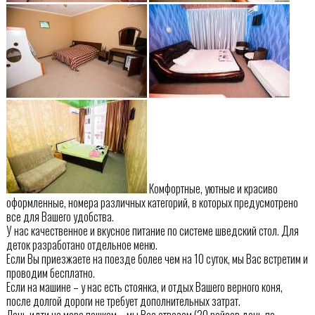
Комфортные, уютные и красиво
оформленные, номера различных категорий, в которых предусмотрено
все для Вашего удобства.
У нас качественное и вкусное питание по системе шведский стол. Для
деток разработано отдельное меню.
Если Вы приезжаете на поезде более чем на 10 суток, мы Вас встретим и
проводим бесплатно.
Если на машине – у нас есть стоянка, и отдых Вашего верного коня,
после долгой дороги не требует дополнительных затрат.
Лень идти на море пешком – мы Вас отвезем (20 рейсов день по