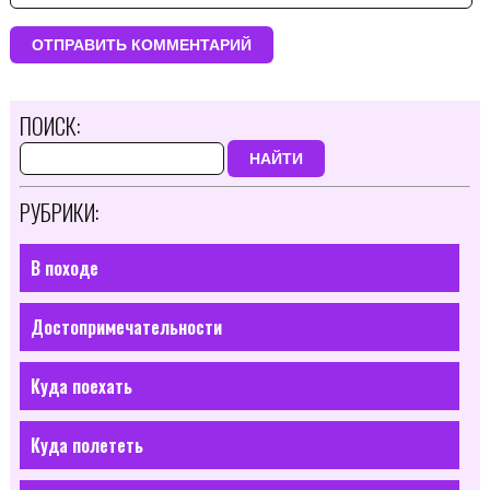
ПОИСК:
НАЙТИ
РУБРИКИ:
В походе
Достопримечательности
Куда поехать
Куда полететь