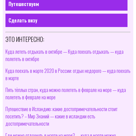
Путешествуем
Сделать визу
ЭТО ИНТЕРЕСНО:
Куда лететь отдыхать в октябре — Куда поехать отдыхать — куда
полететь в октябре
Куда поехать в марте 2020 в России: отдых недорого — куда поехать
в марте
Пять тёплых стран, куда можно полететь в феврале на море — куда
полететь в феврале на море
Путешествие в Исландию: какие достопримечательности стоит
посетить? – Мир Знаний — какие в исландии есть
достопримечательности
Где можно отдохнуть в марте на море? — куда в марте можно