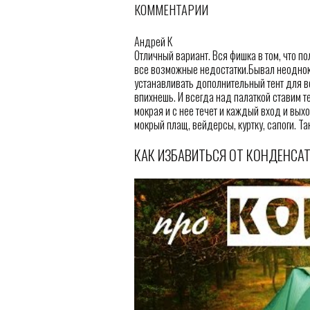
КОММЕНТАРИИ
Андрей К
Отличный вариант. Вся фишка в том, что 
все возможные недостатки.Бывал неоднокр
устанавливать дополнительный тент для вещ
впихнешь. И всегда над палаткой ставим т
мокрая и с нее течет и каждый вход и вых
мокрый плащ, вейдерсы, куртку, сапоги. Так
КАК ИЗБАВИТЬСЯ ОТ КОНДЕНСАТ