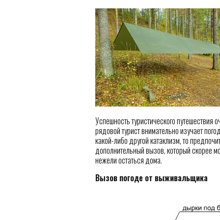
Успешность туристического путешествия оч
рядовой турист внимательно изучает погод
какой-либо другой катаклизм, то предпоч
дополнительный вызов, который скорее мот
нежели остаться дома.
Вызов погоде от выживальщика