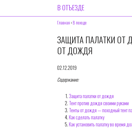
В ОТЪЕЗДЕ
Главная
›
В походе
ЗАЩИТА ПАЛАТКИ ОТ 
ОТ ДОЖДЯ
02.12.2019
Содержание:
Защита палатки от дождя
Тент против дождя своими руками
Тенты от дождя — походный тент п
Как сделать палатку
Как установить палатку во время д