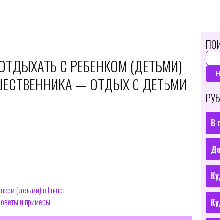
ПОИ
ОТДЫХАТЬ С РЕБЕНКОМ (ДЕТЬМИ)
ЕШЕСТВЕННИКА — ОТДЫХ С ДЕТЬМИ
РУБ
В 
До
Ку
нком (детьми) в Египет
 советы и примеры
Ку