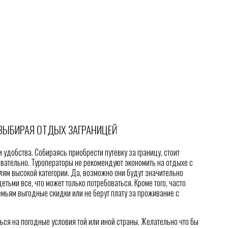
 ВЫБИРАЯ ОТДЫХ ЗАГРАНИЦЕЙ
 удобства. Собираясь приобрести путевку за границу, стоит
овательно. Туроператоры не рекомендуют экономить на отдыхе с
елям высокой категории. Да, возможно они будут значительно
етьми все, что может только потребоваться. Кроме того, часто
емьям выгодные скидки или не берут плату за проживание с
ься на погодные условия той или иной страны. Желательно что бы