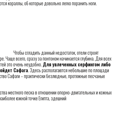
тся кораллы, об которые довольно легко поранить ноги.
Чтобы сгладить данный недостаток, отели строят
ре. Чаще всего, сразу за понтоном начинается глубина. Для всех
тей это очень неудобно.
Для увлеченных серфингом либо
дойдет Сафага
. Здесь располагаются небольшие по площади
ество Сафаги – практически безлюдные, протяжные песчаные
тва местного песка в отношении опорно-двигательных и кожных
аиболее южной точке Египта, здешний