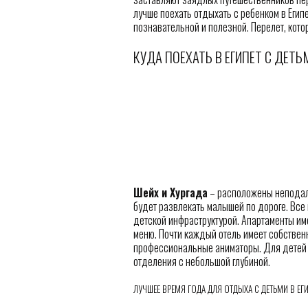
лучше поехать отдыхать с ребенком в Егип
познавательной и полезной. Перелет, кото
КУДА ПОЕХАТЬ В ЕГИПЕТ С ДЕТЬ
Шейх и Хургада
– расположены неподале
будет развлекать малышей по дороге. Все 
детской инфраструктурой. Апартаменты име
меню. Почти каждый отель имеет собствен
профессиональные аниматоры. Для детей 
отделения с небольшой глубиной.
ЛУЧШЕЕ ВРЕМЯ ГОДА ДЛЯ ОТДЫХА С ДЕТЬМИ В ЕГ