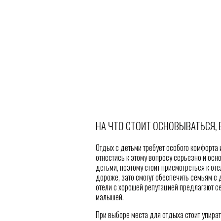
НА ЧТО СТОИТ ОСНОВЫВАТЬСЯ,
Отдых с детьми требует особого комфорта и
отнестись к этому вопросу серьезно и осн
детьми, поэтому стоит присмотреться к от
дороже, зато смогут обеспечить семьям с д
отели с хорошей репутацией предлагают с
малышей.
При выборе места для отдыха стоит упират