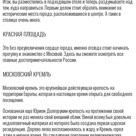
Итак, вы разместились в подходящем отеле и теперь раздумываете над
тем, куда направиться. Первым делом стоит обратить внимание на
исторические места города, расположившиеся в центре. А таких в
столице очень много.
КРАСНАЯ ПЛОЩАДЬ
Это без преувеличения сердце города, именно отсюда стоит начинать
прогулку и знакомство с Москвой. Здесь вы сможете осмотреть все
главные достопримечательности России.
МОСКОВСКИЙ КРЕМЛЬ
Московский кремль это крупнейшая действующая крепость на
территории Европы, которая в настоящее время открыта для свободного
посещения.
Основанная еще Юрием Долгоруким крепость на протяжении своей
истории не раз меняла свой внешний облик. Виной всему был довольно
недолговечный материал из которого была создана первая царская
резиденция. Дерево легко воспламенялось в жару, и Кремль горел
даже в мирное время. Но следующие поколение великокняжеских