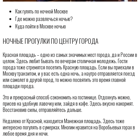
Как гулять по ночной Москве
Где можно развлечься ночью?
Куда пойти в Москве ночью
НОЧНЫЕ ПРОГУЛКИ ПО ЦЕНТРУ ГОРОДА
Красная площадь – одно из самых значимых мест города, да и России в
целом. Здесь любит бывать по вечерам столичная молодежь. Гости
города тоже стремятся посетить Красную площадь. Если вы приехали в
Москву транзитом, и у вас есть одна ночь, а наутро отправляется поезд
или самолет в другой город, то можно посвятить это время главной
площади города.
Это и прекрасный способ сэкономить на гостинице. Отдохнуть можно,
присев на удобную лавочку или, зайдя в кафе. Здесь вкусно накормят.
Восстановив силы, отправляйтесь дальше.
Недалеко от Красной, находится Манежная площадь. Здесь тоже
интересно погулять в сумерках. Многим нравится на Воробьевых горах в
любое время дня и ночи.