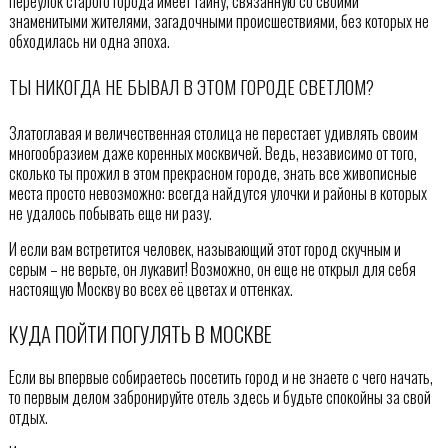
переулок старого города имеет тайну, связанную со своими
знаменитыми жителями, загадочными происшествиями, без которых не
обходилась ни одна эпоха.
ТЫ НИКОГДА НЕ БЫВАЛ В ЭТОМ ГОРОДЕ СВЕТЛОМ?
Златоглавая и величественная столица не перестает удивлять своим
многообразием даже коренных москвичей. Ведь, независимо от того,
сколько ты прожил в этом прекрасном городе, знать все живописные
места просто невозможно: всегда найдутся улочки и районы в которых
не удалось побывать еще ни разу.
И если вам встретится человек, называющий этот город скучным и
серым – не верьте, он лукавит! Возможно, он еще не открыл для себя
настоящую Москву во всех её цветах и оттенках.
КУДА ПОЙТИ ПОГУЛЯТЬ В МОСКВЕ
Если вы впервые собираетесь посетить город и не знаете с чего начать,
то первым делом забронируйте отель здесь и будьте спокойны за свой
отдых.