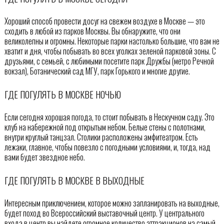
Хороший способ провести досуг на свежем воздухе в Москве — это
сходить в любой из парков Москвы. Вы обнаружите, что они
великолепны и огромны. Некоторые парки настолько большие, что вам не
хватит и дня, чтобы побывать во всех уголках зеленой парковой зоны. С
друзьями, с семьей, с любимыми посетите парк Дружбы (метро Речной
вокзал), Ботанический сад МГУ, парк Горького и многие другие.
ГДЕ ПОГУЛЯТЬ В МОСКВЕ НОЧЬЮ
Если сегодня хорошая погода, то стоит побывать в Нескучном саду. Это
клуб на набережной под открытым небом. Белые стены с полотнами,
внутри круглый танцзал. Столики расположены амфитеатром. Есть
лежаки, главное, чтобы повезло с погодными условиями, и, тогда, над
вами будет звездное небо.
ГДЕ ПОГУЛЯТЬ В МОСКВЕ В ВЫХОДНЫЕ
Интересным приключением, которое можно запланировать на выходные,
будет поход во Всероссийский выставочный центр. У центрального
входа в центр вы найдете огромное количество аттракционов на самый