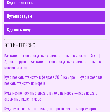
Куда полететь
Путешествуем
Сделать визу
ЭТО ИНТЕРЕСНО:
Как сделать шенгенскую визу самостоятельно в москве на 5 лет |
Адвокат-Групп — как сделать шенгенскую визу самостоятельно в
москве на 5 лет
Куда поехать отдыхать в феврале 2015 на море — куда в феврале
поехать отдыхать на море в
Куда можно поехать отдыхать в июле на море? — куда поехать
отдыхать в июле на море
Куда лучше поехать в Таиланд в первый раз — выбор курорта —