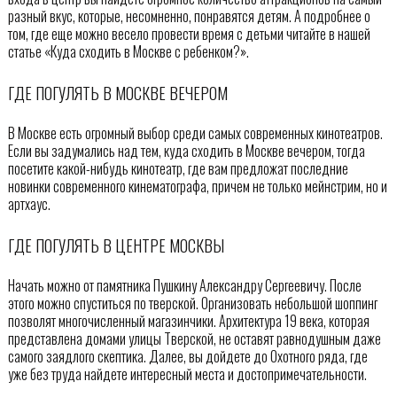
разный вкус, которые, несомненно, понравятся детям. А подробнее о
том, где еще можно весело провести время с детьми читайте в нашей
статье «Куда сходить в Москве с ребенком?».
ГДЕ ПОГУЛЯТЬ В МОСКВЕ ВЕЧЕРОМ
В Москве есть огромный выбор среди самых современных кинотеатров.
Если вы задумались над тем, куда сходить в Москве вечером, тогда
посетите какой-нибудь кинотеатр, где вам предложат последние
новинки современного кинематографа, причем не только мейнстрим, но и
артхаус.
ГДЕ ПОГУЛЯТЬ В ЦЕНТРЕ МОСКВЫ
Начать можно от памятника Пушкину Александру Сергеевичу. После
этого можно спуститься по тверской. Организовать небольшой шоппинг
позволят многочисленный магазинчики. Архитектура 19 века, которая
представлена домами улицы Тверской, не оставят равнодушным даже
самого заядлого скептика. Далее, вы дойдете до Охотного ряда, где
уже без труда найдете интересный места и достопримечательности.