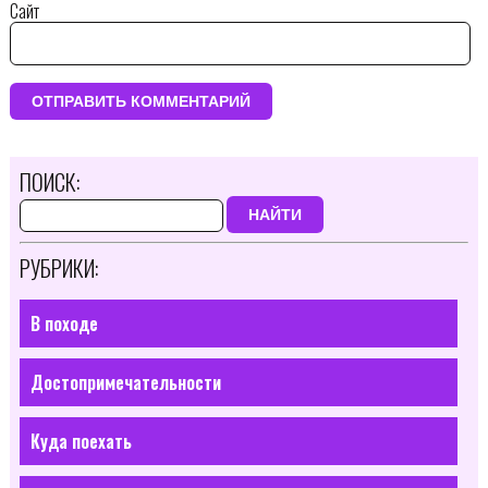
Сайт
ПОИСК:
НАЙТИ
РУБРИКИ:
В походе
Достопримечательности
Куда поехать