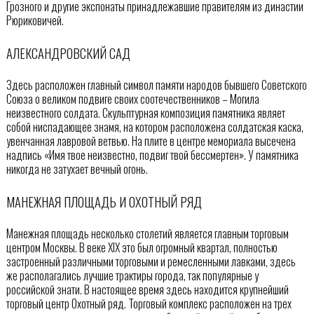
Грозного и другие экспонаты принадлежавшие правителям из династии
Рюриковичей.
АЛЕКСАНДРОВСКИЙ САД
Здесь расположен главный символ памяти народов бывшего Советского
Союза о великом подвиге своих соотечественников – Могила
неизвестного солдата. Скульптурная композиция памятника являет
собой ниспадающее знамя, на котором расположена солдатская каска,
увенчанная лавровой ветвью. На плите в центре мемориала высечена
надпись «Имя твое неизвестно, подвиг твой бессмертен». У памятника
никогда не затухает вечный огонь.
МАНЕЖНАЯ ПЛОЩАДЬ И ОХОТНЫЙ РЯД
Манежная площадь несколько столетий является главным торговым
центром Москвы. В веке XIX это был огромный квартал, полностью
застроенный различными торговыми и ремесленными лавками, здесь
же располагались лучшие трактиры города, так популярные у
российской знати. В настоящее время здесь находится крупнейший
торговый центр Охотный ряд. Торговый комплекс расположен на трех