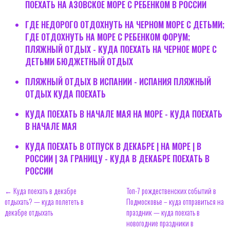
ПОЕХАТЬ НА АЗОВСКОЕ МОРЕ С РЕБЕНКОМ В РОССИИ
ГДЕ НЕДОРОГО ОТДОХНУТЬ НА ЧЕРНОМ МОРЕ С ДЕТЬМИ;
ГДЕ ОТДОХНУТЬ НА МОРЕ С РЕБЕНКОМ ФОРУМ;
ПЛЯЖНЫЙ ОТДЫХ - КУДА ПОЕХАТЬ НА ЧЕРНОЕ МОРЕ С
ДЕТЬМИ БЮДЖЕТНЫЙ ОТДЫХ
ПЛЯЖНЫЙ ОТДЫХ В ИСПАНИИ - ИСПАНИЯ ПЛЯЖНЫЙ
ОТДЫХ КУДА ПОЕХАТЬ
КУДА ПОЕХАТЬ В НАЧАЛЕ МАЯ НА МОРЕ - КУДА ПОЕХАТЬ
В НАЧАЛЕ МАЯ
КУДА ПОЕХАТЬ В ОТПУСК В ДЕКАБРЕ | НА МОРЕ | В
РОССИИ | ЗА ГРАНИЦУ - КУДА В ДЕКАБРЕ ПОЕХАТЬ В
РОССИИ
← Куда поехать в декабре
Топ-7 рождественских событий в
отдыхать? — куда полететь в
Подмосковье – куда отправиться на
декабре отдыхать
праздник — куда поехать в
новогодние праздники в