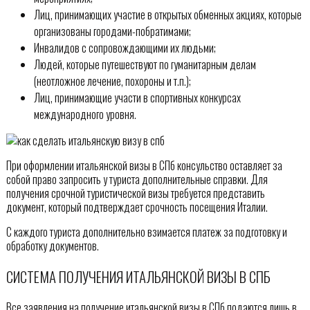
Лиц, принимающих участие в открытых обменных акциях, которые
организованы городами-побратимами;
Инвалидов с сопровождающими их людьми;
Людей, которые путешествуют по гуманитарным делам
(неотложное лечение, похороны и т.п.);
Лиц, принимающие участи в спортивных конкурсах
международного уровня.
При оформлении итальянской визы в СПб консульство оставляет за
собой право запросить у туриста дополнительные справки. Для
получения срочной туристической визы требуется представить
документ, который подтверждает срочность посещения Италии.
С каждого туриста дополнительно взимается платеж за подготовку и
обработку документов.
СИСТЕМА ПОЛУЧЕНИЯ ИТАЛЬЯНСКОЙ ВИЗЫ В СПБ
Все заявления на получение итальянской визы в СПб подаются лишь в