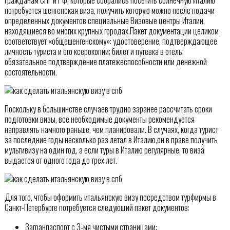
потребуется шенгенская виза, получить которую можно после подачи
определенных документов специальные Визовые центры Италии,
находящиеся во многих крупных городах.Пакет документации целиком
соответствует «общешенгенскому»: удостоверение, подтверждающее
личность туриста и его ксерокопии; билет и путевка в отель;
обязательное подтверждение платежеспособности или денежной
состоятельности.
Поскольку в большинстве случаев трудно заранее рассчитать сроки
подготовки визы, все необходимые документы рекомендуется
направлять намного раньше, чем планировали. В случаях, когда турист
за последние годы несколько раз летал в Италию,он в праве получить
мультивизу на один год, а если туры в Италию регулярные, то виза
выдается от одного года до трех лет.
Для того, чтобы оформить итальянскую визу посредством турфирмы в
Санкт-Петербурге потребуется следующий пакет документов:
Загранпаспорт с 3-мя чистыми страницами;