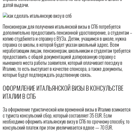
датой выдачи.
Пенсионерам для получения итальянской визы в СПб потребуется
дополнительно предоставить пенсионной удостоверение, а студентам –
копию студбилета и справку с ВУЗа. Детям, учащимся в школе, нужна
справка со школы, в которой будет указан школьный адрес. Всем
неработающим лицам, пенсионерам, школьникам и студентам требуется
предоставить с общей документацией датированную справку с
нынешнего места работы заявителя, который оплачивает поездку в
Италию, то есть выступает в качестве спонсора, а также документы,
которые будут подтверждать родственную связь.
ОФОРМЛЕНИЕ ИТАЛЬЯНСКОЙ ВИЗЫ В КОНСУЛЬСТВЕ
ИТАЛИИ В СПБ
За оформление туристической или временной визы в Италию взимается
с туриста консульский сбор, который составляет 35 EUR. Если
необходимо оформить итальянскую визу в СПб по срочному способу, то
консульский платеж при этом увеличивается вдвое — 70 EUR.