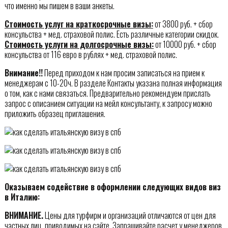
что именно мы пишем в ваши анкеты.
Стоимость услуг на краткосрочные визы:
от 3800 руб. + сбор
консульства + мед. страховой полис. Есть различные категории скидок.
Стоимость услуги на долгосрочные визы:
от 10000 руб. + сбор
консульства от 116 евро в рублях + мед. страховой полис.
Внимание!!
Перед приходом к нам просим записаться на прием к
менеджерам с 10-20ч. В разделе Контакты указана полная информация
о том, как с нами связаться. Предварительно рекомендуем прислать
запрос с описанием ситуации на мейл консультанту, к запросу можно
приложить образец приглашения.
Оказываем содействие в оформлении следующих видов виз
в Италию:
ВНИМАНИЕ.
Цены для турфирм и организаций отличаются от цен для
частных лиц, приводимых на сайте. Запрашивайте расчет у менеджеров