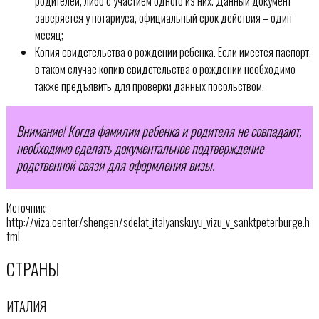
родителей, либо с участием одного из них. Данный документ
заверяется у нотариуса, официальный срок действия – один
месяц;
Копия свидетельства о рождении ребенка. Если имеется паспорт,
в таком случае копию свидетельства о рождении необходимо
также предъявить для проверки данных посольством.
Внимание! Когда фамилии ребенка и родителя не совпадают,
необходимо сделать документальное подтверждение
родственной связи для оформления визы.
Источник:
http://viza.center/shengen/sdelat_italyanskuyu_vizu_v_sanktpeterburge.h
tml
СТРАНЫ
ИТАЛИЯ