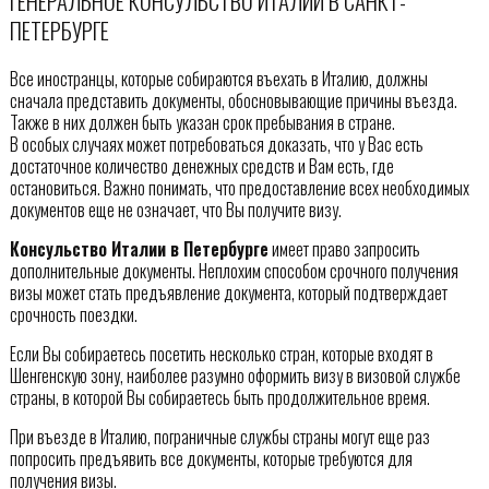
ГЕНЕРАЛЬНОЕ КОНСУЛЬСТВО ИТАЛИИ В САНКТ-
ПЕТЕРБУРГЕ
Все иностранцы, которые собираются въехать в Италию, должны
сначала представить документы, обосновывающие причины въезда.
Также в них должен быть указан срок пребывания в стране.
В особых случаях может потребоваться доказать, что у Вас есть
достаточное количество денежных средств и Вам есть, где
остановиться. Важно понимать, что предоставление всех необходимых
документов еще не означает, что Вы получите визу.
Консульство Италии в Петербурге
имеет право запросить
дополнительные документы. Неплохим способом срочного получения
визы может стать предъявление документа, который подтверждает
срочность поездки.
Если Вы собираетесь посетить несколько стран, которые входят в
Шенгенскую зону, наиболее разумно оформить визу в визовой службе
страны, в которой Вы собираетесь быть продолжительное время.
При въезде в Италию, пограничные службы страны могут еще раз
попросить предъявить все документы, которые требуются для
получения визы.