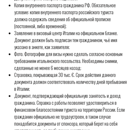
Копия внутреннего паспорта гражданина РФ. Обязательное
условие: копия внутреннего паспорта российского туриста
должна содержать сведения об официальной прописке
(постоянной, либо временной);
Заявление в визовый центр Италии на официальном бланке.
Документ должен быть подписан тем гражданином, чьё имя
указано в анкете, как заявителя;
Фото. Фотографии для визы нужно сделать согласно основным
требованиям итальянского посольства. Необходимы снимки,
сделанные не менее 6 месяцев назад;
Страховка, покрывающая 30 тыс. €. Срок действия данного
документа должен соответствовать количеству дней пребывания
в Италии;
Документ, подтверждающий официальную занятость и доход
гражданина. Справка с работы позволяет удостовериться в
финансовом благосостоянии туриста на территории России. Если
гражданин официально не трудоустроен, в таком случае
понадобится документы от спонсора, который берет на себя