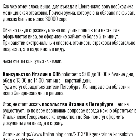
Как уже отмечалось выше, для въезда в Шенгенскую зону необходима
медицинская страховка. Причем сумма, которую она обязана покрывать,
должна быть не менее 30000 евро.
Обычно такую страховку можно получить прямо в том месте, где
оформляется виза, ее оформление займет не более 5-ти минут.
При занятии экстремальным спортом, стоимость страховки обязательно
возрастет, это надо иметь в виду.
ЧАСЫ РАБОТЫ КОНСУЛЬСТВА ИТАЛИИ.
Консульство Италии в СПб
работает с 9:00 до 16:00 в будние дни,
обед с 13:00 до 14:00, пятница – короткий день.
Туда могут обращаться жители Петербурга, Ленинградской области и
всего Северо-западного региона.
Итак, не стоит искать
посольство Италии в Петербурге
– его не
существует, но по всем возникшим вопросам всегда можно обратиться в
Итальянское Генеральное консульство, где Вам помогут оформить
документы для въезда в страну.
Источник: http://www.italian-blog.com/2013/10/generalnoe-konsulstvo-