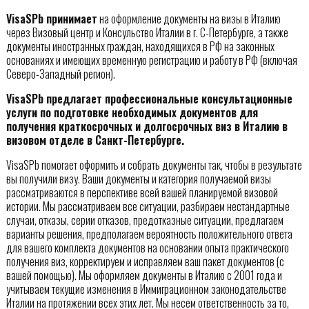
VisaSPb принимает
на оформление документы на визы в Италию
через Визовый центр и Консульство Италии в г. С-Петербурге, а также
документы иностранных граждан, находящихся в РФ на законных
основаниях и имеющих временную регистрацию и работу в РФ (включая
Северо-Западный регион).
VisaSPb предлагает профессиональные консультационные
услуги по подготовке необходимых документов для
получения краткосрочных и долгосрочных виз в Италию в
визовом отделе в Санкт-Петербурге.
VisaSPb помогает оформить и собрать документы так, чтобы в результате
вы получили визу. Ваши документы и категория получаемой визы
рассматриваются в перспективе всей вашей планируемой визовой
истории. Мы рассматриваем все ситуации, разбираем нестандартные
случаи, отказы, серии отказов, предотказные ситуации, предлагаем
варианты решения, предполагаем вероятность положительного ответа
для вашего комплекта документов на основании опыта практического
получения виз, корректируем и исправляем ваш пакет документов (с
вашей помощью). Мы оформляем документы в Италию с 2001 года и
учитываем текущие изменения в Иммиграционном законодательстве
Италии на протяжении всех этих лет. Мы несем ответственность за то,