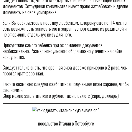
Следует понимать, что это стандартный, но не исчерпывающий список
документов. Сотрудники консульства имеют право затребовать и другие
документы на свое усмотрение.
Если Вы собираетесь в поездку с ребенком, которому еще нет 14 лет, то
есть возможность записать его в загранпаспорт одного из родителей и
не оформлять отдельную визу для него.
Присутствие самого ребенка при оформлении документов
необязательно. Размер консульского сбора можно уточнить на сайте
консульства.
Следует только знать, что срочная виза дороже примерно в 2 раза, чем
простая краткосрочная.
Так что возможно следует озаботиться получением визы заранее, чтобы
сэкономить.
Сбор можно заплатить как в рублях, так и в валюте (евро, доллары).
посольство Италии в Петербурге