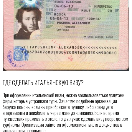
ГДЕ СДЕЛАТЬ ИТАЛЬЯНСКУЮ ВИЗУ?
При оформлении итальянской визы, можно воспользоваться услугами
фирм, которые устраивают туры. Зачастую подобные организации
берутся помочь, если вы приобретаете путевку, либо арендуете
апартаменты и авиабилеты через данную компанию. Если во время
путешествия проживать в отеле, тогда лучше сделать визу посредством
турфирмы. Организация займется оформлением пакета документов в
итальянском посольстве.