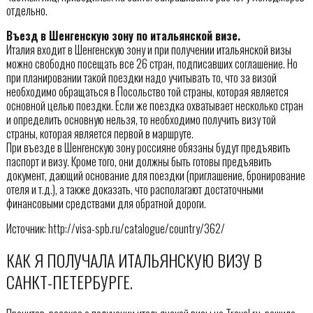
отдельно.
Въезд в Шенгенскую зону по итальянской визе.
Италия входит в Шенгенскую зону и при получении итальянской визы
можно свободно посещать все 26 стран, подписавших соглашение. Но
при планировании такой поездки надо учитывать то, что за визой
необходимо обращаться в Посольство той страны, которая является
основной целью поездки. Если же поездка охватывает несколько стран
и определить основную нельзя, то необходимо получить визу той
страны, которая является первой в маршруте.
При въезде в Шенгенскую зону россияне обязаны будут предъявить
паспорт и визу. Кроме того, они должны быть готовы предъявить
документ, дающий основание для поездки (приглашение, бронирование
отеля и т.д.), а также доказать, что располагают достаточными
финансовыми средствами для обратной дороги.
Источник: http://visa-spb.ru/catalogue/country/362/
КАК Я ПОЛУЧАЛА ИТАЛЬЯНСКУЮ ВИЗУ В
САНКТ-ПЕТЕРБУРГЕ.