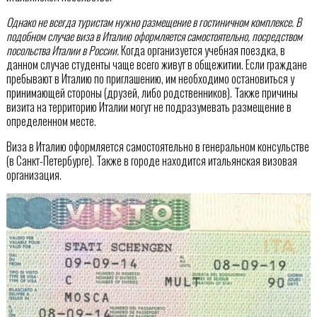
Однако не всегда туристам нужно размещение в гостиничном комплексе. В
подобном случае виза в Италию оформляется самостоятельно, посредством
посольства Италии в России.
Когда организуется учебная поездка, в
данном случае студенты чаще всего живут в общежитии. Если граждане
пребывают в Италию по приглашению, им необходимо остановиться у
принимающей стороны (друзей, либо родственников). Также причины
визита на территорию Италии могут не подразумевать размещение в
определенном месте.
Виза в Италию оформляется самостоятельно в генеральном консульстве
(в Санкт-Петербурге). Также в городе находится итальянская визовая
организация.