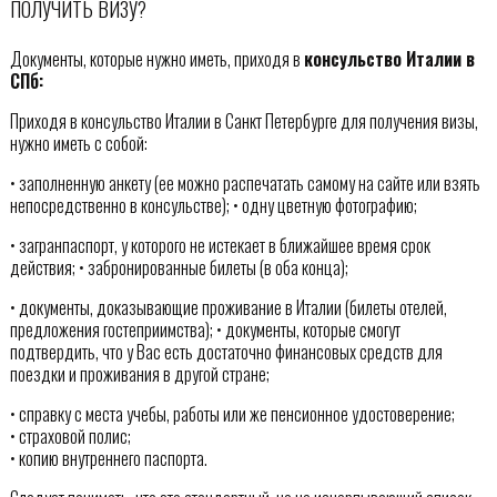
ПОЛУЧИТЬ ВИЗУ?
Документы, которые нужно иметь, приходя в
консульство Италии в
СПб:
Приходя в консульство Италии в Санкт Петербурге для получения визы,
нужно иметь с собой:
• заполненную анкету (ее можно распечатать самому на сайте или взять
непосредственно в консульстве); • одну цветную фотографию;
• загранпаспорт, у которого не истекает в ближайшее время срок
действия; • забронированные билеты (в оба конца);
• документы, доказывающие проживание в Италии (билеты отелей,
предложения гостеприимства); • документы, которые смогут
подтвердить, что у Вас есть достаточно финансовых средств для
поездки и проживания в другой стране;
• справку с места учебы, работы или же пенсионное удостоверение;
• страховой полис;
• копию внутреннего паспорта.