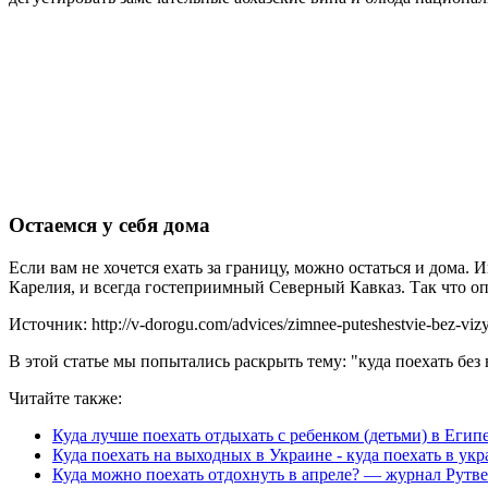
Остаемся у себя дома
Если вам не хочется ехать за границу, можно остаться и дома.
Карелия, и всегда гостеприимный Северный Кавказ. Так что о
Источник: http://v-dorogu.com/advices/zimnee-puteshestvie-bez-vizy-
В этой статье мы попытались раскрыть тему: "куда поехать без 
Читайте также:
Куда лучше поехать отдыхать с ребенком (детьми) в Егип
Куда поехать на выходных в Украине - куда поехать в ук
Куда можно поехать отдохнуть в апреле? — журнал Рутвет