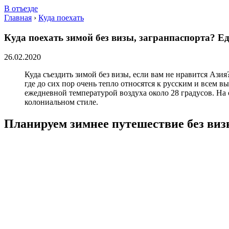
В отъезде
Главная
›
Куда поехать
Куда поехать зимой без визы, загранпаспорта? Ед
26.02.2020
Куда съездить зимой без визы, если вам не нравится Аз
где до сих пор очень тепло относятся к русским и всем
ежедневной температурой воздуха около 28 градусов. На
колониальном стиле.
Планируем зимнее путешествие без виз