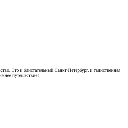
чество. Это и блистательный Санкт-Петербург, и таинственная
зимнее путешествие!