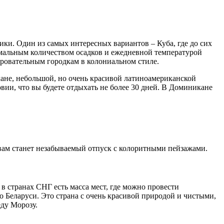
ики. Один из самых интересных вариантов – Куба, где до сих
имальным количеством осадков и ежедневной температурой
аровательным городкам в колониальном стиле.
кане, небольшой, но очень красивой латиноамериканской
овии, что вы будете отдыхать не более 30 дней. В Доминикане
 вам станет незабываемый отпуск с колоритными пейзажами.
 в странах СНГ есть масса мест, где можно провести
о Беларуси. Это страна с очень красивой природой и чистыми,
ду Морозу.