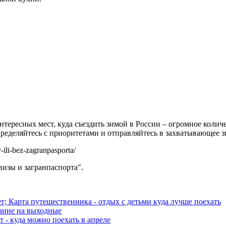
 Интересных мест, куда съездить зимой в России – огромное коли
пределяйтесь с приоритетами и отправляйтесь в захватывающее 
ili-bez-zagranpasporta/
визы и загранпаспорта".
ет; Карта путешественника - отдых с детьми куда лучше поехать
раине на выходные
 - куда можно поехать в апреле