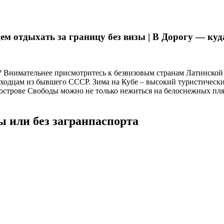
ем отдыхать за границу без визы | В Дорогу — куд
ия? Внимательнее присмотритесь к безвизовым странам Латинско
 выходцам из бывшего СССР. Зима на Кубе – высокий туристическ
 острове Свободы можно не только нежиться на белоснежных пля
ы или без загранпаспорта