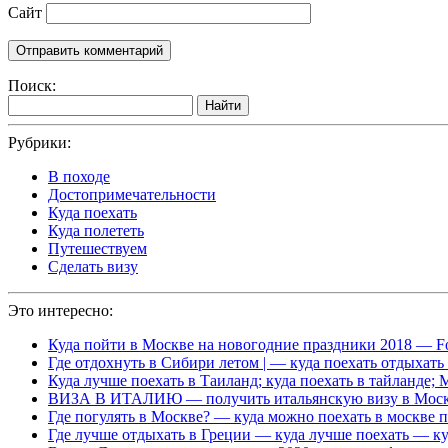
Сайт
Поиск:
Найти
Рубрики:
В походе
Достопримечательности
Куда поехать
Куда полететь
Путешествуем
Сделать визу
Это интересно:
Куда пойти в Москве на новогодние праздники 2018 — F
Где отдохнуть в Сибири летом | — куда поехать отдыхать
Куда лучше поехать в Таиланд; куда поехать в тайланде;
ВИЗА В ИТАЛИЮ — получить итальянскую визу в Москве 
Где погулять в Москве? — куда можно поехать в москве п
Где лучше отдыхать в Греции — куда лучше поехать — ку