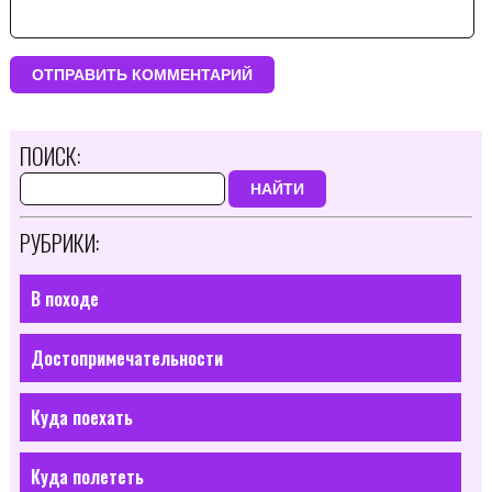
ПОИСК:
НАЙТИ
РУБРИКИ:
В походе
Достопримечательности
Куда поехать
Куда полететь