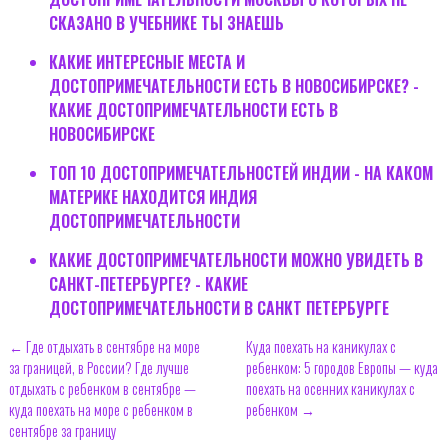
СКАЗАНО В УЧЕБНИКЕ ТЫ ЗНАЕШЬ
КАКИЕ ИНТЕРЕСНЫЕ МЕСТА И
ДОСТОПРИМЕЧАТЕЛЬНОСТИ ЕСТЬ В НОВОСИБИРСКЕ? -
КАКИЕ ДОСТОПРИМЕЧАТЕЛЬНОСТИ ЕСТЬ В
НОВОСИБИРСКЕ
ТОП 10 ДОСТОПРИМЕЧАТЕЛЬНОСТЕЙ ИНДИИ - НА КАКОМ
МАТЕРИКЕ НАХОДИТСЯ ИНДИЯ
ДОСТОПРИМЕЧАТЕЛЬНОСТИ
КАКИЕ ДОСТОПРИМЕЧАТЕЛЬНОСТИ МОЖНО УВИДЕТЬ В
САНКТ-ПЕТЕРБУРГЕ? - КАКИЕ
ДОСТОПРИМЕЧАТЕЛЬНОСТИ В САНКТ ПЕТЕРБУРГЕ
← Где отдыхать в сентябре на море
Куда поехать на каникулах с
за границей, в России? Где лучше
ребенком: 5 городов Европы — куда
отдыхать с ребенком в сентябре —
поехать на осенних каникулах с
куда поехать на море с ребенком в
ребенком →
сентябре за границу