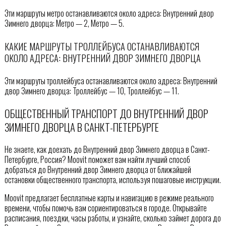
Эти маршруты метро останавливаются около адреса: Внутренний двор
Зимнего дворца: Метро — 2, Метро — 5.
КАКИЕ МАРШРУТЫ ТРОЛЛЕЙБУСА ОСТАНАВЛИВАЮТСЯ
ОКОЛО АДРЕСА: ВНУТРЕННИЙ ДВОР ЗИМНЕГО ДВОРЦА
Эти маршруты троллейбуса останавливаются около адреса: Внутренний
двор Зимнего дворца: Троллейбус — 10, Троллейбус — 11.
ОБЩЕСТВЕННЫЙ ТРАНСПОРТ ДО ВНУТРЕННИЙ ДВОР
ЗИМНЕГО ДВОРЦА В САНКТ-ПЕТЕРБУРГЕ
Не знаете, как доехать до Внутренний двор Зимнего дворца в Санкт-
Петербурге, Россия? Moovit поможет вам найти лучший способ
добраться до Внутренний двор Зимнего дворца от ближайшей
остановки общественного транспорта, используя пошаговые инструкции.
Moovit предлагает бесплатные карты и навигацию в режиме реального
времени, чтобы помочь вам сориентироваться в городе. Открывайте
расписания, поездки, часы работы, и узнайте, сколько займет дорога до