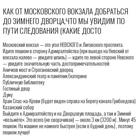
КАК ОТ МОСКОВСКОГО ВОКЗАЛА ДОБРАТЬСЯ
ДО ЗИМНЕГО ДВОРЦА,ЧТО МЫ УВИДИМ ПО
ПУТИ СЛЕДОВАНИЯ (КАКИЕ ДОСТО
Московский вокзал — это угол НЕВСКОГО и Лиговского проспекта.
Идите пешком в сторону Адмиралтейства (при выходе на Невский от
вокзала налево — увидите шпиль) — идите по левой стороне Невского
— увидите значительную часть достопримечательностей:
Аничков мост и Строгановский дворец
Александринский театр и памятник Екатерине
Публичную библиотеку
Гостиный двор
Думу
Храм Спас-на-Крови (будет виден справа на берегу канала Грибоедова)
Казанский собор
Выйдите к Адмиралтейству и на Дворцовую площадь, а там и Зимний
«возьмёте». Это всего (не сворачивая) — около 3 км (3200 м) . Минут 45
пешком. На машине не намного быстрее (если в будний день) , поэтому
пешком лучше!