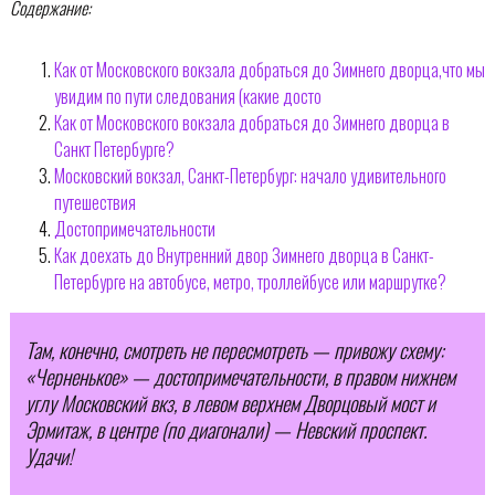
Содержание:
Как от Московского вокзала добраться до Зимнего дворца,что мы
увидим по пути следования (какие досто
Как от Московского вокзала добраться до Зимнего дворца в
Санкт Петербурге?
Московский вокзал, Санкт-Петербург: начало удивительного
путешествия
Достопримечательности
Как доехать до Внутренний двор Зимнего дворца в Санкт-
Петербурге на автобусе, метро, троллейбусе или маршрутке?
Там, конечно, смотреть не пересмотреть — привожу схему:
«Черненькое» — достопримечательности, в правом нижнем
углу Московский вкз, в левом верхнем Дворцовый мост и
Эрмитаж, в центре (по диагонали) — Невский проспект.
Удачи!