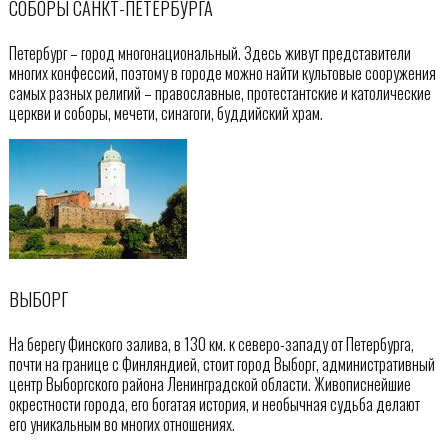
СОБОРЫ САНКТ-ПЕТЕРБУРГА
Петербург – город многонациональный. Здесь живут представители
многих конфессий, поэтому в городе можно найти культовые сооружения
самых разных религий – православные, протестантские и католические
церкви и соборы, мечети, синагоги, буддийский храм.
ВЫБОРГ
На берегу Финского залива, в 130 км. к северо-западу от Петербурга,
почти на границе с Финляндией, стоит город Выборг, административный
центр Выборгского района Ленинградской области. Живописнейшие
окрестности города, его богатая история, и необычная судьба делают
его уникальным во многих отношениях.