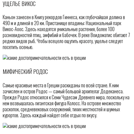
УЩЕЛЬЕ ВИКОС
Каньон занесен в Книгу рекордов Гиннеса, как глубочайшая долина в
490 м и длиной в 20 км. Пристанище впадины: Национальный парк
Викос-Аоос. Здесь находятся уникальные растения, более 100
разновидностей птиц, амфибий и бабочек. В реке Воидоматис обитают 7
редких видов рыб. Чтобы всецело ощутить красоту, ущелье следует
посетить осенью.
МИФИЧЕСКИЙ РОДОС
Самые красивые места в Греции раскиданы по всей стране. К ним
зачислен и остров Родос — самый большой архипелаг Додеканеса.
Прежде Родос относился к Семи Чудесам Древнего мира, поскольку на
нем возвышалась гигантская фигура Колосс. На острове множество
раскопок, средневековых сооружений, тихих местностей и шумных
курортов. Здесь каждый найдет себе отдых по вкусу.