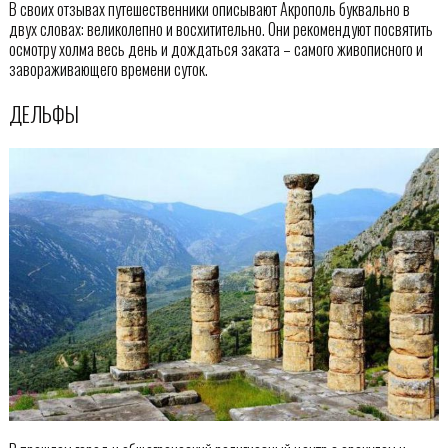
В своих отзывах путешественники описывают Акрополь буквально в
двух словах: великолепно и восхитительно. Они рекомендуют посвятить
осмотру холма весь день и дождаться заката – самого живописного и
завораживающего времени суток.
ДЕЛЬФЫ