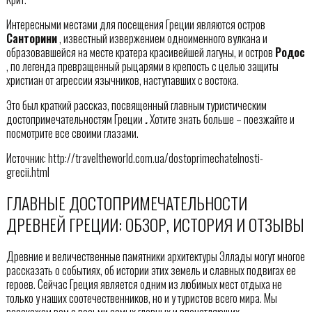
Интересными местами для посещения Греции являются остров
Санторини
, известный извержением одноименного вулкана и
образовавшейся на месте кратера красивейшей лагуны, и остров
Родос
, по легенда превращенный рыцарями в крепость с целью защиты
христиан от агрессии язычников, наступавших с востока.
Это был краткий рассказ, посвященный главным туристическим
достопримечательностям Греции
.
Хотите знать больше – поезжайте и
посмотрите все своими глазами.
Источник: http://traveltheworld.com.ua/dostoprimechatelnosti-
grecii.html
ГЛАВНЫЕ ДОСТОПРИМЕЧАТЕЛЬНОСТИ
ДРЕВНЕЙ ГРЕЦИИ: ОБЗОР, ИСТОРИЯ И ОТЗЫВЫ
Древние и величественные памятники архитектуры Эллады могут многое
рассказать о событиях, об истории этих земель и славных подвигах ее
героев. Сейчас Греция является одним из любимых мест отдыха не
только у наших соотечественников, но и у туристов всего мира. Мы