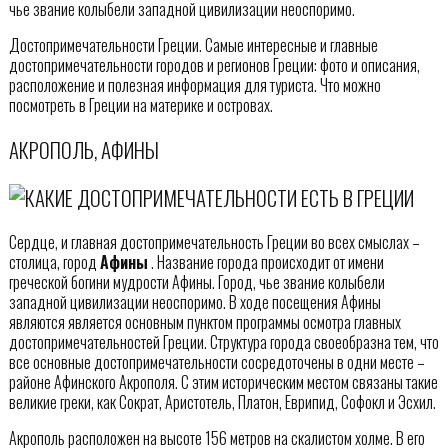
чье звание колыбели западной цивилизации неоспоримо.
Достопримечательности Греции. Самые интересные и главные
достопримечательности городов и регионов Греции: фото и описания,
расположение и полезная информация для туриста. Что можно
посмотреть в Греции на материке и островах.
АКРОПОЛЬ, АФИНЫ
Сердце, и главная достопримечательность Греции во всех смыслах –
столица, город
Афины
. Название города происходит от имени
греческой богини мудрости Афины. Город, чье звание колыбели
западной цивилизации неоспоримо. В ходе посещения Афины
являются является основным пунктом программы осмотра главных
достопримечательностей Греции. Структура города своеобразна тем, что
все основные достопримечательности сосредоточены в одни месте –
районе Афинского Акрополя. С этим историческим местом связаны такие
великие греки, как Сократ, Аристотель, Платон, Еврипид, Софокл и Эсхил.
Акрополь расположен на высоте 156 метров на скалистом холме. В его