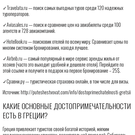
✓Travelata.ru — поиск самых выгодных туров среди 120 надежных
туроператоров.
✓Aviasales.ru — поиск и сравнение цен на авиабилеты среди 100
агентств и 728 авиакомпаний.
✓Hotellook.ru — поисковик отелей по всему миру. Сравнивает цены по
многим системам бронирования, находя лучшее.
✓Airbnb.ru — самый популярный в мире сервис аренды жилья от
хозяев (часто это выходит удобней и дешевле отеля). Перейдите по
этой ссылке и получите в подарок на первое бронирование – 25$.
✓Сравни.ру — туристическая страховка онлайн, в том числе для визы.
Источник: http://puteshestvovat.com/info/dostoprimechatelnosti-gretsii
КАКИЕ ОСНОВНЫЕ ДОСТОПРИМЕЧАТЕЛЬНОСТИ
ЕСТЬ В ГРЕЦИИ?
Греция привлекает туристов своей богатой историей, мягким