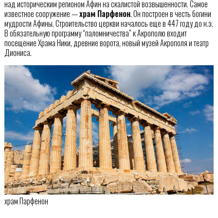
над историческим регионом Афин на скалистой возвышенности. Самое
известное сооружение —
храм Парфенон
. Он построен в честь богини
мудрости Афины. Строительство церкви началось еще в 447 году до н.э.
В обязательную программу “паломничества” к Акрополю входит
посещение Храма Ники, древние ворота, новый музей Акрополя и театр
Диониса.
храм Парфенон