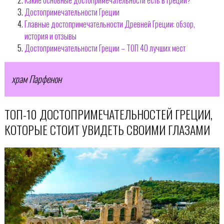
Достопримечательности Греции
Главные достопримечательности Древней Греции: обзор,
история и отзывы
Достопримечательности Греции – ТОП 40 лучших мест
храм Парфенон
ТОП-10 ДОСТОПРИМЕЧАТЕЛЬНОСТЕЙ ГРЕЦИИ,
КОТОРЫЕ СТОИТ УВИДЕТЬ СВОИМИ ГЛАЗАМИ