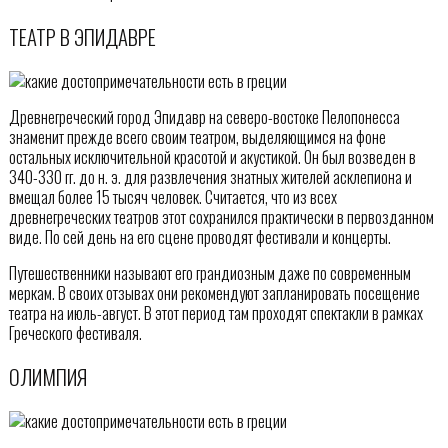
ТЕАТР В ЭПИДАВРЕ
Древнегреческий город Эпидавр на северо-востоке Пелопонесса
знаменит прежде всего своим театром, выделяющимся на фоне
остальных исключительной красотой и акустикой. Он был возведен в
340-330 гг. до н. э. для развлечения знатных жителей асклепиона и
вмещал более 15 тысяч человек. Считается, что из всех
древнегреческих театров этот сохранился практически в первозданном
виде. По сей день на его сцене проводят фестивали и концерты.
Путешественники называют его грандиозным даже по современным
меркам. В своих отзывах они рекомендуют запланировать посещение
театра на июль-август. В этот период там проходят спектакли в рамках
Греческого фестиваля.
ОЛИМПИЯ