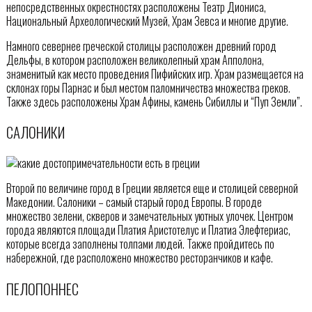
непосредственных окрестностях расположены Театр Диониса,
Национальный Археологический Музей, Храм Зевса и многие другие.
Намного севернее греческой столицы расположен древний город
Дельфы, в котором расположен великолепный храм Апполона,
знаменитый как место проведения Пифийских игр. Храм размещается на
склонах горы Парнас и был местом паломничества множества греков.
Также здесь расположены Храм Афины, камень Сибиллы и “Пуп Земли”.
САЛОНИКИ
Второй по величине город в Греции является еще и столицей северной
Македонии. Салоники – самый старый город Европы. В городе
множество зелени, скверов и замечательных уютных улочек. Центром
города являются площади Платия Аристотелус и Платиа Элефтериас,
которые всегда заполнены толпами людей. Также пройдитесь по
набережной, где расположено множество ресторанчиков и кафе.
ПЕЛОПОННЕС