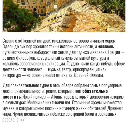
Страна с эффектной натурой, множеством островов и мягким морем.
Здесь до сих пор хранятся тайны истории античности, и миллионы
путешественников выбирают эти земли для отдыха и веселья. Греция —
родина философов, краеугольный камень западной культуры и
колыбель европейской цивилизации. Трудно найти какую-нибудь сферу
деятельности человека — музыка, театр, юриспруденция или
литература — которая не имеет отпечатка Древней Эллады.
Для познавательного турне в этом обзоре собраны самые популярные
достопримечательности Греции, которые стоит
обязательно
посетить
. Яркий пример — Афины, город который увековечил историю
в скульптурах. Многим из них тысячи лет. Старинные храмы, множество
музеев, в которых можно постичь истинную жизнь обитателей Древнего
мира. Нужно познакомиться поближе со страной богов и роскошных
развлечений.