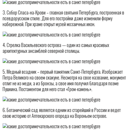
3. Собор Спаса-на-Крови – главная святыня Петербурга, построенная в
псевдорусском стиле. Для его постройки даже изменили форму
набережной. При храме открыт музей мозаичных икон.
4. Стрелка Васильевского острова — один из самых красивых
архитектурных ансамблей северной столицы.
5. Медный всадник – первый памятник Санкт-Петербурга. Изображает
Петра Великого на своем скакуне. Несмотря на свое название, монумент
отлит не из меди, а из бронзы, а свое имя получил благодаря поэме
Пушкина. Постаментом для него стал «Гром-камень».
6. Ботанический сад является одним из старейший в России и ведет
свою историю от Аптекарского огорода на Вороньем острове.