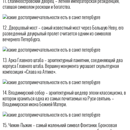
11. Елагиноостровский дворец – летняя императорская резиденция,
ставшая символом роскоши и богатства.
12. Дворцовый мост – самый известный мост через Большую Неву, его
разведенный двукрылый пролет считается одним из символов
вечернего Петербурга.
13. Арка Главного штаба – архитектурный памятник, соединяющий два
корпуса Главного штаба. Вершину монумента украшает скульптурная
композиция «Слава на Аттике».
14. Владимирский собор – архитектурный шедевр эпохи классицизма, в
котором храниться одна из самых почитаемых на Руси святынь –
Владимирская икона Божией Матери.
15. Чижик-Пыжик – самый маленький символ Фонтанки. Бронзовая