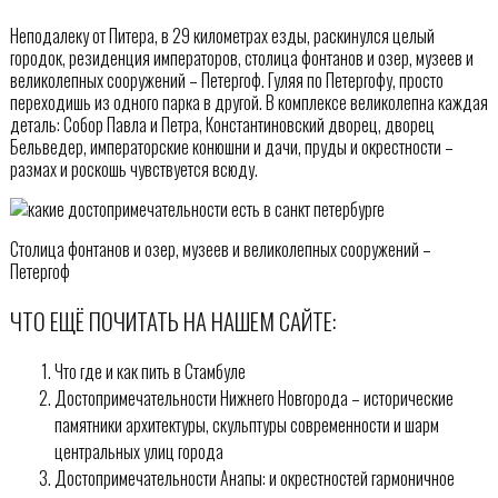
Неподалеку от Питера, в 29 километрах езды, раскинулся целый
городок, резиденция императоров, столица фонтанов и озер, музеев и
великолепных сооружений – Петергоф. Гуляя по Петергофу, просто
переходишь из одного парка в другой. В комплексе великолепна каждая
деталь: Собор Павла и Петра, Константиновский дворец, дворец
Бельведер, императорские конюшни и дачи, пруды и окрестности –
размах и роскошь чувствуется всюду.
Столица фонтанов и озер, музеев и великолепных сооружений –
Петергоф
ЧТО ЕЩЁ ПОЧИТАТЬ НА НАШЕМ САЙТЕ:
Что где и как пить в Стамбуле
Достопримечательности Нижнего Новгорода – исторические
памятники архитектуры, скульптуры современности и шарм
центральных улиц города
Достопримечательности Анапы: и окрестностей гармоничное