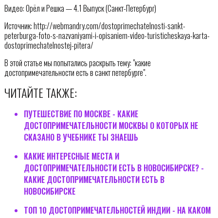
Видео: Орёл и Решка — 4.1 Выпуск (Санкт-Петербург)
Источник: http://webmandry.com/dostoprimechatelnosti-sankt-
peterburga-foto-s-nazvaniyami-i-opisaniem-video-turisticheskaya-karta-
dostoprimechatelnostej-pitera/
В этой статье мы попытались раскрыть тему: "какие
достопримечательности есть в санкт петербурге".
ЧИТАЙТЕ ТАКЖЕ:
ПУТЕШЕСТВИЕ ПО МОСКВЕ - КАКИЕ
ДОСТОПРИМЕЧАТЕЛЬНОСТИ МОСКВЫ О КОТОРЫХ НЕ
СКАЗАНО В УЧЕБНИКЕ ТЫ ЗНАЕШЬ
КАКИЕ ИНТЕРЕСНЫЕ МЕСТА И
ДОСТОПРИМЕЧАТЕЛЬНОСТИ ЕСТЬ В НОВОСИБИРСКЕ? -
КАКИЕ ДОСТОПРИМЕЧАТЕЛЬНОСТИ ЕСТЬ В
НОВОСИБИРСКЕ
ТОП 10 ДОСТОПРИМЕЧАТЕЛЬНОСТЕЙ ИНДИИ - НА КАКОМ