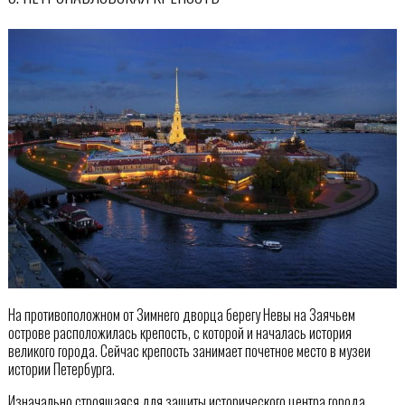
На противоположном от Зимнего дворца берегу Невы на Заячьем
острове расположилась крепость, с которой и началась история
великого города. Сейчас крепость занимает почетное место в музеи
истории Петербурга.
Изначально строящаяся для защиты исторического центра города,