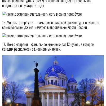
птичка приносит удачу тому, чья монетка попадет на небольшой
пьедестал и не упадет в воду.
16. Мечеть Петербурга — памятник исламской архитектуры, считается
самой большой джума-мечетью в европейской части России.
17. Дом с маврами – фамильное имение князя Кочубея , в котором
сегодня расположен одноименный музей.