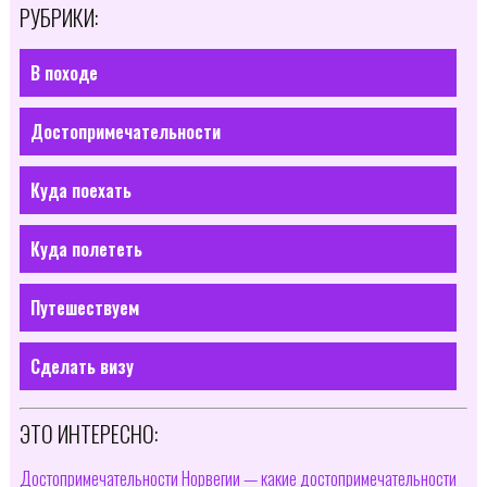
РУБРИКИ:
В походе
Достопримечательности
Куда поехать
Куда полететь
Путешествуем
Сделать визу
ЭТО ИНТЕРЕСНО:
Достопримечательности Норвегии — какие достопримечательности