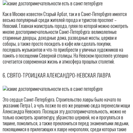
Как в Москве известен Старый Арбат, так и в Санкт-Петербурге имеется
весьма популярный среди жителей города и туристов проспект –
Невский. Главная магистраль города, гуляя по которой можно осмотреть
многие достопримечательности Санкт-Петербурга: великолепные
старинные дворцы, доходные дома, разводные мосты, церкви и
соборы, а также просто посидеть в кафе или сделать покупки,
послушать музыкантов и что-то приобрести у уличных художников на
память о посещении Северной столицы. На Невском проспекте успешно
сочетается современная жизнь и атмосфера прошлых столетий.
6. СВЯТО-ТРОИЦКАЯ АЛЕКСАНДРО-НЕВСКАЯ ЛАВРА
Это сердце Санкт-Петербурга. Строительство лавры было начато по
указанию Петра I, а чуть позже по его же решению сюда перенесли мощи
Александра Невского. Посещая эту достопримечательность, можно не
только осмотреть архитектуру, убранство церквей, но и прогуляться в
тишине, помолиться, а также преклониться перед знаменитыми людьми,
покоящимися в прилегающих к лавре некрополях, среди которых такие