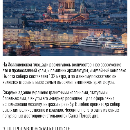
На Исаакиевской площади раскинулось величественное сооружение –
это и православный храм, и памятник архитектуры, и музейный комплекс.
Высота собора составляет 102 метра, и по данному показателю он
является вторым в мире самым высоким памятником архитектуры.
Снаружи здание украшено гранитными колоннами, статуями и
барельефами, а внутри его интерьер роскошен – для оформления
использовали мозаику, витражи и резьбу. В любое время года собор
выглядит величественно и красиво. Несомненно, это одна из самых
популярных достопримечательностей Санкт-Петербурга.
3. ПЕТРОПАВЛОВСКАЯ КРЕПОСТЬ