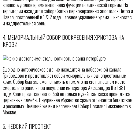
крепость долгое время выполняла функции политической тюрьмы. На
территории находится собор Святых первоверховных апостолов Петра и
Павла, построенный в 1732 году. Главное украшение храма – иконостас
и надпрестольная сень.
4. МЕМОРИАЛЬНЫЙ СОБОР ВОСКРЕСЕНИЯ ХРИСТОВА НА
КРОВИ
Еще одно историческое здание находится на набережной канала
Грибоедова и представляет собой мемориальный однопрестольный
храм. Собор был заложен в память о том, что на его нынешнем месте
смертельно ранили при покушении императора Александра II в 1881
году. Храм представляет собой не только музей, там также проводятся
церковные службы. Внутреннее убранство храма отличается богатством
и роскошью. Внешний же вид напоминает Собор Василия Блаженного в
Москве.
5. НЕВСКИЙ ПРОСПЕКТ