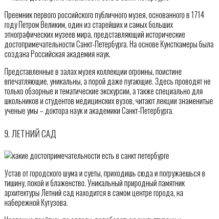
Преемник первого российского публичного музея, основанного в 1714
году Петром Великим, один из старейших и самых больших
этнографических музеев мира, представляющий исторические
достопримечательности Санкт-Петербурга. На основе Кунсткамеры была
создана Российская академия наук.
Представленные в залах музея коллекции огромны, поистине
впечатляющие, уникальны, а порой даже пугающие. Здесь проводят не
только обзорные и тематические экскурсии, а также специально для
школьников и студентов медицинских вузов, читают лекции знаменитые
ученые умы – доктора наук и академики Санкт-Петербурга.
9. ЛЕТНИЙ САД
Устав от городского шума и суеты, приходишь сюда и погружаешься в
тишину, покой и блаженство. Уникальный природный памятник
архитектуры Летний сад находится в самом центре города, на
набережной Кутузова.