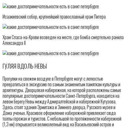
Исаакиевский собор, крупнейший православный храм Питера
Храм Спаса-на-Крови возведен на месте, где бомба смертельно ранила
Александра II
ГУЛЯЯ ВДОЛЬ НЕВЫ
Прогулки на свежем воздухе в Петербурге могут с легкостью
превратиться в экскурсию по самым знаменитым памяткам культуры и
архитектуры. Дворцовая набережная, на которой расположены самые
популярные достопримечательности Санкт-Петербурга, находится на
левом берегу Невы между Адмиралтейской и набережной Кутузова.
Здесь стоят здания Эрмитажа и Зимнего дворца, Русского музея и
Дома ученых. Красивое оформление набережной привлекает сюда
толпы горожан и туристов. С небольшой по протяженности набережной
(1,3 км) открывается великолепный вид на Васильевский остров и