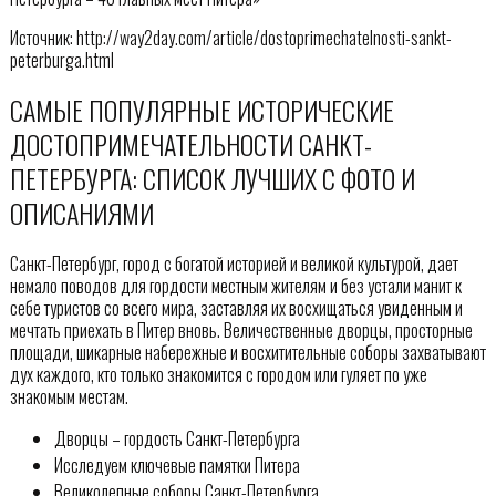
Источник: http://way2day.com/article/dostoprimechatelnosti-sankt-
peterburga.html
САМЫЕ ПОПУЛЯРНЫЕ ИСТОРИЧЕСКИЕ
ДОСТОПРИМЕЧАТЕЛЬНОСТИ САНКТ-
ПЕТЕРБУРГА: СПИСОК ЛУЧШИХ С ФОТО И
ОПИСАНИЯМИ
Санкт-Петербург, город с богатой историей и великой культурой, дает
немало поводов для гордости местным жителям и без устали манит к
себе туристов со всего мира, заставляя их восхищаться увиденным и
мечтать приехать в Питер вновь. Величественные дворцы, просторные
площади, шикарные набережные и восхитительные соборы захватывают
дух каждого, кто только знакомится с городом или гуляет по уже
знакомым местам.
Дворцы – гордость Санкт-Петербурга
Исследуем ключевые памятки Питера
Великолепные соборы Санкт-Петербурга