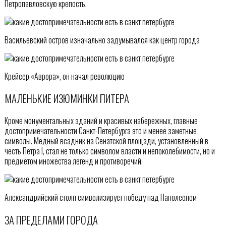
Петропавловскую крепость.
Васильевский остров изначально задумывался как центр города
Крейсер «Аврора», он начал революцию
МАЛЕНЬКИЕ ИЗЮМИНКИ ПИТЕРА
Кроме монументальных зданий и красивых набережных, главные
достопримечательности Санкт-Петербурга это и менее заметные
символы. Медный всадник на Сенатской площади, установленный в
честь Петра I, стал не только символом власти и непоколебимости, но и
предметом множества легенд и противоречий.
Александрийский столп символизирует победу над Наполеоном
ЗА ПРЕДЕЛАМИ ГОРОДА