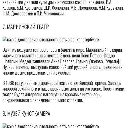
величайшие деятели культуры и искусства как В. Шереметев, И.А.
Крылов, Б.М. Кустодиев, Д.И. Фонвизин, М.В. Ломоносов, Н.М. Карамзин,
Ф.М. Достоевский и П.И. Чайковский.
7. МАРИИНСКИЙ ТЕАТР
Один из ведущих театров оперы и балета в мире, Мариинский подарил
миру много талантливых артистов. Здесь пели Осип Петров, Федор
Шаляпин, Медея, танцевали Анна Павлова, Галина Уланова, Рудольф
Нуриев, начинал выступать известнейший русский тенор Д. Баланчин и
многие другие представители искусства.
В 1988 году главным дирижером театра стал Валерий Гергиев. Звезды
мировой величины и в наше время выступают на его сцене. Посетителям
театра будет интересно взглянуть на красивые интерьеры,
сохранившиеся с середины прошлого столетия.
8. МУЗЕЙ КУНСТКАМЕРА