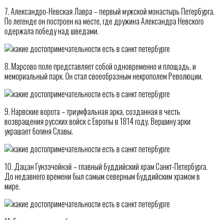
7. Александро-Невская Лавра – первый мужской монастырь Петербурга.
По легенде он построен на месте, где дружина Александра Невского
одержала победу над шведами.
8. Марсово поле представляет собой одновременно и площадь, и
мемориальный парк. Он стал своеобразным некрополем Революции.
9. Нарвские ворота – триумфальная арка, созданная в честь
возвращения русских войск с Европы в 1814 году. Вершину арки
украшает богиня Славы.
10. Дацан Гунзэчойнэй – главный буддийский храм Санкт-Петербурга.
До недавнего времени был самым северным буддийским храмом в
мире.