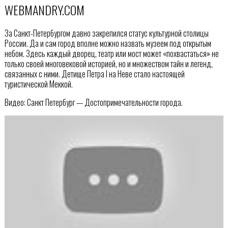
WEBMANDRY.COM
За Санкт-Петербургом давно закрепился статус культурной столицы
России. Да и сам город вполне можно назвать музеем под открытым
небом. Здесь каждый дворец, театр или мост может «похвастаться» не
только своей многовековой историей, но и множеством тайн и легенд,
связанных с ними. Детище Петра I на Неве стало настоящей
туристической Меккой.
Видео: Санкт Петербург — Достопримечательности города.