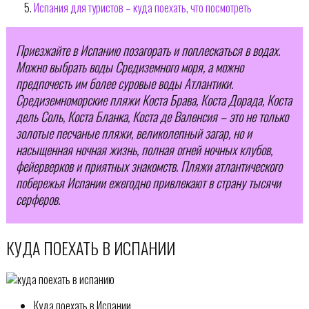
Испания для туристов – куда поехать, что посмотреть
Приезжайте в Испанию позагорать и поплескаться в водах.
Можно выбрать воды Средиземного моря, а можно
предпочесть им более суровые воды Атлантики.
Средиземноморские пляжи Коста Брава, Коста Дорада, Коста
дель Соль, Коста Бланка, Коста де Валенсия – это не только
золотые песчаные пляжи, великолепный загар, но и
насыщенная ночная жизнь, полная огней ночных клубов,
фейерверков и приятных знакомств. Пляжи атлантического
побережья Испании ежегодно привлекают в страну тысячи
серферов.
КУДА ПОЕХАТЬ В ИСПАНИИ
Куда поехать в Испании