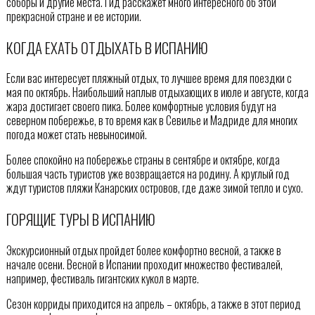
соборы и другие места. Гид расскажет много интересного об этой
прекрасной стране и ее истории.
КОГДА ЕХАТЬ ОТДЫХАТЬ В ИСПАНИЮ
Если вас интересует пляжный отдых, то лучшее время для поездки с
мая по октябрь. Наибольший наплыв отдыхающих в июле и августе, когда
жара достигает своего пика. Более комфортные условия будут на
северном побережье, в то время как в Севилье и Мадриде для многих
погода может стать невыносимой.
Более спокойно на побережье страны в сентябре и октябре, когда
большая часть туристов уже возвращается на родину. А круглый год
ждут туристов пляжи Канарских островов, где даже зимой тепло и сухо.
ГОРЯЩИЕ ТУРЫ В ИСПАНИЮ
Экскурсионный отдых пройдет более комфортно весной, а также в
начале осени. Весной в Испании проходит множество фестивалей,
например, фестиваль гигантских кукол в марте.
Сезон корриды приходится на апрель – октябрь, а также в этот период