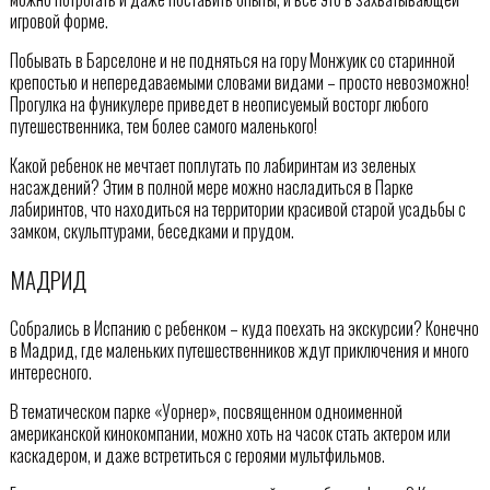
игровой форме.
Побывать в Барселоне и не подняться на гору Монжуик со старинной
крепостью и непередаваемыми словами видами – просто невозможно!
Прогулка на фуникулере приведет в неописуемый восторг любого
путешественника, тем более самого маленького!
Какой ребенок не мечтает поплутать по лабиринтам из зеленых
насаждений? Этим в полной мере можно насладиться в Парке
лабиринтов, что находиться на территории красивой старой усадьбы с
замком, скульптурами, беседками и прудом.
МАДРИД
Собрались в Испанию с ребенком – куда поехать на экскурсии? Конечно
в Мадрид, где маленьких путешественников ждут приключения и много
интересного.
В тематическом парке «Уорнер», посвященном одноименной
американской кинокомпании, можно хоть на часок стать актером или
каскадером, и даже встретиться с героями мультфильмов.