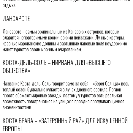
отдыха.
ЛАНСАРОТЕ
Лансароте – самый оригинальный из Канарских островов, который
славится неповторимыми космическими пейзажами. Лунные кратеры,
красные марсианские долины и застывшие лавовые поля неудержимо
манят туристов своим мрачным очарованием.
КОСТА-ДЕЛЬ-СОЛЬ – НИРВАНА ДЛЯ «ВЫСШЕГО
ОБЩЕСТВА»
Название Коста-дель-Соль говорит само за себя – «берег Солнца» весь
теплый сезон буквально купается в лучах дневного светила. Регион
просто обожают мировые звезды, поэтому у туристов есть реальная
возможность повстречаться на улицах с праздно прогуливающимися
знаменитостями.
КОСТА БРАВА – «ЗАТЕРЯННЫЙ РАЙ» ДЛЯ ИСКУШЕННОЙ
ЕВРОПЫ