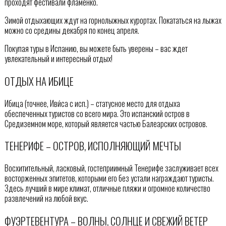
проходят фестивали фламенко.
Зимой отдыхающих ждут на горнолыжных курортах. Покататься на лыжах
можно со средины декабря по конец апреля.
Покупая туры в Испанию, вы можете быть уверены – вас ждет
увлекательный и интересный отдых!
ОТДЫХ НА ИБИЦЕ
Ибица (точнее, Иви́са с исп.) – статусное место для отдыха
обеспеченных туристов со всего мира. Это испанский остров в
Средиземном море, который является частью Балеарских островов.
ТЕНЕРИФЕ – ОСТРОВ, ИСПОЛНЯЮЩИЙ МЕЧТЫ
Восхитительный, ласковый, гостеприимный Тенерифе заслуживает всех
восторженных эпитетов, которыми его без устали награждают туристы.
Здесь лучший в мире климат, отличные пляжи и огромное количество
развлечений на любой вкус.
ФУЭРТЕВЕНТУРА – ВОЛНЫ, СОЛНЦЕ И СВЕЖИЙ ВЕТЕР