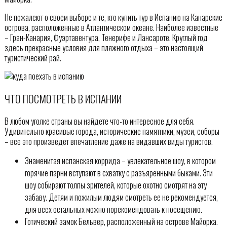
Не пожалеют о своем выборе и те, кто купить тур в Испанию на Канарские
острова, расположенные в Атлантическом океане. Наиболее известные
– Гран-Канария, Фуэртавентура, Тенерифе и Лансароте. Круглый год
здесь прекрасные условия для пляжного отдыха – это настоящий
туристический рай.
ЧТО ПОСМОТРЕТЬ В ИСПАНИИ
В любом уголке страны вы найдете что-то интересное для себя.
Удивительно красивые города, исторические памятники, музеи, соборы
– все это произведет впечатление даже на видавших виды туристов.
Знаменитая испанская коррида – увлекательное шоу, в котором
горячие парни вступают в схватку с разъяренными быками. Эти
шоу собирают толпы зрителей, которые охотно смотрят на эту
забаву. Детям и пожилым людям смотреть ее не рекомендуется,
для всех остальных можно порекомендовать к посещению.
Готический замок Бельвер, расположенный на острове Майорка.