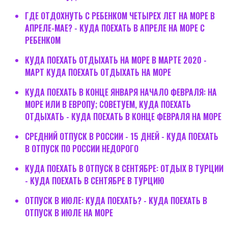
ГДЕ ОТДОХНУТЬ С РЕБЕНКОМ ЧЕТЫРЕХ ЛЕТ НА МОРЕ В
АПРЕЛЕ-МАЕ? - КУДА ПОЕХАТЬ В АПРЕЛЕ НА МОРЕ С
РЕБЕНКОМ
КУДА ПОЕХАТЬ ОТДЫХАТЬ НА МОРЕ В МАРТЕ 2020 -
МАРТ КУДА ПОЕХАТЬ ОТДЫХАТЬ НА МОРЕ
КУДА ПОЕХАТЬ В КОНЦЕ ЯНВАРЯ НАЧАЛО ФЕВРАЛЯ: НА
МОРЕ ИЛИ В ЕВРОПУ; СОВЕТУЕМ, КУДА ПОЕХАТЬ
ОТДЫХАТЬ - КУДА ПОЕХАТЬ В КОНЦЕ ФЕВРАЛЯ НА МОРЕ
СРЕДНИЙ ОТПУСК В РОССИИ - 15 ДНЕЙ - КУДА ПОЕХАТЬ
В ОТПУСК ПО РОССИИ НЕДОРОГО
КУДА ПОЕХАТЬ В ОТПУСК В СЕНТЯБРЕ: ОТДЫХ В ТУРЦИИ
- КУДА ПОЕХАТЬ В СЕНТЯБРЕ В ТУРЦИЮ
ОТПУСК В ИЮЛЕ: КУДА ПОЕХАТЬ? - КУДА ПОЕХАТЬ В
ОТПУСК В ИЮЛЕ НА МОРЕ