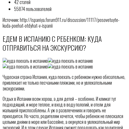
42 статей
55874 пользователей
Источник: http://ispaniya.forum911.ru/discussion/11117/posovetuyte-
kuda-poehat-otdyhat-v-ispanii
ЕДЕМ В ИСПАНИЮ С РЕБЕНКОМ: КУДА
ОТПРАВИТЬСЯ НА ЭКСКУРСИЮ?
Чудесная страна Испания, куда поехать с ребенком нужно обязательно,
привлекает не только песчаными пляжами, но и увлекательными
экскурсиями.
Отдых в Испании всем хорош, а для детей – особенно. И климат тут
подходящий, и море теплое, и вход в воду пологий, и отели для
малышей приспособлены. А уж о развлечениях и говорить не
приходится. Но часто, родителям хочется, чтобы ребенок не плескался
целыми днями в море или бассейне, а окунулся в увлекательный мир
экскурсий. И в этом случае Испания сможет порадовать как родителей,