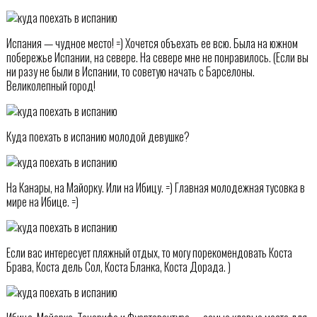
Испания — чудное место! =) Хочется объехать ее всю. Была на южном
побережье Испании, на севере. На севере мне не понравилось. (Если вы
ни разу не были в Испании, то советую начать с Барселоны.
Великолепный город!
Куда поехать в испанию молодой девушке?
На Канары, на Майорку. Или на Ибицу. =) Главная молодежная тусовка в
мире на Ибице. =)
Если вас интересует пляжный отдых, то могу порекомендовать Коста
Брава, Коста дель Сол, Коста Бланка, Коста Дорада. )