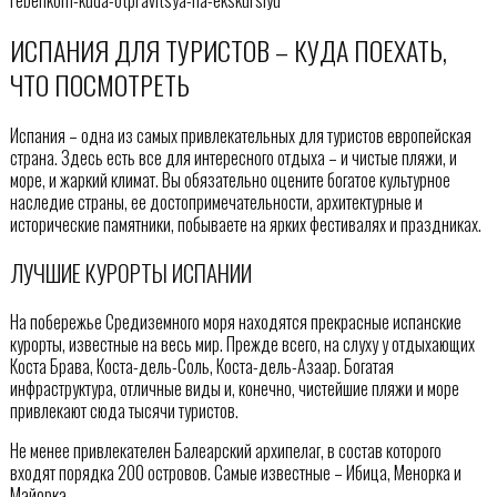
ИСПАНИЯ ДЛЯ ТУРИСТОВ – КУДА ПОЕХАТЬ,
ЧТО ПОСМОТРЕТЬ
Испания – одна из самых привлекательных для туристов европейская
страна. Здесь есть все для интересного отдыха – и чистые пляжи, и
море, и жаркий климат. Вы обязательно оцените богатое культурное
наследие страны, ее достопримечательности, архитектурные и
исторические памятники, побываете на ярких фестивалях и праздниках.
ЛУЧШИЕ КУРОРТЫ ИСПАНИИ
На побережье Средиземного моря находятся прекрасные испанские
курорты, известные на весь мир. Прежде всего, на слуху у отдыхающих
Коста Брава, Коста-дель-Соль, Коста-дель-Азаар. Богатая
инфраструктура, отличные виды и, конечно, чистейшие пляжи и море
привлекают сюда тысячи туристов.
Не менее привлекателен Балеарский архипелаг, в состав которого
входят порядка 200 островов. Самые известные – Ибица, Менорка и
Майорка.