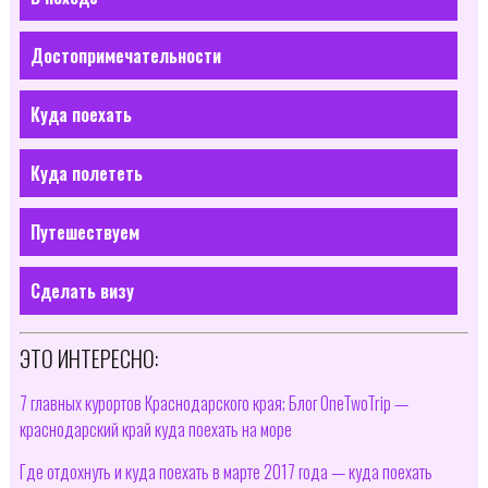
Достопримечательности
Куда поехать
Куда полететь
Путешествуем
Сделать визу
ЭТО ИНТЕРЕСНО:
7 главных курортов Краснодарского края; Блог OneTwoTrip —
краснодарский край куда поехать на море
Где отдохнуть и куда поехать в марте 2017 года — куда поехать