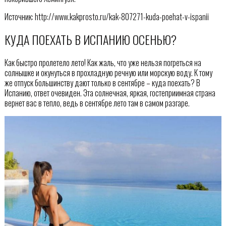
Источник: http://www.kakprosto.ru/kak-807271-kuda-poehat-v-ispanii
КУДА ПОЕХАТЬ В ИСПАНИЮ ОСЕНЬЮ?
Как быстро пролетело лето! Как жаль, что уже нельзя погреться на
солнышке и окунуться в прохладную речную или морскую воду. К тому
же отпуск большинству дают только в сентябре – куда поехать? В
Испанию, ответ очевиден. Эта солнечная, яркая, гостеприимная страна
вернет вас в тепло, ведь в сентябре лето там в самом разгаре.