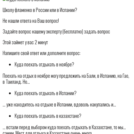
Школу фламенко в России или в Испании?
Не нашли ответа на Ваш вопрос!
Задайте вопрос нашему эксперту (бесплатно) задать вопрос
Этой займет у вас 2 минут
Напишите свой ответ или дополните вопрос:
Куда поехать отдыхать в ноябре?
Поехать на отдых в ноябре могу предложить на Бали, в Испанию, на Гао,
в Таиланд. Но…
Куда поехать отдыхать в Испании?
… уже находитесь на отдыхе в Испании, вдоволь накупались и…
Куда поехать отдыхать в казахстане?
… встали перед выбором куда поехать отдыхать в Казахстане, то мы…
самим. Мест для отдыха в Казахстане очень много…