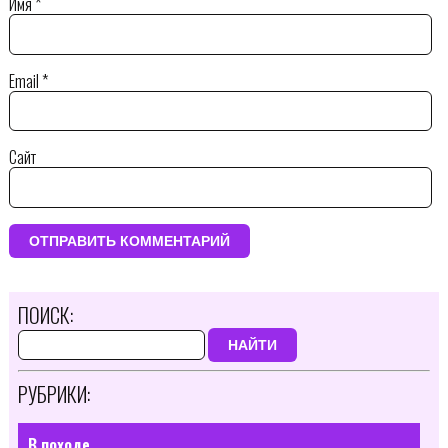
Имя
*
Email
*
Сайт
ПОИСК:
НАЙТИ
РУБРИКИ:
В походе