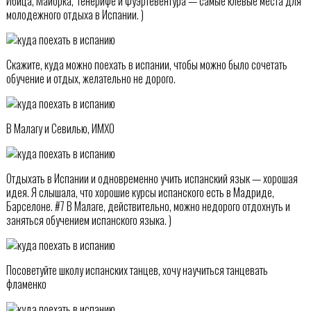
Ибица, Майорка, Тенерифе и Фуэртевентура — самые клевые места для
молодежного отдыха в Испании. )
Скажите, куда можно поехать в испании, чтобы можно было сочетать
обучение и отдых, желательно не дорого.
В Малагу и Севилью, ИМХО
Отдыхать в Испании и одновременно учить испанский язык — хорошая
идея. Я слышала, что хорошие курсы испанского есть в Мадриде,
Барселоне. #7 В Малаге, действительно, можно недорого отдохнуть и
заняться обучением испанского языка. )
Посоветуйте школу испанских танцев, хочу научиться танцевать
фламенко