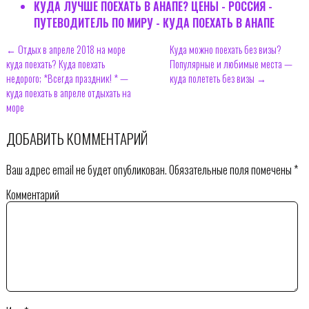
КУДА ЛУЧШЕ ПОЕХАТЬ В АНАПЕ? ЦЕНЫ - РОССИЯ -
ПУТЕВОДИТЕЛЬ ПО МИРУ - КУДА ПОЕХАТЬ В АНАПЕ
← Отдых в апреле 2018 на море
Куда можно поехать без визы?
куда поехать? Куда поехать
Популярные и любимые места —
недорого; *Всегда праздник! * —
куда полететь без визы →
куда поехать в апреле отдыхать на
море
ДОБАВИТЬ КОММЕНТАРИЙ
Ваш адрес email не будет опубликован.
Обязательные поля помечены
*
Комментарий