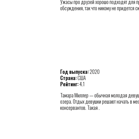
Ужасы про друзей хорошо подходят для пр
обсуждения, так что никому не придется ск
Год выпуска:
2020
Страна:
США
Рейтинг:
4.1
Тамара Миллер — обычная молодая девушк
озера. Отдых девушки решают начать в ме
консервантов. Такая .