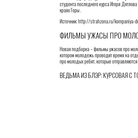
студента последнего курса Игоря Дятлова
краях Горы .
Источник: http://strahzona.ru/kompaniya-d
ФИЛЬМЫ УЖАСЫ ПРО МОЛО
Новая подборка – фильмы ужасов про моло
котором молодежь проводит время на отды
про молодых ребят, которые отправляются 
ВЕДЬМА ИЗ БЛЭР: КУРСОВАЯ С ТО