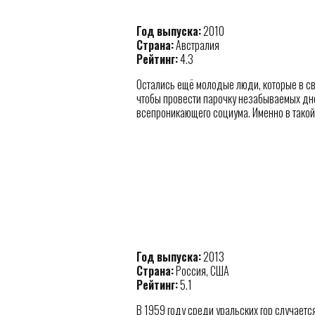
Год выпуска:
2010
Страна:
Австралия
Рейтинг:
4.3
Остались ещё молодые люди, которые в с
чтобы провести парочку незабываемых дне
всепроникающего социума. Именно в такой 
Год выпуска:
2013
Страна:
Россия, США
Рейтинг:
5.1
В 1959 году среди уральских гор случает