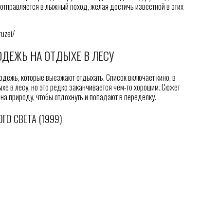
 отправляется в лыжный поход, желая достичь известной в этих
ruzei/
ДЕЖЬ НА ОТДЫХЕ В ЛЕСУ
дежь, которые выезжают отдыхать. Список включает кино, в
хе в лесу, но это редко заканчивается чем-то хорошим. Сюжет
на природу, чтобы отдохнуть и попадают в переделку.
ГО СВЕТА (1999)