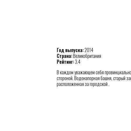
Год выпуска:
2014
Страна:
Великобритания
Рейтинг:
3.4
В каждом уважающем себя провинциальном
стороной. Водонапорная башня, старый з
расположенная за городской .