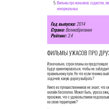
Фильмы про маньяков, садистов, л
ненормальных
Год выпуска:
2014
Страна:
Великобритания
Рейтинг:
3.4
ФИЛЬМЫ УЖАСОВ ПРО ДРУЗ
Изначально, строя планы на предстоящее п
будут ориентироваться, чтобы не заблудит
правильному пути. Но что если техника вы
задачей, какую дорогу выбрать?
Никто из путешественников не знает, что о
онлайн бесплатно. Может быть, угроза ожи
прохожие, что с удовольствием подсказыв
на свою территорию?