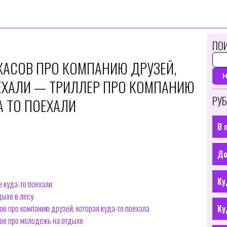
ПОИ
АСОВ ПРО КОМПАНИЮ ДРУЗЕЙ,
ЕХАЛИ — ТРИЛЛЕР ПРО КОМПАНИЮ
РУБ
А ТО ПОЕХАЛИ
В 
До
Ку
 куда-то поехали
ыхе в лесу
в про компанию друзей, которая куда-то поехала
Ку
сов про молодежь на отдыхе