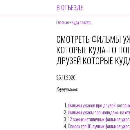
В ОТЪЕЗДЕ
Главная
›
Куда поехать
СМОТРЕТЬ ФИЛЬМЫ УЖ
КОТОРЫЕ КУДА-ТО ПО
ДРУЗЕЙ КОТОРЫЕ КУД
25.11.2020
Содержание:
Фильмы ужасов про друзей, которые
Фильмы ужасы про молодежь на отд
12 самых нетипичных фильмов ужасо
Список топ 10 лучших фильмов ужа