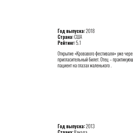
Год выпуска:
2018
Страна:
США
Рейтинг:
5.1
Открытие «Кровавого фестиваля» уже через
пригласительный билет. Отец – практикующ
пациент на глазах маленького .
Год выпуска:
2013
Страна:
Канада