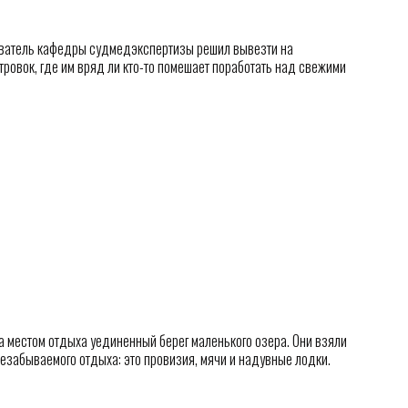
аватель кафедры судмедэкспертизы решил вывезти на
ровок, где им вряд ли кто-то помешает поработать над свежими
 местом отдыха уединенный берег маленького озера. Они взяли
езабываемого отдыха: это провизия, мячи и надувные лодки.