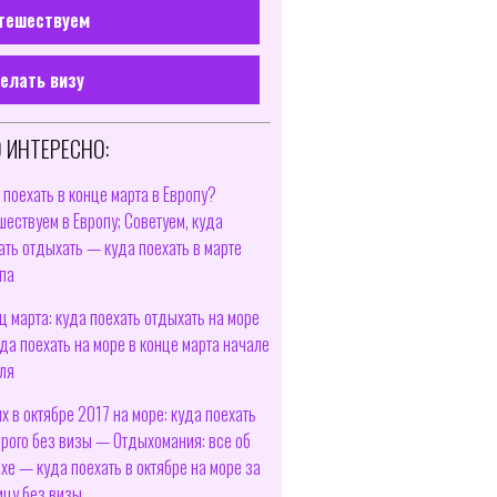
тешествуем
елать визу
 ИНТЕРЕСНО:
 поехать в конце марта в Европу?
шествуем в Европу; Советуем, куда
ать отдыхать — куда поехать в марте
па
ц марта: куда поехать отдыхать на море
да поехать на море в конце марта начале
ля
х в октябре 2017 на море: куда поехать
рого без визы — Отдыхомания: все об
хе — куда поехать в октябре на море за
ицу без визы