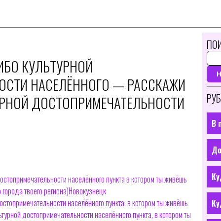
ПОИ
ЛИБО КУЛЬТУРНОЙ
ОСТИ НАСЕЛЁННОГО — РАССКАЖИ
РУБ
УРНОЙ ДОСТОПРИМЕЧАТЕЛЬНОСТИ
В 
До
Ку
достопримечательности населённого пункта в котором ты живёшь
 города твоего региона)Новокузнецк
достопримечательности населённого пункта, в котором ты живёшь
Ку
ьтурной достопримечательности населённого пункта, в котором ты