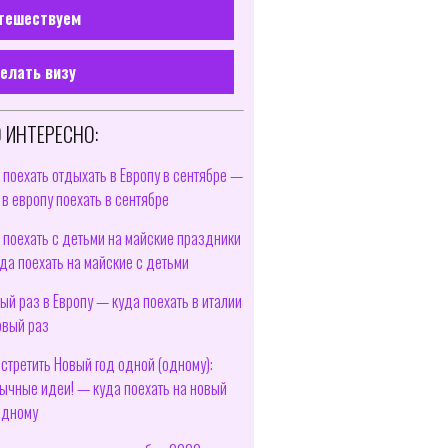
тешествуем
елать визу
 ИНТЕРЕСНО:
 поехать отдыхать в Европу в сентябре —
 в европу поехать в сентябре
 поехать с детьми на майские праздники
да поехать на майские с детьми
ый раз в Европу — куда поехать в италии
рвый раз
встретить Новый год одной (одному):
ычные идеи! — куда поехать на новый
одному