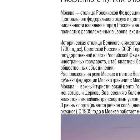
Москва — столица Российской Федерации,
Центрального федерального округа и центр
численности населения город России и её 
полностью расположенных в Европе, входи
Историческая столица Великого княжества
1730 годах), Советской России и СССР. Г
государственной власти Российской Федер
иностранных государств, штаб-квартиры б
общественных объединений.
Расположена на реке Москве в центре Вос
субъект федерации Москва граничит с Мос
Москва — важный туристический центр Ро
монастырь и Церковь Вознесения в Коломе
является важнейшим транспортным узлом.
3 речных порта (имеется речное сообщени
океанов). С 1935 года в Москве работает м