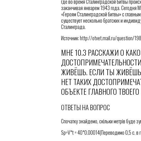
где во время Сталинградской битвы проис
заканчивая январем 1943 года. Сегодня М
«Героям Сталинградской битвы» с главным
существует несколько братских и индивид
Сталинграда.
Источник: http://otvet.mail.ru/question/1
МНЕ 10.3 РАССКАЖИ О КАК
ДОСТОПРИМЕЧАТЕЛЬНОСТИ 
ЖИВЁШЬ. ЕСЛИ ТЫ ЖИВЁШЬ
НЕТ ТАКИХ ДОСТОПРИМЕЧА
ОБЪЕКТЕ ГЛАВНОГО ТВОЕГО
ОТВЕТЫ НА ВОПРОС
Спочатку знайдемо, скільки метрів буде зу
Sр=V*t = 40*0.00014(Переводимо 0,5 с. в г