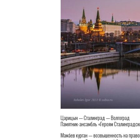
Царицын — Сталинград — Волгоград
Памятник-ансамбль «Героям Сталинградск
Мама́ев курган — возвышенность на правом