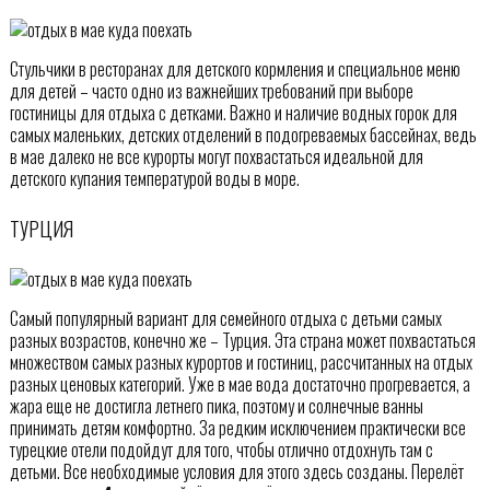
Стульчики в ресторанах для детского кормления и специальное меню
для детей – часто одно из важнейших требований при выборе
гостиницы для отдыха с детками. Важно и наличие водных горок для
самых маленьких, детских отделений в подогреваемых бассейнах, ведь
в мае далеко не все курорты могут похвастаться идеальной для
детского купания температурой воды в море.
ТУРЦИЯ
Самый популярный вариант для семейного отдыха с детьми самых
разных возрастов, конечно же – Турция. Эта страна может похвастаться
множеством самых разных курортов и гостиниц, рассчитанных на отдых
разных ценовых категорий. Уже в мае вода достаточно прогревается, а
жара еще не достигла летнего пика, поэтому и солнечные ванны
принимать детям комфортно. За редким исключением практически все
турецкие отели подойдут для того, чтобы отлично отдохнуть там с
детьми. Все необходимые условия для этого здесь созданы. Перелёт