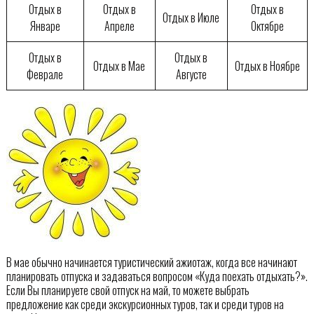
Отдых в
Отдых в
Отдых в
Отдых в Июле
Январе
Апреле
Октябре
Отдых в
Отдых в
Отдых в Мае
Отдых в Ноябре
Феврале
Августе
В мае обычно начинается туристический ажиотаж, когда все начинают
планировать отпуска и задаваться вопросом «Куда поехать отдыхать?».
Если Вы планируете свой отпуск на май, то можете выбрать
предложение как среди экскурсионных туров, так и среди туров на