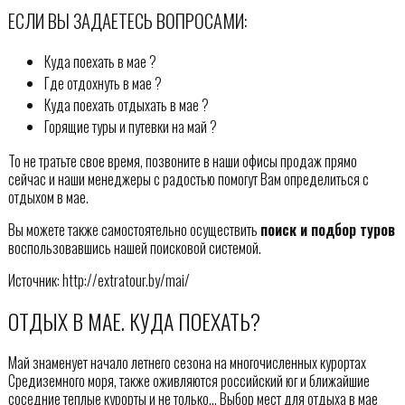
ЕСЛИ ВЫ ЗАДАЕТЕСЬ ВОПРОСАМИ:
Куда поехать в мае ?
Где отдохнуть в мае ?
Куда поехать отдыхать в мае ?
Горящие туры и путевки на май ?
То не тратьте свое время, позвоните в наши офисы продаж прямо
сейчас и наши менеджеры с радостью помогут Вам определиться с
отдыхом в мае.
Вы можете также самостоятельно осуществить
поиск и подбор туров
воспользовавшись нашей поисковой системой.
Источник: http://extratour.by/mai/
ОТДЫХ В МАЕ. КУДА ПОЕХАТЬ?
Май знаменует начало летнего сезона на многочисленных курортах
Средиземного моря, также оживляются российский юг и ближайшие
соседние теплые курорты и не только… Выбор мест для отдыха в мае