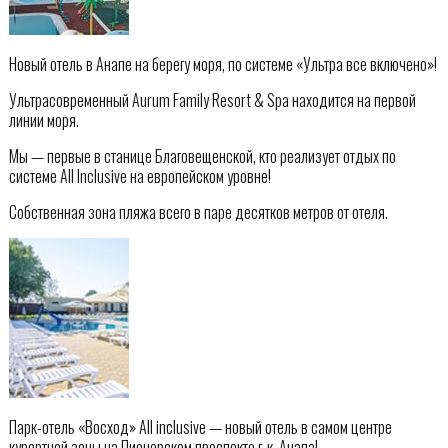
Новый отель в Анапе на берегу моря, по системе «Ультра все включено»!
Ультрасовременный Aurum Family Resort & Spa находится на первой
линии моря.
Мы — первые в станице Благовещенской, кто реализует отдых по
системе All Inclusive на европейском уровне!
Собственная зона пляжа всего в паре десятков метров от отеля.
Парк-отель «Восход» All inclusive — новый отель в самом центре
курортной зоны на Пионерском проспекте г-к. Анапа!