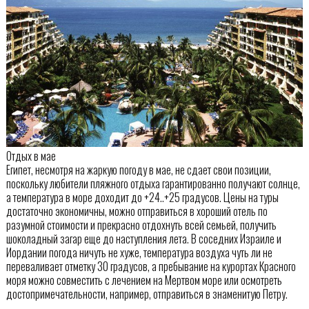
Отдых в мае
Египет, несмотря на жаркую погоду в мае, не сдает свои позиции,
поскольку любители пляжного отдыха гарантированно получают солнце,
а температура в море доходит до +24..+25 градусов. Цены на туры
достаточно экономичны, можно отправиться в хороший отель по
разумной стоимости и прекрасно отдохнуть всей семьей, получить
шоколадный загар еще до наступления лета. В соседних Израиле и
Иордании погода ничуть не хуже, температура воздуха чуть ли не
переваливает отметку 30 градусов, а пребывание на курортах Красного
моря можно совместить с лечением на Мертвом море или осмотреть
достопримечательности, например, отправиться в знаменитую Петру.