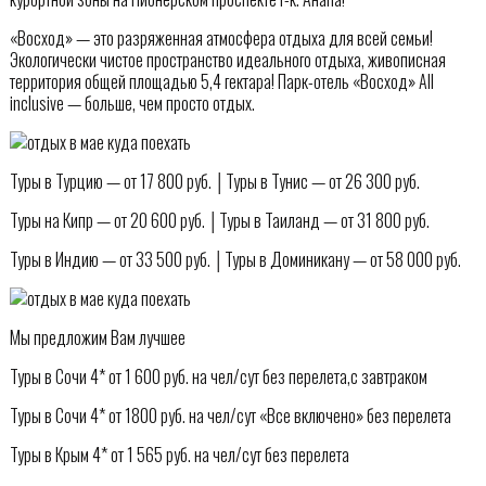
«Восход» — это разряженная атмосфера отдыха для всей семьи!
Экологически чистое пространство идеального отдыха, живописная
территория общей площадью 5,4 гектара! Парк-отель «Восход» All
inclusive — больше, чем просто отдых.
Туры в Турцию — от 17 800 руб. │Туры в Тунис — от 26 300 руб.
Туры на Кипр — от 20 600 руб. │Туры в Таиланд — от 31 800 руб.
Туры в Индию — от 33 500 руб. │Туры в Доминикану — от 58 000 руб.
Мы предложим Вам лучшее
Туры в Сочи 4* от 1 600 руб. на чел/сут без перелета,с завтраком
Туры в Сочи 4* от 1800 руб. на чел/сут «Все включено» без перелета
Туры в Крым 4* от 1 565 руб. на чел/сут без перелета