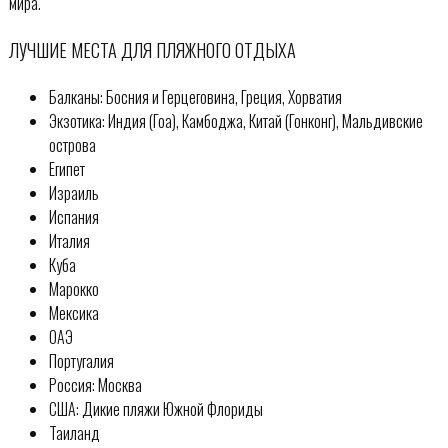
мира.
ЛУЧШИЕ МЕСТА ДЛЯ ПЛЯЖНОГО ОТДЫХА
Балканы: Босния и Герцеговина, Греция, Хорватия
Экзотика: Индия (Гоа), Камбоджа, Китай (Гонконг), Мальдивские
острова
Египет
Израиль
Испания
Италия
Куба
Марокко
Мексика
ОАЭ
Португалия
Россия: Москва
США: Дикие пляжи Южной Флориды
Таиланд