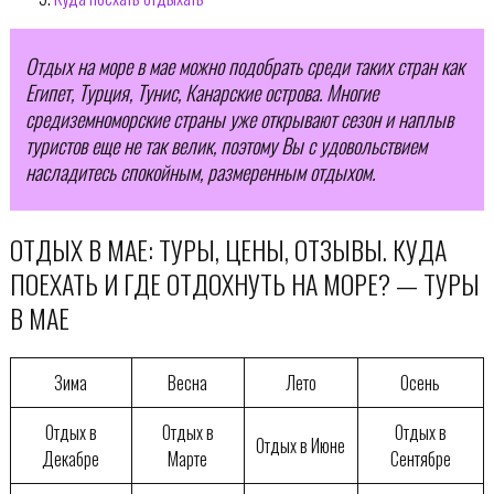
Отдых на море в мае можно подобрать среди таких стран как
Египет, Турция, Тунис, Канарские острова. Многие
средиземноморские страны уже открывают сезон и наплыв
туристов еще не так велик, поэтому Вы с удовольствием
насладитесь спокойным, размеренным отдыхом.
ОТДЫХ В МАЕ: ТУРЫ, ЦЕНЫ, ОТЗЫВЫ. КУДА
ПОЕХАТЬ И ГДЕ ОТДОХНУТЬ НА МОРЕ? — ТУРЫ
В МАЕ
Зима
Весна
Лето
Осень
Отдых в
Отдых в
Отдых в
Отдых в Июне
Декабре
Марте
Сентябре