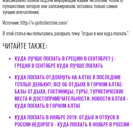
путешествия, которое они запланировали, остались только самые
лучшие впечатления.
Источник: http://v-puteshestvie.com/
В этой статье мы попытались раскрыть тему: "отдых в мае куда поехать".
ЧИТАЙТЕ ТАКЖЕ:
КУДА ЛУЧШЕ ПОЕХАТЬ В ГРЕЦИЮ В СЕНТЯБРЕ? | -
ГРЕЦИЯ В СЕНТЯБРЕ КУДА ЛУЧШЕ ПОЕХАТЬ
КУДА ПОЕХАТЬ ОТДОХНУТЬ НА АЛТАЕ В ПОСЛЕДНИЕ
ТЕПЛЫЕ ДЕНЬКИ?, ВСЕ ОБ ОТДЫХЕ В ГОРНОМ АЛТАЕ:
БАЗЫ ОТДЫХА, ГОСТИНИЦЫ, ТУРЫ, ТУРИСТИЧЕСКИЕ
МЕСТА И ДОСТОПРИМЕЧАТЕЛЬНОСТИ, НОВОСТИ АЛТАЯ -
КУДА ПОЕХАТЬ В ГОРНОМ АЛТАЕ
КУДА ПОЕХАТЬ В НОЯБРЕ 2019: ОТДЫХ И ОТПУСК В
РОССИИ НЕДОРОГО - КУДА ПОЕХАТЬ В НОЯБРЕ В РОССИИ