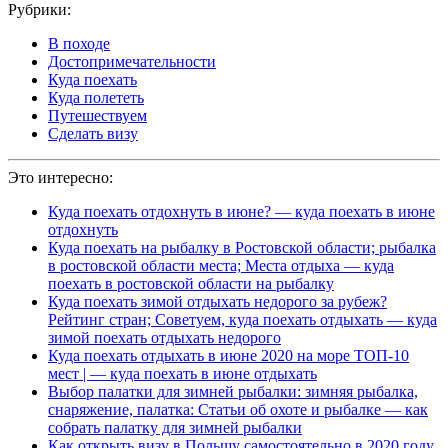
Рубрики:
В походе
Достопримечательности
Куда поехать
Куда полететь
Путешествуем
Сделать визу
Это интересно:
Куда поехать отдохнуть в июне? — куда поехать в июне
отдохнуть
Куда поехать на рыбалку в Ростовской области; рыбалка
в ростовской области места; Места отдыха — куда
поехать в ростовской области на рыбалку
Куда поехать зимой отдыхать недорого за рубеж?
Рейтинг стран; Советуем, куда поехать отдыхать — куда
зимой поехать отдыхать недорого
Куда поехать отдыхать в июне 2020 на море ТОП-10
мест | — куда поехать в июне отдыхать
Выбор палатки для зимней рыбалки: зимняя рыбалка,
снаряжение, палатка: Статьи об охоте и рыбалке — как
собрать палатку для зимней рыбалки
Как открыть визу в Польшу самостоятельно в 2020 году