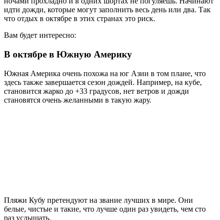
ночами прохладно и в одних шортах не погуляешь. Начинают
идти дожди, которые могут заполнить весь день или два. Так
что отдых в октябре в этих странах это риск.
Вам будет интересно:
В октябре в Южную Америку
Южная Америка очень похожа на юг Азии в том плане, что
здесь также завершается сезон дождей. Например, на кубе,
становится жарко до +33 градусов, нет ветров и дожди
становятся очень желанными в такую жару.
Пляжи Кубу претендуют на звание лучших в мире. Они
белые, чистые и такие, что лучше один раз увидеть, чем сто
раз услышать.