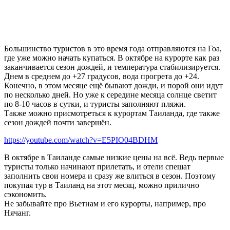
Большинство туристов в это время года отправляются на Гоа,
где уже можно начать купаться. В октябре на курорте как раз
заканчивается сезон дождей, и температура стабилизируется.
Днем в среднем до +27 градусов, вода прогрета до +24.
Конечно, в этом месяце ещё бывают дожди, и порой они идут
по несколько дней. Но уже к середине месяца солнце светит
по 8-10 часов в сутки, и туристы заполняют пляжи.
Также можно присмотреться к курортам Таиланда, где также
сезон дождей почти завершён.
https://youtube.com/watch?v=E5PIO04BDHM
В октябре в Таиланде самые низкие цены на всё. Ведь первые
туристы только начинают прилетать, и отели спешат
заполнить свои номера и сразу же влиться в сезон. Поэтому
покупая тур в Таиланд на этот месяц, можно прилично
сэкономить.
Не забывайте про Вьетнам и его курорты, например, про
Нячанг.