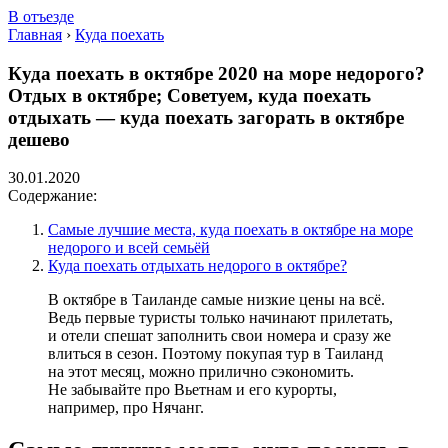
В отъезде
Главная
›
Куда поехать
Куда поехать в октябре 2020 на море недорого?
Отдых в октябре; Советуем, куда поехать
отдыхать — куда поехать загорать в октябре
дешево
30.01.2020
Содержание:
Самые лучшие места, куда поехать в октябре на море
недорого и всей семьёй
Куда поехать отдыхать недорого в октябре?
В октябре в Таиланде самые низкие цены на всё.
Ведь первые туристы только начинают прилетать,
и отели спешат заполнить свои номера и сразу же
влиться в сезон. Поэтому покупая тур в Таиланд
на этот месяц, можно прилично сэкономить.
Не забывайте про Вьетнам и его курорты,
например, про Нячанг.