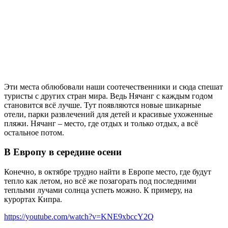
Эти места облюбовали наши соотечественники и сюда спешат
туристы с других стран мира. Ведь Нячанг с каждым годом
становится всё лучше. Тут появляются новые шикарные
отели, парки развлечений для детей и красивые ухоженные
пляжи. Нячанг – место, где отдых и только отдых, а всё
остальное потом.
В Европу в середине осени
Конечно, в октябре трудно найти в Европе место, где будут
тепло как летом, но всё же позагорать под последними
теплыми лучами солнца успеть можно. К примеру, на
курортах Кипра.
https://youtube.com/watch?v=KNE9xbccY2Q