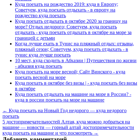
Куда поехать на рождество 2019: куда в Европу;
Советуем, куда поехать отдыхать - в европу на
рождество куда поехать
Куда поехать отдыхать в октябре 2020 за границу на
море? Отдых недорого; Советуем, куда поехать
отдыхать - куда поехать отдыхать в октябре на море за
границей с детьми
Когда лучше ехать в Тунис на пляжный отдых: отзывы,
пляжный сезон; Советуем, куда поехать отдыхать - в
тунис куда лучше поехать
10 мест, куда сходить в Абхазии | Путешествия по жизни
- абхазия куда поехать
Куда поехать на море весной; Сайт Винского - куда
поехать весной на море
Куда поехать в октябре без визы | - куда поехать без визы
в октябре
Куда поехать отдыхать на машине на море в России? -
куда в россии поехать на море на машине
← Куда поехать на Новый Год недорого — куда недорого
поехать
5 достопримечательностей Алтая, куда можно добраться на
машине — новости — горный алтай достопримечательности
куда поехать на машине и что посмотреть →
Добавить комментарий