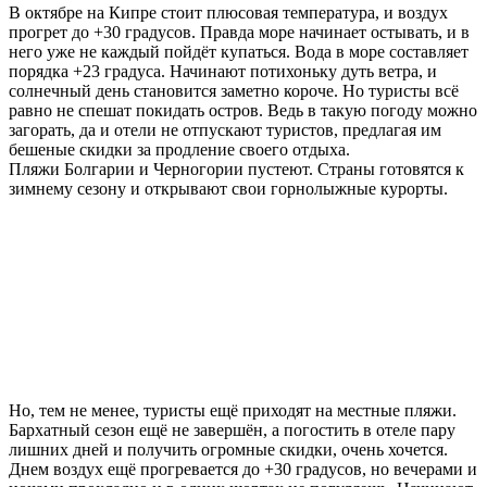
В октябре на Кипре стоит плюсовая температура, и воздух
прогрет до +30 градусов. Правда море начинает остывать, и в
него уже не каждый пойдёт купаться. Вода в море составляет
порядка +23 градуса. Начинают потихоньку дуть ветра, и
солнечный день становится заметно короче. Но туристы всё
равно не спешат покидать остров. Ведь в такую погоду можно
загорать, да и отели не отпускают туристов, предлагая им
бешеные скидки за продление своего отдыха.
Пляжи Болгарии и Черногории пустеют. Страны готовятся к
зимнему сезону и открывают свои горнолыжные курорты.
Но, тем не менее, туристы ещё приходят на местные пляжи.
Бархатный сезон ещё не завершён, а погостить в отеле пару
лишних дней и получить огромные скидки, очень хочется.
Днем воздух ещё прогревается до +30 градусов, но вечерами и