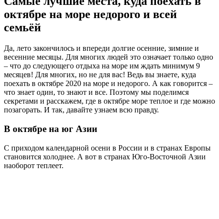
Самые лучшие места, куда поехать в
октябре на море недорого и всей
семьёй
Да, лето закончилось и впереди долгие осенние, зимние и
весенние месяцы. Для многих людей это означает только одно
– что до следующего отдыха на море им ждать минимум 9
месяцев! Для многих, но не для вас! Ведь вы знаете, куда
поехать в октябре 2020 на море и недорого. А как говорится –
что знает один, то знают и все. Поэтому мы поделимся
секретами и расскажем, где в октябре море теплое и где можно
позагорать. И так, давайте узнаем всю правду.
В октябре на юг Азии
С приходом календарной осени в России и в странах Европы
становится холоднее. А вот в странах Юго-Восточной Азии
наоборот теплеет.