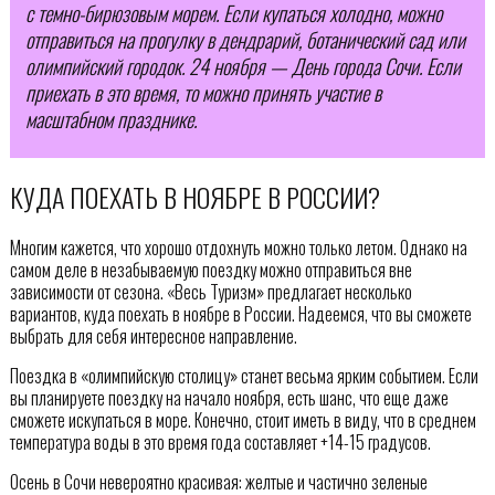
с темно-бирюзовым морем. Если купаться холодно, можно
отправиться на прогулку в дендрарий, ботанический сад или
олимпийский городок. 24 ноября — День города Сочи. Если
приехать в это время, то можно принять участие в
масштабном празднике.
КУДА ПОЕХАТЬ В НОЯБРЕ В РОССИИ?
Многим кажется, что хорошо отдохнуть можно только летом. Однако на
самом деле в незабываемую поездку можно отправиться вне
зависимости от сезона. «Весь Туризм» предлагает несколько
вариантов, куда поехать в ноябре в России. Надеемся, что вы сможете
выбрать для себя интересное направление.
Поездка в «олимпийскую столицу» станет весьма ярким событием. Если
вы планируете поездку на начало ноября, есть шанс, что еще даже
сможете искупаться в море. Конечно, стоит иметь в виду, что в среднем
температура воды в это время года составляет +14-15 градусов.
Осень в Сочи невероятно красивая: желтые и частично зеленые