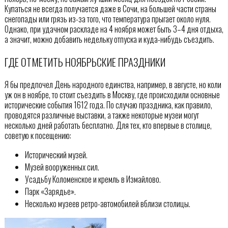
Купаться не всегда получается даже в Сочи, на большей части страны
снегопады или грязь из-за того, что температура прыгает около нуля.
Однако, при удачном раскладе на 4 ноября может быть 3–4 дня отдыха,
а значит, можно добавить недельку отпуска и куда-нибудь съездить.
ГДЕ ОТМЕТИТЬ НОЯБРЬСКИЕ ПРАЗДНИКИ
Я бы предпочел День народного единства, например, в августе, но коли
уж он в ноябре, то стоит съездить в Москву, где происходили основные
исторические события 1612 года. По случаю праздника, как правило,
проводятся различные выставки, а также некоторые музеи могут
несколько дней работать бесплатно. Для тех, кто впервые в столице,
советую к посещению:
Исторический музей.
Музей вооруженных сил.
Усадьбу Коломенское и кремль в Измайлово.
Парк «Зарядье».
Несколько музеев ретро-автомобилей вблизи столицы.