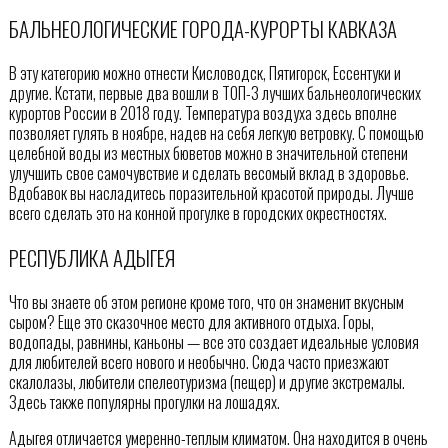
БАЛЬНЕОЛОГИЧЕСКИЕ ГОРОДА-КУРОРТЫ КАВКАЗА
В эту категорию можно отнести Кисловодск, Пятигорск, Ессентуки и
другие. Кстати, первые два вошли в ТОП-3 лучших бальнеологических
курортов России в 2018 году. Температура воздуха здесь вполне
позволяет гулять в ноябре, надев на себя легкую ветровку. С помощью
целебной воды из местных бюветов можно в значительной степени
улучшить свое самочувствие и сделать весомый вклад в здоровье.
Вдобавок вы насладитесь поразительной красотой природы. Лучше
всего сделать это на конной прогулке в городских окрестностях.
РЕСПУБЛИКА АДЫГЕЯ
Что вы знаете об этом регионе кроме того, что он знаменит вкусным
сыром? Еще это сказочное место для активного отдыха. Горы,
водопады, равнины, каньоны — все это создает идеальные условия
для любителей всего нового и необычно. Сюда часто приезжают
скалолазы, любители спелеотуризма (пещер) и другие экстремалы.
Здесь также популярны прогулки на лошадях.
Адыгея отличается умеренно-теплым климатом. Она находится в очень