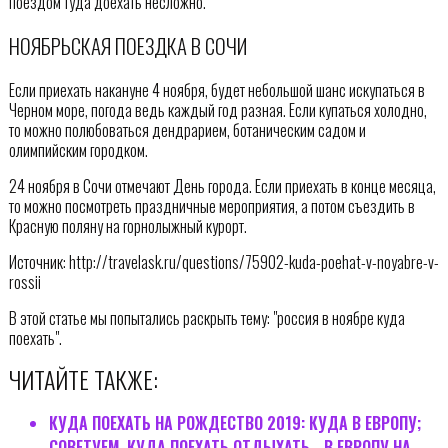
поездом туда доехать несложно.
НОЯБРЬСКАЯ ПОЕЗДКА В СОЧИ
Если приехать накануне 4 ноября, будет небольшой шанс искупаться в
Черном море, погода ведь каждый год разная. Если купаться холодно,
то можно полюбоваться дендрарием, ботаническим садом и
олимпийским городком.
24 ноября в Сочи отмечают День города. Если приехать в конце месяца,
то можно посмотреть праздничные мероприятия, а потом съездить в
Красную поляну на горнолыжный курорт.
Источник: http://travelask.ru/questions/75902-kuda-poehat-v-noyabre-v-
rossii
В этой статье мы попытались раскрыть тему: "россия в ноябре куда
поехать".
ЧИТАЙТЕ ТАКЖЕ:
КУДА ПОЕХАТЬ НА РОЖДЕСТВО 2019: КУДА В ЕВРОПУ;
СОВЕТУЕМ, КУДА ПОЕХАТЬ ОТДЫХАТЬ - В ЕВРОПУ НА