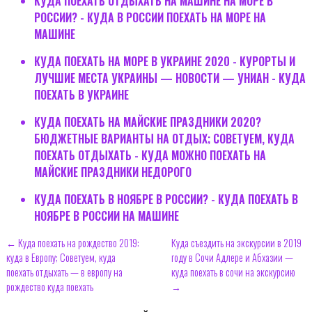
КУДА ПОЕХАТЬ ОТДЫХАТЬ НА МАШИНЕ НА МОРЕ В
РОССИИ? - КУДА В РОССИИ ПОЕХАТЬ НА МОРЕ НА
МАШИНЕ
КУДА ПОЕХАТЬ НА МОРЕ В УКРАИНЕ 2020 - КУРОРТЫ И
ЛУЧШИЕ МЕСТА УКРАИНЫ — НОВОСТИ — УНИАН - КУДА
ПОЕХАТЬ В УКРАИНЕ
КУДА ПОЕХАТЬ НА МАЙСКИЕ ПРАЗДНИКИ 2020?
БЮДЖЕТНЫЕ ВАРИАНТЫ НА ОТДЫХ; СОВЕТУЕМ, КУДА
ПОЕХАТЬ ОТДЫХАТЬ - КУДА МОЖНО ПОЕХАТЬ НА
МАЙСКИЕ ПРАЗДНИКИ НЕДОРОГО
КУДА ПОЕХАТЬ В НОЯБРЕ В РОССИИ? - КУДА ПОЕХАТЬ В
НОЯБРЕ В РОССИИ НА МАШИНЕ
← Куда поехать на рождество 2019:
Куда съездить на экскурсии в 2019
куда в Европу; Советуем, куда
году в Сочи Адлере и Абхазии —
поехать отдыхать — в европу на
куда поехать в сочи на экскурсию
рождество куда поехать
→