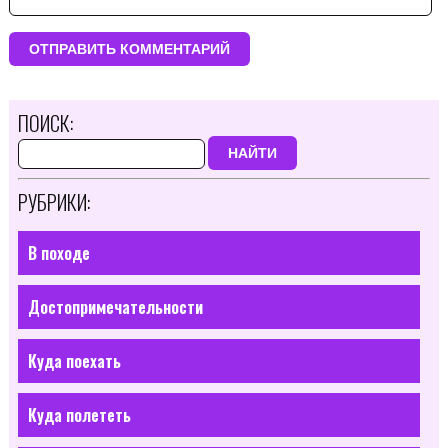
ПОИСК:
НАЙТИ
РУБРИКИ:
В походе
Достопримечательности
Куда поехать
Куда полететь