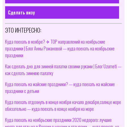
Сделать визу
ЭТО ИНТЕРЕСНО:
Куда поехать в ноябре? ✈ TOP направлений на ноябрьские
праздники | Блог Анны Романовой — куда поехать на ноябрьские
праздники
Как сделать дно для зимней палатки своими руками | Блог Uzumeti —
как сделать зимнюю палатку
Куда поехать на майские праздники? — куда поехать на майские
праздники с детьми
Куда поехать отдохнуть в конце ноября начало декабря,солнце море
обязательно — куда поехать в конце ноября на море
Куда поехать на ноябрьские праздники 2020 недорого: лучшие
места для отдыха в России с ценами и отзывами — куда поехать на