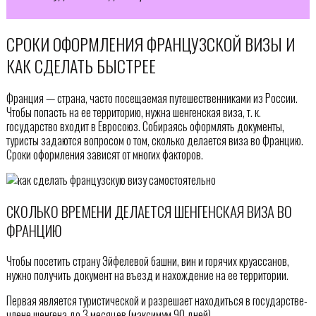
СРОКИ ОФОРМЛЕНИЯ ФРАНЦУЗСКОЙ ВИЗЫ И
КАК СДЕЛАТЬ БЫСТРЕЕ
Франция — страна, часто посещаемая путешественниками из России.
Чтобы попасть на ее территорию, нужна шенгенская виза, т. к.
государство входит в Евросоюз. Собираясь оформлять документы,
туристы задаются вопросом о том, сколько делается виза во Францию.
Сроки оформления зависят от многих факторов.
СКОЛЬКО ВРЕМЕНИ ДЕЛАЕТСЯ ШЕНГЕНСКАЯ ВИЗА ВО
ФРАНЦИЮ
Чтобы посетить страну Эйфелевой башни, вин и горячих круассанов,
нужно получить документ на въезд и нахождение на ее территории.
Первая является туристической и разрешает находиться в государстве-
члене шенгена до 3 месяцев (максимум 90 дней).