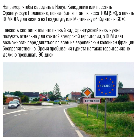
Например, чтобы съездить в Новую Каледонию или посетить
Французскую Полинезию, понадобится штамп класса ТОМ (9 €), а печать
DOM/DFA для визита на Гваделупу или Мартинику обойдется в 60 €.
Тонкость состоит в том, что первый вид французской визы нужно
получать отдельно для каждой заморской территории, а DOM дает
возможность передвигаться по всем не европейским колониям Франции
беспрепятственно. Время пребывания туриста на таких территориях не
должно превышать 90 дней.