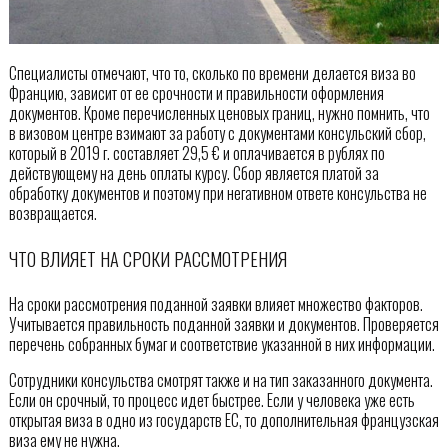
Специалисты отмечают, что то, сколько по времени делается виза во
Францию, зависит от ее срочности и правильности оформления
документов. Кроме перечисленных ценовых границ, нужно помнить, что
в визовом центре взимают за работу с документами консульский сбор,
который в 2019 г. составляет 29,5 € и оплачивается в рублях по
действующему на день оплаты курсу. Сбор является платой за
обработку документов и поэтому при негативном ответе консульства не
возвращается.
ЧТО ВЛИЯЕТ НА СРОКИ РАССМОТРЕНИЯ
На сроки рассмотрения поданной заявки влияет множество факторов.
Учитывается правильность поданной заявки и документов. Проверяется
перечень собранных бумаг и соответствие указанной в них информации.
Сотрудники консульства смотрят также и на тип заказанного документа.
Если он срочный, то процесс идет быстрее. Если у человека уже есть
открытая виза в одно из государств ЕС, то дополнительная французская
виза ему не нужна.