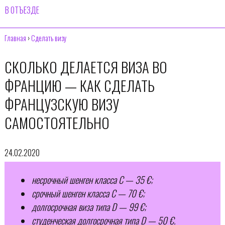
В ОТЪЕЗДЕ
Главная
›
Сделать визу
СКОЛЬКО ДЕЛАЕТСЯ ВИЗА ВО
ФРАНЦИЮ — КАК СДЕЛАТЬ
ФРАНЦУЗСКУЮ ВИЗУ
САМОСТОЯТЕЛЬНО
24.02.2020
несрочный шенген класса С — 35 €;
срочный шенген класса С — 70 €;
долгосрочная виза типа D — 99 €;
студенческая долгосрочная типа D — 50 €.