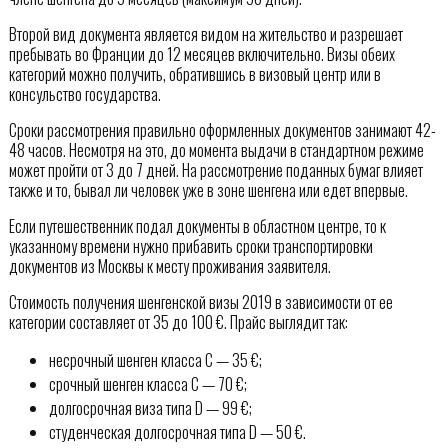
Второй вид документа является видом на жительство и разрешает
пребывать во Франции до 12 месяцев включительно. Визы обеих
категорий можно получить, обратившись в визовый центр или в
консульство государства.
Сроки рассмотрения правильно оформленных документов занимают 42-
48 часов. Несмотря на это, до момента выдачи в стандартном режиме
может пройти от 3 до 7 дней. На рассмотрение поданных бумаг влияет
также и то, бывал ли человек уже в зоне шенгена или едет впервые.
Если путешественник подал документы в областном центре, то к
указанному времени нужно прибавить сроки транспортировки
документов из Москвы к месту проживания заявителя.
Стоимость получения шенгенской визы 2019 в зависимости от ее
категории составляет от 35 до 100 €. Прайс выглядит так:
несрочный шенген класса С — 35 €;
срочный шенген класса С — 70 €;
долгосрочная виза типа D — 99 €;
студенческая долгосрочная типа D — 50 €.