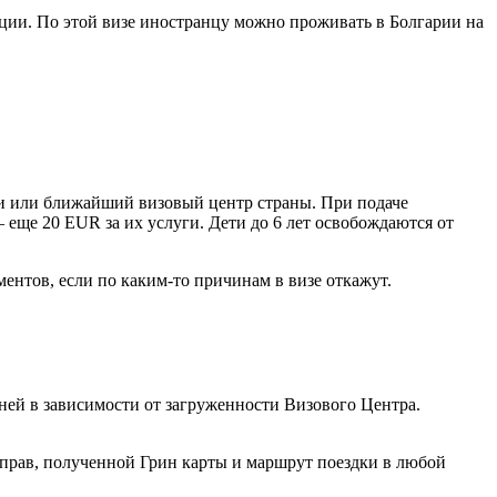
ции. По этой визе иностранцу можно проживать в Болгарии на
ии или ближайший визовый центр страны. При подаче
 еще 20 EUR за их услуги. Дети до 6 лет освобождаются от
ментов, если по каким-то причинам в визе откажут.
ней в зависимости от загруженности Визового Центра.
 прав, полученной Грин карты и маршрут поездки в любой