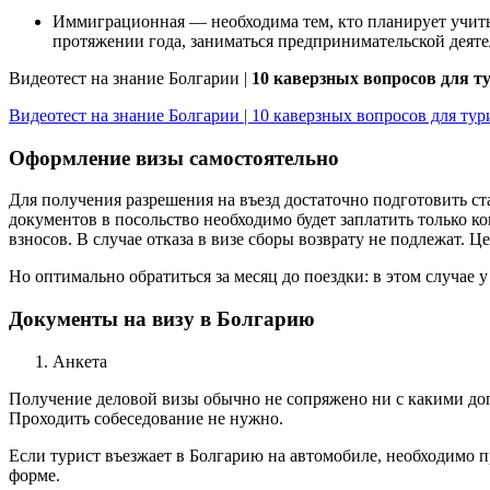
Иммиграционная — необходима тем, кто планирует учить
протяжении года, заниматься предпринимательской деяте
Видеотест на знание Болгарии |
10 каверзных вопросов для т
Видеотест на знание Болгарии | 10 каверзных вопросов для тур
Оформление визы самостоятельно
Для получения разрешения на въезд достаточно подготовить с
документов в посольство необходимо будет заплатить только к
взносов. В случае отказа в визе сборы возврату не подлежат. Ц
Но оптимально обратиться за месяц до поездки: в этом случае 
Документы на визу в Болгарию
Анкета
Получение деловой визы обычно не сопряжено ни с какими доп
Проходить собеседование не нужно.
Если турист въезжает в Болгарию на автомобиле, необходимо 
форме.