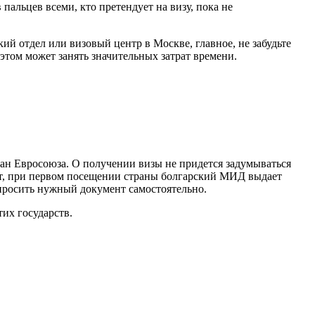
альцев всеми, кто претендует на визу, пока не
ий отдел или визовый центр в Москве, главное, не забудьте
этом может занять значительных затрат времени.
ран Евросоюза. О получении визы не придется задумываться
ет, при первом посещении страны болгарский МИД выдает
просить нужный документ самостоятельно.
их государств.