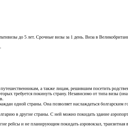
тивизы до 5 лет. Срочные визы за 1 день. Виза в Великобрит
.
 путешественникам, а также лицам, решившим посетить родстве
оторых требуется покинуть страну. Независимо от типа визы (она
в.
ждан одной страны. Она позволяет наслаждаться болгарским гос
гарию в другие страны. С ней можно покидать здание аэропорта 
гие рейсы и не планирующим покидать аэровокзал, транзитная в