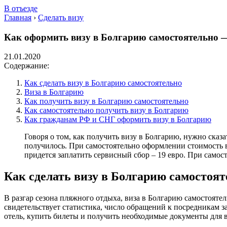
В отъезде
Главная
›
Сделать визу
Как оформить визу в Болгарию самостоятельно —
21.01.2020
Содержание:
Как сделать визу в Болгарию самостоятельно
Виза в Болгарию
Как получить визу в Болгарию самостоятельно
Как самостоятельно получить визу в Болгарию
Как гражданам РФ и СНГ оформить визу в Болгарию
Говоря о том, как получить визу в Болгарию, нужно сказа
получилось. При самостоятельно оформлении стоимость ви
придется заплатить сервисный сбор – 19 евро. При самос
Как сделать визу в Болгарию самостоя
В разгар сезона пляжного отдыха, виза в Болгарию самостоятел
свидетельствует статистика, число обращений к посредникам за
отель, купить билеты и получить необходимые документы для в