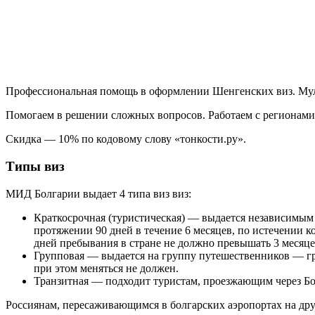
Профессиональная помощь в оформлении Шенгенских виз. Муль
Помогаем в решении сложных вопросов. Работаем с регионами
Скидка — 10% по кодовому слову «тонкости.ру».
Типы виз
МИД Болгарии выдает 4 типа виз виз:
Краткосрочная (туристическая) — выдается независимым
протяжении 90 дней в течение 6 месяцев, по истечении к
дней пребывания в стране не должно превышать 3 месяце
Групповая — выдается на группу путешественников — гра
при этом меняться не должен.
Транзитная — подходит туристам, проезжающим через Бол
Россиянам, пересаживающимся в болгарских аэропортах на дру