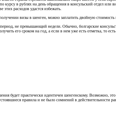
по курсу в рублях на день обращения в консульский отдел или в
е этих расходов удастся избежать.
 получении визы в шенген, можно заплатить двойную стоимость и
в период, не превышающий недели. Обычно, болгарские консульст
чить его сроком на год, а если в нем уже есть отметка, то есть 
шения будет практически идентичен шенгенскому. Возможно, это
устоявшиеся правила и не было сомнений в действительности ра