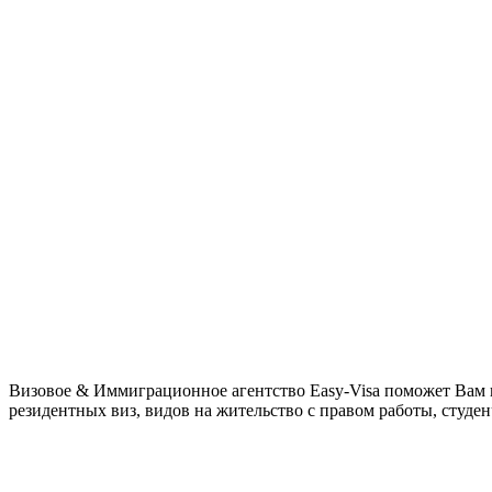
Визовое & Иммиграционное агентство Easy-Visa поможет Вам 
резидентных виз, видов на жительство с правом работы, студенчес