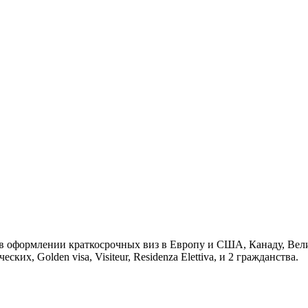
в оформлении краткосрочных виз в Европу и США, Канаду, Вел
ких, Golden visa, Visiteur, Residenza Elettivа, и 2 гражданства.