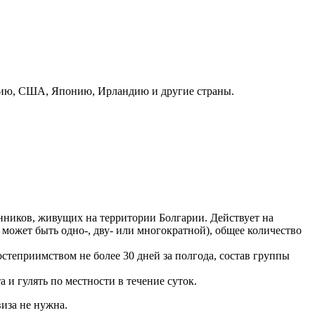
анию, США, Японию, Ирландию и другие страны.
нников, живущих на территории Болгарии. Действует на
 может быть одно-, дву- или многократной), общее количество
теприимством не более 30 дней за полгода, состав группы
и гулять по местности в течение суток.
иза не нужна.