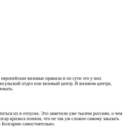
я европейские визовые правила и по сути это у них
онсульский отдел или визовый центр. В визовом центре,
бежать.
иться их в отпуске. Это заметили уже тысячи россиян, о чем
гар кризиса поняли, что не так уж сложно самому заказать
в Болгарию самостоятельно.