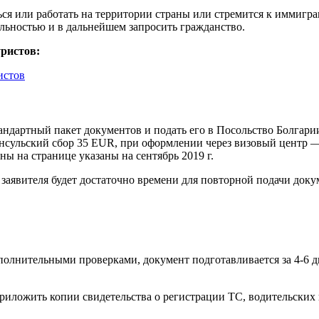
ся или работать на территории страны или стремится к иммигра
льностью и в дальнейшем запросить гражданство.
уристов:
истов
тандартный пакет документов и подать его в Посольство Болгар
онсульский сбор 35 EUR, при оформлении через визовый центр —
ены на странице указаны на сентябрь 2019 г.
у заявителя будет достаточно времени для повторной подачи доку
олнительными проверками, документ подготавливается за 4-6 д
приложить копии свидетельства о регистрации ТС, водительских