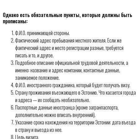
Однако есть обязательные пункты, которые должны быть
прописаны:
Ф.И.О. принимающей стороны.
Фактический адрес пребывания местного жителя. Если же
фактический адрес и место регистрации разные, требуется
писать и то, и другое.
Подробное описание официальной трудовой деятельности, а
именно: название и адрес компании, контактные данные,
занимаемое положение.
Ф.И.О. иностранного гражданина, который будет получать визу.
Страну проживания въезжающего в Эстонию. Что касается города
и адреса — их сообщать необязательно.
Паспортные данные иностранца (кроме загранпаспорта,
дополнительно можно вписать внутренний).
Указание срока нахождения на территории Эстонии: дата въезда
в страну и выезда из нее.
Цель визита.