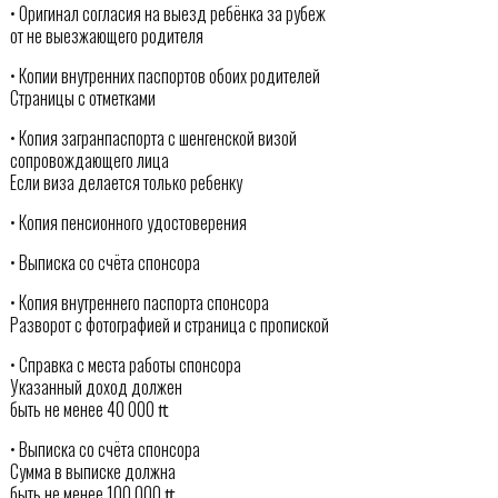
• Оригинал согласия на выезд ребёнка за рубеж
от не выезжающего родителя
• Копии внутренних паспортов обоих родителей
Страницы с отметками
• Копия загранпаспорта с шенгенской визой
сопровождающего лица
Если виза делается только ребенку
• Копия пенсионного удостоверения
• Выписка со счёта спонсора
• Копия внутреннего паспорта спонсора
Разворот с фотографией и страница с пропиской
• Справка с места работы спонсора
Указанный доход должен
быть не менее 40 000 ₶
• Выписка со счёта спонсора
Сумма в выписке должна
быть не менее 100 000 ₶