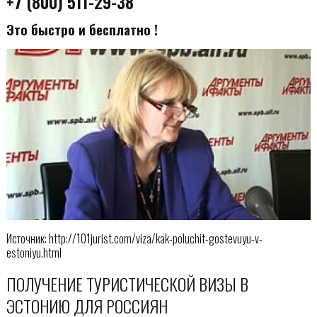
+7 (800) 511-29-38
Это быстро и бесплатно !
Источник: http://101jurist.com/viza/kak-poluchit-gostevuyu-v-
estoniyu.html
ПОЛУЧЕНИЕ ТУРИСТИЧЕСКОЙ ВИЗЫ В
ЭСТОНИЮ ДЛЯ РОССИЯН