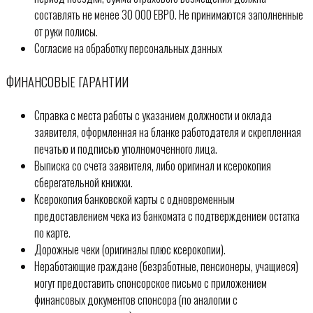
составлять не менее 30 000 ЕВРО. Не принимаются заполненные
от руки полисы.
Согласие на обработку персональных данных
ФИНАНСОВЫЕ ГАРАНТИИ
Справка с места работы с указанием должности и оклада
заявителя, оформленная на бланке работодателя и скрепленная
печатью и подписью уполномоченного лица.
Выписка со счета заявителя, либо оригинал и ксерокопия
сберегательной книжки.
Ксерокопия банковской карты с одновременным
предоставлением чека из банкомата с подтверждением остатка
по карте.
Дорожные чеки (оригиналы плюс ксерокопии).
Неработающие граждане (безработные, пенсионеры, учащиеся)
могут предоставить спонсорское письмо с приложением
финансовых документов спонсора (по аналогии с