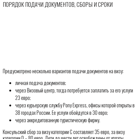
ПОРЯДОК ПОДАЧИ ДОКУМЕНТОВ, СБОРЫ И СРОКИ
Предусмотрено несколько вариантов подачи документов на визу:
личная подача документов;
через Визовый центр, тогда потребуется заплатить за его услуги
23 евро;
через курьерскую службу Pony Express, офисы которой открыты в
38 городах России. Ее услуги обойдутся в 30 евро;
через аккредитованную туристическую фирму.
Консульский сбор за визу категории С составляет 35 евро, за визу
категории D – 80 евро. Дети до шести лет освобождены от уплаты