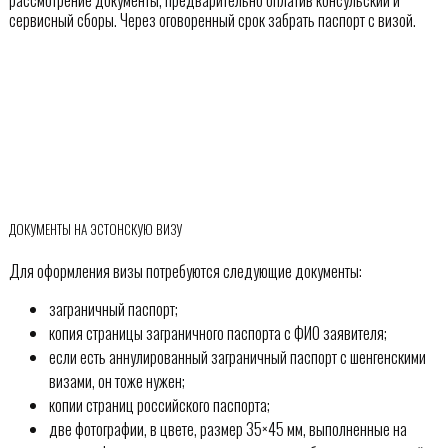
рассмотрение документы, предварительно оплатив консульский и
сервисный сборы. Через оговоренный срок забрать паспорт с визой.
ДОКУМЕНТЫ НА ЭСТОНСКУЮ ВИЗУ
Для оформления визы потребуются следующие документы:
заграничный паспорт;
копия страницы заграничного паспорта с ФИО заявителя;
если есть аннулированный заграничный паспорт с шенгенскими
визами, он тоже нужен;
копии страниц российского паспорта;
две фотографии, в цвете, размер 35×45 мм, выполненные на