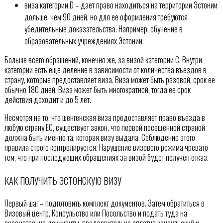
виза категории D – дает право находиться на территории Эстонии
дольше, чем 90 дней, но для ее оформления требуются
убедительные доказательства. Например, обучение в
образовательных учреждениях Эстонии.
Больше всего обращений, конечно же, за визой категории С. Внутри
категории есть еще деление в зависимости от количества въездов в
страну, которые предоставляет виза. Виза может быть разовой, срок ее
обычно 180 дней. Виза может быть многократной, тогда ее срок
действия доходит и до 5 лет.
Несмотря на то, что шенгенская виза предоставляет право въезда в
любую страну ЕС, существует закон, что первой посещенной страной
должна быть именно та, которая визу выдала. Соблюдение этого
правила строго контролируется. Нарушение визового режима чревато
тем, что при последующих обращениях за визой будет получен отказ.
КАК ПОЛУЧИТЬ ЭСТОНСКУЮ ВИЗУ
Первый шаг – подготовить комплект документов. Затем обратиться в
Визовый центр, Консульство или Посольство и подать туда на