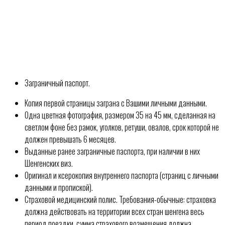
Заграничный паспорт.
Копия первой страницы заграна с Вашими личными данными.
Одна цветная фотография, размером 35 на 45 мм, сделанная на
светлом фоне без рамок, уголков, ретуши, овалов, срок которой не
должен превышать 6 месяцев.
Выданные ранее заграничные паспорта, при наличии в них
Шенгенских виз.
Оригинал и ксерокопия внутреннего паспорта (страниц с личными
данными и пропиской).
Страховой медицинский полис. Требования-обычные: страховка
должна действовать на территории всех стран шенгена весь
период поездки, сумма страхового возмещения должна