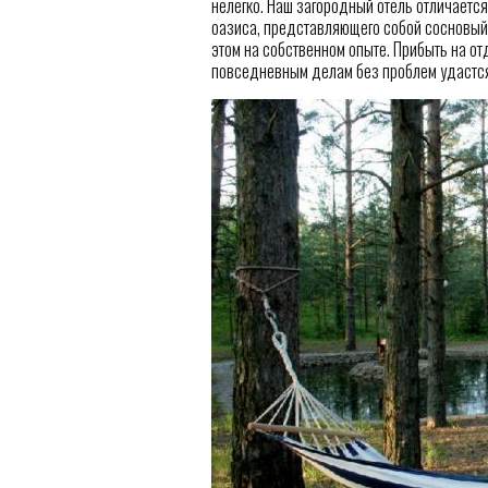
нелегко. Наш загородный отель отличается
оазиса, представляющего собой сосновый б
этом на собственном опыте. Прибыть на отд
повседневным делам без проблем удастся