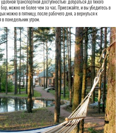
 удобной транспортной доступностью: добраться до тихого
ор, можно не более чем за час. Приезжайте, и вы убедитесь в
ых можно в пятницу, после рабочего дня, а вернуться к
 в понедельник утром.