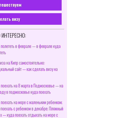
тешествуем
елать визу
 ИНТЕРЕСНО:
 полететь в феврале — в феврале куда
теть
иза на Кипр самостоятельно:
иальный сайт — как сделать визу на
 поехать на 8 марта в Подмосковье — на
оду в подмосковье куда поехать
 поехать на море с маленьким ребенком;
 поехать с ребенком в декабре; Пляжный
х — куда поехать отдыхать на море с