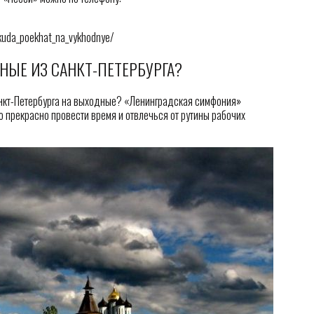
kuda_poekhat_na_vykhodnye/
НЫЕ ИЗ САНКТ-ПЕТЕРБУРГА?
анкт-Петербурга на выходные? «Ленинградская симфония»
о прекрасно провести время и отвлечься от рутины рабочих