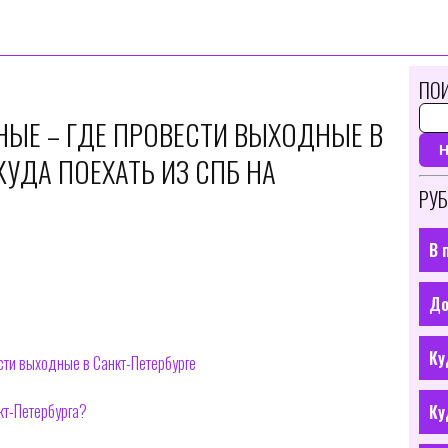
ПОИ
НЫЕ – ГДЕ ПРОВЕСТИ ВЫХОДНЫЕ В
КУДА ПОЕХАТЬ ИЗ СПБ НА
РУБ
В 
До
Ку
сти выходные в Санкт-Петербурге
кт-Петербурга?
Ку