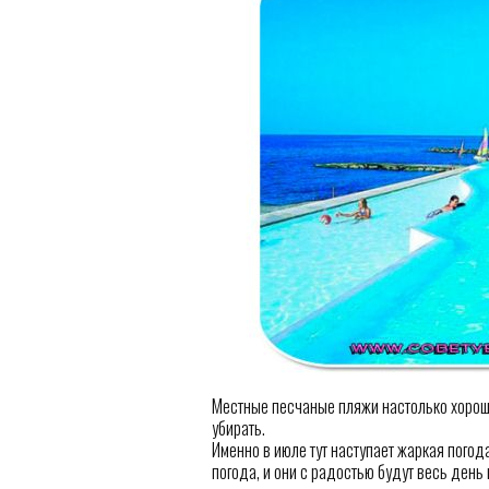
Местные песчаные пляжи настолько хороши
убирать.
Именно в июле тут наступает жаркая погод
погода, и они с радостью будут весь день