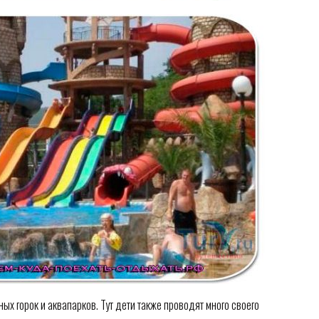
ых горок и аквапарков. Тут дети также проводят много своего