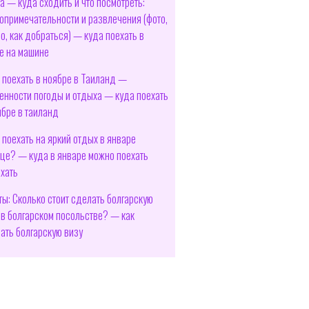
а — куда сходить и что посмотреть:
опримечательности и развлечения (фото,
о, как добраться) — куда поехать в
е на машине
 поехать в ноябре в Таиланд —
енности погоды и отдыха — куда поехать
ябре в таиланд
 поехать на яркий отдых в январе
це? — куда в январе можно поехать
хать
ты: Сколько стоит сделать болгарскую
 в болгарском посольстве? — как
ать болгарскую визу