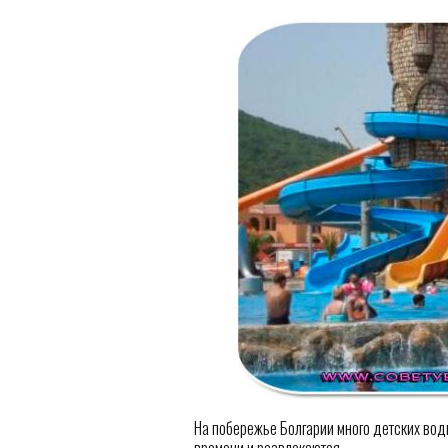
На побережье Болгарии много детских водн
времени и развлекаются.