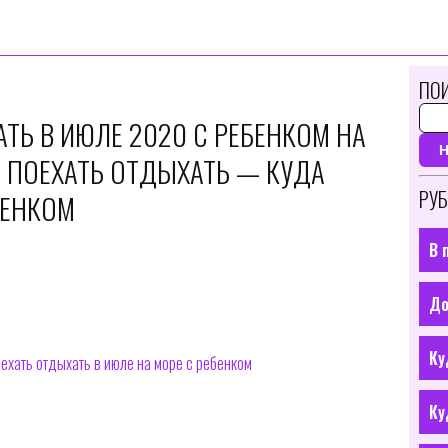
ПОИ
ТЬ В ИЮЛЕ 2020 С РЕБЕНКОМ НА
А ПОЕХАТЬ ОТДЫХАТЬ — КУДА
РУБ
БЕНКОМ
В 
До
Ку
ехать отдыхать в июле на море с ребенком
Ку