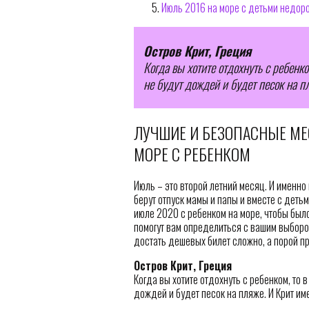
Июль 2016 на море с детьми недоро
Остров Крит, Греция
Когда вы хотите отдохнуть с ребенко
не будут дождей и будет песок на пл
ЛУЧШИЕ И БЕЗОПАСНЫЕ МЕ
МОРЕ С РЕБЕНКОМ
Июль – это второй летний месяц. И именно
берут отпуск мамы и папы и вместе с деть
июле 2020 с ребенком на море, чтобы было
помогут вам определиться с вашим выбором
достать дешевых билет сложно, а порой п
Остров Крит, Греция
Когда вы хотите отдохнуть с ребенком, то 
дождей и будет песок на пляже. И Крит име