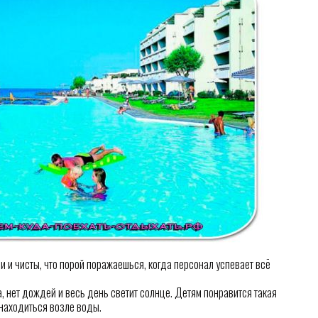
 и чисты, что порой поражаешься, когда персонал успевает всё
а, нет дождей и весь день светит солнце. Детям понравится такая
 находиться возле воды.