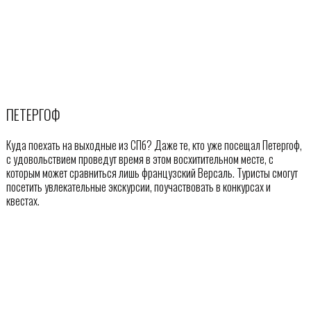
ПЕТЕРГОФ
Куда поехать на выходные из СПб? Даже те, кто уже посещал Петергоф,
с удовольствием проведут время в этом восхитительном месте, с
которым может сравниться лишь французский Версаль. Туристы смогут
посетить увлекательные экскурсии, поучаствовать в конкурсах и
квестах.