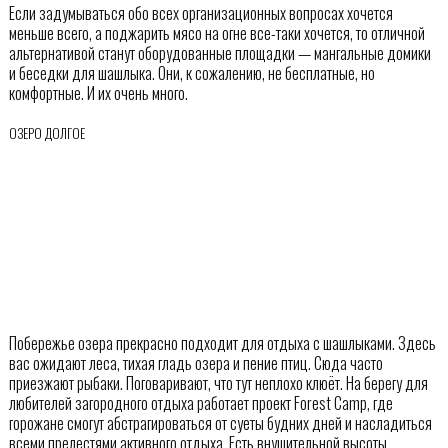
Если задумываться обо всех организационных вопросах хочется
меньше всего, а поджарить мясо на огне все-таки хочется, то отличной
альтернативой станут оборудованные площадки — мангальные домики
и беседки для шашлыка. Они, к сожалению, не бесплатные, но
комфортные. И их очень много.
ОЗЕРО ДОЛГОЕ
Побережье озера прекрасно подходит для отдыха с шашлыками. Здесь
вас ожидают леса, тихая гладь озера и пение птиц. Сюда часто
приезжают рыбаки. Поговаривают, что тут неплохо клюёт. На берегу для
любителей загородного отдыха работает проект Forest Camp, где
горожане смогут абстрагироваться от суеты будних дней и насладиться
всеми прелестями активного отдыха. Есть внушительной высоты