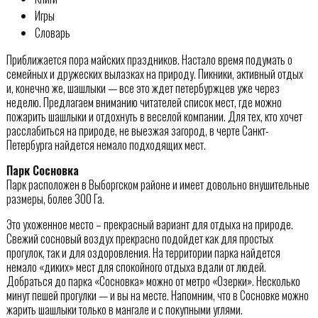
Игры
Словарь
Приближается пора майских праздников. Настало время подумать о
семейных и дружеских вылазках на природу. Пикники, активный отдых
и, конечно же, шашлыки — все это ждет петербуржцев уже через
неделю. Предлагаем вниманию читателей список мест, где можно
пожарить шашлыки и отдохнуть в веселой компании. Для тех, кто хочет
расслабиться на природе, не выезжая загород, в черте Санкт-
Петербурга найдется немало подходящих мест.
Парк Сосновка
Парк расположен в Выборгском районе и имеет довольно внушительные
размеры, более 300 Га.
Это ухоженное место – прекрасный вариант для отдыха на природе.
Свежий сосновый воздух прекрасно подойдет как для простых
прогулок, так и для оздоровления. На территории парка найдется
немало «диких» мест для спокойного отдыха вдали от людей.
Добраться до парка «Сосновка» можно от метро «Озерки». Несколько
минут пешей прогулки — и вы на месте. Напомним, что в Сосновке можно
жарить шашлыки только в мангале и с покупными углями.