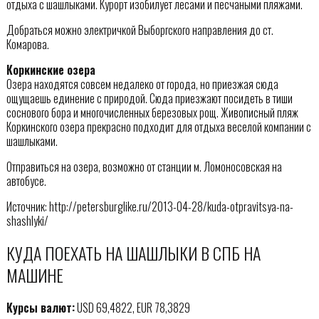
отдыха с шашлыками. Курорт изобилует лесами и песчаными пляжами.
Добраться можно электричкой Выборгского направления до ст.
Комарова.
Коркинские озера
Озера находятся совсем недалеко от города, но приезжая сюда
ощущаешь единение с природой. Сюда приезжают посидеть в тиши
соснового бора и многочисленных березовых рощ. Живописный пляж
Коркинского озера прекрасно подходит для отдыха веселой компании с
шашлыками.
Отправиться на озера, возможно от станции м. Ломоносовская на
автобусе.
Источник: http://petersburglike.ru/2013-04-28/kuda-otpravitsya-na-
shashlyki/
КУДА ПОЕХАТЬ НА ШАШЛЫКИ В СПБ НА
МАШИНЕ
Курсы валют:
USD 69,4822, EUR 78,3829