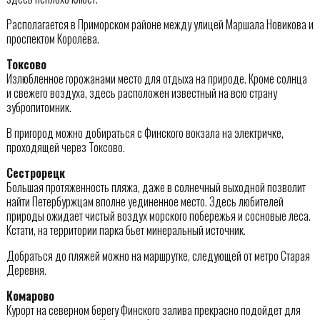
Располагается в Приморском районе между улицей Маршала Новикова и
проспектом Королёва.
Токсово
Излюбленное горожанами место для отдыха на природе. Кроме солнца
и свежего воздуха, здесь расположен известный на всю страну
зубропитомник.
В пригород можно добираться с Финского вокзала на электричке,
проходящей через Токсово.
Сестрорецк
Большая протяженность пляжа, даже в солнечный выходной позволит
найти Петербуржцам вполне уединенное место. Здесь любителей
природы ожидает чистый воздух морского побережья и сосновые леса.
Кстати, на территории парка бьет минеральный источник.
Добраться до пляжей можно на маршрутке, следующей от метро Старая
Деревня.
Комарово
Курорт на северном берегу Финского залива прекрасно подойдет для