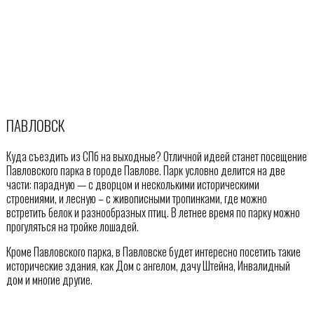
ПАВЛОВСК
Куда съездить из СПб на выходные? Отличной идеей станет посещение
Павловского парка в городе Павлове. Парк условно делится на две
части: парадную — с дворцом и несколькими историческими
строениями, и лесную – с живописными тропинками, где можно
встретить белок и разнообразных птиц. В летнее время по парку можно
прогуляться на тройке лошадей.
Кроме Павловского парка, в Павловске будет интересно посетить такие
исторические здания, как Дом с ангелом, дачу Штейна, Инвалидный
дом и многие другие.