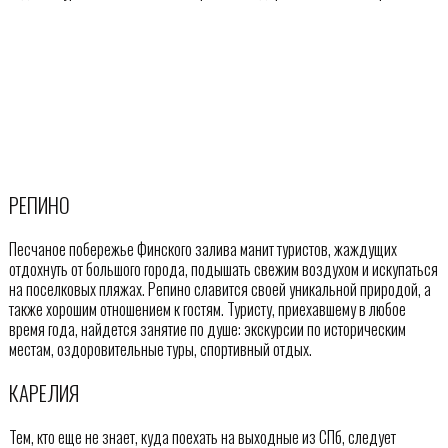
РЕПИНО
Песчаное побережье Финского залива манит туристов, жаждущих
отдохнуть от большого города, подышать свежим воздухом и искупаться
на поселковых пляжах. Репино славится своей уникальной природой, а
также хорошим отношением к гостям. Туристу, приехавшему в любое
время года, найдется занятие по душе: экскурсии по историческим
местам, оздоровительные туры, спортивный отдых.
КАРЕЛИЯ
Тем, кто еще не знает, куда поехать на выходные из СПб, следует