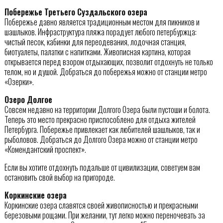
Побережье Третьего Суздальского озера
Побережье давно является традиционным местом для пикников и
шашлыков. Инфраструктура пляжа порадует любого петербуржца:
чистый песок, кабинки для переодевания, лодочная станция,
биотуалеты, палатки с напитками. Живописная картина, которая
открывается перед взором отдыхающих, позволит отдохнуть не только
телом, но и душой. Добраться до побережья можно от станции метро
«Озерки».
Озеро Долгое
Совсем недавно на территории Долгого Озера были пустоши и болота.
Теперь это место прекрасно приспособлено для отдыха жителей
Петербурга. Побережье привлекает как любителей шашлыков, так и
рыболовов. Добраться до Долгого Озера можно от станции метро
«Комендантский проспект».
Если вы хотите отдохнуть подальше от цивилизации, советуем вам
остановить свой выбор на пригороде.
Коркинские озера
Коркинские озера славятся своей живописностью и прекрасными
березовыми рощами. При желании, тут легко можно переночевать за