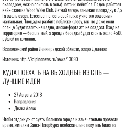
скалодром, можно поиграть в гольф, петанк, пейнтбол. Рядом работает
вейк-станция Wood Wake Club. Летний лагерь занимает площадку в 7,5
Га вдоль озера. Естественно, есть свой пляж у чистого водоема и
мангальная. Площадка разбита поближе к лесу, так что даже если
солнце будет палить нещадно, дискомфорта это не создаст. Вход на
территорию — бесплатный, а аренда беседки будет стоить около 4500
рублей на компанию.
Всеволожский район Ленинградской области, озеро Длинное
Источник: http://kolpinonews.ru/news/13090
КУДА ПОЕХАТЬ НА ВЫХОДНЫЕ ИЗ СПБ —
ЛУЧШИЕ ИДЕИ
27 Августа, 2018
Направления
Диана Алекс
Чтобы отдохнуть от суеты большого города и замечательно провести
время, жителям Санкт-Петербурга необязательно покупать билет на