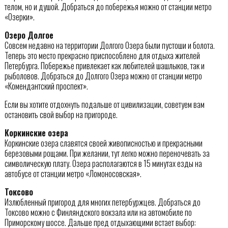
телом, но и душой. Добраться до побережья можно от станции метро
«Озерки».
Озеро Долгое
Совсем недавно на территории Долгого Озера были пустоши и болота.
Теперь это место прекрасно приспособлено для отдыха жителей
Петербурга. Побережье привлекает как любителей шашлыков, так и
рыболовов. Добраться до Долгого Озера можно от станции метро
«Комендантский проспект».
Если вы хотите отдохнуть подальше от цивилизации, советуем вам
остановить свой выбор на пригороде.
Коркинские озера
Коркинские озера славятся своей живописностью и прекрасными
березовыми рощами. При желании, тут легко можно переночевать за
символическую плату. Озера располагаются в 15 минутах езды на
автобусе от станции метро «Ломоносовская».
Токсово
Излюбленный пригород для многих петербуржцев. Добраться до
Токсово можно с Финляндского вокзала или на автомобиле по
Приморскому шоссе. Дальше пред отдыхающими встает выбор: