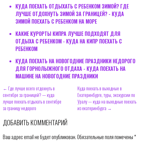
КУДА ПОЕХАТЬ ОТДЫХАТЬ С РЕБЕНКОМ ЗИМОЙ? ГДЕ
ЛУЧШЕ ОТДОХНУТЬ ЗИМОЙ ЗА ГРАНИЦЕЙ? - КУДА
ЗИМОЙ ПОЕХАТЬ С РЕБЕНКОМ НА МОРЕ
КАКИЕ КУРОРТЫ КИПРА ЛУЧШЕ ПОДХОДЯТ ДЛЯ
ОТДЫХА С РЕБЕНКОМ - КУДА НА КИПР ПОЕХАТЬ С
РЕБЕНКОМ
КУДА ПОЕХАТЬ НА НОВОГОДНИЕ ПРАЗДНИКИ НЕДОРОГО
ДЛЯ ГОРНОЛЫЖНОГО ОТДАХА - КУДА ПОЕХАТЬ НА
МАШИНЕ НА НОВОГОДНИЕ ПРАЗДНИКИ
← Где лучше всего отдохнуть в
Куда поехать в выходные в
сентябре за границей? — куда
Екатеринбурге, туры, экскурсии по
лучше поехать отдыхать в сентябре
Уралу — куда на выходные поехать
за границу недорого
из екатеринбурга →
ДОБАВИТЬ КОММЕНТАРИЙ
Ваш адрес email не будет опубликован.
Обязательные поля помечены
*