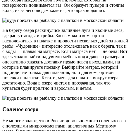
поверхность поднимается газ. Он образует пузыри и столпы
воды, из-за чего людям кажется, что дракон дышит.
На берегу озера раскинулись заливные луга и хвойные леса,
где растут ягоды и грибы. Здесь можно комфортно
расположиться в палатке и провести несколько дней за ловлей
рыбы. «Чудовище» интересно отслеживать как с берега, так и
с воды — плавая на матрасе. Если матраса нет — не беда! Вот
здесь можно найти надувную мебель подходящего размера и
оперативно заказать доставку прямо перед выходными, на
которые планируете поездку. Выбирайте матрас, который
подойдет не только для плавания, но и для комфортной
ночевки в палатке. Кстати, мест для палаток вокруг озера
достаточно. Вода в озере чистая и прозрачная, так что
купаться будет приятно и взрослым, и детям.
Соленое озеро
Не многие знают, что в России довольно много соленых озер
с полезными микроэлементами, аналогичных Мертвому