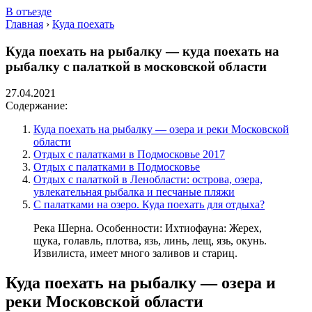
В отъезде
Главная
›
Куда поехать
Куда поехать на рыбалку — куда поехать на
рыбалку с палаткой в московской области
27.04.2021
Содержание:
Куда поехать на рыбалку — озера и реки Московской
области
Отдых с палатками в Подмосковье 2017
Отдых с палатками в Подмосковье
Отдых с палаткой в Ленобласти: острова, озера,
увлекательная рыбалка и песчаные пляжи
С палатками на озеро. Куда поехать для отдыха?
Река Шерна. Особенности: Ихтиофауна: Жерех,
щука, голавль, плотва, язь, линь, лещ, язь, окунь.
Извилиста, имеет много заливов и стариц.
Куда поехать на рыбалку — озера и
реки Московской области