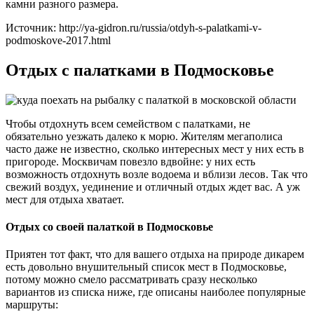
камни разного размера.
Источник: http://ya-gidron.ru/russia/otdyh-s-palatkami-v-
podmoskove-2017.html
Отдых с палатками в Подмосковье
Чтобы отдохнуть всем семейством с палатками, не
обязательно уезжать далеко к морю. Жителям мегаполиса
часто даже не известно, сколько интересных мест у них есть в
пригороде. Москвичам повезло вдвойне: у них есть
возможность отдохнуть возле водоема и вблизи лесов. Так что
свежий воздух, уединение и отличный отдых ждет вас. А уж
мест для отдыха хватает.
Отдых со своей палаткой в Подмосковье
Приятен тот факт, что для вашего отдыха на природе дикарем
есть довольно внушительный список мест в Подмосковье,
потому можно смело рассматривать сразу несколько
вариантов из списка ниже, где описаны наиболее популярные
маршруты: