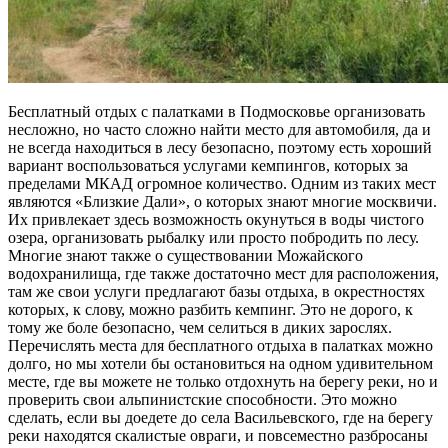
Бесплатный отдых с палатками в Подмосковье организовать
несложно, но часто сложно найти место для автомобиля, да и
не всегда находиться в лесу безопасно, поэтому есть хороший
вариант воспользоваться услугами кемпингов, которых за
пределами МКАД огромное количество. Одним из таких мест
являются «Близкие Дали», о которых знают многие москвичи.
Их привлекает здесь возможность окунуться в воды чистого
озера, организовать рыбалку или просто побродить по лесу.
Многие знают также о существовании Можайского
водохранилища, где также достаточно мест для расположения,
там же свои услуги предлагают базы отдыха, в окрестностях
которых, к слову, можно разбить кемпинг. Это не дорого, к
тому же боле безопасно, чем селиться в диких зарослях.
Перечислять места для бесплатного отдыха в палатках можно
долго, но мы хотели бы остановиться на одном удивительном
месте, где вы можете не только отдохнуть на берегу реки, но и
проверить свои альпинистские способности. Это можно
сделать, если вы доедете до села Васильевского, где на берегу
реки находятся скалистые овраги, и повсеместно разбросаны