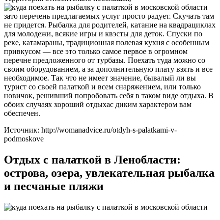
зато перечень предлагаемых услуг просто радует. Скучать там
не придется. Рыбалка для родителей, катание на квадрациклах
для молодежи, всякие игры и квэсты для деток. Спуски по
реке, катамараны, традиционная полевая кухня с особенным
привкусом — все это только самое первое в огромном
перечне предложенного от турбазы. Поехать туда можно со
своим оборудованием, а за дополнительную плату взять и все
необходимое. Так что не имеет значение, бывалый ли вы
турист со своей палаткой и всем снаряжением, или только
новичок, решивший попробовать себя в таком виде отдыха. В
обоих случаях хороший отдыхас диким характером вам
обеспечен.
Источник: http://womanadvice.ru/otdyh-s-palatkami-v-
podmoskove
Отдых с палаткой в Ленобласти:
острова, озера, увлекательная рыбалка
и песчаные пляжи