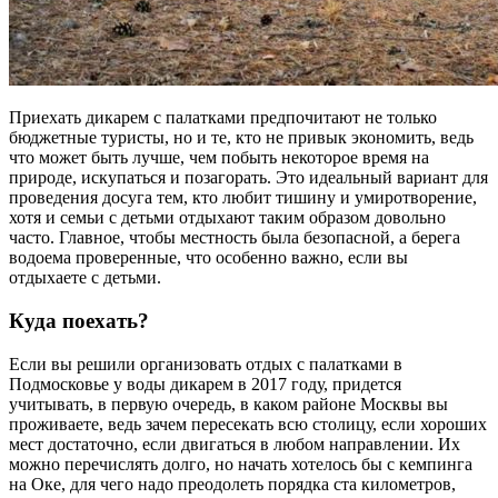
Приехать дикарем с палатками предпочитают не только
бюджетные туристы, но и те, кто не привык экономить, ведь
что может быть лучше, чем побыть некоторое время на
природе, искупаться и позагорать. Это идеальный вариант для
проведения досуга тем, кто любит тишину и умиротворение,
хотя и семьи с детьми отдыхают таким образом довольно
часто. Главное, чтобы местность была безопасной, а берега
водоема проверенные, что особенно важно, если вы
отдыхаете с детьми.
Куда поехать?
Если вы решили организовать отдых с палатками в
Подмосковье у воды дикарем в 2017 году, придется
учитывать, в первую очередь, в каком районе Москвы вы
проживаете, ведь зачем пересекать всю столицу, если хороших
мест достаточно, если двигаться в любом направлении. Их
можно перечислять долго, но начать хотелось бы с кемпинга
на Оке, для чего надо преодолеть порядка ста километров,