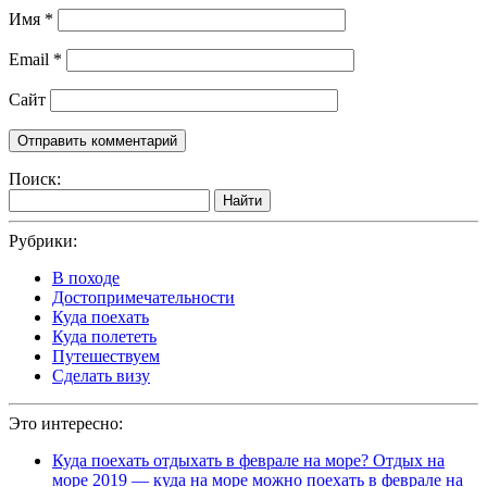
Имя
*
Email
*
Сайт
Поиск:
Найти
Рубрики:
В походе
Достопримечательности
Куда поехать
Куда полететь
Путешествуем
Сделать визу
Это интересно:
Куда поехать отдыхать в феврале на море? Отдых на
море 2019 — куда на море можно поехать в феврале на