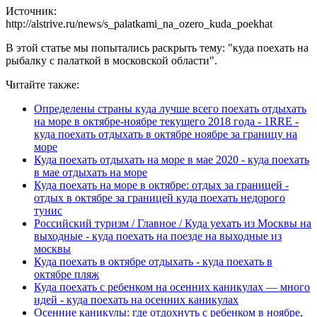
Источник:
http://alstrive.ru/news/s_palatkami_na_ozero_kuda_poekhat
В этой статье мы попытались раскрыть тему: "куда поехать на
рыбалку с палаткой в московской области".
Читайте также:
Определены страны куда лучше всего поехать отдыхать
на море в октябре-ноябре текущего 2018 года - 1RRE -
куда поехать отдыхать в октябре ноябре за границу на
море
Куда поехать отдыхать на море в мае 2020 - куда поехать
в мае отдыхать на море
Куда поехать на море в октябре: отдых за границей -
отдых в октябре за границей куда поехать недорого
тунис
Российский туризм / Главное / Куда уехать из Москвы на
выходные - куда поехать на поезде на выходные из
москвы
Куда поехать в октябре отдыхать - куда поехать в
октябре пляж
Куда поехать с ребенком на осенних каникулах — много
идей - куда поехать на осенних каникулах
Осенние каникулы: где отдохнуть с ребенком в ноябре,