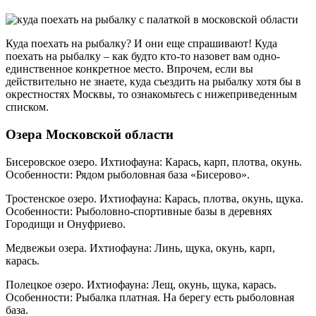
Куда поехать на рыбалку? И они еще спрашивают! Куда
поехать на рыбалку – как будто кто-то назовет вам одно-
единственное конкретное место. Впрочем, если вы
действительно не знаете, куда съездить на рыбалку хотя бы в
окрестностях Москвы, то ознакомьтесь с нижеприведенным
списком.
Озера Московской области
Бисеровское озеро. Ихтиофауна: Карась, карп, плотва, окунь.
Особенности: Рядом рыболовная база «Бисерово».
Тростенское озеро. Ихтиофауна: Карась, плотва, окунь, щука.
Особенности: Рыболовно-спортивные базы в деревнях
Городищи и Онуфриево.
Медвежьи озера. Ихтиофауна: Линь, щука, окунь, карп,
карась.
Полецкое озеро. Ихтиофауна: Лещ, окунь, щука, карась.
Особенности: Рыбалка платная. На берегу есть рыболовная
база.