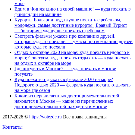
море
Едим в Финляндию на своей машине! — куда поехать в
финляндии на машине
Курорты Болгарии: куда лучше поехать с ребенком,
молодежи, самые доступные курорты | Бравый Турист
— болгария куда лучше поехать с ребенком
Смотреть фильмы ужасов про компанию друзей,
которые куда-то поехали — ужасы про компанию друзей
которые куда то поехали
Отдых в октябре 2020 на море: куда поехать недорого к
морю; Советуем, куда поехать отдыхать — куда поехать
на отдых в октябре на море
Где погулять в Москве? — куда поехать в москве
погулять
Куда поехать отдыхать в феврале 2020 на море?
Недорого отдых 2020 — февраль куда поехать отдыхать
на море где сезон
Какие из перечисленных достопримечательностей
находятся в Москве — какие из перечисленных
достопримечательностей находятся в москве
2017-2026 ©
https://votezde.ru
Все права защищены
Контакты