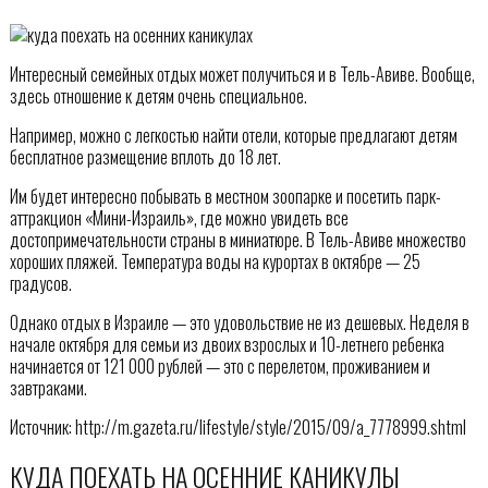
Интересный семейных отдых может получиться и в Тель-Авиве. Вообще,
здесь отношение к детям очень специальное.
Например, можно с легкостью найти отели, которые предлагают детям
бесплатное размещение вплоть до 18 лет.
Им будет интересно побывать в местном зоопарке и посетить парк-
аттракцион «Мини-Израиль», где можно увидеть все
достопримечательности страны в миниатюре. В Тель-Авиве множество
хороших пляжей. Температура воды на курортах в октябре — 25
градусов.
Однако отдых в Израиле — это удовольствие не из дешевых. Неделя в
начале октября для семьи из двоих взрослых и 10-летнего ребенка
начинается от 121 000 рублей — это с перелетом, проживанием и
завтраками.
Источник: http://m.gazeta.ru/lifestyle/style/2015/09/a_7778999.shtml
КУДА ПОЕХАТЬ НА ОСЕННИЕ КАНИКУЛЫ