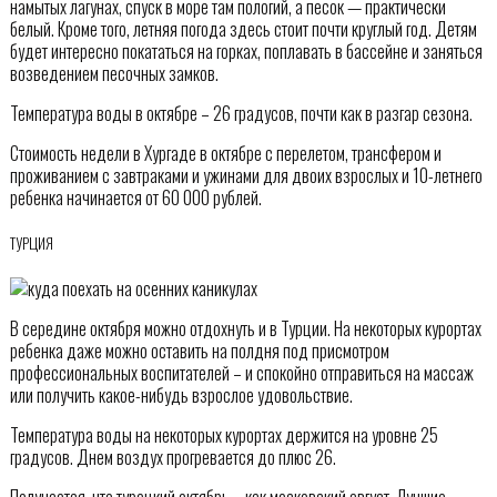
намытых лагунах, спуск в море там пологий, а песок — практически
белый. Кроме того, летняя погода здесь стоит почти круглый год. Детям
будет интересно покататься на горках, поплавать в бассейне и заняться
возведением песочных замков.
Температура воды в октябре – 26 градусов, почти как в разгар сезона.
Стоимость недели в Хургаде в октябре с перелетом, трансфером и
проживанием с завтраками и ужинами для двоих взрослых и 10-летнего
ребенка начинается от 60 000 рублей.
ТУРЦИЯ
В середине октября можно отдохнуть и в Турции. На некоторых курортах
ребенка даже можно оставить на полдня под присмотром
профессиональных воспитателей – и спокойно отправиться на массаж
или получить какое-нибудь взрослое удовольствие.
Температура воды на некоторых курортах держится на уровне 25
градусов. Днем воздух прогревается до плюс 26.
Получается, что турецкий октябрь – как московский август. Лучшие