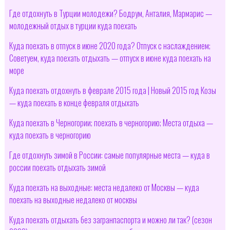
Где отдохнуть в Турции молодежи? Бодрум, Анталия, Мармарис —
молодежный отдых в турции куда поехать
Куда поехать в отпуск в июне 2020 года? Отпуск с наслаждением;
Советуем, куда поехать отдыхать — отпуск в июне куда поехать на
море
Куда поехать отдохнуть в феврале 2015 года | Новый 2015 год Козы
— куда поехать в конце февраля отдыхать
Куда поехать в Черногории; поехать в черногорию; Места отдыха —
куда поехать в черногорию
Где отдохнуть зимой в России: самые популярные места — куда в
россии поехать отдыхать зимой
Куда поехать на выходные: места недалеко от Москвы — куда
поехать на выходные недалеко от москвы
Куда поехать отдыхать без загранпаспорта и можно ли так? (сезон