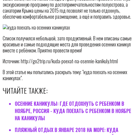
экскурсионную программу по достопримечательностям полуострова, а
санатории Крыма цены на 2015 год позволят не только отдохнуть,
обеспечив комфортабельное размещение, а ещё и поправить здоровье.
Список получился небольшой, зато продуктивный. В нем описаны самые
красивые и самые подходящие места для проведения осенних каникул
вместе с ребёнком. Приятно провести время!
Источник: http://go2trip.ru/kuda-poexat-na-osennie-kanikuly.html
В этой статье мы попытались раскрыть тему: "куда поехать на осенних
каникулах".
ЧИТАЙТЕ ТАКЖЕ:
ОСЕННИЕ КАНИКУЛЫ: ГДЕ ОТДОХНУТЬ С РЕБЕНКОМ В
НОЯБРЕ, РОССИЯ - КУДА ПОЕХАТЬ С РЕБЕНКОМ В НОЯБРЕ
НА КАНИКУЛЫ
ПЛЯЖНЫЙ ОТДЫХ В ЯНВАРЕ 2018 НА МОРЕ: КУДА