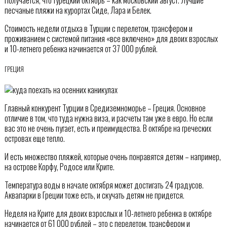
песчаные пляжи на курортах Сиде, Лара и Белек.
Стоимость недели отдыха в Турции с перелетом, трансфером и
проживанием с системой питания «все включено» для двоих взрослых
и 10-летнего ребенка начинается от 37 000 рублей.
ГРЕЦИЯ
Главный конкурент Турции в Средиземноморье – Греция. Основное
отличие в том, что туда нужна виза, и расчеты там уже в евро. Но если
вас это не очень пугает, есть и преимущества. В октябре на греческих
островах еще тепло.
И есть множество пляжей, которые очень понравятся детям – например,
на острове Корфу, Родосе или Крите.
Температура воды в начале октября может достигать 24 градусов.
Аквапарки в Греции тоже есть, и скучать детям не придется.
Неделя на Крите для двоих взрослых и 10-летнего ребенка в октябре
начинается от 61 000 рублей – это с перелетом, трансфером и