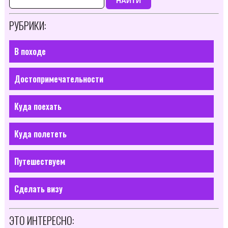
НАЙТИ
РУБРИКИ:
В походе
Достопримечательности
Куда поехать
Куда полететь
Путешествуем
Сделать визу
ЭТО ИНТЕРЕСНО: