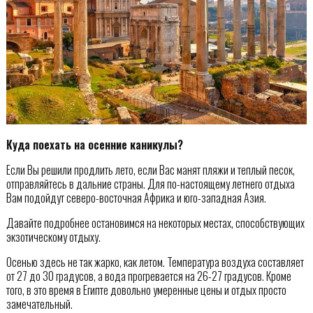
Куда поехать на осенние каникулы?
Если Вы решили продлить лето, если Вас манят пляжи и теплый песок,
отправляйтесь в дальние страны. Для по-настоящему летнего отдыха
Вам подойдут северо-восточная Африка и юго-западная Азия.
Давайте подробнее остановимся на некоторых местах, способствующих
экзотическому отдыху.
Осенью здесь не так жарко, как летом. Температура воздуха составляет
от 27 до 30 градусов, а вода прогревается на 26-27 градусов. Кроме
того, в это время в Египте довольно умеренные цены и отдых просто
замечательный.