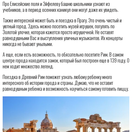
Про Елисейские поля и Эйфелеву башню школьники узнают из
учебников, а в период осенних каникул они могут даже их увидеть.
Также интересной может быть и поездка в Прагу. Это очень чистый и
уютный город. Здесь можно посетить музей игрушек, погулять по
Золотой улочке, которая кажется просто игрушечной. Не оставят
равнодушными Вас и выступления уличных музыкантов. Их концерты
никогда не бывают унылыми.
А еще, если есть возможность, то обязательно посетите Рим. В самом
центре города находится замок, который был построен еще в 139 году. О
нем ходит множество легенд.
Поездка в Древний Рим поможет узнать любому ребенку много
интересного об истории города и страны. Думаю, что не оставит
равнодушным ребенка и возможность научиться самому готовить пиццу.