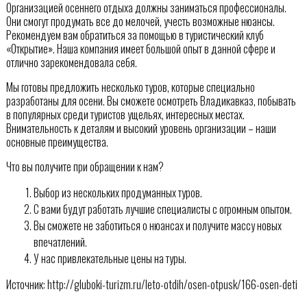
Организацией осеннего отдыха должны заниматься профессионалы.
Они смогут продумать все до мелочей, учесть возможные нюансы.
Рекомендуем вам обратиться за помощью в туристический клуб
«Открытие». Наша компания имеет большой опыт в данной сфере и
отлично зарекомендовала себя.
Мы готовы предложить несколько туров, которые специально
разработаны для осени. Вы сможете осмотреть Владикавказ, побывать
в популярных среди туристов ущельях, интересных местах.
Внимательность к деталям и высокий уровень организации – наши
основные преимущества.
Что вы получите при обращении к нам?
Выбор из нескольких продуманных туров.
С вами будут работать лучшие специалисты с огромным опытом.
Вы сможете не заботиться о нюансах и получите массу новых
впечатлений.
У нас привлекательные цены на туры.
Источник: http://gluboki-turizm.ru/leto-otdih/osen-otpusk/166-osen-deti