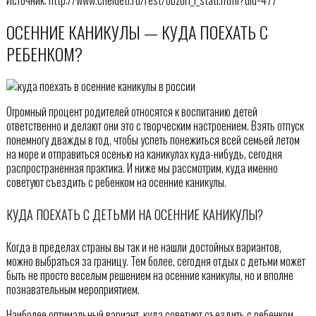
ОСЕННИЕ КАНИКУЛЫ — КУДА ПОЕХАТЬ С
РЕБЕНКОМ?
Огромный процент родителей относятся к воспитанию детей
ответственно и делают они это с творческим настроением. Взять отпуск
понемногу дважды в год, чтобы успеть понежиться всей семьей летом
на море и отправиться осенью на каникулах куда-нибудь, сегодня
распространенная практика. И ниже мы рассмотрим, куда именно
советуют съездить с ребенком на осенние каникулы.
КУДА ПОЕХАТЬ С ДЕТЬМИ НА ОСЕННИЕ КАНИКУЛЫ?
Когда в пределах страны вы так и не нашли достойных вариантов,
можно выбраться за границу. Тем более, сегодня отдых с детьми может
быть не просто веселым решением на осенние каникулы, но и вполне
познавательным мероприятием.
Наиболее оптимальный вариант, куда советуют съездить с ребенком,