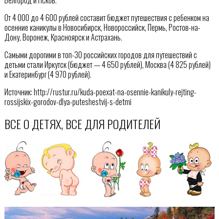
От 4 000 до 4 600 рублей составит бюджет путешествия с ребенком на
осенние каникулы в Новосибирск, Новороссийск, Пермь, Ростов-на-
Дону, Воронеж, Красноярск и Астрахань.
Самыми дорогими в топ-30 российских городов для путешествий с
детьми стали Иркутск (бюджет — 4 650 рублей), Москва (4 825 рублей)
и Екатеринбург (4 970 рублей).
Источник: http://rustur.ru/kuda-poexat-na-osennie-kanikuly-rejting-
rossijskix-gorodov-dlya-puteshestvij-s-detmi
ВСЕ О ДЕТЯХ, ВСЕ ДЛЯ РОДИТЕЛЕЙ