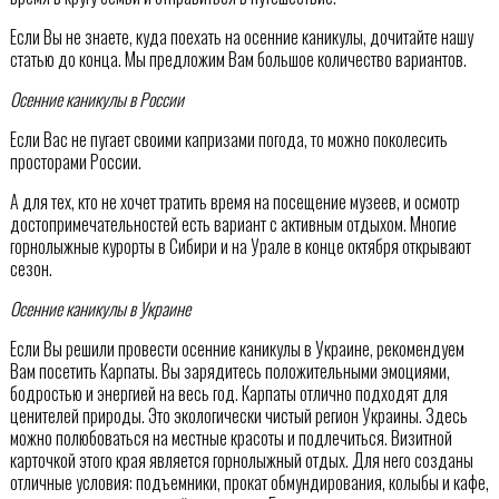
Если Вы не знаете, куда поехать на осенние каникулы, дочитайте нашу
статью до конца. Мы предложим Вам большое количество вариантов.
Осенние каникулы в России
Если Вас не пугает своими капризами погода, то можно поколесить
просторами России.
А для тех, кто не хочет тратить время на посещение музеев, и осмотр
достопримечательностей есть вариант с активным отдыхом. Многие
горнолыжные курорты в Сибири и на Урале в конце октября открывают
сезон.
Осенние каникулы в Украине
Если Вы решили провести осенние каникулы в Украине, рекомендуем
Вам посетить Карпаты. Вы зарядитесь положительными эмоциями,
бодростью и энергией на весь год. Карпаты отлично подходят для
ценителей природы. Это экологически чистый регион Украины. Здесь
можно полюбоваться на местные красоты и подлечиться. Визитной
карточкой этого края является горнолыжный отдых. Для него созданы
отличные условия: подъемники, прокат обмундирования, колыбы и кафе,