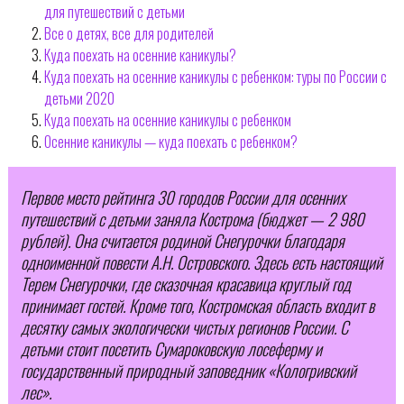
для путешествий с детьми
Все о детях, все для родителей
Куда поехать на осенние каникулы?
Куда поехать на осенние каникулы с ребенком: туры по России с
детьми 2020
Куда поехать на осенние каникулы с ребенком
Осенние каникулы — куда поехать с ребенком?
Первое место рейтинга 30 городов России для осенних
путешествий с детьми заняла Кострома (бюджет — 2 980
рублей). Она считается родиной Снегурочки благодаря
одноименной повести А.Н. Островского. Здесь есть настоящий
Терем Снегурочки, где сказочная красавица круглый год
принимает гостей. Кроме того, Костромская область входит в
десятку самых экологически чистых регионов России. С
детьми стоит посетить Сумароковскую лосеферму и
государственный природный заповедник «Кологривский
лес».