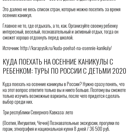
Это далеко не весь список стран, которые можно посетить за время
осенних каникул.
Главное не то, где отдыхать, а то, как. Организуйте своему ребенку
интересный, веселый, познавательный и активный отдых, тогда он
сможет хорошо отдохнуть перед школой.
Источник: http://karapysik.ru/kuda-poehat-na-osennie-kanikuly/
КУДА ПОЕХАТЬ НА ОСЕННИЕ КАНИКУЛЫ С
РЕБЕНКОМ: ТУРЫ ПО РОССИИ С ДЕТЬМИ 2020
Куда поехать на осенние каникулы в России? Нужно сразу понять, что
на этот вопрос ответите только вы и никто больше. Поэтому вы сможете
только изучить возможные варианты, после чего придется сделать
выбор среди них.
Три республики Северного Кавказа: лето
(Осетия, Ингушетия, Чечня) Познавательные экскурсии, прогулки по
горам, этнография и национальная кухня 8 дней / 36 500 руб.