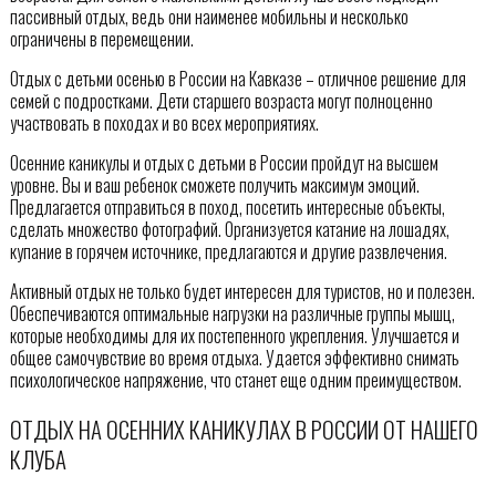
пассивный отдых, ведь они наименее мобильны и несколько
ограничены в перемещении.
Отдых с детьми осенью в России на Кавказе – отличное решение для
семей с подростками. Дети старшего возраста могут полноценно
участвовать в походах и во всех мероприятиях.
Осенние каникулы и отдых с детьми в России пройдут на высшем
уровне. Вы и ваш ребенок сможете получить максимум эмоций.
Предлагается отправиться в поход, посетить интересные объекты,
сделать множество фотографий. Организуется катание на лошадях,
купание в горячем источнике, предлагаются и другие развлечения.
Активный отдых не только будет интересен для туристов, но и полезен.
Обеспечиваются оптимальные нагрузки на различные группы мышц,
которые необходимы для их постепенного укрепления. Улучшается и
общее самочувствие во время отдыха. Удается эффективно снимать
психологическое напряжение, что станет еще одним преимуществом.
ОТДЫХ НА ОСЕННИХ КАНИКУЛАХ В РОССИИ ОТ НАШЕГО
КЛУБА