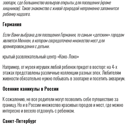
зоопарк, где большинство вольеров открыты для посещения (кроме
хищников). Такое знакомство с живой природой непременно запомнится
ребенку надолго.
Германия
Если Вами выбрана для посещения Германия, то самым «детским» городом
является Мюнхен, в котором сосредоточено множество мест для
времяпровождения с детьми.
крытый развлекательный центр «Коко-Локо»
Например, от музея игрушек любой ребенок придет в восторг: на 4-х
этажах представлены различные коллекции разных эпох. Любителям
живности обязательно нужно побывать в зоопарке и посетить аквариум.
Осенние каникулы в России
К сожалению, не все родители могут позволить себе путешествие за
границу. Но и в России множесnво красивых городов и мест, где можно
интересно и весело отдохнуть с ребенком.
Санкт-Петербург