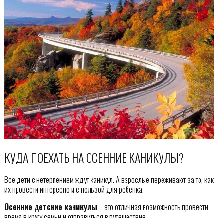
КУДА ПОЕХАТЬ НА ОСЕННИЕ КАНИКУЛЫ?
Все дети с нетерпением ждут каникул. А взрослые переживают за то, как
их провести интересно и с пользой для ребенка.
Осенние детские каникулы
– это отличная возможность провести
время в кругу семьи и отправиться в путешествие.