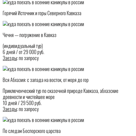
Горячий Источник и горы Северного Кавказа
Чечня — погружение в Кавказ
(индивидуальный тур)
6 дней / от 29 000 руб.
Заезды
: по запросу
Вся Абхазия: с запада на восток, от моря до гор
Приключенческий тур по сказочной природе Кавказа, абхазские
древности и чистейшее море
10 дней / 29 500 руб.
Заезды
: по запросу
По следам Боспорского царства