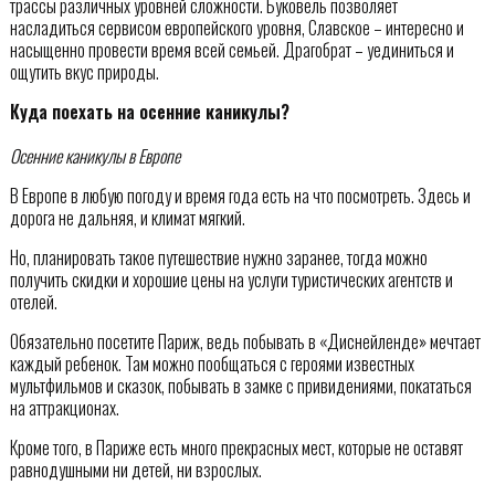
трассы различных уровней сложности. Буковель позволяет
насладиться сервисом европейского уровня, Славское – интересно и
насыщенно провести время всей семьей. Драгобрат – уединиться и
ощутить вкус природы.
Куда поехать на осенние каникулы?
Осенние каникулы в Европе
В Европе в любую погоду и время года есть на что посмотреть. Здесь и
дорога не дальняя, и климат мягкий.
Но, планировать такое путешествие нужно заранее, тогда можно
получить скидки и хорошие цены на услуги туристических агентств и
отелей.
Обязательно посетите Париж, ведь побывать в «Диснейленде» мечтает
каждый ребенок. Там можно пообщаться с героями известных
мультфильмов и сказок, побывать в замке с привидениями, покататься
на аттракционах.
Кроме того, в Париже есть много прекрасных мест, которые не оставят
равнодушными ни детей, ни взрослых.