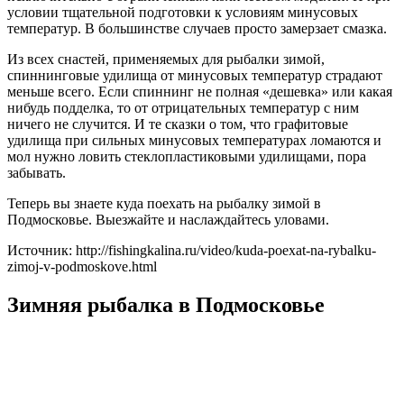
условии тщательной подготовки к условиям минусовых
температур. В большинстве случаев просто замерзает смазка.
Из всех снастей, применяемых для рыбалки зимой,
спиннинговые удилища от минусовых температур страдают
меньше всего. Если спиннинг не полная «дешевка» или какая
нибудь подделка, то от отрицательных температур с ним
ничего не случится. И те сказки о том, что графитовые
удилища при сильных минусовых температурах ломаются и
мол нужно ловить стеклопластиковыми удилищами, пора
забывать.
Теперь вы знаете куда поехать на рыбалку зимой в
Подмосковье. Выезжайте и наслаждайтесь уловами.
Источник: http://fishingkalina.ru/video/kuda-poexat-na-rybalku-
zimoj-v-podmoskove.html
Зимняя рыбалка в Подмосковье