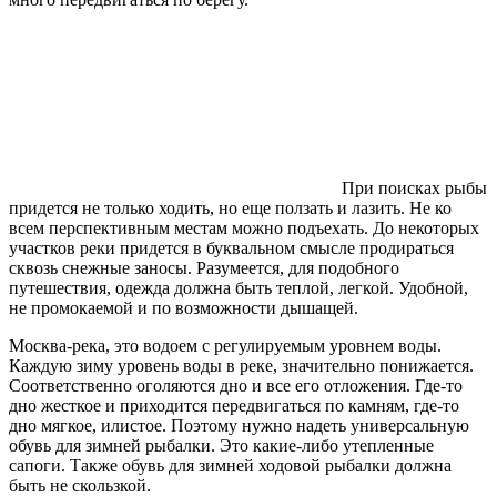
При поисках рыбы
придется не только ходить, но еще ползать и лазить. Не ко
всем перспективным местам можно подъехать. До некоторых
участков реки придется в буквальном смысле продираться
сквозь снежные заносы. Разумеется, для подобного
путешествия, одежда должна быть теплой, легкой. Удобной,
не промокаемой и по возможности дышащей.
Москва-река, это водоем с регулируемым уровнем воды.
Каждую зиму уровень воды в реке, значительно понижается.
Соответственно оголяются дно и все его отложения. Где-то
дно жесткое и приходится передвигаться по камням, где-то
дно мягкое, илистое. Поэтому нужно надеть универсальную
обувь для зимней рыбалки. Это какие-либо утепленные
сапоги. Также обувь для зимней ходовой рыбалки должна
быть не скользкой.