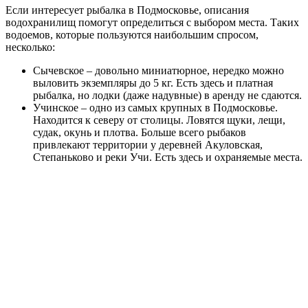
Если интересует рыбалка в Подмосковье, описания
водохранилищ помогут определиться с выбором места. Таких
водоемов, которые пользуются наибольшим спросом,
несколько:
Сычевское – довольно миниатюрное, нередко можно
выловить экземпляры до 5 кг. Есть здесь и платная
рыбалка, но лодки (даже надувные) в аренду не сдаются.
Учинское – одно из самых крупных в Подмосковье.
Находится к северу от столицы. Ловятся щуки, лещи,
судак, окунь и плотва. Больше всего рыбаков
привлекают территории у деревней Акуловская,
Степаньково и реки Учи. Есть здесь и охраняемые места.