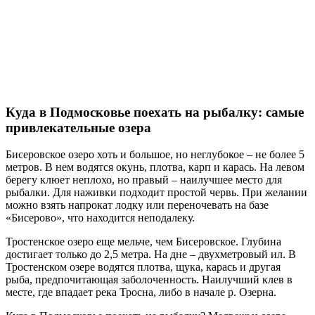
Куда в Подмосковье поехать на рыбалку: самые
привлекательные озера
Бисеровское озеро хоть и большое, но неглубокое – не более 5
метров. В нем водятся окунь, плотва, карп и карась. На левом
берегу клюет неплохо, но правый – наилучшее место для
рыбалки. Для наживки подходит простой червь. При желании
можно взять напрокат лодку или переночевать на базе
«Бисерово», что находится неподалеку.
Тростенское озеро еще мельче, чем Бисеровское. Глубина
достигает только до 2,5 метра. На дне – двухметровый ил. В
Тростенском озере водятся плотва, щука, карась и другая
рыба, предпочитающая заболоченность. Наилучший клев в
месте, где впадает река Тросна, либо в начале р. Озерна.