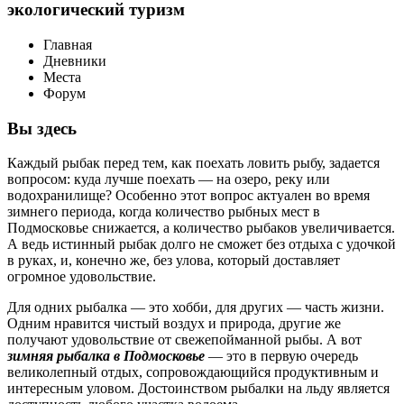
экологический туризм
Главная
Дневники
Места
Форум
Вы здесь
Каждый рыбак перед тем, как поехать ловить рыбу, задается
вопросом: куда лучше поехать — на озеро, реку или
водохранилище? Особенно этот вопрос актуален во время
зимнего периода, когда количество рыбных мест в
Подмосковье снижается, а количество рыбаков увеличивается.
А ведь истинный рыбак долго не сможет без отдыха с удочкой
в руках, и, конечно же, без улова, который доставляет
огромное удовольствие.
Для одних рыбалка — это хобби, для других — часть жизни.
Одним нравится чистый воздух и природа, другие же
получают удовольствие от свежепойманной рыбы. А вот
зимняя рыбалка в Подмосковье
— это в первую очередь
великолепный отдых, сопровождающийся продуктивным и
интересным уловом. Достоинством рыбалки на льду является