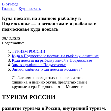
В отъезде
Главная
›
Куда поехать
Куда поехать на зимнюю рыбалку в
Подмосковье — платная зимняя рыбалка в
подмосковье куда поехать
29.12.2020
Содержание:
ТУРИЗМ РОССИИ
Куда в Подмосковье поехать на рыбалку: описание
Куда поехать на рыбалку зимой в Подмосковье
Зимняя рыбалка в Подмосковье
Зимняя рыбалка: куда поехать москвичу?
Любителям «пооходиться» на полосатого
хищника, а именно окуня, предлагаю самые
крупные озера Подмосковья — Медвежьи.
ТУРИЗМ РОССИИ
развитие туризма в России, внутренний туризм,