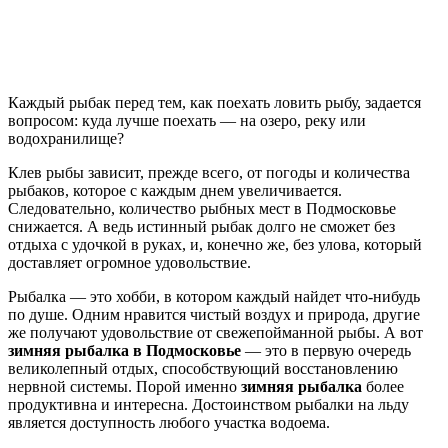
Каждый рыбак перед тем, как поехать ловить рыбу, задается
вопросом: куда лучше поехать — на озеро, реку или
водохранилище?
Клев рыбы зависит, прежде всего, от погоды и количества
рыбаков, которое с каждым днем увеличивается.
Следовательно, количество рыбных мест в Подмосковье
снижается. А ведь истинный рыбак долго не сможет без
отдыха с удочкой в руках, и, конечно же, без улова, который
доставляет огромное удовольствие.
Рыбалка — это хобби, в котором каждый найдет что-нибудь
по душе. Одним нравится чистый воздух и природа, другие
же получают удовольствие от свежепойманной рыбы. А вот
зимняя рыбалка в Подмосковье
— это в первую очередь
великолепный отдых, способствующий восстановлению
нервной системы. Порой именно
зимняя рыбалка
более
продуктивна и интересна. Достоинством рыбалки на льду
является доступность любого участка водоема.