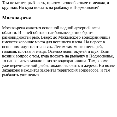
Тем не менее, рыба есть, причем разнообразная: и мелкая, и
крупная. Но куда поехать на рыбалку в Подмосковье?
Москва-река
Москва-река является основной водной артерией всей
области. И в ней обитает наибольшее разнообразие
разновидностей рыб. Вверх до Можайского водохранилища
имеются хорошие места для весеннего клева. На нерест в
основном идут плотва и язь. Летом там много пескарей,
голавля, плотвы и ельца. Осенью ловят окуней и щук. Если
возник вопрос о том, куда поехать на рыбалку в Подмосковье,
то направиться можно вниз от водохранилища. Там, кроме
уже перечисленной рыбы, можно изловить и жереха. Но возле
Захарково находится закрытая территория водозабора, и там
рыбачить уже нельзя.