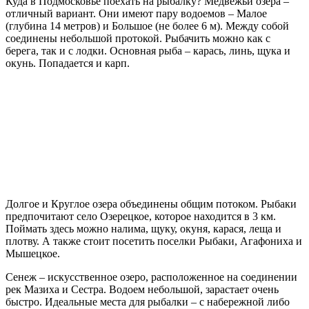
Куда в Подмосковье поехать на рыбалку? Медвежьи озера –
отличный вариант. Они имеют пару водоемов – Малое
(глубина 14 метров) и Большое (не более 6 м). Между собой
соединены небольшой протокой. Рыбачить можно как с
берега, так и с лодки. Основная рыба – карась, линь, щука и
окунь. Попадается и карп.
Долгое и Круглое озера объединены общим потоком. Рыбаки
предпочитают село Озерецкое, которое находится в 3 км.
Поймать здесь можно налима, щуку, окуня, карася, леща и
плотву. А также стоит посетить поселки Рыбаки, Агафониха и
Мышецкое.
Сенеж – искусственное озеро, расположенное на соединении
рек Мазиха и Сестра. Водоем небольшой, зарастает очень
быстро. Идеальные места для рыбалки – с набережной либо