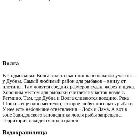
Волга
В Подмосковье Волга захватывает лишь небольшой участок –
у Дубны. Самый любимый район для рыбаков – внизу от
плотины. Там ловятся средних размеров судак, жерех и щука.
Хорошим местом для рыбалки считается участок возле с.
Ратмино. Там, где Дубна и Волга сливаются воедино. Река
Шоша – еще одно местечко, которое любят посещать рыбаки.
У нее есть небольшие ответвления – Лобь и Лама. А вот в
зоне Завидовского заповедника ловля рыбы запрещена.
Территория находится под охраной.
Водохранилища