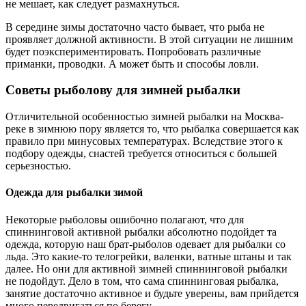
не мешает, как следует размахнуться.
В середине зимы достаточно часто бывает, что рыба не
проявляет должной активности. В этой ситуации не лишним
будет поэкспериментировать. Попробовать различные
приманки, проводки. А может быть и способы ловли.
Советы рыболову для зимней рыбалки
Отличительной особенностью зимней рыбалки на Москва-
реке в зимнюю пору является то, что рыбалка совершается как
правило при минусовых температурах. Вследствие этого к
подбору одежды, снастей требуется относиться с большей
серьезностью.
Одежда для рыбалки зимой
Некоторые рыболовы ошибочно полагают, что для
спиннинговой активной рыбалки абсолютно подойдет та
одежда, которую наш брат-рыболов одевает для рыбалки со
льда. Это какие-то телогрейки, валенки, ватные штаны и так
далее. Но они для активной зимней спиннинговой рыбалки
не подойдут. Дело в том, что сама спиннинговая рыбалка,
занятие достаточно активное и будьте уверены, вам прийдется
много передвигаться по берегу.