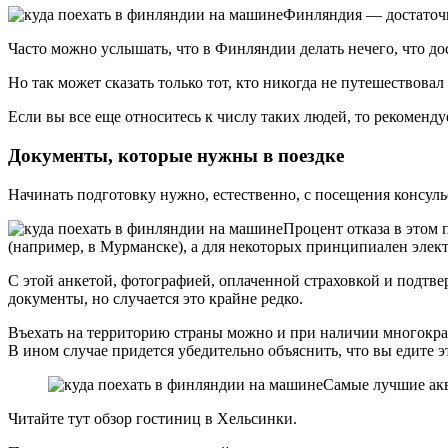
Финляндия — достаточн
Часто можно услышать, что в Финляндии делать нечего, что до
Но так может сказать только тот, кто никогда не путешествовал
Если вы все еще относитесь к числу таких людей, то рекоменду
Документы, которые нужны в поездке
Начинать подготовку нужно, естественно, с посещения консульс
Процент отказа в этом 
(например, в Мурманске), а для некоторых принципиален элект
С этой анкетой, фотографией, оплаченной страховкой и подтв
документы, но случается это крайне редко.
Въехать на территорию страны можно и при наличии многократн
В ином случае придется убедительно объяснить, что вы едите 
Самые лучшие акв
Читайте тут обзор гостиниц в Хельсинки.