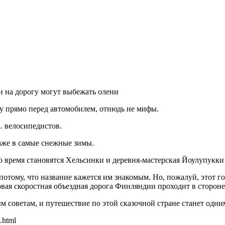
 на дорогу могут выбежать олени
огу прямо перед автомобилем, отнюдь не мифы.
 велосипедистов.
даже в самые снежные зимы.
время становятся Хельсинки и деревня-мастерская Йоулупукки 
тому, что название кажется им знакомым. Но, пожалуй, этот гор
новая скоростная объездная дорога Финляндии проходит в стороне
советам, и путешествие по этой сказочной стране станет одни
.html