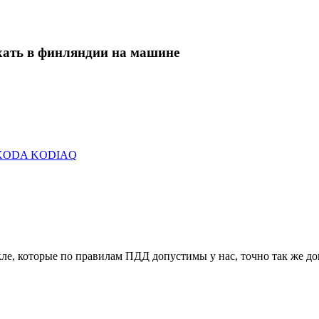
хать в финляндии на машине
а SKODA KODIAQ
кле, которые по правилам ПДД допустимы у нас, точно так же д