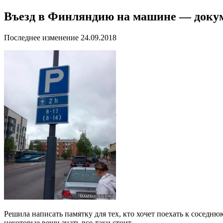
Въезд в Финляндию на машине — доку
Последнее изменение 24.09.2018
Решила написать памятку для тех, кто хочет поехать к соседн
некоторые вещи знать все-таки стоит.