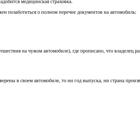
адобится медицинская страховка.
лжен позаботиться о полном перечне документов на автомобиль:
ешествия на чужом автомобиле), где прописано, что владелец р
ерены в своем автомобиле, то ни год выпуска, ни страна произв