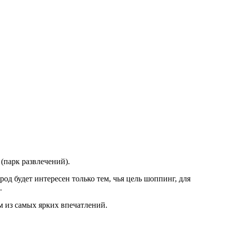
(парк развлечений).
од будет интересен только тем, чья цель шоппинг, для
.
м из самых ярких впечатлений.