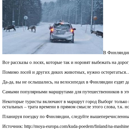
В Финляндии
Все рассказы о лосях, которые так и норовят выбежать на дор
Помимо лосей и других диких животных, нужно остерегаться…
Да-да, вы не ослышались, на велосипедах в Финляндии ездят 
Самыми популярными маршрутами для путешественников в это 
Некоторые туристы включают в маршрут город Выборг только по
остальных – трата времени в прямом смысле этого слова, т.к. 
Планируя поездку по Финляндии, следуйте вышеперечисленным 
Источник: http://moya-europa.com/kuda-poedem/finland/na-mashine