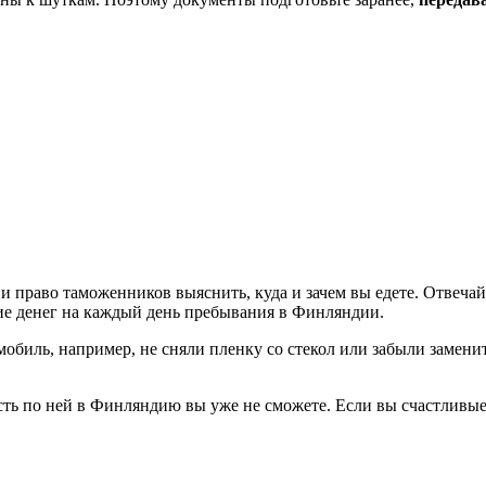
и право таможенников выяснить, куда и зачем вы едете. Отвечайт
ие денег на каждый день пребывания в Финляндии.
обиль, например, не сняли пленку со стекол или забыли замени
асть по ней в Финляндию вы уже не сможете. Если вы счастливы