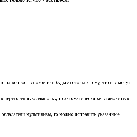
е на вопросы спокойно и будьте готовы к тому, что вас могут
ть перегоревшую лампочку, то автоматически вы становитесь
е обладатели мультивизы, то можно исправить указанные