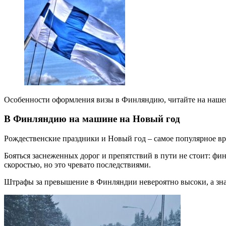
Особенности оформления визы в Финляндию, читайте на нашем
В Финляндию на машине на Новый год
Рождественские праздники и Новый год – самое популярное вре
Бояться заснеженных дорог и препятствий в пути не стоит: фин
скоростью, но это чревато последствиями.
Штрафы за превышение в Финляндии невероятно высоки, а знак