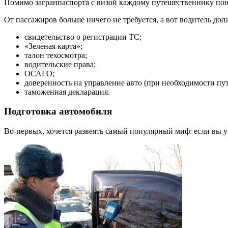
Помимо загранпаспорта с визой каждому путешественнику пон
От пассажиров больше ничего не требуется, а вот водитель до
свидетельство о регистрации ТС;
«Зеленая карта»;
талон техосмотра;
водительские права;
ОСАГО;
доверенность на управление авто (при необходимости пут
таможенная декларация.
Подготовка автомобиля
Во-первых, хочется развеять самый популярный миф: если вы ув