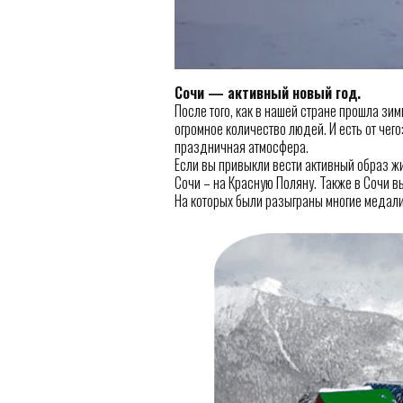
Сочи — активный новый год.
После того, как в нашей стране прошла зи
огромное количество людей. И есть от чего
праздничная атмосфера.
Если вы привыкли вести активный образ жи
Сочи – на Красную Поляну. Также в Сочи в
На которых были разыграны многие медал