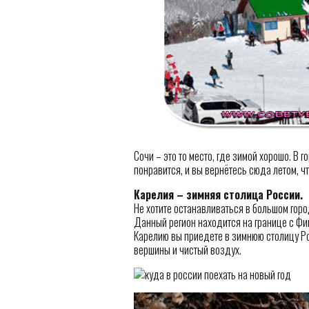
Сочи – это то место, где зимой хорошо. В г
понравится, и вы вернётесь сюда летом, 
Карелия – зимняя столица России.
Не хотите останавливаться в большом гор
Данный регион находится на границе с Фин
Карелию вы приедете в зимнюю столицу Р
вершины и чистый воздух.