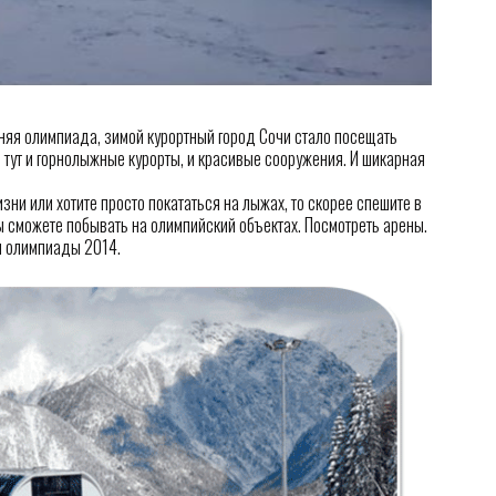
мняя олимпиада, зимой курортный город Сочи стало посещать
: тут и горнолыжные курорты, и красивые сооружения. И шикарная
зни или хотите просто покататься на лыжах, то скорее спешите в
ы сможете побывать на олимпийский объектах. Посмотреть арены.
и олимпиады 2014.