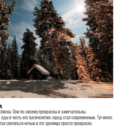
д
 списка. Они по-своему прекрасны и замечательны.
 оды в честь его тысячелетия, город стал современным. Тут много
тал светиться ночью и это зрелище просто прекрасно.