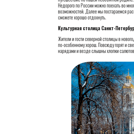
Недорого по России можно поехать во мног
возможностей. Далее мы постараемся расс
сможете хорошо отдохнуть.
Культурная столица Санкт-Петербу
Жители и гости северной столицы в нового
по-особенному хорош. Повсюду горят и св
нарядами и везде слышны хлопки салютов