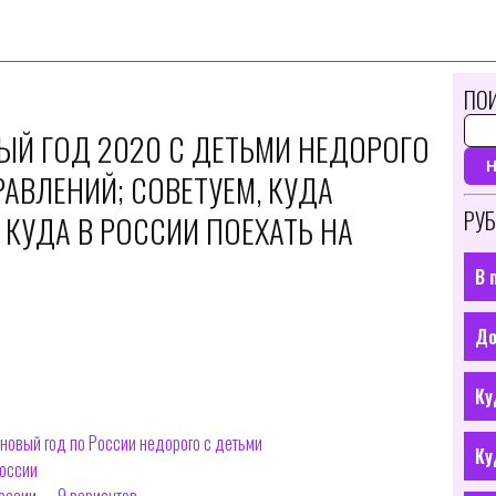
ПОИ
ЫЙ ГОД 2020 С ДЕТЬМИ НЕДОРОГО
АВЛЕНИЙ; СОВЕТУЕМ, КУДА
РУБ
КУДА В РОССИИ ПОЕХАТЬ НА
В 
До
Ку
 новый год по России недорого с детьми
Ку
России