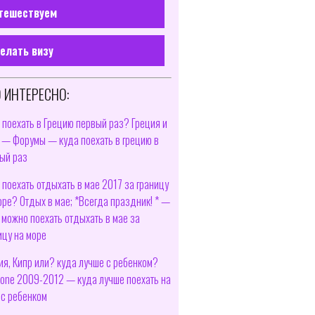
тешествуем
елать визу
 ИНТЕРЕСНО:
 поехать в Грецию первый раз? Греция и
 — Форумы — куда поехать в грецию в
ый раз
 поехать отдыхать в мае 2017 за границу
оре? Отдых в мае; *Всегда праздник! * —
 можно поехать отдыхать в мае за
ицу на море
ия, Кипр или? куда лучше с ребенком?
leone 2009-2012 — куда лучше поехать на
 с ребенком