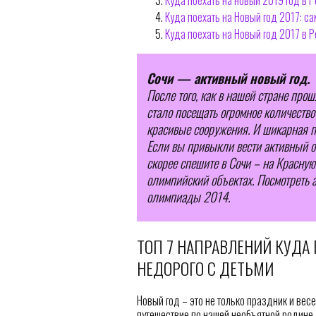
Куда поехать на новый 2019 год в 
Куда поехать на Новый год 2017: с
Куда поехать на Новый год 2017 в 
Сочи — активный новый год.
После того, как в нашей стране про
стало посещать огромное количество 
красивые сооружения. И шикарная п
Если вы привыкли вести активный об
скорее спешите в Сочи – на Красную
олимпийский объектах. Посмотреть 
олимпиады 2014.
ТОП 7 НАПРАВЛЕНИЙ КУДА 
НЕДОРОГО С ДЕТЬМИ
Новый год – это не только праздник и весе
путешествие по нашей необъятной родине. 