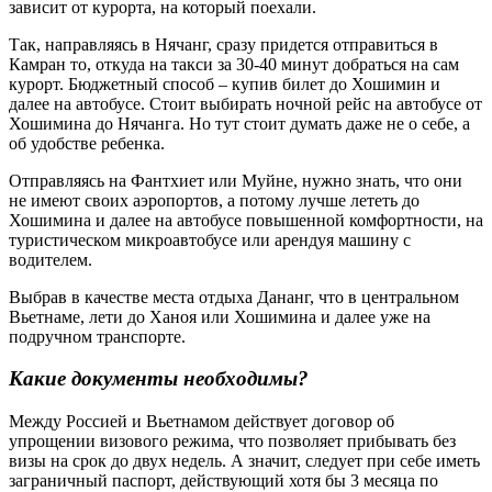
зависит от курорта, на который поехали.
Так, направляясь в Нячанг, сразу придется отправиться в
Камран то, откуда на такси за 30-40 минут добраться на сам
курорт. Бюджетный способ – купив билет до Хошимин и
далее на автобусе. Стоит выбирать ночной рейс на автобусе от
Хошимина до Нячанга. Но тут стоит думать даже не о себе, а
об удобстве ребенка.
Отправляясь на Фантхиет или Муйне, нужно знать, что они
не имеют своих аэропортов, а потому лучше лететь до
Хошимина и далее на автобусе повышенной комфортности, на
туристическом микроавтобусе или арендуя машину с
водителем.
Выбрав в качестве места отдыха Дананг, что в центральном
Вьетнаме, лети до Ханоя или Хошимина и далее уже на
подручном транспорте.
Какие документы необходимы?
Между Россией и Вьетнамом действует договор об
упрощении визового режима, что позволяет прибывать без
визы на срок до двух недель. А значит, следует при себе иметь
заграничный паспорт, действующий хотя бы 3 месяца по