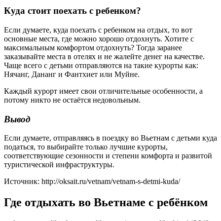
Куда стоит поехать с ребенком?
Если думаете, куда поехать с ребенком на отдых, то вот
основные места, где можно хорошо отдохнуть. Хотите с
максимальным комфортом отдохнуть? Тогда заранее
заказывайте места в отелях и не жалейте денег на качестве.
Чаще всего с детьми отправляются на такие курорты как:
Нячанг, Дананг и Фантхиет или Муйне.
Каждый курорт имеет свои отличительные особенности, а
потому никто не остаётся недовольным.
Вывод
Если думаете, отправляясь в поездку во Вьетнам с детьми куда
податься, то выбирайте только лучшие курорты,
соответствующие сезонности и степени комфорта и развитой
туристической инфраструктуры.
Источник: http://oksait.ru/vetnam/vetnam-s-detmi-kuda/
Где отдыхать во Вьетнаме с ребёнком