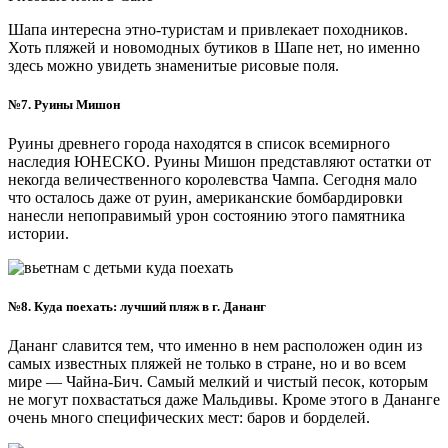
Шапа интересна этно-туристам и привлекает походников.
Хоть пляжей и новомодных бутиков в Шапе нет, но именно
здесь можно увидеть знаменитые рисовые поля.
№7. Руины Мишон
Руины древнего города находятся в список всемирного
наследия ЮНЕСКО. Руины Мишон представляют остатки от
некогда величественного королевства Чампа. Сегодня мало
что осталось даже от руин, американские бомбардировки
нанесли непоправимый урон состоянию этого памятника
истории.
№8. Куда поехать: лучший пляж в г. Дананг
Дананг славится тем, что именно в нем расположен один из
самых известных пляжей не только в стране, но и во всем
мире — Чайна-Бич. Самый мелкий и чистый песок, которым
не могут похвастаться даже Мальдивы. Кроме этого в Дананге
очень много специфических мест: баров и борделей.