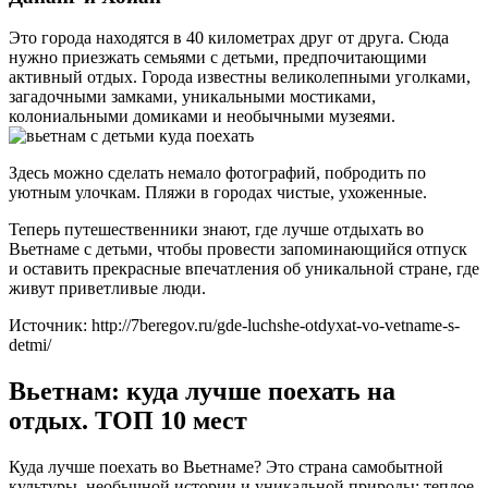
Это города находятся в 40 километрах друг от друга. Сюда
нужно приезжать семьями с детьми, предпочитающими
активный отдых. Города известны великолепными уголками,
загадочными замками, уникальными мостиками,
колониальными домиками и необычными музеями.
Здесь можно сделать немало фотографий, побродить по
уютным улочкам. Пляжи в городах чистые, ухоженные.
Теперь путешественники знают, где лучше отдыхать во
Вьетнаме с детьми, чтобы провести запоминающийся отпуск
и оставить прекрасные впечатления об уникальной стране, где
живут приветливые люди.
Источник: http://7beregov.ru/gde-luchshe-otdyxat-vo-vetname-s-
detmi/
Вьетнам: куда лучше поехать на
отдых. ТОП 10 мест
Куда лучше поехать во Вьетнаме? Это страна самобытной
культуры, необычной истории и уникальной природы: теплое