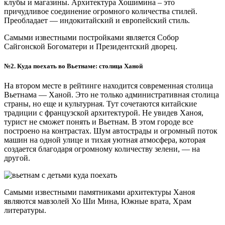
клубы и магазины. Архитектура Хошимина – это
причудливое соединение огромного количества стилей.
Преобладает — индокитайский и европейский стиль.
Самыми известными постройками является Собор
Сайгонской Богоматери и Президентский дворец.
№2. Куда поехать во Вьетнаме: столица Ханой
На втором месте в рейтинге находится современная столица
Вьетнама — Ханой. Это не только административная столица
страны, но еще и культурная. Тут сочетаются китайские
традиции с французской архитектурой. Не увидев Ханоя,
турист не сможет понять и Вьетнам. В этом городе все
построено на контрастах. Шум автострады и огромный поток
машин на одной улице и тихая уютная атмосфера, которая
создается благодаря огромному количеству зелени, — на
другой.
Самыми известными памятниками архитектуры Ханоя
являются мавзолей Хо Ши Мина, Южные врата, Храм
литературы.