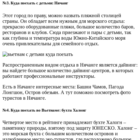
№3. Куда поехать с детьми: Нячанг
Этот город по праву, можно назвать пляжной столицей
страны. Он обладает всем нужным для морского отдыха:
прекрасно оборудованные пляжи, большое количество баров,
ресторанов и клубов. Сюда приезжают и пары с детьми, так
как глубина и температура воды Южно-Китайского моря
очень привлекательны для семейного отдых.
Распространенным видом отдыха в Нячанге является дайвинг:
вы найдете большое количество дайвинг-центров, в которых
работают профессиональные инструкторы.
Есть в Начанге интересные места: Башни Чамов, Пагода
Лонгшон, Остров обезьян. А тут поможно посмотреть фото
туристов в Нячанге.
№4. Куда поехать во Вьетнаме: бухта Халонг
Четвертое место в рейтинге принадлежит бухте Халогн –
памятнику природы, взятому под защиту ЮНЕСКО. Халонг –
это морская бухта с большим количеством островов и
излюбленное место эко-туристов, где расположено большое