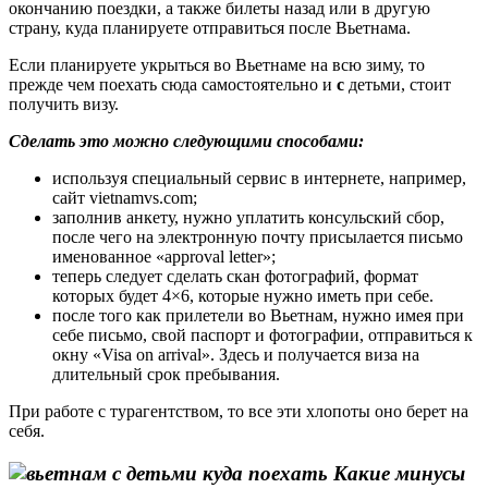
окончанию поездки, а также билеты назад или в другую
страну, куда планируете отправиться после Вьетнама.
Если планируете укрыться во Вьетнаме на всю зиму, то
прежде чем поехать сюда самостоятельно и
с
детьми, стоит
получить визу.
Сделать это можно следующими способами:
используя специальный сервис в интернете, например,
сайт vietnamvs.com;
заполнив анкету, нужно уплатить консульский сбор,
после чего на электронную почту присылается письмо
именованное «approval letter»;
теперь следует сделать скан фотографий, формат
которых будет 4×6, которые нужно иметь при себе.
после того как прилетели во Вьетнам, нужно имея при
себе письмо, свой паспорт и фотографии, отправиться к
окну «Visa on arrival». Здесь и получается виза на
длительный срок пребывания.
При работе с турагентством, то все эти хлопоты оно берет на
себя.
Какие минусы