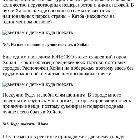
количество нерукотворных пещер, гротов и диких пляжей. В
бухте Халонг находится один из самых известных
национальных парков страны – Катба (находится на
одноименном острове).
№5. На пляж и шопинг лучше поехать в Хойан
Еще одним наследием ЮНЕСКО является древний город
Хойан – яркий образец средневековых торгово-портовых
городов. Расположен Хойан на побережье, поэтому здесь без
труда можно найти чистые немноголюдные пляжи.
Нескучно будет и любителям шопинга. В городе много
швейных и обувных мастерских, которые производят очень
приличные вещи, поэтому сувениры и подарки родным
лучше всего брать в Хойане.
№6. Куда поехать: Шапа
Шестое место в рейтинге принадлежит древнему городу