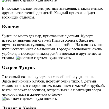
В поселке чистые пляжи, уютные заведения, а также немало
других развлечений для детей. Каждый приезжий будет
восхищен отдыхом.
Вунгтау
Чудесное место для пар, приехавших с детьми. Курорт
известен знаменитой статуей Иисуса Христа. Здесь нет
шумных ночных гулянок, тихо и спокойно. На пляжах много
путешественников с малышами. Городок расположен очень
удобно для посещения экскурсий и поездки в другие места
страны.
Остров Фукуок
Это самый южный курорт, он спокойный и уединенный.
Здесь нет ночных клубов, поэтому очень тихо. С детьми
можно заняться снорклингом, плаванием с маской и трубкой,
взять напрокат велосипед, отправиться на плантация сбора
черного перца и жемчужную ферму.
Дананг и Хойан