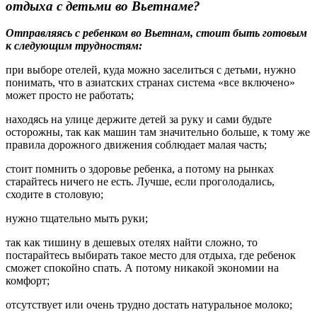
отдыха с детьми во Вьетнаме?
Отправляясь с ребенком во Вьетнам, стоит быть готовым
к следующим трудностям:
при выборе отелей, куда можно заселиться с детьми, нужно
понимать, что в азиатских странах система «все включено»
может просто не работать;
находясь на улице держите детей за руку и сами будьте
осторожны, так как машин там значительно больше, к тому же
правила дорожного движения соблюдает малая часть;
стоит помнить о здоровье ребенка, а потому на рынках
старайтесь ничего не есть. Лучше, если проголодались,
сходите в столовую;
нужно тщательно мыть руки;
так как тишину в дешевых отелях найти сложно, то
постарайтесь выбирать такое место для отдыха, где ребенок
сможет спокойно спать. А потому никакой экономии на
комфорт;
отсутствует или очень трудно достать натуральное молоко;