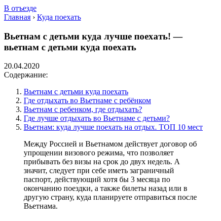
В отъезде
Главная
›
Куда поехать
Вьетнам с детьми куда лучше поехать! —
вьетнам с детьми куда поехать
20.04.2020
Содержание:
Вьетнам с детьми куда поехать
Где отдыхать во Вьетнаме с ребёнком
Вьетнам с ребенком, где отдыхать?
Где лучше отдыхать во Вьетнаме с детьми?
Вьетнам: куда лучше поехать на отдых. ТОП 10 мест
Между Россией и Вьетнамом действует договор об
упрощении визового режима, что позволяет
прибывать без визы на срок до двух недель. А
значит, следует при себе иметь заграничный
паспорт, действующий хотя бы 3 месяца по
окончанию поездки, а также билеты назад или в
другую страну, куда планируете отправиться после
Вьетнама.