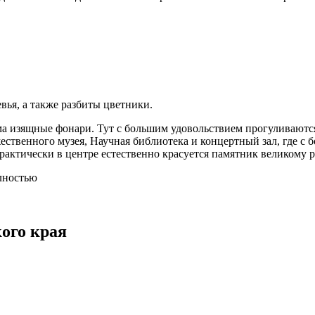
вья, а также разбиты цветники.
а изящные фонари. Тут с большим удовольствием прогуливаются 
твенного музея, Научная библиотека и концертный зал, где с 
рактически в центре естественно красуется памятник великому р
олностью
ого края