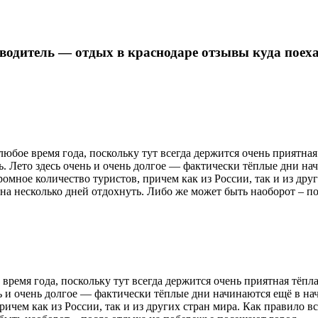
теводитель — отдых в краснодаре отзывы куда поех
юбое время года, поскольку тут всегда держится очень приятная
ь. Лето здесь очень и очень долгое — фактически тёплые дни на
ромное количество туристов, причем как из России, так и из дру
 на несколько дней отдохнуть. Либо же может быть наоборот – 
ремя года, поскольку тут всегда держится очень приятная тёпл
нь и очень долгое — фактически тёплые дни начинаются ещё в на
ичем как из России, так и из других стран мира. Как правило в