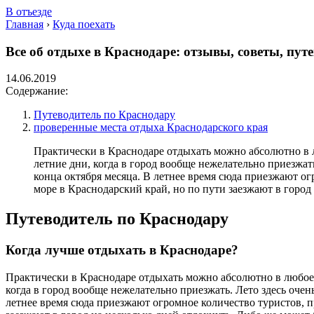
В отъезде
Главная
›
Куда поехать
Все об отдыхе в Краснодаре: отзывы, советы, пу
14.06.2019
Содержание:
Путеводитель по Краснодару
проверенные места отдыха Краснодарского края
Практически в Краснодаре отдыхать можно абсолютно в л
летние дни, когда в город вообще нежелательно приезжат
конца октября месяца. В летнее время сюда приезжают ог
море в Краснодарский край, но по пути заезжают в город
Путеводитель по Краснодару
Когда лучше отдыхать в Краснодаре?
Практически в Краснодаре отдыхать можно абсолютно в любое в
когда в город вообще нежелательно приезжать. Лето здесь оче
летнее время сюда приезжают огромное количество туристов, пр