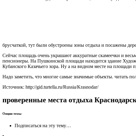
брусчаткой, тут были обустроены зоны отдыха и посажены дере
Сейчас площадь очень украшают аккуратные скамеечки и весьм
пенсионеры. На Пушкинской площади находится здание Художес
Кубанского Казачьего хора. Ну а на видном месте на площади п
Надо заметить, что многие самые значимые объекты. читать п
Источник: http://gid.turtella.ru/Russia/Krasnodar/
проверенные места отдыха Краснодарск
Опции темы
Подписаться на эту тему…