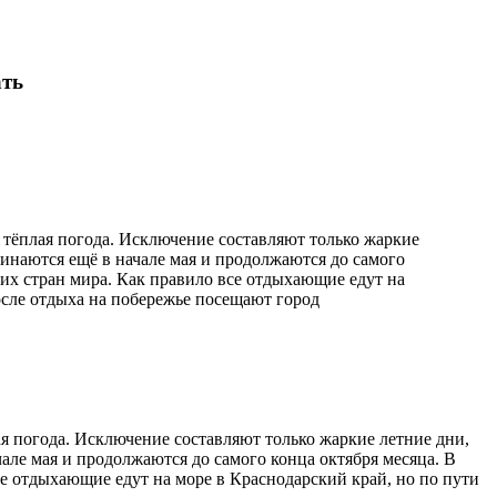
ать
 тёплая погода. Исключение составляют только жаркие
чинаются ещё в начале мая и продолжаются до самого
гих стран мира. Как правило все отдыхающие едут на
после отдыха на побережье посещают город
ая погода. Исключение составляют только жаркие летние дни,
чале мая и продолжаются до самого конца октября месяца. В
се отдыхающие едут на море в Краснодарский край, но по пути