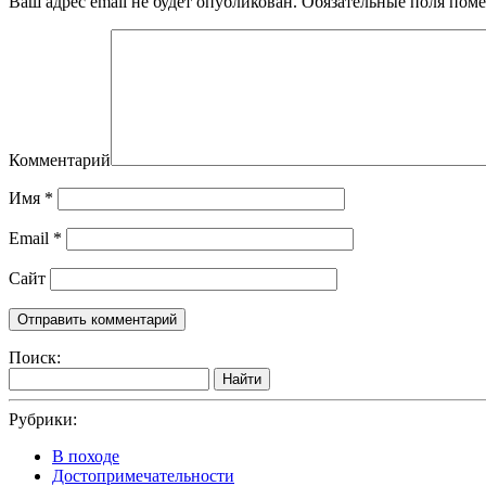
Ваш адрес email не будет опубликован.
Обязательные поля пом
Комментарий
Имя
*
Email
*
Сайт
Поиск:
Найти
Рубрики:
В походе
Достопримечательности