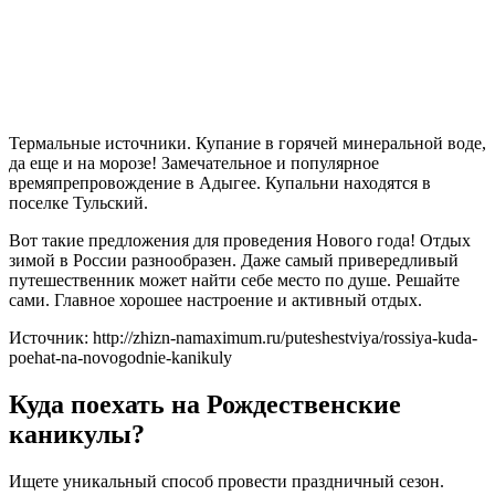
Термальные источники. Купание в горячей минеральной воде,
да еще и на морозе! Замечательное и популярное
времяпрепровождение в Адыгее. Купальни находятся в
поселке Тульский.
Вот такие предложения для проведения Нового года! Отдых
зимой в России разнообразен. Даже самый привередливый
путешественник может найти себе место по душе. Решайте
сами. Главное хорошее настроение и активный отдых.
Источник: http://zhizn-namaximum.ru/puteshestviya/rossiya-kuda-
poehat-na-novogodnie-kanikuly
Куда поехать на Рождественские
каникулы?
Ищете уникальный способ провести праздничный сезон.