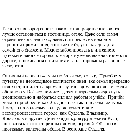
Если в этих городах нет знакомых или родственников, то
лучше остановиться в гостинице, отеле. Даже если семья
ограничена в средствах, найдутся прекрасные эконом
варианты проживания, которые не будут накладны для
семейного бюджета. Можно забронировать в интернете
путёвки в данные города, в которые уже включена стоимость
дороги, проживания и питания и запланированы различные
экскурсии.
Отличный вариант – туры по Золотому кольцу. Приобретя
путёвку на необходимое количество дней, вся семья прекрасно
отдохнёт, отойдёт на время от рутины домашних дел и сменит
обстановку. Всё это поможет детям и взрослым отдохнуть
эмоционально и набраться сил для работы и учёбы. Причём
можно приобрести как 2-х дневные, так и недельные туры.
Поездка по Золотому кольцу включает такие
всемирноизвестные города, как Суздаль, Владимир,
Ярославль и другие. Дети увидят культуру древней Руси,
поразятся красоте старинных домов, церквей. Обычно в
программу включены обеды. В ресторане Суздаля,