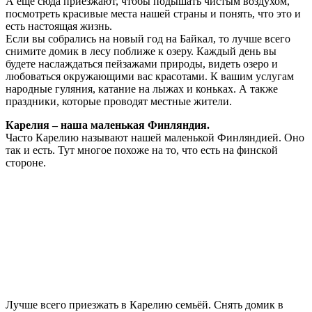
А ещё сюда приезжают, чтобы подышать чистым воздухом,
посмотреть красивые места нашей страны и понять, что это и
есть настоящая жизнь.
Если вы собрались на новый год на Байкал, то лучше всего
снимите домик в лесу поближе к озеру. Каждый день вы
будете наслаждаться пейзажами природы, видеть озеро и
любоваться окружающими вас красотами. К вашим услугам
народные гуляния, катание на лыжах и коньках. А также
праздники, которые проводят местные жители.
Карелия – наша маленькая Финляндия.
Часто Карелию называют нашей маленькой Финляндией. Оно
так и есть. Тут многое похоже на то, что есть на финской
стороне.
Лучше всего приезжать в Карелию семьёй. Снять домик в