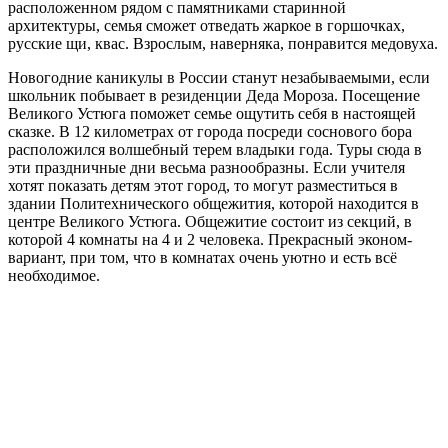
расположенном рядом с памятниками старинной
архитектуры, семья сможет отведать жаркое в горшочках,
русские щи, квас. Взрослым, наверняка, понравится медовуха.
Новогодние каникулы в России станут незабываемыми, если
школьник побывает в резиденции Деда Мороза. Посещение
Великого Устюга поможет семье ощутить себя в настоящей
сказке. В 12 километрах от города посреди соснового бора
расположился волшебный терем владыки года. Туры сюда в
эти праздничные дни весьма разнообразны. Если учителя
хотят показать детям этот город, то могут разместиться в
здании Политехнического общежития, которой находится в
центре Великого Устюга. Общежитие состоит из секций, в
которой 4 комнаты на 4 и 2 человека. Прекрасный эконом-
вариант, при том, что в комнатах очень уютно и есть всё
необходимое.