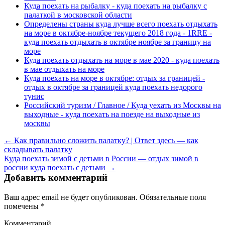
Куда поехать на рыбалку - куда поехать на рыбалку с
палаткой в московской области
Определены страны куда лучше всего поехать отдыхать
на море в октябре-ноябре текущего 2018 года - 1RRE -
куда поехать отдыхать в октябре ноябре за границу на
море
Куда поехать отдыхать на море в мае 2020 - куда поехать
в мае отдыхать на море
Куда поехать на море в октябре: отдых за границей -
отдых в октябре за границей куда поехать недорого
тунис
Российский туризм / Главное / Куда уехать из Москвы на
выходные - куда поехать на поезде на выходные из
москвы
← Как правильно сложить палатку? | Ответ здесь — как
складывать палатку
Куда поехать зимой с детьми в России — отдых зимой в
россии куда поехать с детьми →
Добавить комментарий
Ваш адрес email не будет опубликован.
Обязательные поля
помечены
*
Комментарий