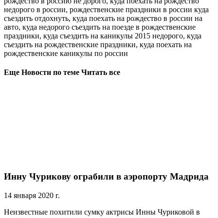
рождество в россию не дорого, куда поехать на рождество
недорого в россии, рождественские праздники в россии куда
съездить отдохнуть, куда поехать на рождество в россии на
авто, куда недорого съездить на поезде в рождественские
праздники, куда съездить на каникулы 2015 недорого, куда
съездить на рождественские праздники, куда поехать на
рождественские каникулы по россии
Еще Новости по теме Читать все
Инну Чурикову ограбили в аэропорту Мадрида
14 января 2020 г.
Неизвестные похитили сумку актрисы Инны Чуриковой в