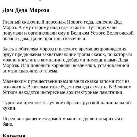
Дом Деда Мороза
Главный сказочный персонаж Нового года, конечно Дед
Мороз. А ему старому надо где-то жить. Тут подумали
подумали и организовали ему в Великом Устюге Вологодской
области дом. Да не простой, сказочный.
Здесь любителям мороза и веселого времяпрепровождения
будут предложены захватывающие тропы сказок, по которым
можно погулять в компании с добрыми помощниками Деда
Мороза. Или поводить хороводы возле ёлки, установленной
внутри сказочного терема.
Маленьким путешественникам зимняя сказка запомнится на
всю жизнь. Взрослым тоже будет некогда скучать. В Великом
Устюге находятся интересные архитектурные памятники.
Туристам предложат лучшие образцы русской национальной
кухни.
Перед возвращением домой можно от души попариться в
бане.
Карелия