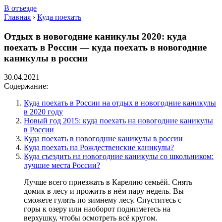
В отъезде
Главная
›
Куда поехать
Отдых в новогодние каникулы 2020: куда
поехать в России — куда поехать в новогодние
каникулы в россии
30.04.2021
Содержание:
Куда поехать в России на отдых в новогодние каникулы
в 2020 году
Новый год 2015: куда поехать на новогодние каникулы
в России
Куда поехать в новогодние каникулы в россии
Куда поехать на Рождественские каникулы?
Куда съездить на новогодние каникулы со школьником:
лучшие места России?
Лучше всего приезжать в Карелию семьёй. Снять
домик в лесу и прожить в нём пару недель. Вы
сможете гулять по зимнему лесу. Спуститесь с
горы к озеру или наоборот подниметесь на
верхушку, чтобы осмотреть всё кругом.