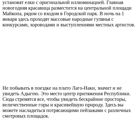
установят елки с оригинальной иллюминацией. Главная
новогодняя красавица разместится на центральной площади
Майкопа, рядом со входом в Городской парк. В ночь на 1
января здесь проходят массовые народные гулянья с
конкурсами, хороводами и выступлениями местных артистов.
Не побывать в поездке на плато Лаго-Наки, значит и не
увидеть Адыгею. Это место центр притяжения Республики.
Сюда стремятся все, чтобы увидеть бескрайние просторы,
величественные горы и красивейшую природу. Здесь вы
можете насладиться потрясающими пейзажами с различных
смотровых площадок.