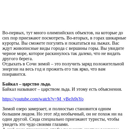
Во-первых, тут много олимпийских объектов, на которые до
сих пор приезжают посмотреть. Во-вторых, в горах шикарные
курорты. Вы сможете погулять и покататься на лыжах. Вас
ждут живописные виды города с вершины горы. Вы увидите
черное море, которое раскинулось так далеко, что не видать
другого берега.
Отдыхать в Сочи зимой – это получить заряд положительной
энергии на весь год и прожить его так ярко, что вам
понравится.
Байкал – царство льда.
Байкал называют – царством льда. И этому есть объяснения.
https://youtube.com/watch?v=M_yBeJs9sYo
Зимой озеро замерзает, и полностью становится одним
большим людом. Но этот лёд необычный, он не похож ни на
один другой. Сюда специально приезжают туристы, чтобы
увидеть это чудо своими глазами.