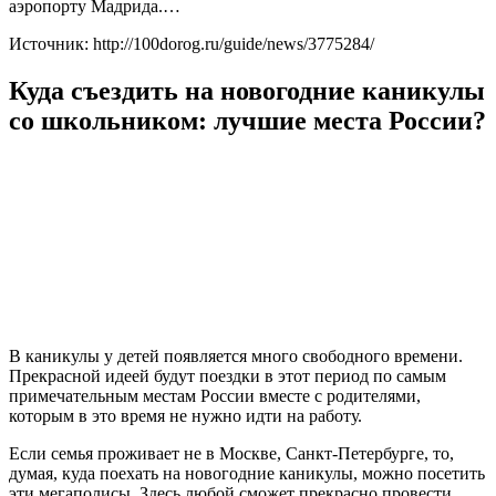
аэропорту Мадрида.…
Источник: http://100dorog.ru/guide/news/3775284/
Куда съездить на новогодние каникулы
со школьником: лучшие места России?
В каникулы у детей появляется много свободного времени.
Прекрасной идеей будут поездки в этот период по самым
примечательным местам России вместе с родителями,
которым в это время не нужно идти на работу.
Если семья проживает не в Москве, Санкт-Петербурге, то,
думая, куда поехать на новогодние каникулы, можно посетить
эти мегаполисы. Здесь любой сможет прекрасно провести