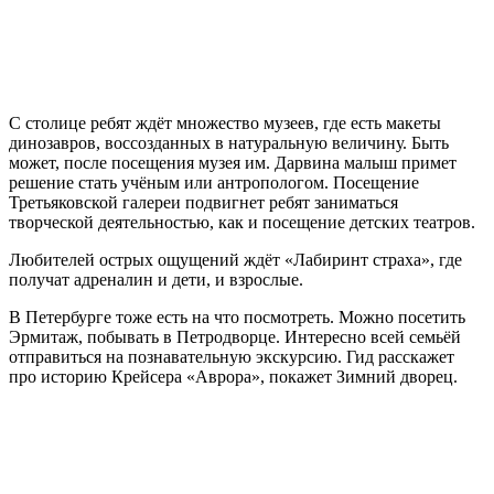
С столице ребят ждёт множество музеев, где есть макеты
динозавров, воссозданных в натуральную величину. Быть
может, после посещения музея им. Дарвина малыш примет
решение стать учёным или антропологом. Посещение
Третьяковской галереи подвигнет ребят заниматься
творческой деятельностью, как и посещение детских театров.
Любителей острых ощущений ждёт «Лабиринт страха», где
получат адреналин и дети, и взрослые.
В Петербурге тоже есть на что посмотреть. Можно посетить
Эрмитаж, побывать в Петродворце. Интересно всей семьёй
отправиться на познавательную экскурсию. Гид расскажет
про историю Крейсера «Аврора», покажет Зимний дворец.