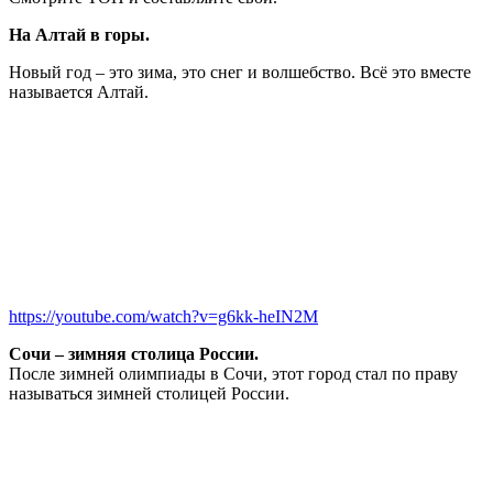
На Алтай в горы.
Новый год – это зима, это снег и волшебство. Всё это вместе
называется Алтай.
https://youtube.com/watch?v=g6kk-heIN2M
Сочи – зимняя столица России.
После зимней олимпиады в Сочи, этот город стал по праву
называться зимней столицей России.