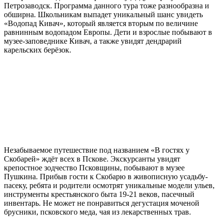
Петрозаводск. Программа данного тура тоже разнообразна и
обширна. Школьникам выпадет уникальный шанс увидеть
«Водопад Кивач», который является вторым по величине
равнинным водопадом Европы. Дети и взрослые побывают в
музее-заповеднике Кивач, а также увидят дендрарий
карельских берёзок.
Незабываемое путешествие под названием «В гостях у
Скобарей» ждёт всех в Пскове. Экскурсанты увидят
крепостное зодчество Псковщины, побывают в музее
Пушкина. Прибыв гости к Скобарю в живописную усадьбу-
пасеку, ребята и родители осмотрят уникальные модели ульев,
инструменты крестьянского быта 19-21 веков, пасечный
инвентарь. Не может не понравиться дегустация моченой
брусники, псковского меда, чая из лекарственных трав.