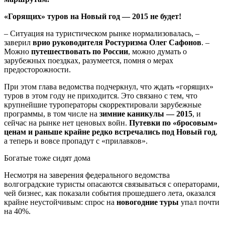
«Горящих» туров на Новый год — 2015 не будет!
– Ситуация на туристическом рынке нормализовалась, –
заверил
врио руководителя Ростуризма Олег Сафонов
. –
Можно
путешествовать по России
, можно думать о
зарубежных поездках, разумеется, помня о мерах
предосторожности.
При этом глава ведомства подчеркнул, что ждать «горящих»
туров в этом году не приходится. Это связано с тем, что
крупнейшие туроператоры скорректировали зарубежные
программы, в том числе на
зимние каникулы — 2015
, и
сейчас на рынке нет ценовых войн.
Путевки по «бросовым»
ценам и раньше крайне редко встречались под Новый год
,
а теперь и вовсе пропадут с «прилавков».
Богатые тоже сидят дома
Несмотря на заверения федерального ведомства
волгоградские туристы опасаются связываться с операторами,
чей бизнес, как показали события прошедшего лета, оказался
крайне неустойчивым: спрос на
новогодние туры
упал почти
на 40%.