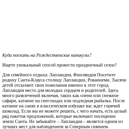
Куда поехать на Рождественские каникулы?
Ищете уникальный способ провести праздничный сезон?
Для семейного отдыха: Лапландия, Финляндия Посетите
родину Санта-Клауса столицу Лапландии, Рованиеми. Тысячи
детей отсылают свои пожелания именно в этот город.
Лапландия место для молодых сердцем и родителей. Здесь
много развлечений включая, таких как олени или снежное
сафари, катание на снегоходах или подледная рыбалка. После
катание на санях в классическом избушке вас ждет горячий
шоколад. Если вы не можете решить, с чего начать, есть целый
ряд пакетов предложений, которые включают посещение
земли Санта. Не забывайте – Лапландия – является одним из
лучших мест для наблюдением за Северным сиянием.