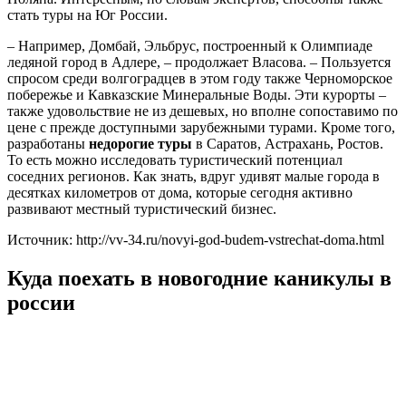
стать туры на Юг России.
– Например, Домбай, Эльбрус, построенный к Олимпиаде
ледяной город в Адлере, – продолжает Власова. – Пользуется
спросом среди волгоградцев в этом году также Черноморское
побережье и Кавказские Минеральные Воды. Эти курорты –
также удовольствие не из дешевых, но вполне сопоставимо по
цене с прежде доступными зарубежными турами. Кроме того,
разработаны
недорогие туры
в Саратов, Астрахань, Ростов.
То есть можно исследовать туристический потенциал
соседних регионов. Как знать, вдруг удивят малые города в
десятках километров от дома, которые сегодня активно
развивают местный туристический бизнес.
Источник: http://vv-34.ru/novyi-god-budem-vstrechat-doma.html
Куда поехать в новогодние каникулы в
россии