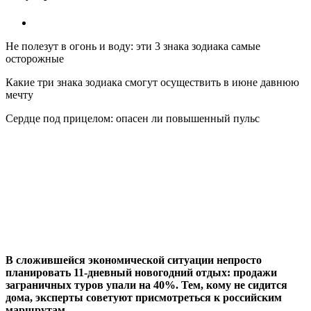
Не полезут в огонь и воду: эти 3 знака зодиака самые
осторожные
Какие три знака зодиака смогут осуществить в июне давнюю
мечту
Сердце под прицелом: опасен ли повышенный пульс
В сложившейся экономической ситуации непросто
планировать 11-дневный новогодний отдых: продажи
заграничных туров упали на 40%. Тем, кому не сидится
дома, эксперты советуют присмотреться к российским
маршрутам.