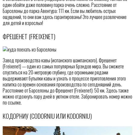
один обойти даже половину парка очень сложно. Расстояние от
Барселоны до парка Авентура: 111 км. Если вы любитель острых
ощущений, то они вам здесь гарантированы! Это лучшее развлечение
для детей и взрослых!
ФРЕШЕНЕТ (FREIXENET)
Завод производства кавы (испанского шампанского). Фрешенет
(Freixenet) — один из самых популярных брэндов мира. Вы сможете
спуститься на 20-метровую глубину, где огромными рядами
выдерживают бутылки кавы и узнать о процессе приготовления этого
напитка со времен основания производства по сегодняшний день.
Расстояние от Барселоны до Фрешенет (Freixenet): 50 км. Здесь также
можно отдохнуть пару дней в уютном отеле. Забронировать номер можно
по ссылке.
КОДОРНИУ (CODORNIU ИЛИ KODORNIU)