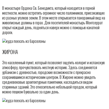
В монастыре Ордена Св. Бенедикта, который находится в горной
местности, можно встретить огромное число паломников, приезжающих
из разных уголков земли. В этом месте открывается панорамный вид на
живописные долины в горах. Для посетителей монастырь Монтсеррат
открыт каждый день, подняться наверх можно с помощью канатной
дороги.
ЖИРОНА
Это населенный пункт, который позволяет ощутить колорит и испанскую
атмосферу, прочувствовать местную историю. Здесь соединяется
урбанизм с древностью, городские возможности с прекрасно
сохранившимся историческим центром. В Жироне можно увидеть
средневековые архитектурные памятники, насладиться видом
старинных зданий. Это относительно небольшой городок, который
можно пешком буквально за один день.