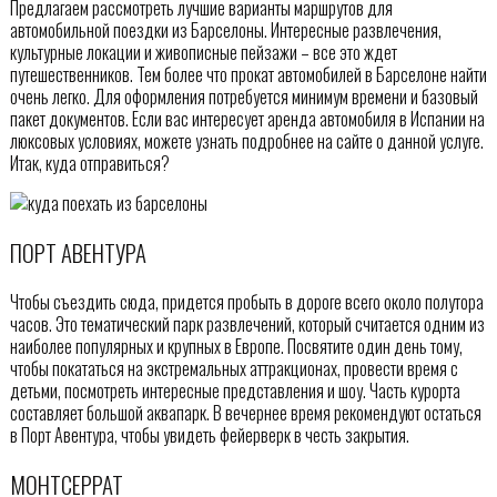
Предлагаем рассмотреть лучшие варианты маршрутов для
автомобильной поездки из Барселоны. Интересные развлечения,
культурные локации и живописные пейзажи – все это ждет
путешественников. Тем более что прокат автомобилей в Барселоне найти
очень легко. Для оформления потребуется минимум времени и базовый
пакет документов. Если вас интересует аренда автомобиля в Испании на
люксовых условиях, можете узнать подробнее на сайте о данной услуге.
Итак, куда отправиться?
ПОРТ АВЕНТУРА
Чтобы съездить сюда, придется пробыть в дороге всего около полутора
часов. Это тематический парк развлечений, который считается одним из
наиболее популярных и крупных в Европе. Посвятите один день тому,
чтобы покататься на экстремальных аттракционах, провести время с
детьми, посмотреть интересные представления и шоу. Часть курорта
составляет большой аквапарк. В вечернее время рекомендуют остаться
в Порт Авентура, чтобы увидеть фейерверк в честь закрытия.
МОНТСЕРРАТ