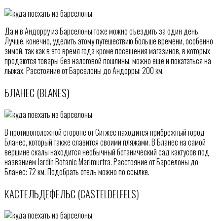
Да и в Андорру из Барселоны тоже можно съездить за один день.
Лучше, конечно, уделить этому путешествию больше времени, особенно
зимой, так как в это время года кроме посещения магазинов, в которых
продаются товары без налоговой пошлины, можно еще и покататься на
лыжах. Расстояние от Барселоны до Андорры: 200 км.
БЛАНЕС (BLANES)
В противоположной стороне от Ситжес находится прибрежный город
Бланес, который также славится своими пляжами. В Бланес на самой
вершине скалы находится необычный ботанический сад кактусов под
названием Jardín Botanic Marimurtra. Расстояние от Барселоны до
Бланес: 72 км. Подобрать отель можно по ссылке.
КАСТЕЛЬДЕФЕЛЬС (CASTELDELFELS)