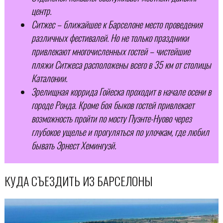
центр.
Ситжес – ближайшее к Барселоне место проведения
различных фестивалей. Но не только праздники
привлекают многочисленных гостей – чистейшие
пляжи Ситжеса расположены всего в 35 км от столицы
Каталонии.
Зрелищная коррида Гойеска проходит в начале осени в
городе Ронда. Кроме боя быков гостей привлекает
возможность пройти по мосту Пуэнте-Нуово через
глубокое ущелье и прогуляться по улочкам, где любил
бывать Эрнест Хемингуэй.
КУДА СЪЕЗДИТЬ ИЗ БАРСЕЛОНЫ