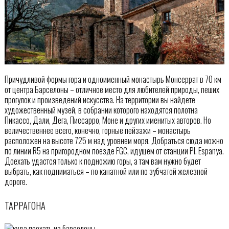
Причудливой формы гора и одноименный монастырь Монсеррат в 70 км
от центра Барселоны – отличное место для любителей природы, пеших
прогулок и произведений искусства. На территории вы найдете
художественный музей, в собрании которого находятся полотна
Пикассо, Дали, Дега, Писсарро, Моне и других именитых авторов. Но
величественнее всего, конечно, горные пейзажи – монастырь
расположен на высоте 725 м над уровнем моря. Добраться сюда можно
по линии R5 на пригородном поезде FGC, идущем от станции Pl. Espanya.
Доехать удастся только к подножию горы, а там вам нужно будет
выбрать, как подниматься – по канатной или по зубчатой железной
дороге.
ТАРРАГОНА