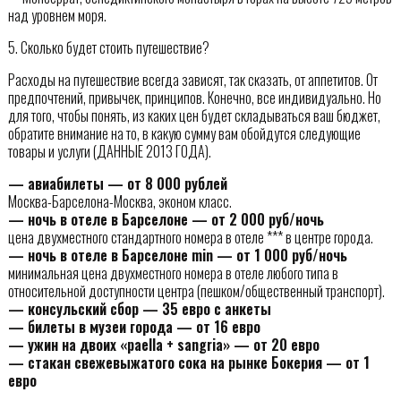
над уровнем моря.
5. Сколько будет стоить путешествие?
Расходы на путешествие всегда зависят, так сказать, от аппетитов. От
предпочтений, привычек, принципов. Конечно, все индивидуально. Но
для того, чтобы понять, из каких цен будет складываться ваш бюджет,
обратите внимание на то, в какую сумму вам обойдутся следующие
товары и услуги (ДАННЫЕ 2013 ГОДА).
— авиабилеты — от 8 000 рублей
Москва-Барселона-Москва, эконом класс.
— ночь в отеле в Барселоне — от 2 000 руб/ночь
цена двухместного стандартного номера в отеле *** в центре города.
— ночь в отеле в Барселоне min — от 1 000 руб/ночь
минимальная цена двухместного номера в отеле любого типа в
относительной доступности центра (пешком/общественный транспорт).
— консульский сбор — 35 евро с анкеты
— билеты в музеи города — от 16 евро
— ужин на двоих «paella + sangria» — от 20 евро
— стакан свежевыжатого сока на рынке Бокерия — от 1
евро