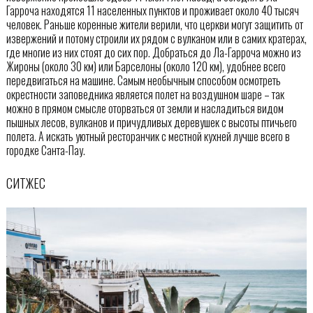
Гарроча находятся 11 населенных пунктов и проживает около 40 тысяч
человек. Раньше коренные жители верили, что церкви могут защитить от
извержений и потому строили их рядом с вулканом или в самих кратерах,
где многие из них стоят до сих пор. Добраться до Ла-Гарроча можно из
Жироны (около 30 км) или Барселоны (около 120 км), удобнее всего
передвигаться на машине. Самым необычным способом осмотреть
окрестности заповедника является полет на воздушном шаре – так
можно в прямом смысле оторваться от земли и насладиться видом
пышных лесов, вулканов и причудливых деревушек с высоты птичьего
полета. А искать уютный ресторанчик с местной кухней лучше всего в
городке Санта-Пау.
СИТЖЕС