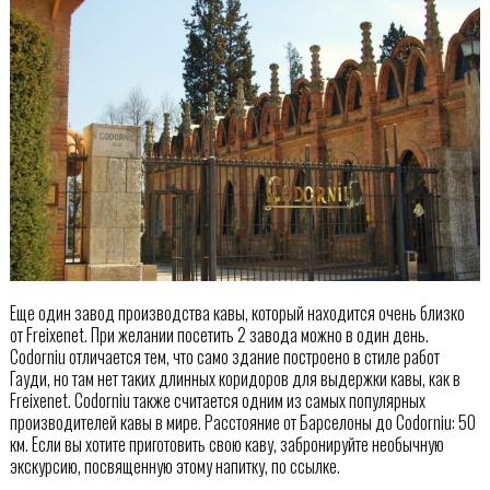
Еще один завод производства кавы, который находится очень близко
от Freixenet. При желании посетить 2 завода можно в один день.
Codorniu отличается тем, что само здание построено в стиле работ
Гауди, но там нет таких длинных коридоров для выдержки кавы, как в
Freixenet. Codorniu также считается одним из самых популярных
производителей кавы в мире. Расстояние от Барселоны до Codorniu: 50
км. Если вы хотите приготовить свою каву, забронируйте необычную
экскурсию, посвященную этому напитку, по ссылке.