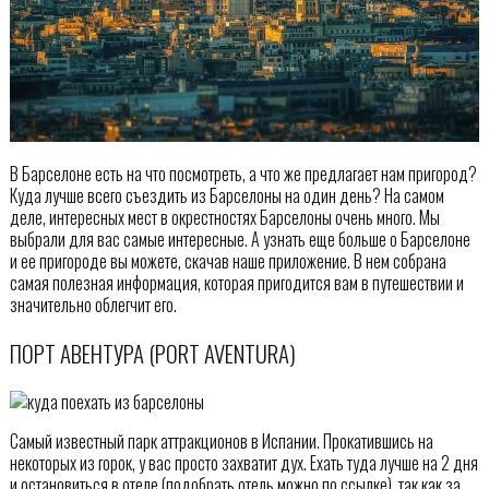
В Барселоне есть на что посмотреть, а что же предлагает нам пригород?
Куда лучше всего съездить из Барселоны на один день? На самом
деле, интересных мест в окрестностях Барселоны очень много. Мы
выбрали для вас самые интересные. А узнать еще больше о Барселоне
и ее пригороде вы можете, скачав наше приложение. В нем собрана
самая полезная информация, которая пригодится вам в путешествии и
значительно облегчит его.
ПОРТ АВЕНТУРА (PORT AVENTURA)
Самый известный парк аттракционов в Испании. Прокатившись на
некоторых из горок, у вас просто захватит дух. Ехать туда лучше на 2 дня
и остановиться в отеле (подобрать отель можно по ссылке), так как за