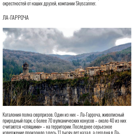
окрестностей от наших друзей, компании Skyscanner.
ЛА-ГАРРОЧА
Каталония полна сюрпризов. Один из них – Ла-Гарроча, живописный
природный парк, с более 70 вулканических конусов – около 40 из них
считаются «спящими» – на территории. Последнее серьезное
извержение произошло здесь 11 тысяч лет назад, а сегодня в Ла-