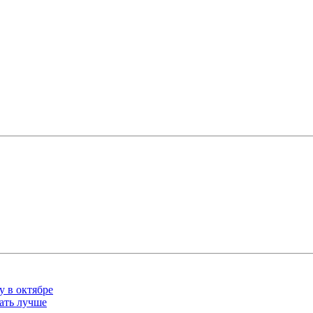
у в октябре
ать лучше