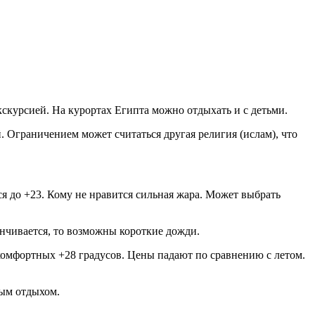
экскурсией. На курортах Египта можно отдыхать и с детьми.
 Ограничением может считаться другая религия (ислам), что
ся до +23. Кому не нравится сильная жара. Может выбрать
канчивается, то возможны короткие дожди.
 комфортных +28 градусов. Цены падают по сравнению с летом.
ным отдыхом.