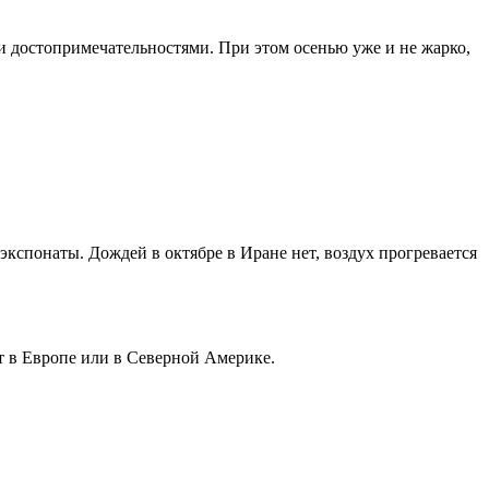
и достопримечательностями. При этом осенью уже и не жарко,
кспонаты. Дождей в октябре в Иране нет, воздух прогревается
рт в Европе или в Северной Америке.