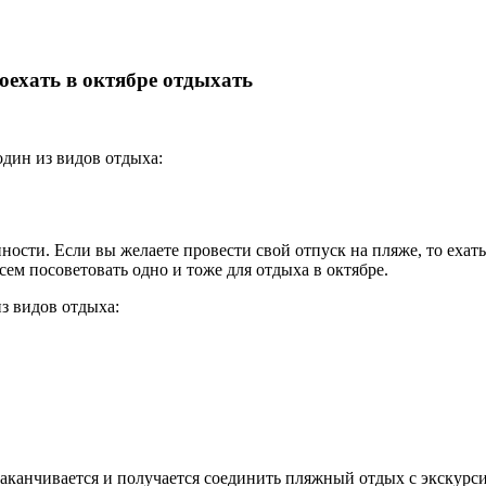
оехать в октябре отдыхать
дин из видов отдыха:
ности. Если вы желаете провести свой отпуск на пляже, то ехат
ем посоветовать одно и тоже для отдыха в октябре.
з видов отдыха:
 заканчивается и получается соединить пляжный отдых с экскур