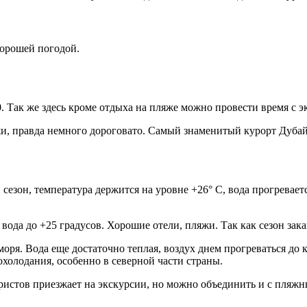
хорошей погодой.
0. Так же здесь кроме отдыха на пляже можно провести время с 
и, правда немного дороговато. Самый знаменитый курорт Дубай.
 сезон, температура держится на уровне +26° С, вода прогревает
 вода до +25 градусов. Хорошие отели, пляжи. Так как сезон за
моря. Вода еще достаточно теплая, воздух днем прогреваться до
олодания, особенно в северной части страны.
уристов приезжает на экскурсии, но можно объединить и с пляж