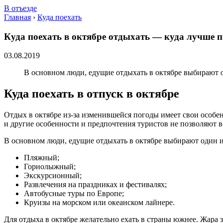
В отъезде
Главная
›
Куда поехать
Куда поехать в октябре отдыхать — куда лучше п
03.08.2019
В основном люди, едущие отдыхать в октябре выбирают о
Куда поехать в отпуск в октябре
Отдых в октябре из-за изменившейся погоды имеет свои особен
и другие особенности и предпочтения туристов не позволяют вс
В основном люди, едущие отдыхать в октябре выбирают один и
Пляжный;
Горнолыжный;
Экскурсионный;
Развлечения на праздниках и фестивалях;
Автобусные туры по Европе;
Круизы на морском или океанском лайнере.
Для отдыха в октябре желательно ехать в страны южнее. Жара