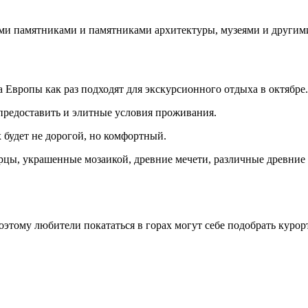
ими памятниками и памятниками архитектуры, музеями и другим
 Европы как раз подходят для экскурсионного отдыха в октябре.
предоставить и элитные условия проживания.
 будет не дорогой, но комфортный.
цы, украшенные мозаикой, древние мечети, различные древние э
поэтому любители покататься в горах могут себе подобрать куро