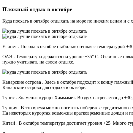
Пляжный отдых в октябре
Куда поехать в октябре отдыхать на море по низким ценам и с 
Египет . Погода в октябре стабильно теплая с температурой +3
ОАЭ . Температура держится на уровне +35° С. Отличные пляж
нужно учитывать на своем отдыхе.
Канарские острова . Здесь в октябре подходит к концу пляжный
Канарские острова для отдыха в октябре.
Тунис . Знаменит курорт Хаммамет. Воздух нагревается до +30,
Турция . В это время можно посетить побережье средиземного 
На некоторых курортах возможны кратковременные дожди и пох
Китай . В октябре температура достигает уровня +25. Много т