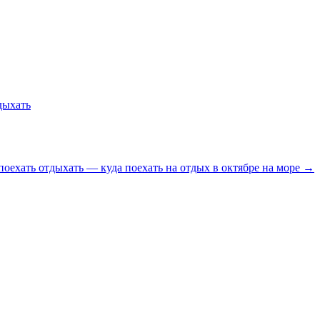
дыхать
 поехать отдыхать — куда поехать на отдых в октябре на море →