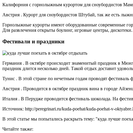
Калифорния с горнолыжным курортом для сноубордистов Мам
Австрия . Курорт для сноубордистов Штубай, так же есть лыж
Горнолыжные курорты имеют оборудованные современные горны
Для развлечения открыты боулинг, игровые центры, дискотеки.
Фестивали и праздники
Германия . В октябре происходит знаменитый праздник в Мюнх
праздник длится несколько дней. Такой отдых доставит удовол
Тунис . В этой стране по нечетным годам проводят фестиваль 
Австрия . Проводится в октябре праздник вина в городе Айзен
Италия . В Перудже проводится фестиваль шоколада. На фестив
Источник: http://peregrinari.ru/kuda-poehat/kuda-poehat-v-oktyabre.
В этой статье мы попытались раскрыть тему: "куда лучше поеха
Читайте также: