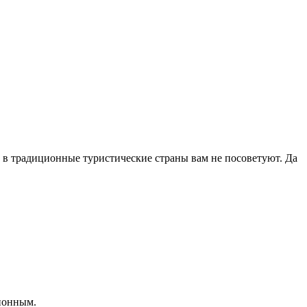
ь в традиционные туристические страны вам не посоветуют. Да
сионным.