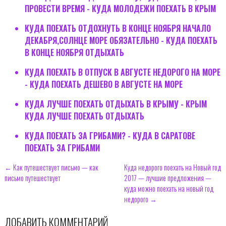
ПРОВЕСТИ ВРЕМЯ - КУДА МОЛОДЕЖИ ПОЕХАТЬ В КРЫМ
КУДА ПОЕХАТЬ ОТДОХНУТЬ В КОНЦЕ НОЯБРЯ НАЧАЛО
ДЕКАБРЯ,СОЛНЦЕ МОРЕ ОБЯЗАТЕЛЬНО - КУДА ПОЕХАТЬ
В КОНЦЕ НОЯБРЯ ОТДЫХАТЬ
КУДА ПОЕХАТЬ В ОТПУСК В АВГУСТЕ НЕДОРОГО НА МОРЕ
- КУДА ПОЕХАТЬ ДЕШЕВО В АВГУСТЕ НА МОРЕ
КУДА ЛУЧШЕ ПОЕХАТЬ ОТДЫХАТЬ В КРЫМУ - КРЫМ
КУДА ЛУЧШЕ ПОЕХАТЬ ОТДЫХАТЬ
КУДА ПОЕХАТЬ ЗА ГРИБАМИ? - КУДА В САРАТОВЕ
ПОЕХАТЬ ЗА ГРИБАМИ
← Как путешествует письмо — как
Куда недорого поехать на Новый год
письмо путешествует
2017 — лучшие предложения —
куда можно поехать на новый год
недорого →
ДОБАВИТЬ КОММЕНТАРИЙ