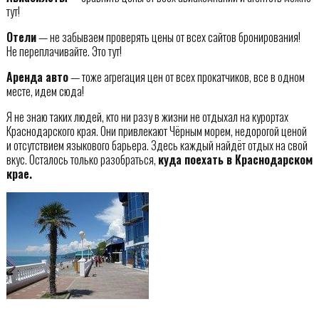
тут!
Отели
— не забываем проверять цены от всех сайтов бронирования!
Не переплачивайте. Это тут!
Аренда авто
— тоже агрегация цен от всех прокатчиков, все в одном
месте, идем сюда!
Я не знаю таких людей, кто ни разу в жизни не отдыхал на курортах
Краснодарского края. Они привлекают Чёрным морем, недорогой ценой
и отсутствием языкового барьера. Здесь каждый найдёт отдых на свой
вкус. Осталось только разобраться,
куда поехать в Краснодарском
крае.