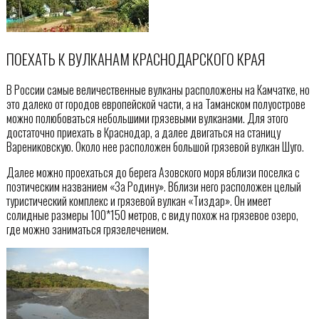
ПОЕХАТЬ К ВУЛКАНАМ КРАСНОДАРСКОГО КРАЯ
В России самые величественные вулканы расположены на Камчатке, но
это далеко от городов европейской части, а на Таманском полуострове
можно полюбоваться небольшими грязевыми вулканами. Для этого
достаточно приехать в Краснодар, а далее двигаться на станицу
Варениковскую. Около нее расположен большой грязевой вулкан Шуго.
Далее можно проехаться до берега Азовского моря вблизи поселка с
поэтическим названием «За Родину». Вблизи него расположен целый
туристический комплекс и грязевой вулкан «Тиздар». Он имеет
солидные размеры 100*150 метров, с виду похож на грязевое озеро,
где можно заниматься грязелечением.