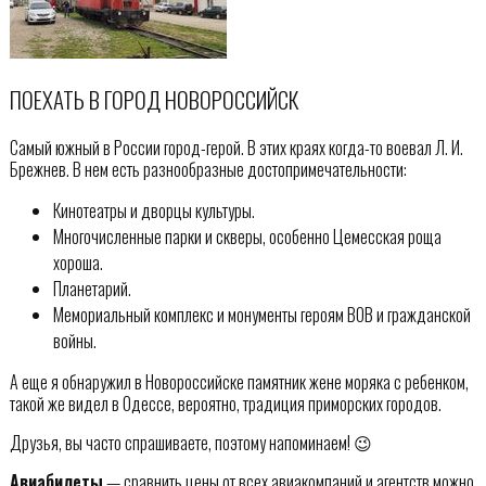
ПОЕХАТЬ В ГОРОД НОВОРОССИЙСК
Самый южный в России город-герой. В этих краях когда-то воевал Л. И.
Брежнев. В нем есть разнообразные достопримечательности:
Кинотеатры и дворцы культуры.
Многочисленные парки и скверы, особенно Цемесская роща
хороша.
Планетарий.
Мемориальный комплекс и монументы героям ВОВ и гражданской
войны.
А еще я обнаружил в Новороссийске памятник жене моряка с ребенком,
такой же видел в Одессе, вероятно, традиция приморских городов.
Друзья, вы часто спрашиваете, поэтому напоминаем! 😉
Авиабилеты
— сравнить цены от всех авиакомпаний и агентств можно