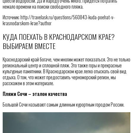
цвести водоросли. Да и народу очень много. Придётся потратить
немало времени на поиски свободного пляжа.
Источник: http://travelask.ru/questions/560843-kuda-poehat-v-
krasnodarskom-krae?author
КУДА ПОЕХАТЬ В КРАСНОДАРСКОМ КРАЕ?
ВЫБИРАЕМ ВМЕСТЕ
Краснодарский край богаче, чем многим может показаться. Это не только
региональный центр и сплошной пляж. Это также горы и прекрасные
культурные памятники. В Краснодарском крае легко отыскать свой вид
отдыха. О том, что может предоставить черноморский регион, мы
расскажем в этом материале.
Пляжи Сочи – эталон качества
Большой Сочи называют самым длинным курортным городом России.