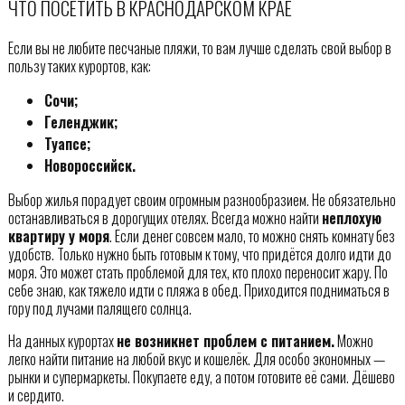
ЧТО ПОСЕТИТЬ В КРАСНОДАРСКОМ КРАЕ
Если вы не любите песчаные пляжи, то вам лучше сделать свой выбор в
пользу таких курортов, как:
Сочи;
Геленджик;
Туапсе;
Новороссийск.
Выбор жилья порадует своим огромным разнообразием. Не обязательно
останавливаться в дорогущих отелях. Всегда можно найти
неплохую
квартиру у моря
. Если денег совсем мало, то можно снять комнату без
удобств. Только нужно быть готовым к тому, что придётся долго идти до
моря. Это может стать проблемой для тех, кто плохо переносит жару. По
себе знаю, как тяжело идти с пляжа в обед. Приходится подниматься в
гору под лучами палящего солнца.
На данных курортах
не возникнет проблем с питанием.
Можно
легко найти питание на любой вкус и кошелёк. Для особо экономных —
рынки и супермаркеты. Покупаете еду, а потом готовите её сами. Дёшево
и сердито.