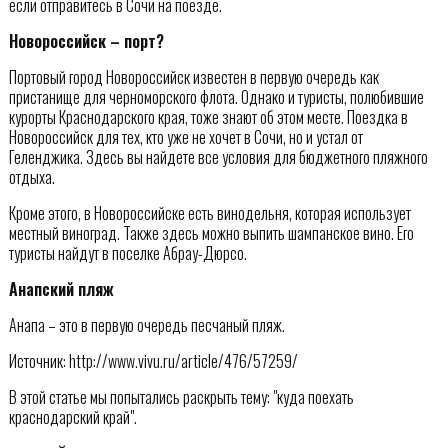
если отправитесь в Сочи на поезде.
Новороссийск – порт?
Портовый город Новороссийск известен в первую очередь как
пристанище для черноморского флота. Однако и туристы, полюбившие
курорты Краснодарского края, тоже знают об этом месте. Поездка в
Новороссийск для тех, кто уже не хочет в Сочи, но и устал от
Геленджика. Здесь вы найдете все условия для бюджетного пляжного
отдыха.
Кроме этого, в Новороссийске есть винодельня, которая использует
местный виноград. Также здесь можно выпить шампанское вино. Его
туристы найдут в поселке Абрау-Дюрсо.
Анапский пляж
Анапа – это в первую очередь песчаный пляж.
Источник: http://www.vivu.ru/article/476/57259/
В этой статье мы попытались раскрыть тему: "куда поехать
краснодарский край".