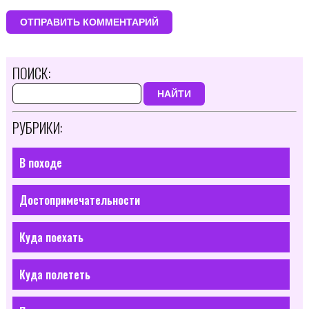
ПОИСК:
НАЙТИ
РУБРИКИ:
В походе
Достопримечательности
Куда поехать
Куда полететь