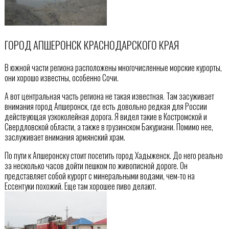
ГОРОД АПШЕРОНСК КРАСНОДАРСКОГО КРАЯ
В южной части региона расположены многочисленные морские курорты,
они хорошо известны, особенно Сочи.
А вот центральная часть региона не такая известная. Там засуживает
внимания город Апшеронск, где есть довольно редкая для России
действующая узкоколейная дорога. Я видел такие в Костромской и
Свердловской области, а также в грузинском Бакуриани. Помимо нее,
заслуживает внимания армянский храм.
По пути к Апшеронску стоит посетить город Хадыженск. До него реально
за несколько часов дойти пешком по живописной дороге. Он
представляет собой курорт с минеральными водами, чем-то на
Ессентуки похожий. Еще там хорошее пиво делают.