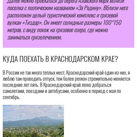
Далее можно проехаться до берега Азовского моря вблизи
поселка с поэтическим названием «За Родину». Вблизи него
расположен целый туристический комплекс и грязевой
вулкан «Тиздар». Он имеет солидные размеры 100*150
метров, с виду похож на грязевое озеро, где можно
заниматься грязелечением.
КУДА ПОЕХАТЬ В КРАСНОДАРСКОМ КРАЕ?
В России не так много теплых мест, Краснодарский край один из них, я
люблю там проводить отпуск, тем более регион стремительно меняется
последние лет пять. В Краснодарский край легко добраться
самолетами, поездами и автобусами, особенно в период с мая по
сентябрь.