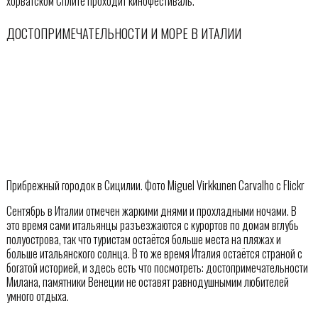
хорватском Сплите проходит кинофестиваль.
ДОСТОПРИМЕЧАТЕЛЬНОСТИ И МОРЕ В ИТАЛИИ
Прибрежный городок в Сицилии. Фото Miguel Virkkunen Carvalho с Flickr
Сентябрь в Италии отмечен жаркими днями и прохладными ночами. В
это время сами итальянцы разъезжаются с курортов по домам вглубь
полуострова, так что туристам остаётся больше места на пляжах и
больше итальянского солнца. В то же время Италия остаётся страной с
богатой историей, и здесь есть что посмотреть: достопримечательности
Милана, памятники Венеции не оставят равнодушнымим любителей
умного отдыха.