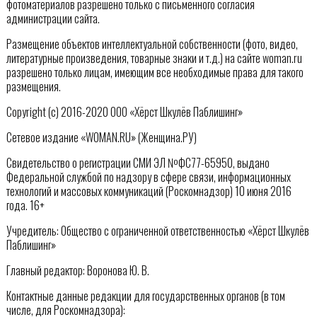
фотоматериалов разрешено только с письменного согласия
администрации сайта.
Размещение объектов интеллектуальной собственности (фото, видео,
литературные произведения, товарные знаки и т.д.) на сайте woman.ru
разрешено только лицам, имеющим все необходимые права для такого
размещения.
Copyright (с) 2016-2020 ООО «Хёрст Шкулёв Паблишинг»
Сетевое издание «WOMAN.RU» (Женщина.РУ)
Свидетельство о регистрации СМИ ЭЛ №ФС77-65950, выдано
Федеральной службой по надзору в сфере связи, информационных
технологий и массовых коммуникаций (Роскомнадзор) 10 июня 2016
года. 16+
Учредитель: Общество с ограниченной ответственностью «Хёрст Шкулёв
Паблишинг»
Главный редактор: Воронова Ю. В.
Контактные данные редакции для государственных органов (в том
числе, для Роскомнадзора):