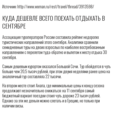
Источник: http://www.woman.ru/rest/travel/thread/3913598/
КУДА ДЕШЕВЛЕ ВСЕГО ПОЕХАТЬ ОТДЫХАТЬ В
СЕНТЯБРЕ
Ассоциация туроператоров России составила рейтинг недорогих
туристических направлений этого сентября. Аналитики сравнили
семидневные туры на двоих взрослых по наиболее востребованным
направлениям с перелетом туда-обратно и вылетом к месту отдыха 30
сентября.
Самым дешевым курортом оказался Большой Сочи. Тур обойдется в чуть
больше чем 20,5 тысяч рублей, при этом двумя неделями ранее цена на
аналогичный тур составляла 22 тысячи.
На втором месте стоит Анапа, где минимальные цены к концу сезона
продолжают незначительно снижаться: на 11 сентября самый
бюджетный вариант поездки стоил чуть дороже 23 тысяч рублей.
Однако за эти же деньги можно слетать и в Грецию, но только при
наличии визы.