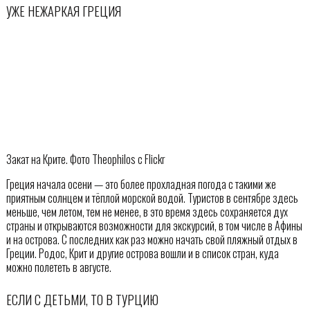
УЖЕ НЕЖАРКАЯ ГРЕЦИЯ
Закат на Крите. Фото Theophilos с Flickr
Греция начала осени — это более прохладная погода с такими же
приятным солнцем и тёплой морской водой. Туристов в сентябре здесь
меньше, чем летом, тем не менее, в это время здесь сохраняется дух
страны и открываются возможности для экскурсий, в том числе в Афины
и на острова. С последних как раз можно начать свой пляжный отдых в
Греции. Родос, Крит и другие острова вошли и в список стран, куда
можно полететь в августе.
ЕСЛИ С ДЕТЬМИ, ТО В ТУРЦИЮ