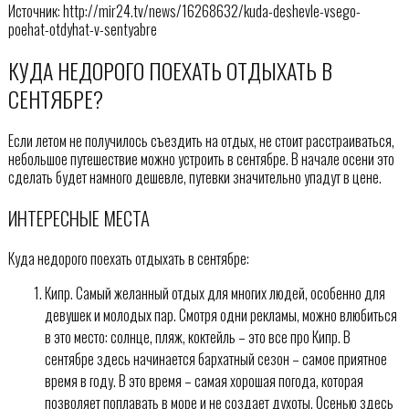
Источник: http://mir24.tv/news/16268632/kuda-deshevle-vsego-
poehat-otdyhat-v-sentyabre
КУДА НЕДОРОГО ПОЕХАТЬ ОТДЫХАТЬ В
СЕНТЯБРЕ?
Если летом не получилось съездить на отдых, не стоит расстраиваться,
небольшое путешествие можно устроить в сентябре. В начале осени это
сделать будет намного дешевле, путевки значительно упадут в цене.
ИНТЕРЕСНЫЕ МЕСТА
Куда недорого поехать отдыхать в сентябре:
Кипр. Самый желанный отдых для многих людей, особенно для
девушек и молодых пар. Смотря одни рекламы, можно влюбиться
в это место: солнце, пляж, коктейль – это все про Кипр. В
сентябре здесь начинается бархатный сезон – самое приятное
время в году. В это время – самая хорошая погода, которая
позволяет поплавать в море и не создает духоты. Осенью здесь