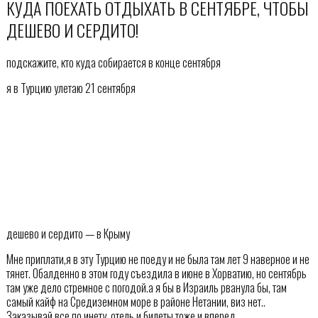
КУДА ПОЕХАТЬ ОТДЫХАТЬ В СЕНТЯБРЕ, ЧТОБЫ
ДЕШЕВО И СЕРДИТО!
подскажите, кто куда собирается в конце сентября
я в Турцию улетаю 21 сентября
дешево и сердито — в Крыму
Мне приплати,я в эту Турцию не поеду и не была там лет 9 наверное и не
тянет. Обалденно в этом году съездила в июне в Хорватию, но сентябрь
там уже дело стремное с погодой.а я бы в Израиль рванула бы, там
самый кайф на Средиземном море в районе Нетании, виз нет..
Заказывай все по инету, отель и билеты тоже и вперед.