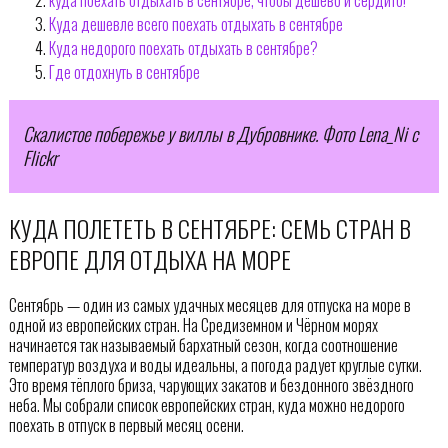
Куда дешевле всего поехать отдыхать в сентябре
Куда недорого поехать отдыхать в сентябре?
Где отдохнуть в сентябре
Скалистое побережье у виллы в Дубровнике. Фото Lena_Ni с
Flickr
КУДА ПОЛЕТЕТЬ В СЕНТЯБРЕ: СЕМЬ СТРАН В
ЕВРОПЕ ДЛЯ ОТДЫХА НА МОРЕ
Сентябрь — один из самых удачных месяцев для отпуска на море в
одной из европейских стран. На Средиземном и Чёрном морях
начинается так называемый бархатный сезон, когда соотношение
температур воздуха и воды идеальны, а погода радует круглые сутки.
Это время тёплого бриза, чарующих закатов и бездонного звёздного
неба. Мы собрали список европейских стран, куда можно недорого
поехать в отпуск в первый месяц осени.