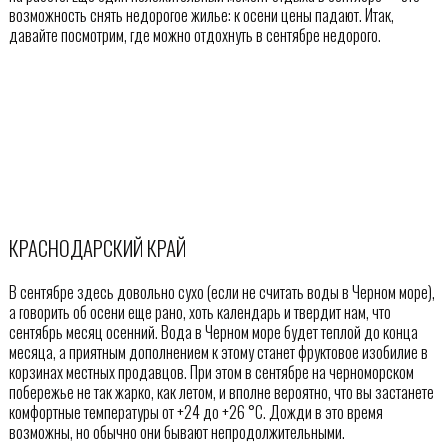
возможность снять недорогое жилье: к осени цены падают. Итак,
давайте посмотрим, где можно отдохнуть в сентябре недорого.
КРАСНОДАРСКИЙ КРАЙ
В сентябре здесь довольно сухо (если не считать воды в Черном море),
а говорить об осени еще рано, хоть календарь и твердит нам, что
сентябрь месяц осенний. Вода в Черном море будет теплой до конца
месяца, а приятным дополнением к этому станет фруктовое изобилие в
корзинах местных продавцов. При этом в сентябре на черноморском
побережье не так жарко, как летом, и вполне вероятно, что вы застанете
комфортные температуры от +24 до +26 °С. Дожди в это время
возможны, но обычно они бывают непродолжительными.