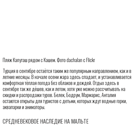
Пляж Капуташ рядом с Кашем. Фото dachalan с Flickr
Турция в сентябре остаётся таким же популярным направлением, как и в
летние месяцы. В начале осени жара здесь спадает, и устанавливается
комфортная тёплая погода без облаков и дождей. Отдых здесь в
сентябре так же дёшев, как и летом, хотя уже можно рассчитывать на
скидки и распродажи туров. Белек, Бодрум, Мармарис, Анталия
остаются открыты для туристов с детьми, которых ждут водные горки,
аквапарки и аниматоры.
СРЕДНЕВЕКОВОЕ НАСЛЕДИЕ НА МАЛЬТЕ