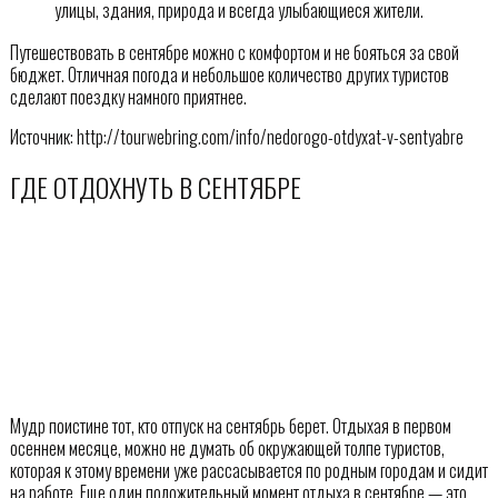
улицы, здания, природа и всегда улыбающиеся жители.
Путешествовать в сентябре можно с комфортом и не бояться за свой
бюджет. Отличная погода и небольшое количество других туристов
сделают поездку намного приятнее.
Источник: http://tourwebring.com/info/nedorogo-otdyxat-v-sentyabre
ГДЕ ОТДОХНУТЬ В СЕНТЯБРЕ
Мудр поистине тот, кто отпуск на сентябрь берет. Отдыхая в первом
осеннем месяце, можно не думать об окружающей толпе туристов,
которая к этому времени уже рассасывается по родным городам и сидит
на работе. Еще один положительный момент отдыха в сентябре — это