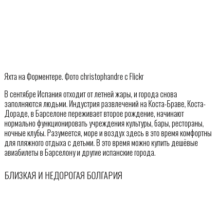
Яхта на Форментере. Фото christophandre с Flickr
В сентябре Испания отходит от летней жары, и города снова
заполняются людьми. Индустрия развлечений на Коста-Браве, Коста-
Дораде, в Барселоне переживает второе рождение, начинают
нормально функционировать учреждения культуры, бары, рестораны,
ночные клубы. Разумеется, море и воздух здесь в это время комфортны
для пляжного отдыха с детьми. В это время можно купить дешёвые
авиабилеты в Барселону и другие испанские города.
БЛИЗКАЯ И НЕДОРОГАЯ БОЛГАРИЯ