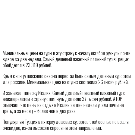
Минимальные цены на туры в эту страну к началу октября рухнули почти
вдвое за две недели. Самый дешевый пакетный пляжный тур в Грецию
обойдется в 23 319 рублей.
Крым к концу пляжного сезона перестал быть самым дешевым курортом
для россиян. Минимальная цена на отдых составила 26 тысяч рублей.
И замыкает пятерку Италия. Самый дешевый пакетный пляжный тур с
авиаперелетом в страну стоит чуть дешевле 37 тысяч рублей. АТОР
отмечает, что цены на отдых в Италии за две недели упали почти на
треть, а за месяц – более чем в два раза.
Популярная Турция в пятерку дешевых курортов этой осенью не вошла,
очевидно, из-за высокого спроса на этом направлении.