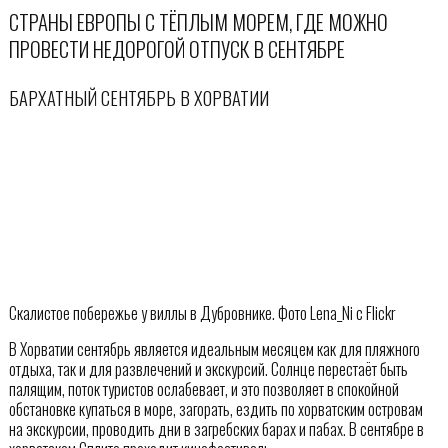
СТРАНЫ ЕВРОПЫ С ТЁПЛЫМ МОРЕМ, ГДЕ МОЖНО
ПРОВЕСТИ НЕДОРОГОЙ ОТПУСК В СЕНТЯБРЕ
БАРХАТНЫЙ СЕНТЯБРЬ В ХОРВАТИИ
Скалистое побережье у виллы в Дубровнике. Фото Lena_Ni с Flickr
В Хорватии сентябрь является идеальным месяцем как для пляжного
отдыха, так и для развлечений и экскурсий. Солнце перестаёт быть
палящим, поток туристов ослабевает, и это позволяет в спокойной
обстановке купаться в море, загорать, ездить по хорватским островам
на экскурсии, проводить дни в загребских барах и пабах. В сентябре в