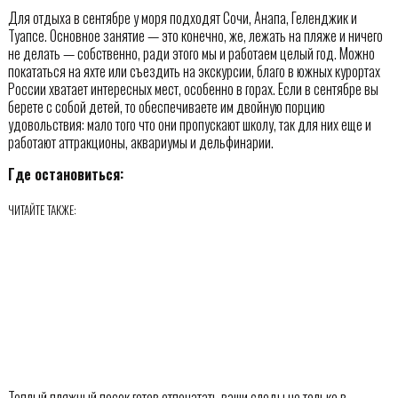
Для отдыха в сентябре у моря подходят Сочи, Анапа, Геленджик и
Туапсе. Основное занятие — это конечно, же, лежать на пляже и ничего
не делать — собственно, ради этого мы и работаем целый год. Можно
покататься на яхте или съездить на экскурсии, благо в южных курортах
России хватает интересных мест, особенно в горах. Если в сентябре вы
берете с собой детей, то обеспечиваете им двойную порцию
удовольствия: мало того что они пропускают школу, так для них еще и
работают аттракционы, аквариумы и дельфинарии.
Где остановиться:
ЧИТАЙТЕ ТАКЖЕ:
Теплый пляжный песок готов отпечатать ваши следы не только в