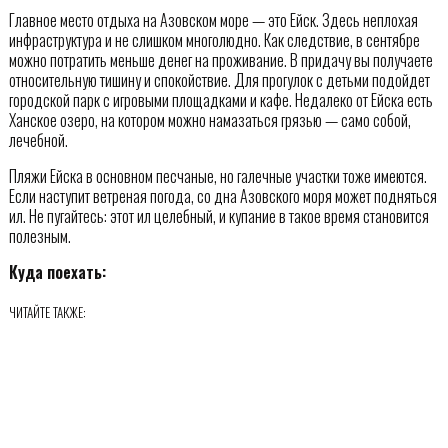
Главное место отдыха на Азовском море — это Ейск. Здесь неплохая
инфраструктура и не слишком многолюдно. Как следствие, в сентябре
можно потратить меньше денег на проживание. В придачу вы получаете
относительную тишину и спокойствие. Для прогулок с детьми подойдет
городской парк с игровыми площадками и кафе. Недалеко от Ейска есть
Ханское озеро, на котором можно намазаться грязью — само собой,
лечебной.
Пляжи Ейска в основном песчаные, но галечные участки тоже имеются.
Если наступит ветреная погода, со дна Азовского моря может подняться
ил. Не пугайтесь: этот ил целебный, и купание в такое время становится
полезным.
Куда поехать:
ЧИТАЙТЕ ТАКЖЕ: