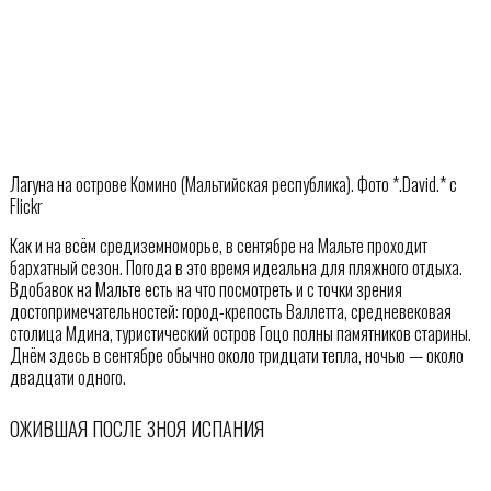
Лагуна на острове Комино (Мальтийская республика). Фото *.David.* с
Flickr
Как и на всём средиземноморье, в сентябре на Мальте проходит
бархатный сезон. Погода в это время идеальна для пляжного отдыха.
Вдобавок на Мальте есть на что посмотреть и с точки зрения
достопримечательностей: город-крепость Валлетта, средневековая
столица Мдина, туристический остров Гоцо полны памятников старины.
Днём здесь в сентябре обычно около тридцати тепла, ночью — около
двадцати одного.
ОЖИВШАЯ ПОСЛЕ ЗНОЯ ИСПАНИЯ