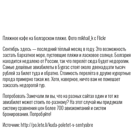
Пляжное кафе на болгарском пляже. Фото mikhail_k с Flickr
Сентябрь здесь — последний тёплый месяц в году. Это возможность
застать бархатное море, пустеющие пляжи и ласковое солнце. Болгария
находится недалеко от России, так что перелёт сюда будет недорогим.
Самые дешёвые авиабилеты в Бургас стоят около двенадцати тысяч
рублей за билет туда и обратно. Стоимость перелёта в другие курортные
города примерно такая же. Хотя, наверное, ничто вам не помешает
заказать недорогой тур.
Попробовать Замечали ли вы, что на разных сайтах один и тот же
авиабилет может стоить по-разному? На этот случай мы придумали
систему сравнения цен более 700 авиакомпаний и систем
бронирования. Попробуйте!
Источник: http://po.lete.li/kuda-poletet-v-sentyabre