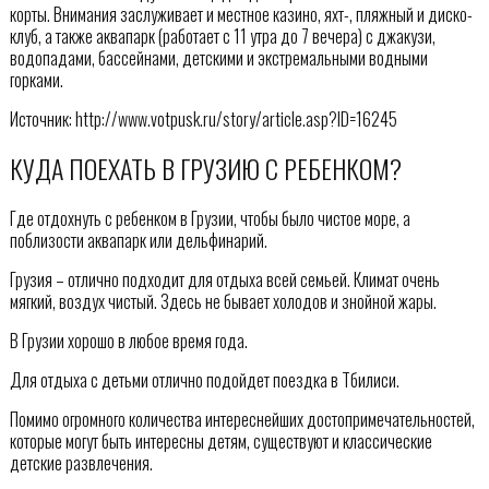
корты. Внимания заслуживает и местное казино, яхт-, пляжный и диско-
клуб, а также аквапарк (работает с 11 утра до 7 вечера) с джакузи,
водопадами, бассейнами, детскими и экстремальными водными
горками.
Источник: http://www.votpusk.ru/story/article.asp?ID=16245
КУДА ПОЕХАТЬ В ГРУЗИЮ С РЕБЕНКОМ?
Где отдохнуть с ребенком в Грузии, чтобы было чистое море, а
поблизости аквапарк или дельфинарий.
Грузия – отлично подходит для отдыха всей семьей. Климат очень
мягкий, воздух чистый. Здесь не бывает холодов и знойной жары.
В Грузии хорошо в любое время года.
Для отдыха с детьми отлично подойдет поездка в Тбилиси.
Помимо огромного количества интереснейших достопримечательностей,
которые могут быть интересны детям, существуют и классические
детские развлечения.