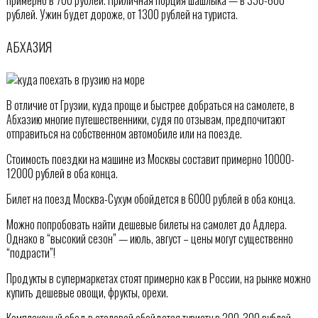
рублей. Ужин будет дороже, от 1300 рублей на туриста.
АБХАЗИЯ
В отличие от Грузии, куда проще и быстрее добраться на самолете, в
Абхазию многие путешественники, судя по отзывам, предпочитают
отправиться на собственном автомобиле или на поезде.
Стоимость поездки на машине из Москвы составит примерно 10000-
12000 рублей в оба конца.
Билет на поезд Москва-Сухум обойдется в 6000 рублей в оба конца.
Можно попробовать найти дешевые билеты на самолет до Адлера.
Однако в “высокий сезон” — июль, август – цены могут существенно
“подрасти”!
Продукты в супермаркетах стоят примерно как в России, на рынке можно
купить дешевые овощи, фрукты, орехи.
Комплексный обед в столовой обойдется туристу в 200-300 рублей.