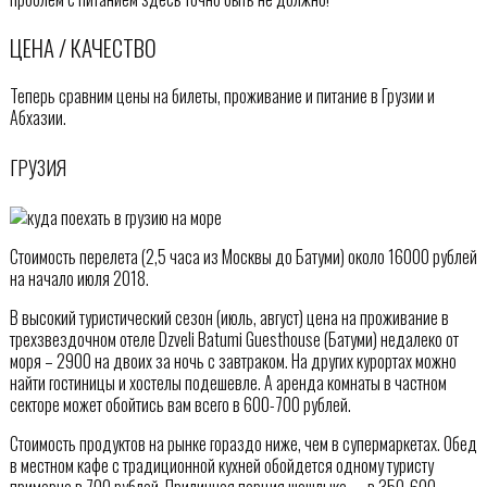
ЦЕНА / КАЧЕСТВО
Теперь сравним цены на билеты, проживание и питание в Грузии и
Абхазии.
ГРУЗИЯ
Стоимость перелета (2,5 часа из Москвы до Батуми) около 16000 рублей
на начало июля 2018.
В высокий туристический сезон (июль, август) цена на проживание в
трехзвездочном отеле Dzveli Batumi Guesthouse (Батуми) недалеко от
моря – 2900 на двоих за ночь с завтраком. На других курортах можно
найти гостиницы и хостелы подешевле. А аренда комнаты в частном
секторе может обойтись вам всего в 600-700 рублей.
Стоимость продуктов на рынке гораздо ниже, чем в супермаркетах. Обед
в местном кафе с традиционной кухней обойдется одному туристу
примерно в 700 рублей. Приличная порция шашлыка — в 350-600