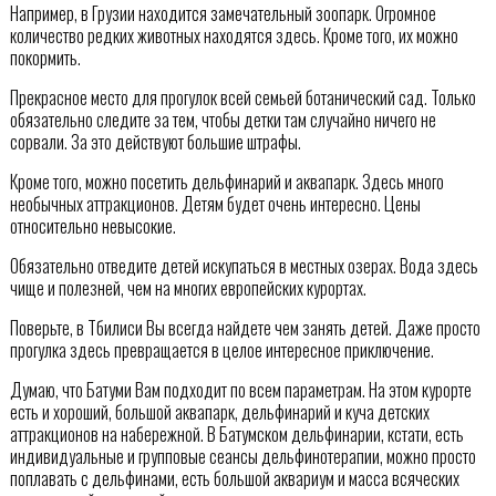
Например, в Грузии находится замечательный зоопарк. Огромное
количество редких животных находятся здесь. Кроме того, их можно
покормить.
Прекрасное место для прогулок всей семьей ботанический сад. Только
обязательно следите за тем, чтобы детки там случайно ничего не
сорвали. За это действуют большие штрафы.
Кроме того, можно посетить дельфинарий и аквапарк. Здесь много
необычных аттракционов. Детям будет очень интересно. Цены
относительно невысокие.
Обязательно отведите детей искупаться в местных озерах. Вода здесь
чище и полезней, чем на многих европейских курортах.
Поверьте, в Тбилиси Вы всегда найдете чем занять детей. Даже просто
прогулка здесь превращается в целое интересное приключение.
Думаю, что Батуми Вам подходит по всем параметрам. На этом курорте
есть и хороший, большой аквапарк, дельфинарий и куча детских
аттракционов на набережной. В Батумском дельфинарии, кстати, есть
индивидуальные и групповые сеансы дельфинотерапии, можно просто
поплавать с дельфинами, есть большой аквариум и масса всяческих