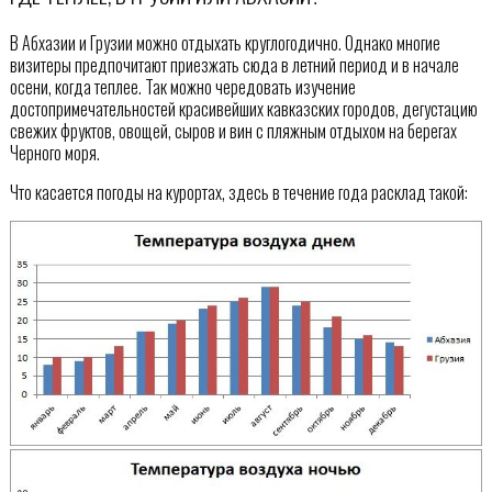
В Абхазии и Грузии можно отдыхать круглогодично. Однако многие
визитеры предпочитают приезжать сюда в летний период и в начале
осени, когда теплее. Так можно чередовать изучение
достопримечательностей красивейших кавказских городов, дегустацию
свежих фруктов, овощей, сыров и вин с пляжным отдыхом на берегах
Черного моря.
Что касается погоды на курортах, здесь в течение года расклад такой: