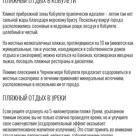
ПЛЯЖНЫЙ ОТДЫХ В КОБУЛЕТИ
Климат прибрежной зоны Кобулети практически идеален – летом там нет
сильной жары благодаря морскому бризу. Поскольку вокруг города
расположились сосновые и кедровые рощи, воздух в Кобулети
целебный и чистый.
На местных мелкогалечных пляжах, протянувшихся на 10 км (имеются как
муниципальные, так и участки, находящиеся в собственности домов
отдыха и санаториев), можно кататься на бананах, катамаранах иводных
лыжах, посещать пляжные рестораны и дискотеки.
Помимо плескания в Черном море Кобулети предлагает оздоровиться в
местных санаториях: в лечении применяют минеральные источники,
расположенные в нескольких км от города.
ПЛЯЖНЫЙ ОТДЫХ В УРЕКИ
Если решите отдохнуть на 5-километровом пляже Уреки, усыпанном
темным песком, вы не только отлично проведете время, но и улучшите
свое самочувствие (оздоровительный эффект оказывает
низкоинтенсивное магнитное излучение). Это стоит принять во внимание
страдающим депрессией, нервозами, заболеваниями опорно-