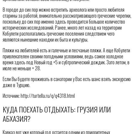
В городе до сих пор можно встретить археолога или просто любителя
старины за работой, внимательно рассматривающего греческие черепки,
поскольку до сих пор именно здесь проводится большое количество
исторических исследований. Ранее, много лет назад на территории
Кобулети располагались греческие поселения следствием чего
являются нынешние находки их быта и культуры.
Пляжи на любителей есть и галечные и песчаные пляжи. А еще Кобулети
привлекателен своими погодными условиями, ведь самое холодное
время здесь под Новый год +5 и субтропический дождик. Зато летом, в
июле не меньше + 28.
Если Вы будете проживать в санатории у Вас есть шанс взять экскурсию
даже в Турцию.
Источник: http://turtella.ru/q/q4318.html
КУДА ПОЕХАТЬ ОТДЫХАТЬ: ГРУЗИЯ ИЛИ
АБХАЗИЯ?
Кавказ вот уже который год остается одним из приоритетных