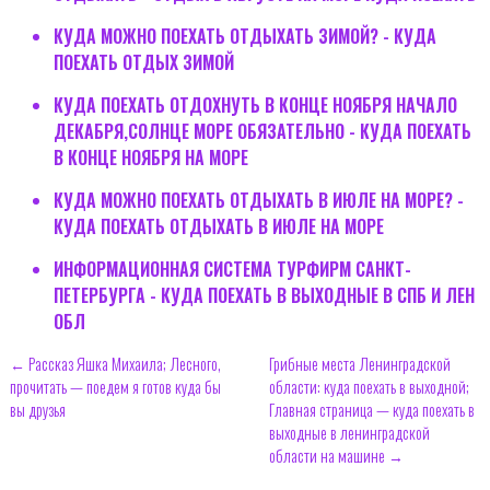
КУДА МОЖНО ПОЕХАТЬ ОТДЫХАТЬ ЗИМОЙ? - КУДА
ПОЕХАТЬ ОТДЫХ ЗИМОЙ
КУДА ПОЕХАТЬ ОТДОХНУТЬ В КОНЦЕ НОЯБРЯ НАЧАЛО
ДЕКАБРЯ,СОЛНЦЕ МОРЕ ОБЯЗАТЕЛЬНО - КУДА ПОЕХАТЬ
В КОНЦЕ НОЯБРЯ НА МОРЕ
КУДА МОЖНО ПОЕХАТЬ ОТДЫХАТЬ В ИЮЛЕ НА МОРЕ? -
КУДА ПОЕХАТЬ ОТДЫХАТЬ В ИЮЛЕ НА МОРЕ
ИНФОРМАЦИОННАЯ СИСТЕМА ТУРФИРМ САНКТ-
ПЕТЕРБУРГА - КУДА ПОЕХАТЬ В ВЫХОДНЫЕ В СПБ И ЛЕН
ОБЛ
← Рассказ Яшка Михаила; Лесного,
Грибные места Ленинградской
прочитать — поедем я готов куда бы
области: куда поехать в выходной;
вы друзья
Главная страница — куда поехать в
выходные в ленинградской
области на машине →