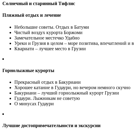
Солнечный и старинный Тифлис
Пляжный отдых и лечение
Небольшие советы. Отдых в Батуми
Чистый воздух курорта Боржоми
Замечательное местечко Удабно
Уреки и Грузия в целом – море позитива, впечатлений и в
Квариати – лучшее место в Грузии
Горнолыжные курорты
Прекрасный отдых в Бакуриани
Хорошее катание в Гудаури, но вечером немного скучно
Бакуриани – лучший горнолыжный курорт Грузии
Гудаури. Лыжникам не советую
О минусах Гудаури
Лучшие достопримечательности и экскурсии