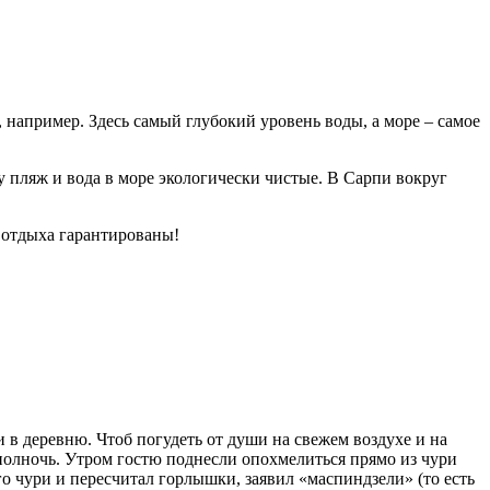
например. Здесь самый глубокий уровень воды, а море – самое
 пляж и вода в море экологически чистые. В Сарпи вокруг
 отдыха гарантированы!
и в деревню. Чтоб погудеть от души на свежем воздухе и на
а полночь. Утром гостю поднесли опохмелиться прямо из чури
о чури и пересчитал горлышки, заявил «маспиндзели» (то есть