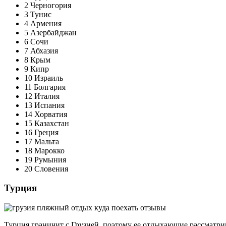
2 Черногория
3 Тунис
4 Армения
5 Азербайджан
6 Сочи
7 Абхазия
8 Крым
9 Кипр
10 Израиль
11 Болгария
12 Италия
13 Испания
14 Хорватия
15 Казахстан
16 Греция
17 Мальта
18 Марокко
19 Румыния
20 Словения
Турция
Турция граничит с Грузией, поэтому ее отдыхающие рассматрив