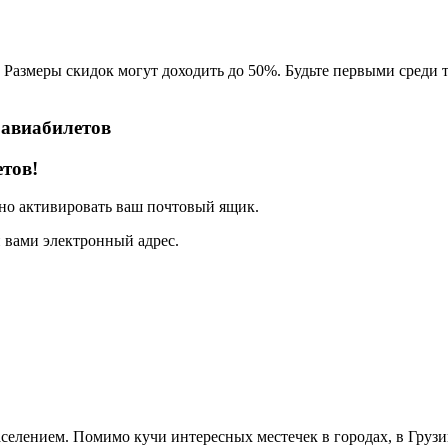
азмеры скидок могут доходить до 50%. Будьте первыми среди те
 авиабилетов
тов!
жно активировать ваш почтовый ящик.
 вами электронный адрес.
аселением. Помимо кучи интересных местечек в городах, в Груз