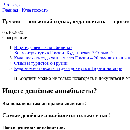
В отъезде
Главная
›
Куда поехать
Грузия — пляжный отдых, куда поехать — грузи
05.10.2020
Содержание:
Ищете дешёвые авиабилеты?
Хочу отдохнуть в Грузии. Куда поехать? Отзывы?
Куда поехать отдыхать вместо Грузии – 20 лучших напра
Отзывы туристов о Грузии
Куда можно поехать и где отдохнуть в Грузии на море
В Кобулети можно не только позагорать и покупаться в мо
Ищете дешёвые авиабилеты?
Вы попали на самый правильный сайт!
Самые дешёвые авиабилеты только у нас!
Поиск дешевых авиабилетов: