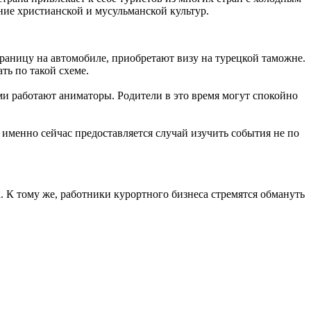
ие христианской и мусульманской культур.
границу на автомобиле, приобретают визу на турецкой таможне.
ть по такой схеме.
и работают аниматоры. Родители в это время могут спокойно
 именно сейчас предоставляется случай изучить события не по
а. К тому же, работники курортного бизнеса стремятся обмануть