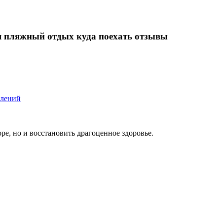
я пляжный отдых куда поехать отзывы
влений
ре, но и восстановить драгоценное здоровье.