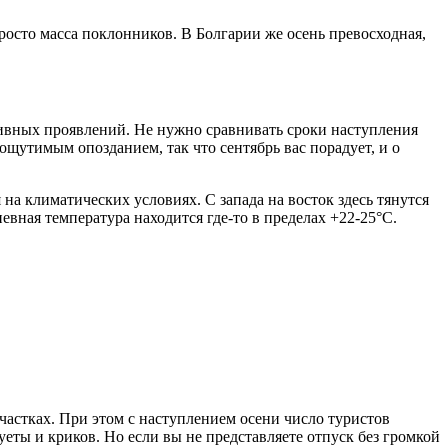
 просто масса поклонников. В Болгарии же осень превосходная,
ссивных проявлений. Не нужно сравнивать сроки наступления
ощутимым опозданием, так что сентябрь вас порадует, и о
а климатических условиях. С запада на восток здесь тянутся
евная температура находится где-то в пределах +22-25°С.
частках. При этом с наступлением осени число туристов
еты и криков. Но если вы не представляете отпуск без громкой