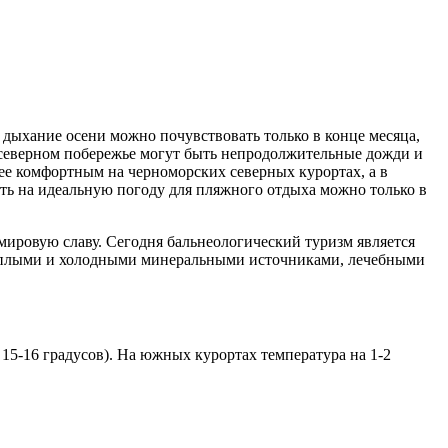
 дыхание осени можно почувствовать только в конце месяца,
 на северном побережье могут быть непродолжительные дожди и
лее комфортным на черноморских северных курортах, а в
ать на идеальную погоду для пляжного отдыха можно только в
мировую славу. Сегодня бальнеологический туризм является
 теплыми и холодными минеральными источниками, лечебными
 15-16 градусов). На южных курортах температура на 1-2