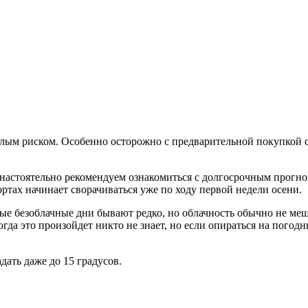
ым риском. Особенно осторожно с предварительной покупкой сле
настоятельно рекомендуем ознакомиться с долгосрочным прогнозо
ртах начинает сворачиваться уже по ходу первой недели осени.
е безоблачные дни бывают редко, но облачность обычно не мешае
огда это произойдет никто не знает, но если опираться на погод
ать даже до 15 градусов.