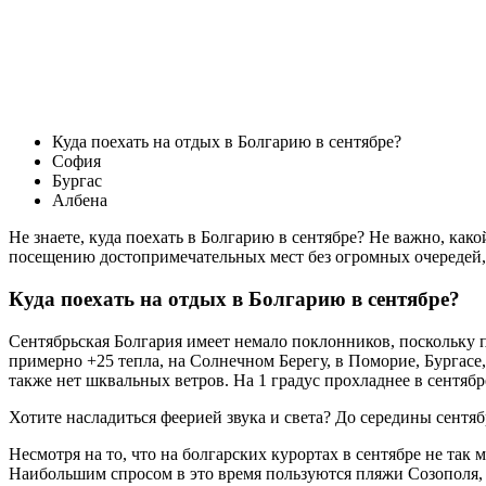
Куда поехать на отдых в Болгарию в сентябре?
София
Бургас
Албена
Не знаете, куда поехать в Болгарию в сентябре? Не важно, ка
посещению достопримечательных мест без огромных очередей, 
Куда поехать на отдых в Болгарию в сентябре?
Сентябрьская Болгария имеет немало поклонников, поскольку 
примерно +25 тепла, на Солнечном Берегу, в Поморие, Бургасе,
также нет шквальных ветров. На 1 градус прохладнее в сентябре
Хотите насладиться феерией звука и света? До середины сентяб
Несмотря на то, что на болгарских курортах в сентябре не та
Наибольшим спросом в это время пользуются пляжи Созополя, 