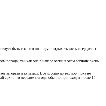
дует быть тем, кто планирует отдыхать здесь с середины
м погоды, так как она в начале осени в этом регионе очень
т загорать и купаться. Всё хорошо до тех пор, пока не
ный архив, то перелом погоды обычно происходит после 15