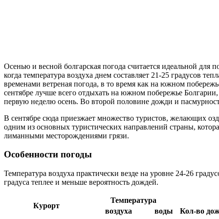
Осенью и весной болгарская погода считается идеальной для п
когда температура воздуха днем составляет 21-25 градусов теп
временами ветреная погода, в то время как на южном побережь
сентябре лучше всего отдыхать на южном побережье Болгарии, 
первую неделю осень. Во второй половине дожди и пасмурност
В сентябре сюда приезжает множество туристов, желающих озд
одним из основных туристических направлений страны, котор
лиманными месторождениями грязи.
Особенности погоды
Температура воздуха практически везде на уровне 24-26 градус
градуса теплее и меньше вероятность дождей.
Температура
Курорт
воздуха
воды
Кол-во до