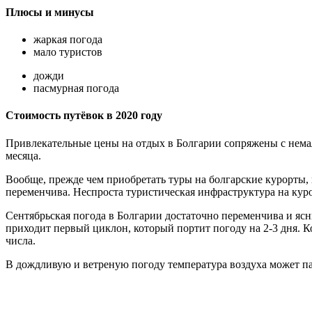
Плюсы и минусы
жаркая погода
мало туристов
дожди
пасмурная погода
Стоимость путёвок в 2020 году
Привлекательные цены на отдых в Болгарии сопряжены с немал
месяца.
Вообще, прежде чем приобретать туры на болгарские курорты, 
переменчива. Неспроста туристическая инфраструктура на куро
Сентябрьская погода в Болгарии достаточно переменчива и ясны
приходит первый циклон, который портит погоду на 2-3 дня. К
числа.
В дождливую и ветреную погоду температура воздуха может пад