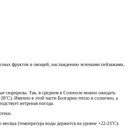
вкусных фруктов и овощей, наслаждению зелеными пейзажами,
ые сюрпризы. Так, в среднем в Созополе можно ожидать
+28˚C). Именно в этой части Болгарии тепло и солнечно, а
подствует ветреная погода.
отеки.
о месяца (температура воды держится на уровне +22-23˚C).